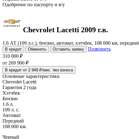
Одобрение
по паспорту и в/у
Chevrolet Lacetti
2009 г.в.
1.6 АТ (109 л.с.), бензин, автомат, хэтчбек, 108 000 км, передн
Позвонить
В кредит
Обменять
Оставить заявку
310 000 ₽
от
269 900
₽
В кредит от 2 949 ₽/мес. без взноса
Основные характеристики
Chevrolet Lacetti
Гарантия 2 года
Хэтчбек
Бензин
1.6 л.
109 л. с.
Автомат
Передний
108 000 км.
Черный