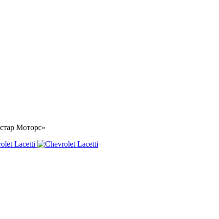
«Астар Моторс»