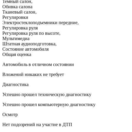
Темный салон
,
Обивка салона
Тканевый салон
,
Регулировки
Электростеклоподъемники передние
,
Регулировка руля
Регулировка руля по высоте
,
Мультимедиа
Штатная аудиоподготовка
,
Состояние автомобиля
Общая оценка
Автомобиль в отличном состоянии
Вложений никаких не требует
Диагностика
Успешно прошел техническую диагностику
Успешно прошел компьютерную диагностику
Осмотр
Нет подозрений на участие в ДТП