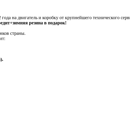
 года на двигатель и коробку от крупнейшего технического серв
кредит+зимняя резина в подарок!
нков страны.
ит:
).