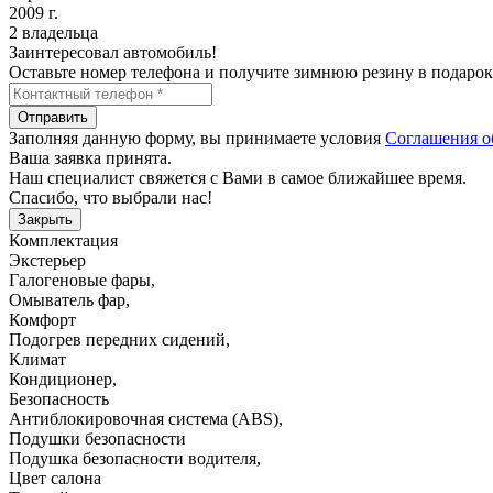
2009 г.
2 владельца
Заинтересовал автомобиль!
Оставьте номер телефона и получите зимнюю резину в подарок
Отправить
Заполняя данную форму, вы принимаете условия
Соглашения о
Ваша заявка принята.
Наш специалист свяжется с Вами в самое ближайшее время.
Спасибо, что выбрали нас!
Закрыть
Комплектация
Экстерьер
Галогеновые фары
,
Омыватель фар
,
Комфорт
Подогрев передних сидений
,
Климат
Кондиционер
,
Безопасность
Антиблокировочная система (ABS)
,
Подушки безопасности
Подушка безопасности водителя
,
Цвет салона