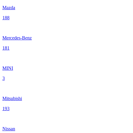
Mazda
188
Mercedes-Benz
181
MINI
3
Mitsubishi
193
Nissan