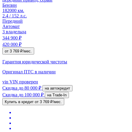
Бензин
182000 км.
2.4 / 152 л.с.
Передний
Автомат
3 владельца
344 900 ₽
420 000 ₽
от 3 769 ₽/мес.
Гарантия юридической чистоты
Оригинал ПТС
в наличии
vin
VIN проверен
Скидка
до 80 000 ₽
на автокредит
Скидка
до 100 000 ₽
на Trade-In
Купить в кредит
от 3 769 ₽/мес.