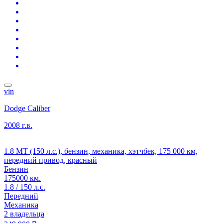
vin
Dodge Caliber
2008 г.в.
1.8 MT (150 л.с.), бензин, механика, хэтчбек, 175 000 км,
передний привод, красный
Бензин
175000 км.
1.8 / 150 л.с.
Передний
Механика
2 владельца