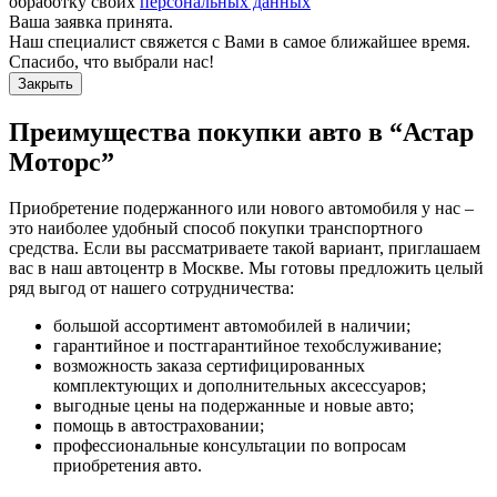
обработку своих
персональных данных
Ваша заявка принята.
Наш специалист свяжется с Вами в самое ближайшее время.
Спасибо, что выбрали нас!
Закрыть
Преимущества покупки авто в
“Астар
Моторс”
Приобретение подержанного или нового автомобиля у нас –
это наиболее удобный способ покупки транспортного
средства. Если вы рассматриваете такой вариант, приглашаем
вас в наш автоцентр в Москве. Мы готовы предложить целый
ряд выгод от нашего сотрудничества:
большой ассортимент автомобилей в наличии;
гарантийное и постгарантийное техобслуживание;
возможность заказа сертифицированных
комплектующих и дополнительных аксессуаров;
выгодные цены на подержанные и новые авто;
помощь в автостраховании;
профессиональные консультации по вопросам
приобретения авто.