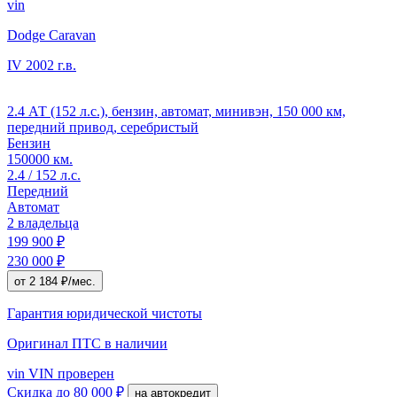
vin
Dodge Caravan
IV
2002 г.в.
2.4 АТ (152 л.с.), бензин, автомат, минивэн, 150 000 км,
передний привод, серебристый
Бензин
150000 км.
2.4 / 152 л.с.
Передний
Автомат
2 владельца
199 900 ₽
230 000 ₽
от 2 184 ₽/мес.
Гарантия юридической чистоты
Оригинал ПТС
в наличии
vin
VIN проверен
Скидка
до 80 000 ₽
на автокредит