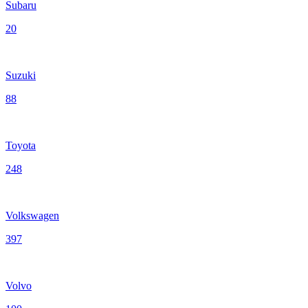
Subaru
20
Suzuki
88
Toyota
248
Volkswagen
397
Volvo