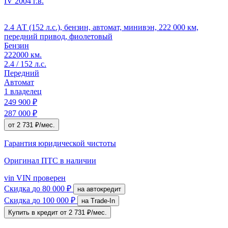
IV
2004 г.в.
2.4 АТ (152 л.с.), бензин, автомат, минивэн, 222 000 км,
передний привод, фиолетовый
Бензин
222000 км.
2.4 / 152 л.с.
Передний
Автомат
1 владелец
249 900 ₽
287 000 ₽
от 2 731 ₽/мес.
Гарантия юридической чистоты
Оригинал ПТС
в наличии
vin
VIN проверен
Скидка
до 80 000 ₽
на автокредит
Скидка
до 100 000 ₽
на Trade-In
Купить в кредит
от 2 731 ₽/мес.