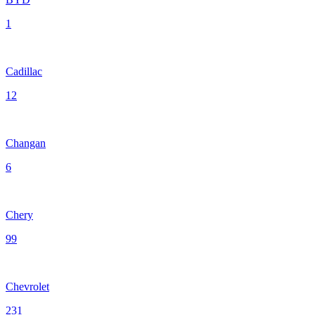
1
Cadillac
12
Changan
6
Chery
99
Chevrolet
231