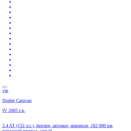
vin
Dodge Caravan
IV
2005 г.в.
2.4 AT (152 л.с.), бензин, автомат, минивэн, 182 000 км,
передний привод, серый