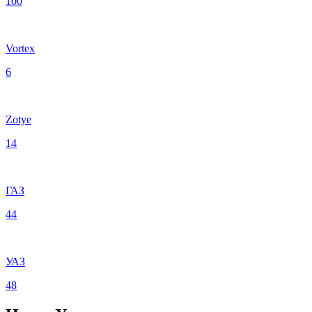
100
Vortex
6
Zotye
14
ГАЗ
44
УАЗ
48