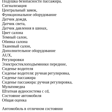
Подушка безопасности пассажира
,
Сигнализация
Центральный замок
,
Функциональное оборудование
Датчик дождя
,
Датчик света
,
Датчик давления в шинах
,
Цвет салона
Темный салон
,
Обивка салона
Тканевый салон
,
Дополнительное оборудование
AUX
,
Регулировки
Электростеклоподъемники передние
,
Сиденье водителя
Сиденье водителя: ручная регулировка
,
Сиденье пассажира
Сиденье пассажира: ручная регулировка
,
Мультимедиа
Штатная аудиосистема с cd
,
Состояние автомобиля
Общая оценка
Автомобиль в отличном состоянии