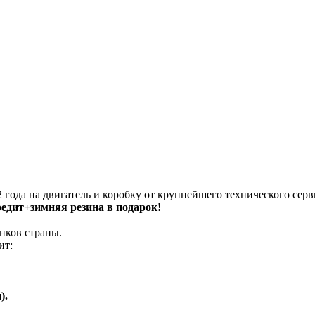
 года на двигатель и коробку от крупнейшего технического серв
кредит+зимняя резина в подарок!
нков страны.
ит:
).