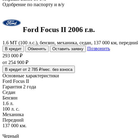
Одобрение
по паспорту и в/у
Ford Focus
II
2006 г.в.
1.6 MT (100 л.с.), бензин, механика, седан, 137 000 км, передн
Позвонить
В кредит
Обменять
Оставить заявку
293 000 ₽
от
254 900
₽
В кредит от 2 785 ₽/мес. без взноса
Основные характеристики
Ford Focus II
Гарантия 2 года
Седан
Бензин
1.6 л.
100 л. с.
Механика
Передний
137 000 км.
Черный