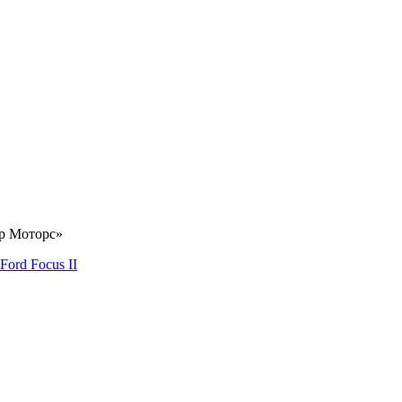
ар Моторс»