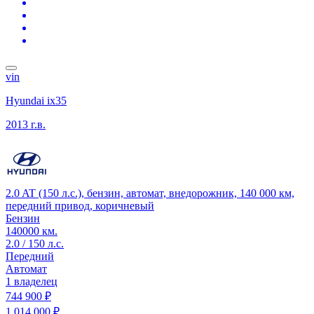
vin
Hyundai ix35
2013 г.в.
2.0 AT (150 л.с.), бензин, автомат, внедорожник, 140 000 км,
передний привод, коричневый
Бензин
140000 км.
2.0 / 150 л.с.
Передний
Автомат
1 владелец
744 900 ₽
1 014 000 ₽