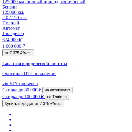
125 000 км, полный привод, коричневый
Бензин
125000 км.
2.0 / 150 л.с.
Полный
Автомат
1 владелец
674 900 ₽
1 000 000 ₽
от 7 375 ₽/мес.
Гарантия юридической чистоты
Оригинал ПТС
в наличии
vin
VIN проверен
Скидка
до 80 000 ₽
на автокредит
Скидка
до 100 000 ₽
на Trade-In
Купить в кредит
от 7 375 ₽/мес.