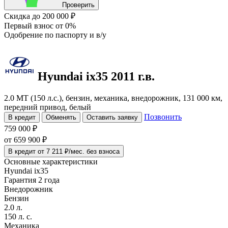
Проверить
Скидка
до 200 000 ₽
Первый взнос
от 0%
Одобрение
по паспорту и в/у
Hyundai ix35
2011 г.в.
2.0 MT (150 л.с.), бензин, механика, внедорожник, 131 000 км,
передний привод, белый
Позвонить
В кредит
Обменять
Оставить заявку
759 000 ₽
от
659 900
₽
В кредит от 7 211 ₽/мес. без взноса
Основные характеристики
Hyundai ix35
Гарантия 2 года
Внедорожник
Бензин
2.0 л.
150 л. с.
Механика