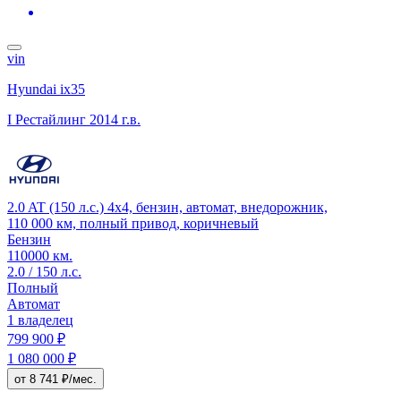
vin
Hyundai ix35
I Рестайлинг
2014 г.в.
2.0 AT (150 л.с.) 4x4, бензин, автомат, внедорожник,
110 000 км, полный привод, коричневый
Бензин
110000 км.
2.0 / 150 л.с.
Полный
Автомат
1 владелец
799 900 ₽
1 080 000 ₽
от 8 741 ₽/мес.