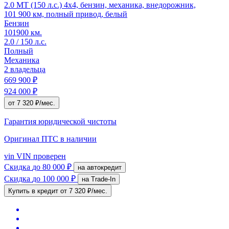
2.0 MT (150 л.с.) 4x4, бензин, механика, внедорожник,
101 900 км, полный привод, белый
Бензин
101900 км.
2.0 / 150 л.с.
Полный
Механика
2 владельца
669 900 ₽
924 000 ₽
от 7 320 ₽/мес.
Гарантия юридической чистоты
Оригинал ПТС
в наличии
vin
VIN проверен
Скидка
до 80 000 ₽
на автокредит
Скидка
до 100 000 ₽
на Trade-In
Купить в кредит
от 7 320 ₽/мес.