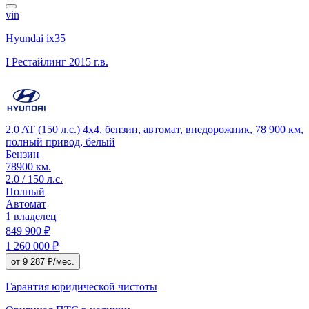
vin
Hyundai ix35
I Рестайлинг
2015 г.в.
2.0 AT (150 л.с.) 4x4, бензин, автомат, внедорожник, 78 900 км,
полный привод, белый
Бензин
78900 км.
2.0 / 150 л.с.
Полный
Автомат
1 владелец
849 900 ₽
1 260 000 ₽
от 9 287 ₽/мес.
Гарантия юридической чистоты