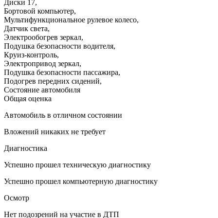
Диски 17
,
Бортовой компьютер
,
Мультифункциональное рулевое колесо
,
Датчик света
,
Электрообогрев зеркал
,
Подушка безопасности водителя
,
Круиз-контроль
,
Электропривод зеркал
,
Подушка безопасности пассажира
,
Подогрев передних сидений
,
Состояние автомобиля
Общая оценка
Автомобиль в отличном состоянии
Вложений никаких не требует
Диагностика
Успешно прошел техническую диагностику
Успешно прошел компьютерную диагностику
Осмотр
Нет подозрений на участие в ДТП