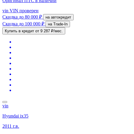
Оригинал ПТС
в наличии
vin
VIN проверен
Скидка
до 80 000 ₽
на автокредит
Скидка
до 100 000 ₽
на Trade-In
Купить в кредит
от 9 287 ₽/мес.
vin
Hyundai ix35
2011 г.в.