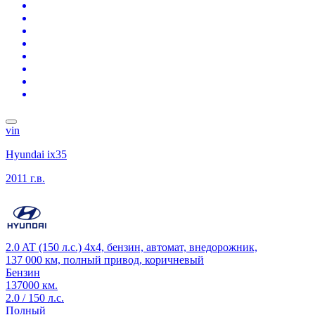
vin
Hyundai ix35
2011 г.в.
2.0 AT (150 л.с.) 4x4, бензин, автомат, внедорожник,
137 000 км, полный привод, коричневый
Бензин
137000 км.
2.0 / 150 л.с.
Полный