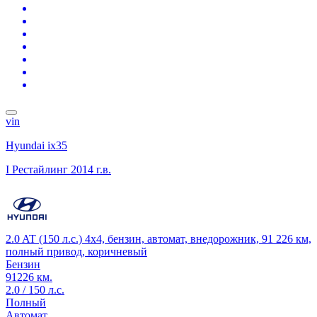
vin
Hyundai ix35
I Рестайлинг
2014 г.в.
2.0 AT (150 л.с.) 4x4, бензин, автомат, внедорожник, 91 226 км,
полный привод, коричневый
Бензин
91226 км.
2.0 / 150 л.с.
Полный
Автомат