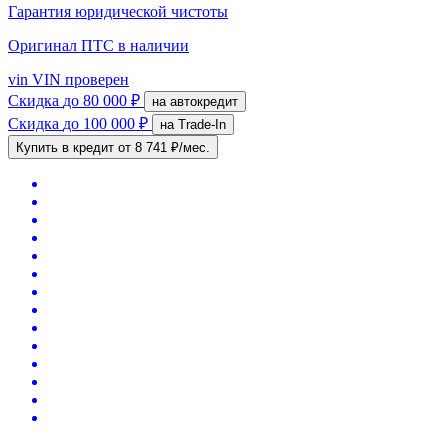
Гарантия юридической чистоты
Оригинал ПТС
в наличии
vin
VIN проверен
Скидка
до 80 000 ₽
на автокредит
Скидка
до 100 000 ₽
на Trade-In
Купить в кредит
от 8 741 ₽/мес.