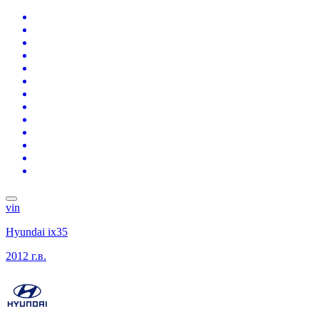
vin
Hyundai ix35
2012 г.в.