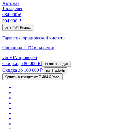
Автомат
1 владелец
684 900 ₽
994 900 ₽
от 7 484 ₽/мес.
Гарантия юридической чистоты
Оригинал ПТС
в наличии
vin
VIN проверен
Скидка
до 80 000 ₽
на автокредит
Скидка
до 100 000 ₽
на Trade-In
Купить в кредит
от 7 484 ₽/мес.