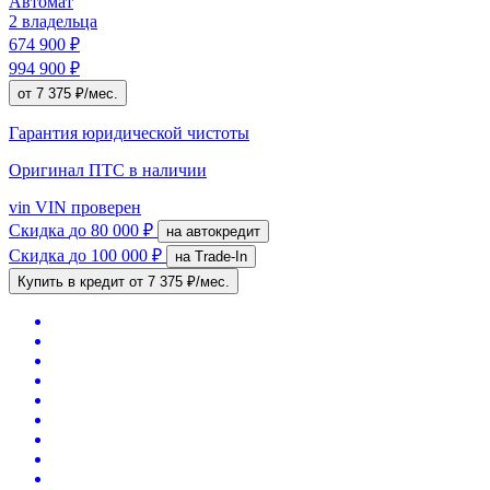
Автомат
2 владельца
674 900 ₽
994 900 ₽
от 7 375 ₽/мес.
Гарантия юридической чистоты
Оригинал ПТС
в наличии
vin
VIN проверен
Скидка
до 80 000 ₽
на автокредит
Скидка
до 100 000 ₽
на Trade-In
Купить в кредит
от 7 375 ₽/мес.