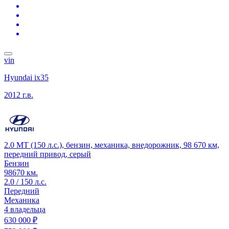
vin
Hyundai ix35
2012 г.в.
2.0 MT (150 л.с.), бензин, механика, внедорожник, 98 670 км,
передний привод, серый
Бензин
98670 км.
2.0 / 150 л.с.
Передний
Механика
4 владельца
630 000 ₽