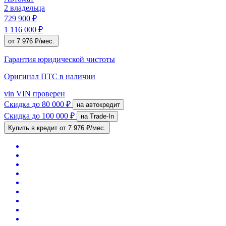
2 владельца
729 900 ₽
1 116 000 ₽
от 7 976 ₽/мес.
Гарантия юридической чистоты
Оригинал ПТС
в наличии
vin
VIN проверен
Скидка
до 80 000 ₽
на автокредит
Скидка
до 100 000 ₽
на Trade-In
Купить в кредит
от 7 976 ₽/мес.