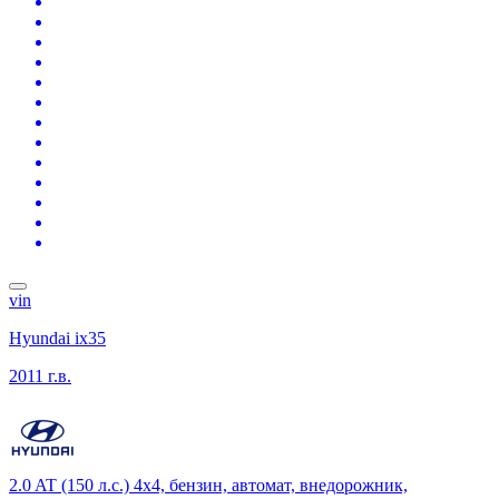
vin
Hyundai ix35
2011 г.в.
2.0 AT (150 л.с.) 4x4, бензин, автомат, внедорожник,