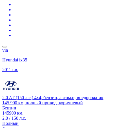
vin
Hyundai ix35
2011 г.в.
2.0 AT (150 л.с.) 4x4, бензин, автомат, внедорожник,
145 900 км, полный привод, коричневый
Бензин
145900 км.
2.0 / 150 л.с.
Полный