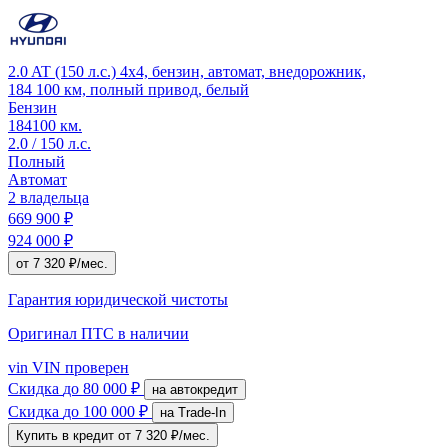
2.0 AT (150 л.с.) 4x4, бензин, автомат, внедорожник,
184 100 км, полный привод, белый
Бензин
184100 км.
2.0 / 150 л.с.
Полный
Автомат
2 владельца
669 900 ₽
924 000 ₽
от 7 320 ₽/мес.
Гарантия юридической чистоты
Оригинал ПТС
в наличии
vin
VIN проверен
Скидка
до 80 000 ₽
на автокредит
Скидка
до 100 000 ₽
на Trade-In
Купить в кредит
от 7 320 ₽/мес.