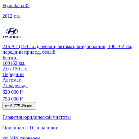
Hyundai ix35
2012 г.в.
2.0i АТ (150 л.с.), бензин, автомат, внедорожник, 100 162 км,
передний привод, белый
Бензин
100162 км.
2.0 / 150 л.с.
Передний
Автомат
2 владельца
620 000 ₽
798 000 ₽
от 6 775 ₽/мес.
Гарантия юридической чистоты
Оригинал ПТС
в наличии
vin
VIN проверен