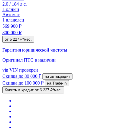
2.0 / 184 л.с.
Полный
Автомат
1 владелец
569 900 ₽
800 000 ₽
от 6 227 ₽/мес.
Гарантия юридической чистоты
Оригинал ПТС
в наличии
vin
VIN проверен
Скидка
до 80 000 ₽
на автокредит
Скидка
до 100 000 ₽
на Trade-In
Купить в кредит
от 6 227 ₽/мес.