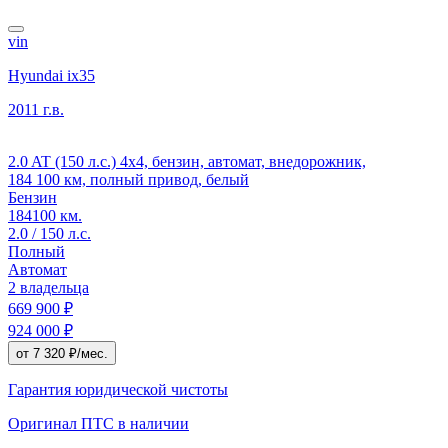
vin
Hyundai ix35
2011 г.в.
2.0 AT (150 л.с.) 4x4, бензин, автомат, внедорожник,
184 100 км, полный привод, белый
Бензин
184100 км.
2.0 / 150 л.с.
Полный
Автомат
2 владельца
669 900 ₽
924 000 ₽
от 7 320 ₽/мес.
Гарантия юридической чистоты
Оригинал ПТС
в наличии