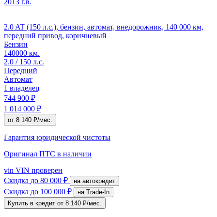
2013 г.в.
2.0 AT (150 л.с.), бензин, автомат, внедорожник, 140 000 км,
передний привод, коричневый
Бензин
140000 км.
2.0 / 150 л.с.
Передний
Автомат
1 владелец
744 900 ₽
1 014 000 ₽
от 8 140 ₽/мес.
Гарантия юридической чистоты
Оригинал ПТС
в наличии
vin
VIN проверен
Скидка
до 80 000 ₽
на автокредит
Скидка
до 100 000 ₽
на Trade-In
Купить в кредит
от 8 140 ₽/мес.