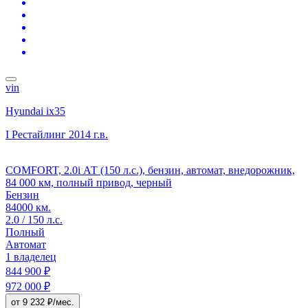
vin
Hyundai ix35
I Рестайлинг
2014 г.в.
COMFORT, 2.0i АТ (150 л.с.), бензин, автомат, внедорожник,
84 000 км, полный привод, черный
Бензин
84000 км.
2.0 / 150 л.с.
Полный
Автомат
1 владелец
844 900 ₽
972 000 ₽
от 9 232 ₽/мес.