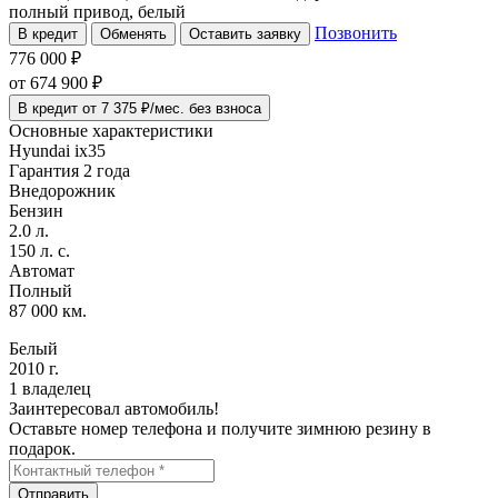
полный привод, белый
Позвонить
В кредит
Обменять
Оставить заявку
776 000 ₽
от
674 900
₽
В кредит от 7 375 ₽/мес. без взноса
Основные характеристики
Hyundai ix35
Гарантия 2 года
Внедорожник
Бензин
2.0 л.
150 л. с.
Автомат
Полный
87 000 км.
Белый
2010 г.
1 владелец
Заинтересовал автомобиль!
Оставьте номер телефона и получите зимнюю резину в
подарок.
Отправить