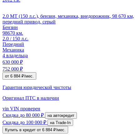
2.0 MT (150 л.с.), бензин, механика, внедорожник, 98 670 км,
передний привод, серый
Бензин
98670 км.
2.0 / 150 л.с.
Передний
Механика
4 владельца
630 000 ₽
752 000 ₽
от 6 884 ₽/мес.
Гарантия юридической чистоты
Оригинал ПТС
в наличии
vin
VIN проверен
Скидка
до 80 000 ₽
на автокредит
Скидка
до 100 000 ₽
на Trade-In
Купить в кредит
от 6 884 ₽/мес.