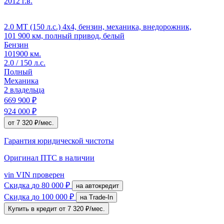
2012 г.в.
2.0 MT (150 л.с.) 4x4, бензин, механика, внедорожник,
101 900 км, полный привод, белый
Бензин
101900 км.
2.0 / 150 л.с.
Полный
Механика
2 владельца
669 900 ₽
924 000 ₽
от 7 320 ₽/мес.
Гарантия юридической чистоты
Оригинал ПТС
в наличии
vin
VIN проверен
Скидка
до 80 000 ₽
на автокредит
Скидка
до 100 000 ₽
на Trade-In
Купить в кредит
от 7 320 ₽/мес.