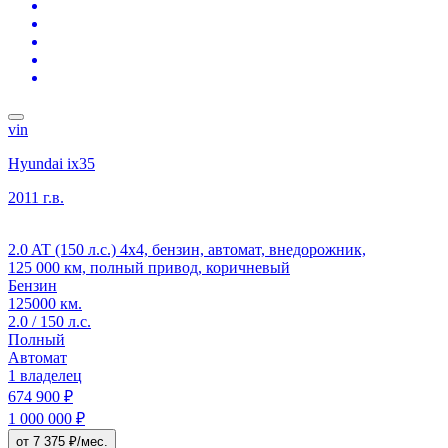
vin
Hyundai ix35
2011 г.в.
2.0 AT (150 л.с.) 4x4, бензин, автомат, внедорожник,
125 000 км, полный привод, коричневый
Бензин
125000 км.
2.0 / 150 л.с.
Полный
Автомат
1 владелец
674 900 ₽
1 000 000 ₽
от 7 375 ₽/мес.