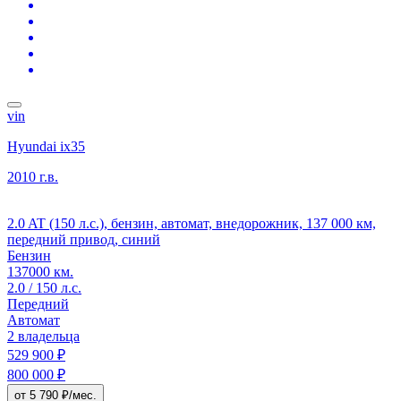
vin
Hyundai ix35
2010 г.в.
2.0 AT (150 л.с.), бензин, автомат, внедорожник, 137 000 км,
передний привод, синий
Бензин
137000 км.
2.0 / 150 л.с.
Передний
Автомат
2 владельца
529 900 ₽
800 000 ₽
от 5 790 ₽/мес.