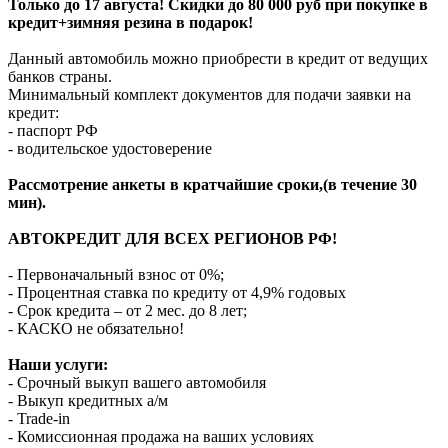
Только до 17 августа! Скидки до 80 000 руб при покупке в
кредит+зимняя резина в подарок!
Данный автомобиль можно приобрести в кредит от ведущих
банков страны.
Минимальный комплект документов для подачи заявки на
кредит:
- паспорт РФ
- водительское удостоверение
Рассмотрение анкеты в кратчайшие сроки,(в течение 30
мин).
АВТОКРЕДИТ ДЛЯ ВСЕХ РЕГИОНОВ РФ!
- Первоначальный взнос от 0%;
- Процентная ставка по кредиту от 4,9% годовых
- Срок кредита – от 2 мес. до 8 лет;
- КАСКО не обязательно!
Наши услуги:
- Срочный выкуп вашего автомобиля
- Выкуп кредитных а/м
- Trade-in
- Комиссионная продажа на ваших условиях