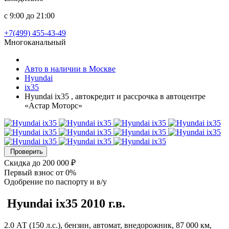
с 9:00 до 21:00
+7(499) 455-43-49
Многоканальный
Авто в наличии в Москве
Hyundai
ix35
Hyundai ix35 , автокредит и рассрочка в автоцентре
«Астар Моторс»
Проверить
Скидка
до 200 000 ₽
Первый взнос
от 0%
Одобрение
по паспорту и в/у
Hyundai ix35
2010 г.в.
2.0 АТ (150 л.с.), бензин, автомат, внедорожник, 87 000 км,