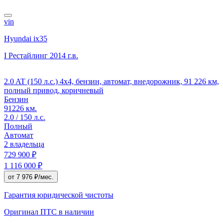
vin
Hyundai ix35
I Рестайлинг
2014 г.в.
2.0 AT (150 л.с.) 4x4, бензин, автомат, внедорожник, 91 226 км,
полный привод, коричневый
Бензин
91226 км.
2.0 / 150 л.с.
Полный
Автомат
2 владельца
729 900 ₽
1 116 000 ₽
от 7 976 ₽/мес.
Гарантия юридической чистоты
Оригинал ПТС
в наличии