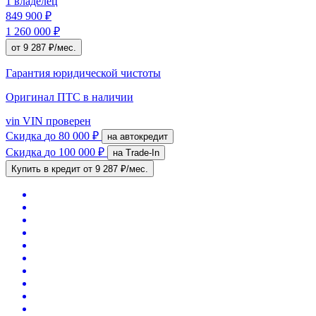
1 владелец
849 900 ₽
1 260 000 ₽
от 9 287 ₽/мес.
Гарантия юридической чистоты
Оригинал ПТС
в наличии
vin
VIN проверен
Скидка
до 80 000 ₽
на автокредит
Скидка
до 100 000 ₽
на Trade-In
Купить в кредит
от 9 287 ₽/мес.