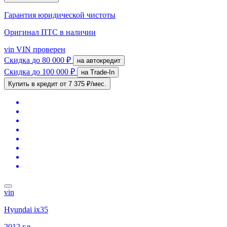
Гарантия юридической чистоты
Оригинал ПТС
в наличии
vin
VIN проверен
Скидка
до 80 000 ₽
на автокредит
Скидка
до 100 000 ₽
на Trade-In
Купить в кредит
от 7 375 ₽/мес.
vin
Hyundai ix35
2012 г.в.