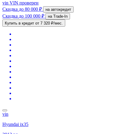
vin
VIN проверен
Скидка
до 80 000 ₽
на автокредит
Скидка
до 100 000 ₽
на Trade-In
Купить в кредит
от 7 320 ₽/мес.
vin
Hyundai ix35