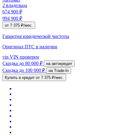
2 владельца
674 900 ₽
994 900 ₽
от 7 375 ₽/мес.
Гарантия юридической чистоты
Оригинал ПТС
в наличии
vin
VIN проверен
Скидка
до 80 000 ₽
на автокредит
Скидка
до 100 000 ₽
на Trade-In
Купить в кредит
от 7 375 ₽/мес.