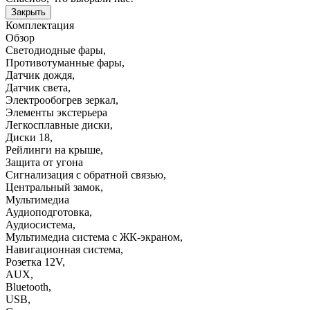
Закрыть
Комплектация
Обзор
Светодиодные фары
,
Противотуманные фары
,
Датчик дождя
,
Датчик света
,
Электрообогрев зеркал
,
Элементы экстерьера
Легкосплавные диски
,
Диски 18
,
Рейлинги на крыше
,
Защита от угона
Сигнализация с обратной связью
,
Центральный замок
,
Мультимедиа
Аудиоподготовка
,
Аудиосистема
,
Мультимедиа система с ЖК-экраном
,
Навигационная система
,
Розетка 12V
,
AUX
,
Bluetooth
,
USB
,