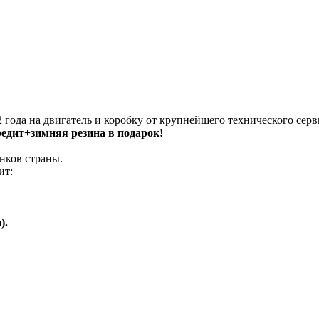
 года на двигатель и коробку от крупнейшего технического серв
кредит+зимняя резина в подарок!
нков страны.
ит:
).