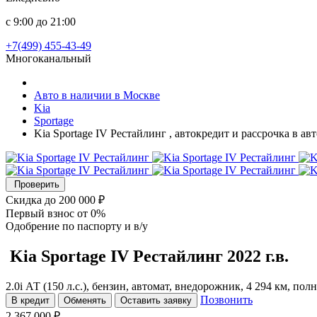
с 9:00 до 21:00
+7(499) 455-43-49
Многоканальный
Авто в наличии в Москве
Kia
Sportage
Kia Sportage IV Рестайлинг , автокредит и рассрочка в а
Проверить
Скидка
до 200 000 ₽
Первый взнос
от 0%
Одобрение
по паспорту и в/у
Kia Sportage
IV Рестайлинг
2022 г.в.
2.0i АТ (150 л.с.), бензин, автомат, внедорожник, 4 294 км, по
Позвонить
В кредит
Обменять
Оставить заявку
2 367 000 ₽