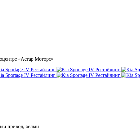
втоцентре «Астар Моторс»
лный привод, белый