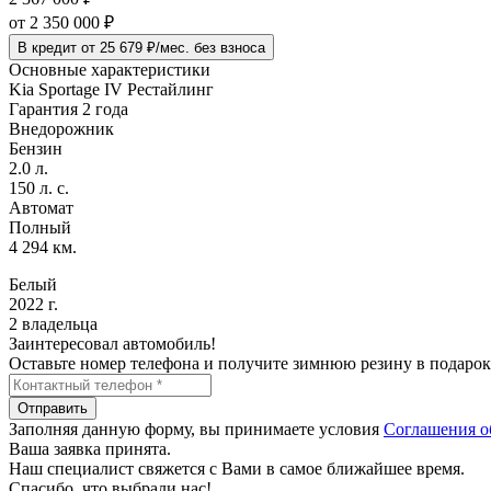
от
2 350 000
₽
В кредит от 25 679 ₽/мес. без взноса
Основные характеристики
Kia Sportage IV Рестайлинг
Гарантия 2 года
Внедорожник
Бензин
2.0 л.
150 л. с.
Автомат
Полный
4 294 км.
Белый
2022 г.
2 владельца
Заинтересовал автомобиль!
Оставьте номер телефона и получите зимнюю резину в подарок
Отправить
Заполняя данную форму, вы принимаете условия
Соглашения о
Ваша заявка принята.
Наш специалист свяжется с Вами в самое ближайшее время.
Спасибо, что выбрали нас!