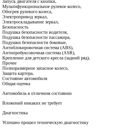
Запуск двигателя с кнопки
,
Мультифункциональное рулевое колесо
,
Обогрев рулевого колеса
,
Электропривод зеркал
,
Электроскладывание зеркал
,
Безопасность
Подушка безопасности водителя
,
Подушка безопасности пассажира
,
Подушки безопасности боковые
,
Антиблокировочная система (ABS)
,
Антипробуксовочная система (ASR)
,
Крепление для детского кресла (задний ряд)
,
Прочее
Полноразмерное запасное колесо
,
Защита картера
,
Состояние автомобиля
Общая оценка
Автомобиль в отличном состоянии
Вложений никаких не требует
Диагностика
Успешно прошел техническую диагностику