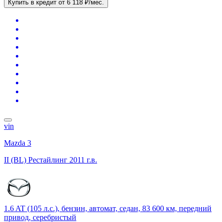
Купить в кредит
от 6 118 ₽/мес.
vin
Mazda 3
II (BL) Рестайлинг
2011 г.в.
1.6 AT (105 л.с.), бензин, автомат, седан, 83 600 км, передний
привод, серебристый