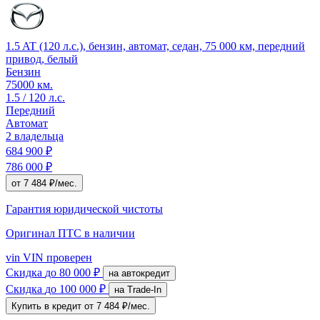
1.5 AT (120 л.с.), бензин, автомат, седан, 75 000 км, передний
привод, белый
Бензин
75000 км.
1.5 / 120 л.с.
Передний
Автомат
2 владельца
684 900 ₽
786 000 ₽
от 7 484 ₽/мес.
Гарантия юридической чистоты
Оригинал ПТС
в наличии
vin
VIN проверен
Скидка
до 80 000 ₽
на автокредит
Скидка
до 100 000 ₽
на Trade-In
Купить в кредит
от 7 484 ₽/мес.