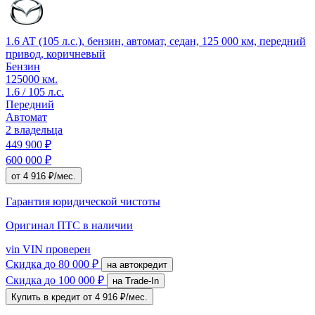
1.6 AT (105 л.с.), бензин, автомат, седан, 125 000 км, передний
привод, коричневый
Бензин
125000 км.
1.6 / 105 л.с.
Передний
Автомат
2 владельца
449 900 ₽
600 000 ₽
от 4 916 ₽/мес.
Гарантия юридической чистоты
Оригинал ПТС
в наличии
vin
VIN проверен
Скидка
до 80 000 ₽
на автокредит
Скидка
до 100 000 ₽
на Trade-In
Купить в кредит
от 4 916 ₽/мес.