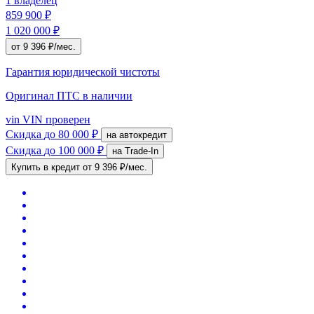
1 владелец
859 900 ₽
1 020 000 ₽
от 9 396 ₽/мес.
Гарантия юридической чистоты
Оригинал ПТС
в наличии
vin
VIN проверен
Скидка
до 80 000 ₽
на автокредит
Скидка
до 100 000 ₽
на Trade-In
Купить в кредит
от 9 396 ₽/мес.