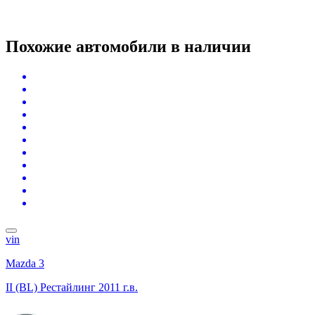
Похожие автомобили
в наличии
vin
Mazda 3
II (BL) Рестайлинг
2011 г.в.