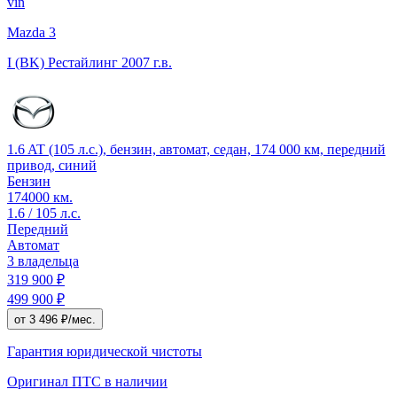
vin
Mazda 3
I (BK) Рестайлинг
2007 г.в.
1.6 AT (105 л.с.), бензин, автомат, седан, 174 000 км, передний
привод, синий
Бензин
174000 км.
1.6 / 105 л.с.
Передний
Автомат
3 владельца
319 900 ₽
499 900 ₽
от 3 496 ₽/мес.
Гарантия юридической чистоты
Оригинал ПТС
в наличии