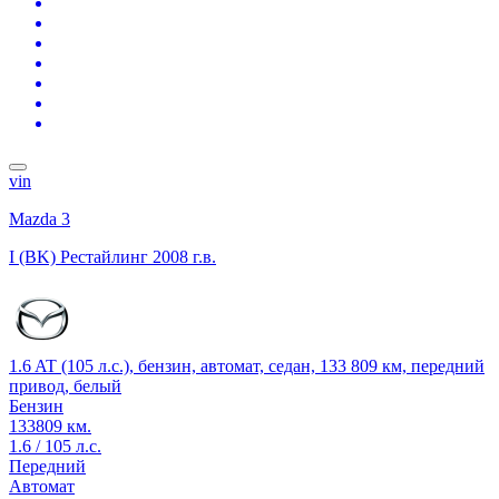
vin
Mazda 3
I (BK) Рестайлинг
2008 г.в.
1.6 AT (105 л.с.), бензин, автомат, седан, 133 809 км, передний
привод, белый
Бензин
133809 км.
1.6 / 105 л.с.
Передний
Автомат