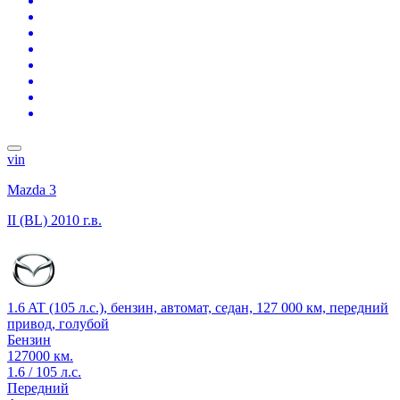
vin
Mazda 3
II (BL)
2010 г.в.
1.6 AT (105 л.с.), бензин, автомат, седан, 127 000 км, передний
привод, голубой
Бензин
127000 км.
1.6 / 105 л.с.
Передний