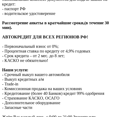
кредит:
- паспорт РФ
- водительское удостоверение
Рассмотрение анкеты в кратчайшие сроки,(в течение 30
мин).
АВТОКРЕДИТ ДЛЯ ВСЕХ РЕГИОНОВ РФ!
- Первоначальный взнос от 0%;
- Процентная ставка по кредиту от 4,9% годовых
- Срок кредита – от 2 мес. до 8 лет;
- КАСКО не обязательно!
Наши услуги:
- Срочный выкуп вашего автомобиля
- Выкуп кредитных а/м
- Trade-in
- Комиссионная продажа на ваших условиях
- Кредитование (более 40 Банков) кредит 99% одобрения
- Страхование КАСКО, ОСАГО
- Дополнительное оборудование
- Запасные части
Ждём Вас каждый день, с 9:00 до 21:00 Звоните или