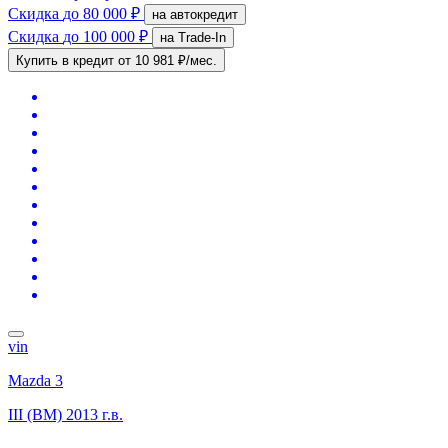
Скидка
до 80 000 ₽
на автокредит
Скидка
до 100 000 ₽
на Trade-In
Купить в кредит
от 10 981 ₽/мес.
vin
Mazda 3
III (BM)
2013 г.в.