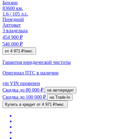
Бензин
83600 км.
1.6 / 105 л.с.
Передний
Автомат
3 владельца
454 900 ₽
546 000 ₽
от 4 971 ₽/мес.
Гарантия юридической чистоты
Оригинал ПТС
в наличии
vin
VIN проверен
Скидка
до 80 000 ₽
на автокредит
Скидка
до 100 000 ₽
на Trade-In
Купить в кредит
от 4 971 ₽/мес.