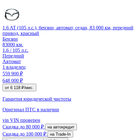
1.6 AT (105 л.с.), бензин, автомат, седан, 83 000 км, передний
привод, красный
Бензин
83000 км.
1.6 / 105 л.с.
Передний
Автомат
1 владелец
559 900 ₽
648 000 ₽
от 6 118 ₽/мес.
Гарантия юридической чистоты
Оригинал ПТС
в наличии
vin
VIN проверен
Скидка
до 80 000 ₽
на автокредит
Скидка
до 100 000 ₽
на Trade-In