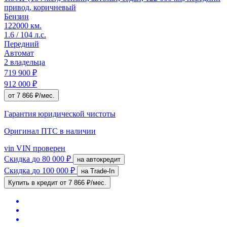
привод, коричневый
Бензин
122000 км.
1.6 / 104 л.с.
Передний
Автомат
2 владельца
719 900 ₽
912 000 ₽
от 7 866 ₽/мес.
Гарантия юридической чистоты
Оригинал ПТС
в наличии
vin
VIN проверен
Скидка
до 80 000 ₽
на автокредит
Скидка
до 100 000 ₽
на Trade-In
Купить в кредит
от 7 866 ₽/мес.