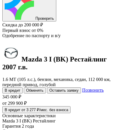
Проверить
Скидка
до 200 000 ₽
Первый взнос
от 0%
Одобрение
по паспорту и в/у
Mazda 3
I (BK) Рестайлинг
2007 г.в.
1.6 MT (105 л.с.), бензин, механика, седан, 112 000 км,
передний привод, голубой
Позвонить
В кредит
Обменять
Оставить заявку
345 000 ₽
от
299 900
₽
В кредит от 3 277 ₽/мес. без взноса
Основные характеристики
Mazda 3 I (BK) Рестайлинг
Гарантия 2 года