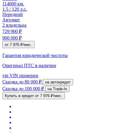
114000 км.
1.5 / 120 л.с.
Передний
Автомат
2 владельца
729 900 ₽
900 000 ₽
от 7 976 ₽/мес.
Гарантия юридической чистоты
Оригинал ПТС
в наличии
vin
VIN проверен
Скидка
до 80 000 ₽
на автокредит
Скидка
до 100 000 ₽
на Trade-In
Купить в кредит
от 7 976 ₽/мес.