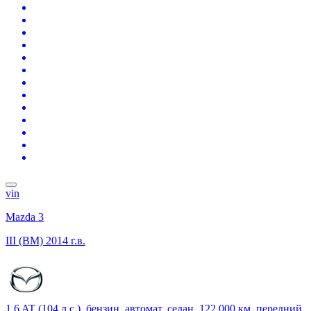
vin
Mazda 3
III (BM)
2014 г.в.
1.6 AT (104 л.с.), бензин, автомат, седан, 122 000 км, передний