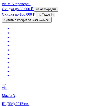
vin
VIN проверен
Скидка
до 80 000 ₽
на автокредит
Скидка
до 100 000 ₽
на Trade-In
Купить в кредит
от 3 496 ₽/мес.
vin
Mazda 3
III (BM)
2013 г.в.