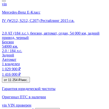
vin
Mercedes-Benz E-Класс
IV (W212, S212, C207) Рестайлинг
2015 г.в.
2.0 AT (184 л.с.), бензин, автомат, седан, 54 000 км, задний
привод, черный
Бензин
54000 км.
2.0 / 184 л.с.
Задний
Автомат
1 владелец
1 029 900 ₽
1 416 000 ₽
от 11 254 ₽/мес.
Гарантия юридической чистоты
Оригинал ПТС
в наличии
vin
VIN проверен