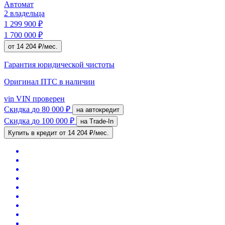
Автомат
2 владельца
1 299 900 ₽
1 700 000 ₽
от 14 204 ₽/мес.
Гарантия юридической чистоты
Оригинал ПТС
в наличии
vin
VIN проверен
Скидка
до 80 000 ₽
на автокредит
Скидка
до 100 000 ₽
на Trade-In
Купить в кредит
от 14 204 ₽/мес.