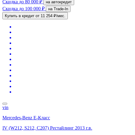
Скидка
до 80 000 ₽
на автокредит
Скидка
до 100 000 ₽
на Trade-In
Купить в кредит
от 11 254 ₽/мес.
vin
Mercedes-Benz E-Класс
IV (W212, S212, C207) Рестайлинг
2013 г.в.