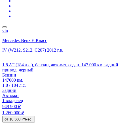
vin
Mercedes-Benz E-Класс
IV (W212, S212, C207)
2012 г.в.
1.8 AT (184 л.с.), бензин, автомат, седан, 147 000 км, задний
привод, черный
Бензин
147000 км.
1.8 / 184 л.с.
Задний
Автомат
1 владелец
949 900 ₽
1 260 000 ₽
от 10 380 ₽/мес.