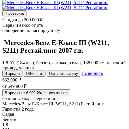
Проверить
Скидка
до 200 000 ₽
Первый взнос
от 0%
Одобрение
по паспорту и в/у
Mercedes-Benz E-Класс
III (W211,
S211) Рестайлинг
2007 г.в.
1.8 АТ (184 л.с.), бензин, автомат, седан, 138 000 км, передний
привод, черный
Позвонить
В кредит
Обменять
Оставить заявку
632 000 ₽
от
549 900
₽
В кредит от 6 009 ₽/мес. без взноса
Основные характеристики
Mercedes-Benz E-Класс III (W211, S211) Рестайлинг
Гарантия 2 года
Седан
Бензин
1.8 л.