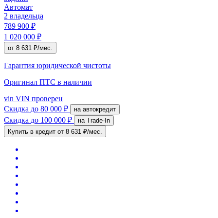
Автомат
2 владельца
789 900 ₽
1 020 000 ₽
от 8 631 ₽/мес.
Гарантия юридической чистоты
Оригинал ПТС
в наличии
vin
VIN проверен
Скидка
до 80 000 ₽
на автокредит
Скидка
до 100 000 ₽
на Trade-In
Купить в кредит
от 8 631 ₽/мес.