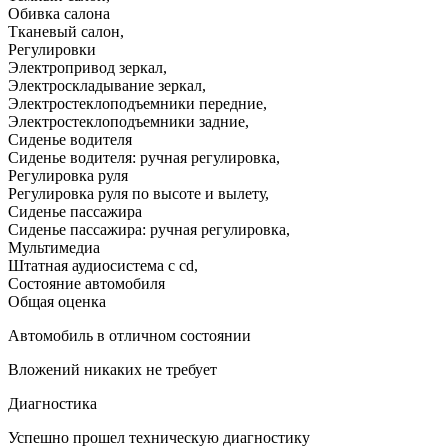
Обивка салона
Тканевый салон
,
Регулировки
Электропривод зеркал
,
Электроскладывание зеркал
,
Электростеклоподъемники передние
,
Электростеклоподъемники задние
,
Сиденье водителя
Сиденье водителя: ручная регулировка
,
Регулировка руля
Регулировка руля по высоте и вылету
,
Сиденье пассажира
Сиденье пассажира: ручная регулировка
,
Мультимедиа
Штатная аудиосистема с cd
,
Состояние автомобиля
Общая оценка
Автомобиль в отличном состоянии
Вложений никаких не требует
Диагностика
Успешно прошел техническую диагностику