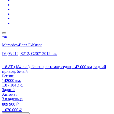
vin
Mercedes-Benz E-Класс
IV (W212, S212, C207)
2012 г.в.
1.8 AT (184 л.с.), бензин, автомат, седан, 142 000 км, задний
привод, белый
Бензин
142000 км.
1.8 / 184 л.с.
Задний
Автомат
3 владельца
809 900 ₽
1 020 000 ₽