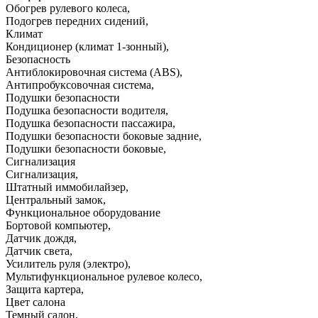
Обогрев рулевого колеса
,
Подогрев передних сидений
,
Климат
Кондиционер (климат 1-зонный)
,
Безопасность
Антиблокировочная система (ABS)
,
Антипробуксовочная система
,
Подушки безопасности
Подушка безопасности водителя
,
Подушка безопасности пассажира
,
Подушки безопасности боковые задние
,
Подушки безопасности боковые
,
Сигнализация
Сигнализация
,
Штатный иммобилайзер
,
Центральный замок
,
Функциональное оборудование
Бортовой компьютер
,
Датчик дождя
,
Датчик света
,
Усилитель руля (электро)
,
Мультифункциональное рулевое колесо
,
Защита картера
,
Цвет салона
Темный салон
,