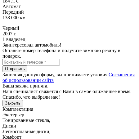
184 л. с.
Автомат
Передний
138 000 км.
Черный
2007 г.
1 владелец
Заинтересовал автомобиль!
Оставьте номер телефона и получите зимнюю резину в
подарок.
Отправить
Заполняя данную форму, вы принимаете условия
Соглашения
об использовании сайта
Ваша заявка принята.
Наш специалист свяжется с Вами в самое ближайшее время.
Спасибо, что выбрали нас!
Закрыть
Комплектация
Экстерьер
Тонированные стекла
,
Диски
Легкосплавные диски
,
Комфорт