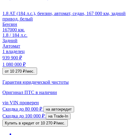
1.8 AT (184 л.с.), бензин, автомат, седан, 167 000 км, задний
привод, белый
Бензин
167000 км.
1.8 / 184 л.с.
Задний
Автомат
1 владелец
939 900 ₽
1 080 000 ₽
от 10 270 ₽/мес.
Гарантия юридической чистоты
Оригинал ПТС
в наличии
vin
VIN проверен
Скидка
до 80 000 ₽
на автокредит
Скидка
до 100 000 ₽
на Trade-In
Купить в кредит
от 10 270 ₽/мес.