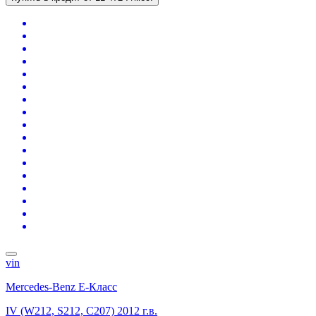
vin
Mercedes-Benz E-Класс
IV (W212, S212, C207)
2012 г.в.