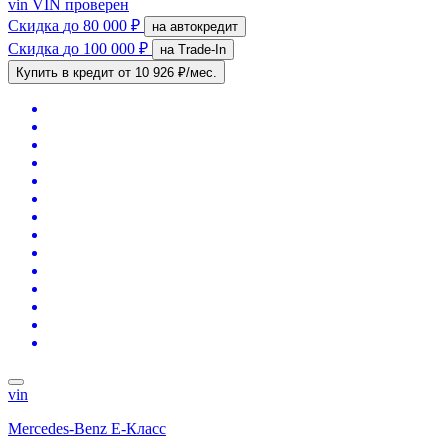
vin
VIN проверен
Скидка
до 80 000 ₽
на автокредит
Скидка
до 100 000 ₽
на Trade-In
Купить в кредит
от 10 926 ₽/мес.
vin
Mercedes-Benz E-Класс