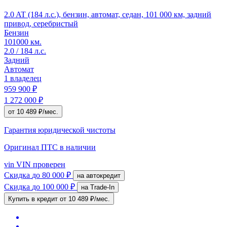
2.0 AT (184 л.с.), бензин, автомат, седан, 101 000 км, задний
привод, серебристый
Бензин
101000 км.
2.0 / 184 л.с.
Задний
Автомат
1 владелец
959 900 ₽
1 272 000 ₽
от 10 489 ₽/мес.
Гарантия юридической чистоты
Оригинал ПТС
в наличии
vin
VIN проверен
Скидка
до 80 000 ₽
на автокредит
Скидка
до 100 000 ₽
на Trade-In
Купить в кредит
от 10 489 ₽/мес.