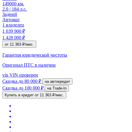
149000 км.
2.0 / 184 л.с.
Задний
Автомат
1 владелец
1 039 900 ₽
1 428 000 ₽
от 11 363 ₽/мес.
Гарантия юридической чистоты
Оригинал ПТС
в наличии
vin
VIN проверен
Скидка
до 80 000 ₽
на автокредит
Скидка
до 100 000 ₽
на Trade-In
Купить в кредит
от 11 363 ₽/мес.