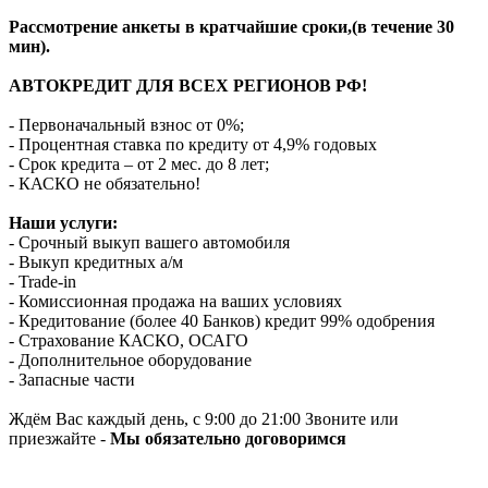
Рассмотрение анкеты в кратчайшие сроки,(в течение 30
мин).
АВТОКРЕДИТ ДЛЯ ВСЕХ РЕГИОНОВ РФ!
- Первоначальный взнос от 0%;
- Процентная ставка по кредиту от 4,9% годовых
- Срок кредита – от 2 мес. до 8 лет;
- КАСКО не обязательно!
Наши услуги:
- Срочный выкуп вашего автомобиля
- Выкуп кредитных а/м
- Trade-in
- Комиссионная продажа на ваших условиях
- Кредитование (более 40 Банков) кредит 99% одобрения
- Страхование КАСКО, ОСАГО
- Дополнительное оборудование
- Запасные части
Ждём Вас каждый день, с 9:00 до 21:00 Звоните или
приезжайте -
Мы обязательно договоримся