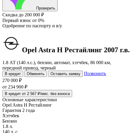
Проверить
Скидка
до 200 000 ₽
Первый взнос
от 0%
Одобрение
по паспорту и в/у
Opel Astra
H Рестайлинг
2007 г.в.
1.8 АТ (140 л.с.), бензин, автомат, хэтчбек, 86 000 км,
передний привод, черный
Позвонить
В кредит
Обменять
Оставить заявку
270 000 ₽
от
234 900
₽
В кредит от 2 567 ₽/мес. без взноса
Основные характеристики
Opel Astra H Рестайлинг
Гарантия 2 года
Хэтчбек
Бензин
1.8 л.
140 л. с.