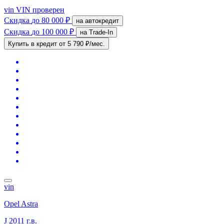
vin
VIN проверен
Скидка
до 80 000 ₽
на автокредит
Скидка
до 100 000 ₽
на Trade-In
Купить в кредит
от 5 790 ₽/мес.
vin
Opel Astra
J
2011 г.в.