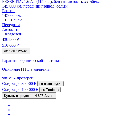
ESSENTIA, 1.6 AT (115 л.с.), бензин, автомат, хэтчбек,
145 000 км, передний привод, белый
Бензин
145000 км.
1.6 / 115 л.с.
Передний
Автомат
1 владелец
439 900 ₽
516 000 ₽
от 4 807 ₽/мес.
Гарантия юридической чистоты
Оригинал ПТС
в наличии
vin
VIN проверен
Скидка
до 80 000 ₽
на автокредит
Скидка
до 100 000 ₽
на Trade-In
Купить в кредит
от 4 807 ₽/мес.