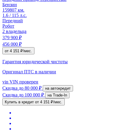
Бензин
159807 км.
1.6 / 115 л.с.
Передний
Робот
2 владельца
379 900 ₽
456 000 ₽
от 4 151 ₽/мес.
Гарантия юридической чистоты
Оригинал ПТС
в наличии
vin
VIN проверен
Скидка
до 80 000 ₽
на автокредит
Скидка
до 100 000 ₽
на Trade-In
Купить в кредит
от 4 151 ₽/мес.