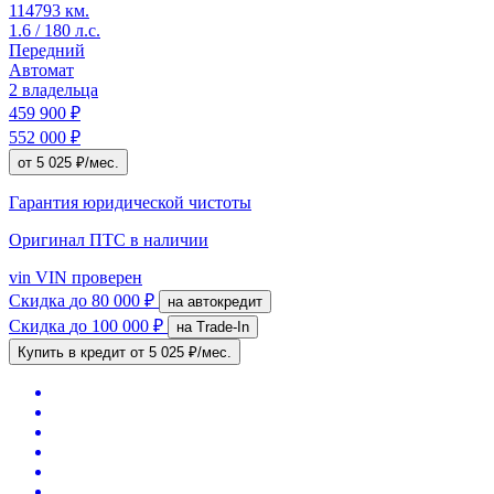
114793 км.
1.6 / 180 л.с.
Передний
Автомат
2 владельца
459 900 ₽
552 000 ₽
от 5 025 ₽/мес.
Гарантия юридической чистоты
Оригинал ПТС
в наличии
vin
VIN проверен
Скидка
до 80 000 ₽
на автокредит
Скидка
до 100 000 ₽
на Trade-In
Купить в кредит
от 5 025 ₽/мес.