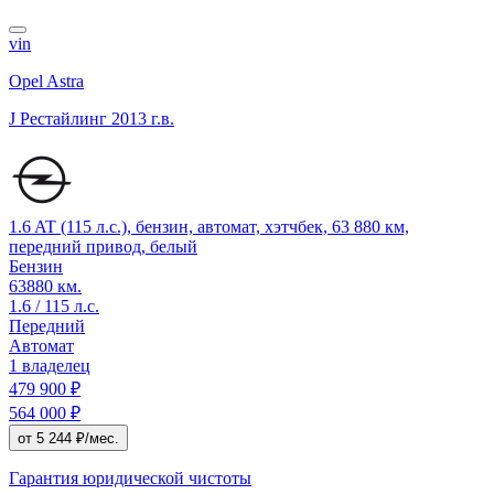
vin
Opel Astra
J Рестайлинг
2013 г.в.
1.6 AT (115 л.с.), бензин, автомат, хэтчбек, 63 880 км,
передний привод, белый
Бензин
63880 км.
1.6 / 115 л.с.
Передний
Автомат
1 владелец
479 900 ₽
564 000 ₽
от 5 244 ₽/мес.
Гарантия юридической чистоты