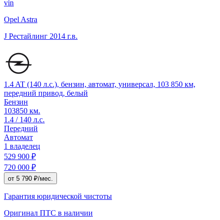
vin
Opel Astra
J Рестайлинг
2014 г.в.
1.4 AT (140 л.с.), бензин, автомат, универсал, 103 850 км,
передний привод, белый
Бензин
103850 км.
1.4 / 140 л.с.
Передний
Автомат
1 владелец
529 900 ₽
720 000 ₽
от 5 790 ₽/мес.
Гарантия юридической чистоты
Оригинал ПТС
в наличии