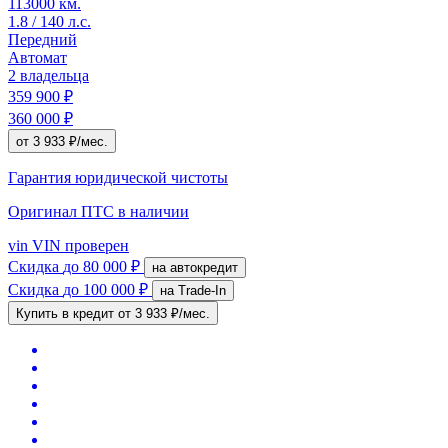
113000 км.
1.8 / 140 л.с.
Передний
Автомат
2 владельца
359 900 ₽
360 000 ₽
от 3 933 ₽/мес.
Гарантия юридической чистоты
Оригинал ПТС
в наличии
vin
VIN проверен
Скидка
до 80 000 ₽
на автокредит
Скидка
до 100 000 ₽
на Trade-In
Купить в кредит
от 3 933 ₽/мес.