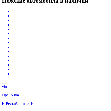
Похожие автомобили
в наличии
vin
Opel Astra
H Рестайлинг
2010 г.в.