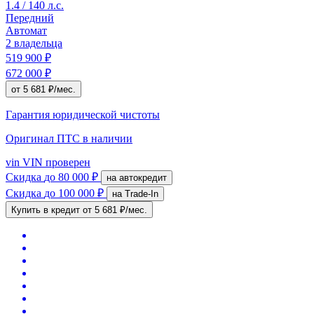
1.4 / 140 л.с.
Передний
Автомат
2 владельца
519 900 ₽
672 000 ₽
от 5 681 ₽/мес.
Гарантия юридической чистоты
Оригинал ПТС
в наличии
vin
VIN проверен
Скидка
до 80 000 ₽
на автокредит
Скидка
до 100 000 ₽
на Trade-In
Купить в кредит
от 5 681 ₽/мес.