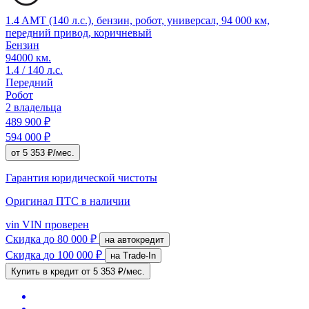
1.4 AMT (140 л.с.), бензин, робот, универсал, 94 000 км,
передний привод, коричневый
Бензин
94000 км.
1.4 / 140 л.с.
Передний
Робот
2 владельца
489 900 ₽
594 000 ₽
от 5 353 ₽/мес.
Гарантия юридической чистоты
Оригинал ПТС
в наличии
vin
VIN проверен
Скидка
до 80 000 ₽
на автокредит
Скидка
до 100 000 ₽
на Trade-In
Купить в кредит
от 5 353 ₽/мес.