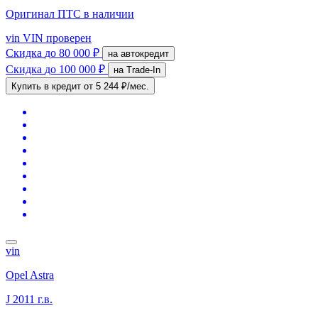
Оригинал ПТС
в наличии
vin
VIN проверен
Скидка
до 80 000 ₽
на автокредит
Скидка
до 100 000 ₽
на Trade-In
Купить в кредит
от 5 244 ₽/мес.
vin
Opel Astra
J
2011 г.в.