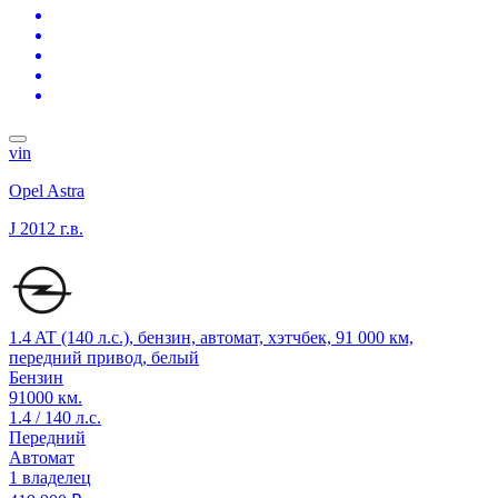
vin
Opel Astra
J
2012 г.в.
1.4 AT (140 л.с.), бензин, автомат, хэтчбек, 91 000 км,
передний привод, белый
Бензин
91000 км.
1.4 / 140 л.с.
Передний
Автомат
1 владелец