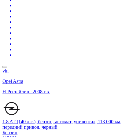
vin
Opel Astra
H Рестайлинг
2008 г.в.
1.8 AT (140 л.с.), бензин, автомат, универсал, 113 000 км,
передний привод, черный
Бензин