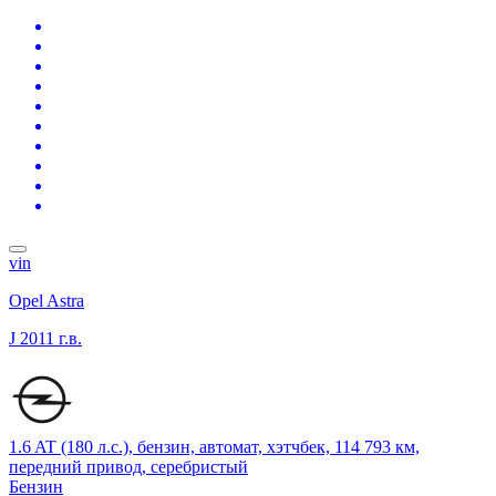
vin
Opel Astra
J
2011 г.в.
1.6 AT (180 л.с.), бензин, автомат, хэтчбек, 114 793 км,
передний привод, серебристый
Бензин