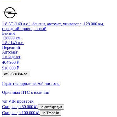
1.8 AT (140 л.с.), бензин, автомат, универсал, 128 000 км,
передний привод, серый
Бензин
128000 км.
1.8 / 140 л.с.
Передний
Автомат
1 владелец
464 900 ₽
516 000 ₽
от 5 080 ₽/мес.
Гарантия юридической чистоты
Оригинал ПТС
в наличии
vin
VIN проверен
Скидка
до 80 000 ₽
на автокредит
Скидка
до 100 000 ₽
на Trade-In