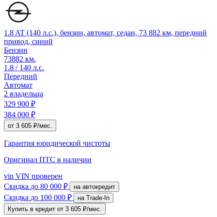
1.8 AT (140 л.с.), бензин, автомат, седан, 73 882 км, передний
привод, синий
Бензин
73882 км.
1.8 / 140 л.с.
Передний
Автомат
2 владельца
329 900 ₽
384 000 ₽
от 3 605 ₽/мес.
Гарантия юридической чистоты
Оригинал ПТС
в наличии
vin
VIN проверен
Скидка
до 80 000 ₽
на автокредит
Скидка
до 100 000 ₽
на Trade-In
Купить в кредит
от 3 605 ₽/мес.