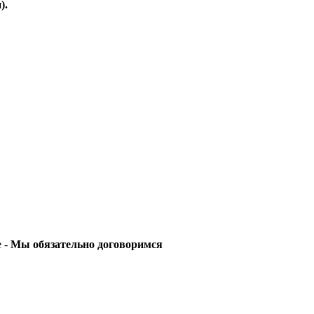
).
е -
Мы обязательно договоримся