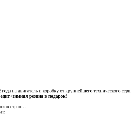
 года на двигатель и коробку от крупнейшего технического серв
кредит+зимняя резина в подарок!
нков страны.
ит: