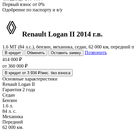
Первый взнос
от 0%
Одобрение
по паспорту и в/у
Renault Logan
II
2014 г.в.
1.6 MT (84 л.с.), бензин, механика, седан, 62 000 км, передний
Позвонить
В кредит
Обменять
Оставить заявку
414 000 ₽
от
360 000
₽
В кредит от 3 934 ₽/мес. без взноса
Основные характеристики
Renault Logan II
Гарантия 2 года
Седан
Бензин
1.6 л.
84 л. с.
Механика
Передний
62 000 км.