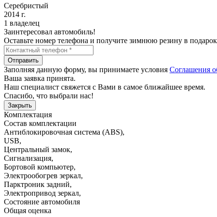
Серебристый
2014 г.
1 владелец
Заинтересовал автомобиль!
Оставьте номер телефона и получите зимнюю резину в подарок
Отправить
Заполняя данную форму, вы принимаете условия
Соглашения о
Ваша заявка принята.
Наш специалист свяжется с Вами в самое ближайшее время.
Спасибо, что выбрали нас!
Закрыть
Комплектация
Состав комплектации
Антиблокировочная система (ABS)
,
USB
,
Центральный замок
,
Сигнализация
,
Бортовой компьютер
,
Электрообогрев зеркал
,
Парктроник задний
,
Электропривод зеркал
,
Состояние автомобиля
Общая оценка