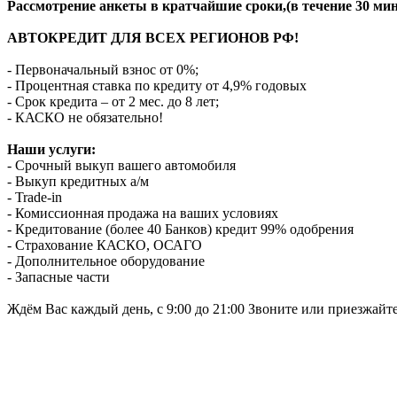
Рассмотрение анкеты в кратчайшие сроки,(в течение 30 мин
АВТОКРЕДИТ ДЛЯ ВСЕХ РЕГИОНОВ РФ!
- Первоначальный взнос от 0%;
- Процентная ставка по кредиту от 4,9% годовых
- Срок кредита – от 2 мес. до 8 лет;
- КАСКО не обязательно!
Наши услуги:
- Срочный выкуп вашего автомобиля
- Выкуп кредитных а/м
- Trade-in
- Комиссионная продажа на ваших условиях
- Кредитование (более 40 Банков) кредит 99% одобрения
- Страхование КАСКО, ОСАГО
- Дополнительное оборудование
- Запасные части
Ждём Вас каждый день, с 9:00 до 21:00 Звоните или приезжайт