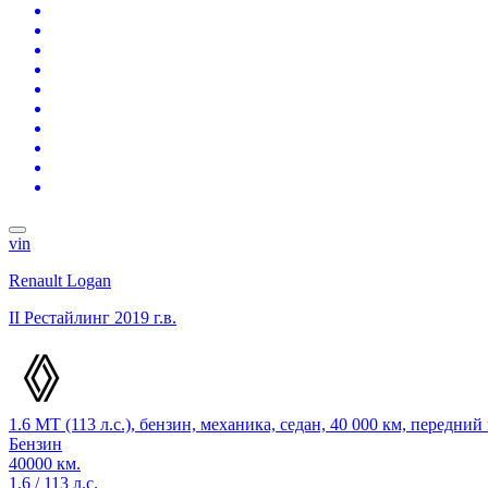
vin
Renault Logan
II Рестайлинг
2019 г.в.
1.6 MT (113 л.с.), бензин, механика, седан, 40 000 км, передни
Бензин
40000 км.
1.6 / 113 л.с.