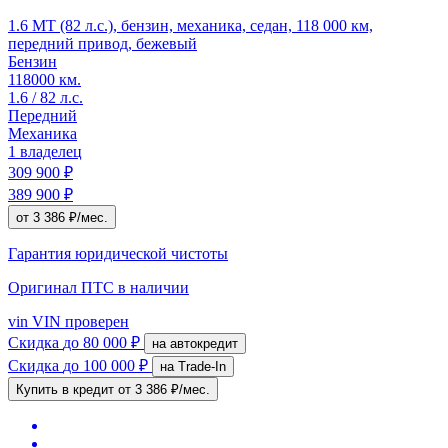
1.6 MT (82 л.с.), бензин, механика, седан, 118 000 км,
передний привод, бежевый
Бензин
118000 км.
1.6 / 82 л.с.
Передний
Механика
1 владелец
309 900 ₽
389 900 ₽
от 3 386 ₽/мес.
Гарантия юридической чистоты
Оригинал ПТС
в наличии
vin
VIN проверен
Скидка
до 80 000 ₽
на автокредит
Скидка
до 100 000 ₽
на Trade-In
Купить в кредит
от 3 386 ₽/мес.