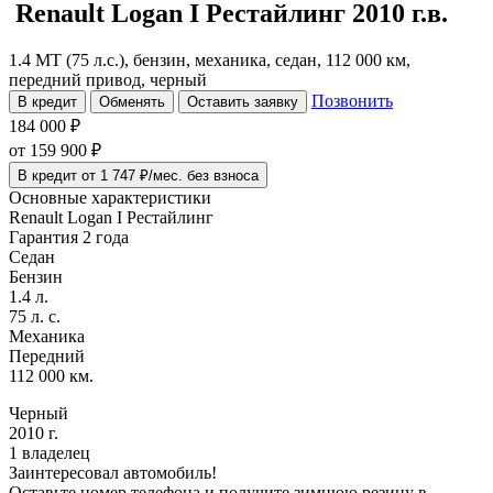
Renault Logan
I Рестайлинг
2010 г.в.
1.4 MT (75 л.с.), бензин, механика, седан, 112 000 км,
передний привод, черный
Позвонить
В кредит
Обменять
Оставить заявку
184 000 ₽
от
159 900
₽
В кредит от 1 747 ₽/мес. без взноса
Основные характеристики
Renault Logan I Рестайлинг
Гарантия 2 года
Седан
Бензин
1.4 л.
75 л. с.
Механика
Передний
112 000 км.
Черный
2010 г.
1 владелец
Заинтересовал автомобиль!
Оставьте номер телефона и получите зимнюю резину в