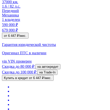
37000 км.
1.6 / 82 л.с.
Передний
Механика
1 владелец
590 000 ₽
679 000 ₽
от 6 447 ₽/мес.
Гарантия юридической чистоты
Оригинал ПТС
в наличии
vin
VIN проверен
Скидка
до 80 000 ₽
на автокредит
Скидка
до 100 000 ₽
на Trade-In
Купить в кредит
от 6 447 ₽/мес.