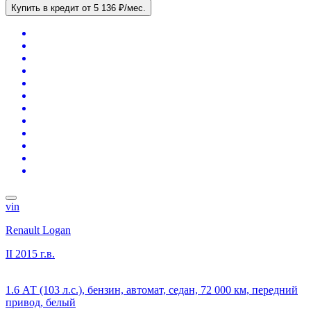
Купить в кредит
от 5 136 ₽/мес.
vin
Renault Logan
II
2015 г.в.
1.6 АТ (103 л.с.), бензин, автомат, седан, 72 000 км, передний
привод, белый