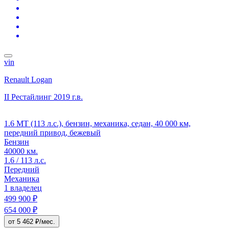
vin
Renault Logan
II Рестайлинг
2019 г.в.
1.6 MT (113 л.с.), бензин, механика, седан, 40 000 км,
передний привод, бежевый
Бензин
40000 км.
1.6 / 113 л.с.
Передний
Механика
1 владелец
499 900 ₽
654 000 ₽
от 5 462 ₽/мес.