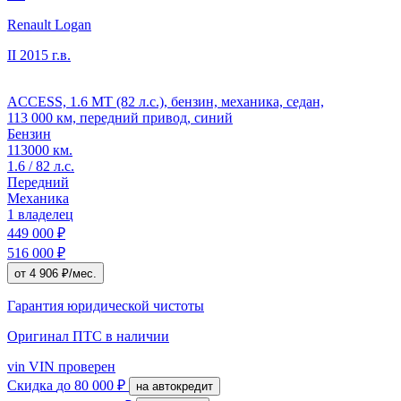
Renault Logan
II
2015 г.в.
ACCESS, 1.6 MT (82 л.с.), бензин, механика, седан,
113 000 км, передний привод, синий
Бензин
113000 км.
1.6 / 82 л.с.
Передний
Механика
1 владелец
449 000 ₽
516 000 ₽
от 4 906 ₽/мес.
Гарантия юридической чистоты
Оригинал ПТС
в наличии
vin
VIN проверен
Скидка
до 80 000 ₽
на автокредит