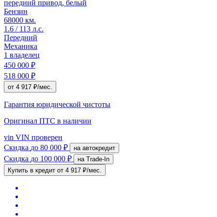
передний привод, белый
Бензин
68000 км.
1.6 / 113 л.с.
Передний
Механика
1 владелец
450 000 ₽
518 000 ₽
от 4 917 ₽/мес.
Гарантия юридической чистоты
Оригинал ПТС
в наличии
vin
VIN проверен
Скидка
до 80 000 ₽
на автокредит
Скидка
до 100 000 ₽
на Trade-In
Купить в кредит
от 4 917 ₽/мес.