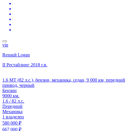
vin
Renault Logan
II Рестайлинг
2018 г.в.
1.6 MT (82 л.с.), бензин, механика, седан, 9 000 км, передний
привод, черный
Бензин
9000 км.
1.6 / 82 л.с.
Передний
Механика
1 владелец
580 000 ₽
667 000 ₽