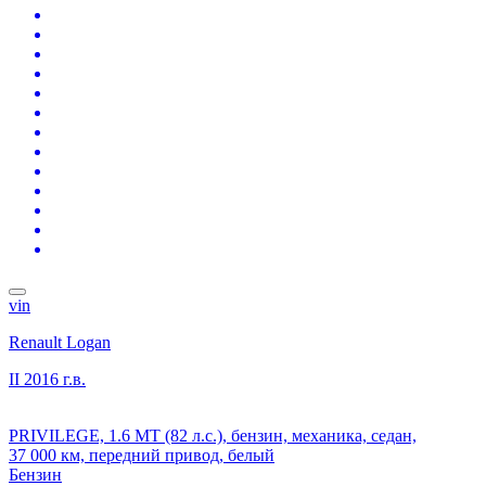
vin
Renault Logan
II
2016 г.в.
PRIVILEGE, 1.6 MT (82 л.с.), бензин, механика, седан,
37 000 км, передний привод, белый
Бензин