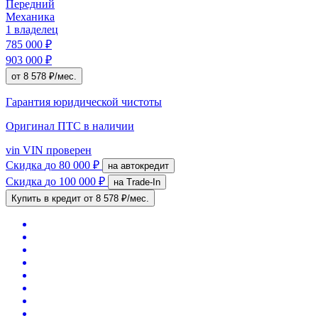
Передний
Механика
1 владелец
785 000 ₽
903 000 ₽
от 8 578 ₽/мес.
Гарантия юридической чистоты
Оригинал ПТС
в наличии
vin
VIN проверен
Скидка
до 80 000 ₽
на автокредит
Скидка
до 100 000 ₽
на Trade-In
Купить в кредит
от 8 578 ₽/мес.