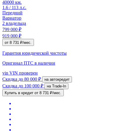
40000 км.
1.6 / 113 л.с.
Передний
Вариатор
2 владельца
799 000 ₽
919 000 ₽
от 8 731 ₽/мес.
Гарантия юридической чистоты
Оригинал ПТС
в наличии
vin
VIN проверен
Скидка
до 80 000 ₽
на автокредит
Скидка
до 100 000 ₽
на Trade-In
Купить в кредит
от 8 731 ₽/мес.