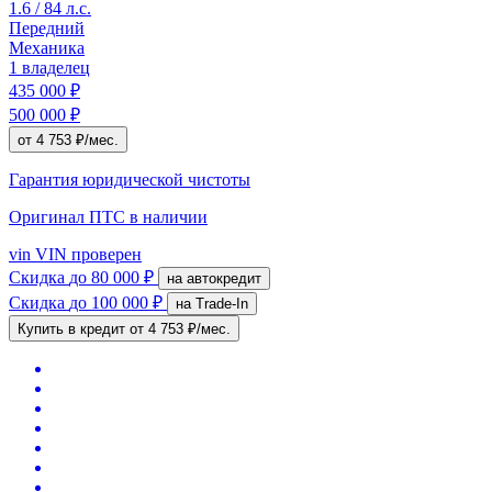
1.6 / 84 л.с.
Передний
Механика
1 владелец
435 000 ₽
500 000 ₽
от 4 753 ₽/мес.
Гарантия юридической чистоты
Оригинал ПТС
в наличии
vin
VIN проверен
Скидка
до 80 000 ₽
на автокредит
Скидка
до 100 000 ₽
на Trade-In
Купить в кредит
от 4 753 ₽/мес.