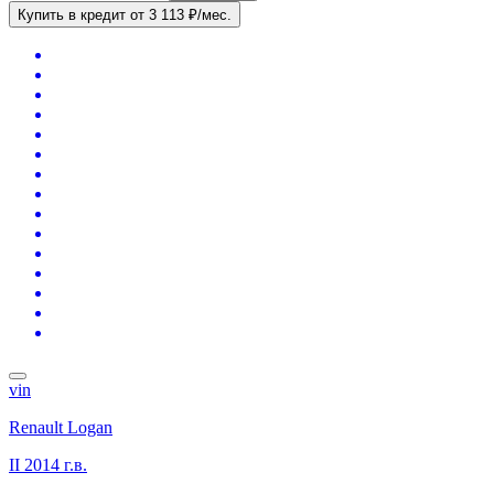
Купить в кредит
от 3 113 ₽/мес.
vin
Renault Logan
II
2014 г.в.