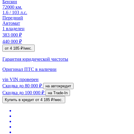
Бензин
72000 км.
1.6 / 103 л.с.
Передний
Автомат
1 владелец
383 000 ₽
440 000 ₽
от 4 185 ₽/мес.
Гарантия юридической чистоты
Оригинал ПТС
в наличии
vin
VIN проверен
Скидка
до 80 000 ₽
на автокредит
Скидка
до 100 000 ₽
на Trade-In
Купить в кредит
от 4 185 ₽/мес.