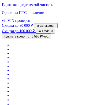
Гарантия юридической чистоты
Оригинал ПТС
в наличии
vin
VIN проверен
Скидка
до 80 000 ₽
на автокредит
Скидка
до 100 000 ₽
на Trade-In
Купить в кредит
от 3 595 ₽/мес.