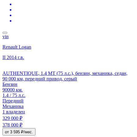
vin
Renault Logan
II
2014 г.в.
AUTHENTIQUE, 1.4 MT (75 л.с.), бензин, механика, седан,
90 000 км, передний привод, серый
Бензин
90000 км.
1.4 / 75 л.с.
Передний
Механика
1 владелец
329 000 ₽
378 000 ₽
от 3 595 ₽/мес.