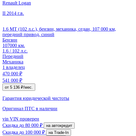
Renault Logan
II
2014 г.в.
1.6 MT (102 л.с.), бензин, механика, седан, 107 000 км,
передний привод, синий
Бензин
107000 км.
1.6 / 102 л.с.
Передний
Механика
1 владелец
470 000 ₽
541 000 ₽
от 5 136 ₽/мес.
Гарантия юридической чистоты
Оригинал ПТС
в наличии
vin
VIN проверен
Скидка
до 80 000 ₽
на автокредит
Скидка
до 100 000 ₽
на Trade-In