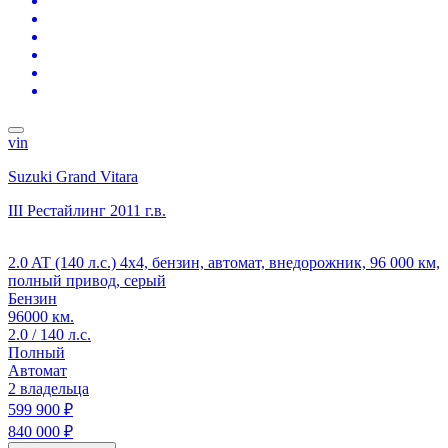
vin
Suzuki Grand Vitara
III Рестайлинг
2011 г.в.
2.0 AT (140 л.с.) 4x4, бензин, автомат, внедорожник, 96 000 км,
полный привод, серый
Бензин
96000 км.
2.0 / 140 л.с.
Полный
Автомат
2 владельца
599 900 ₽
840 000 ₽