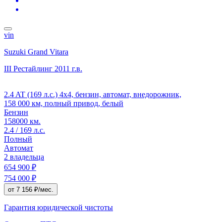
vin
Suzuki Grand Vitara
III Рестайлинг
2011 г.в.
2.4 AT (169 л.с.) 4x4, бензин, автомат, внедорожник,
158 000 км, полный привод, белый
Бензин
158000 км.
2.4 / 169 л.с.
Полный
Автомат
2 владельца
654 900 ₽
754 000 ₽
от 7 156 ₽/мес.
Гарантия юридической чистоты