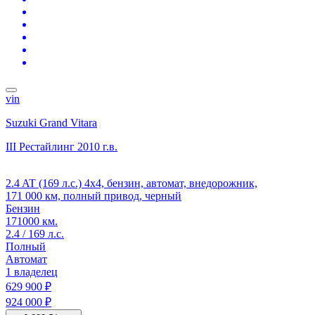
vin
Suzuki Grand Vitara
III Рестайлинг
2010 г.в.
2.4 AT (169 л.с.) 4x4, бензин, автомат, внедорожник,
171 000 км, полный привод, черный
Бензин
171000 км.
2.4 / 169 л.с.
Полный
Автомат
1 владелец
629 900 ₽
924 000 ₽