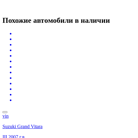
Похожие автомобили
в наличии
vin
Suzuki Grand Vitara
III
2007 г.в.