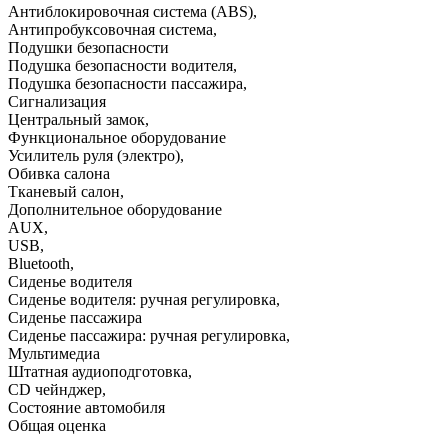
Антиблокировочная система (ABS)
,
Антипробуксовочная система
,
Подушки безопасности
Подушка безопасности водителя
,
Подушка безопасности пассажира
,
Сигнализация
Центральный замок
,
Функциональное оборудование
Усилитель руля (электро)
,
Обивка салона
Тканевый салон
,
Дополнительное оборудование
AUX
,
USB
,
Bluetooth
,
Сиденье водителя
Сиденье водителя: ручная регулировка
,
Сиденье пассажира
Сиденье пассажира: ручная регулировка
,
Мультимедиа
Штатная аудиоподготовка
,
CD чейнджер
,
Состояние автомобиля
Общая оценка