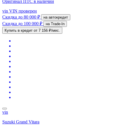
Оригинал ПТС
в наличии
vin
VIN проверен
Скидка
до 80 000 ₽
на автокредит
Скидка
до 100 000 ₽
на Trade-In
Купить в кредит
от 7 156 ₽/мес.
vin
Suzuki Grand Vitara