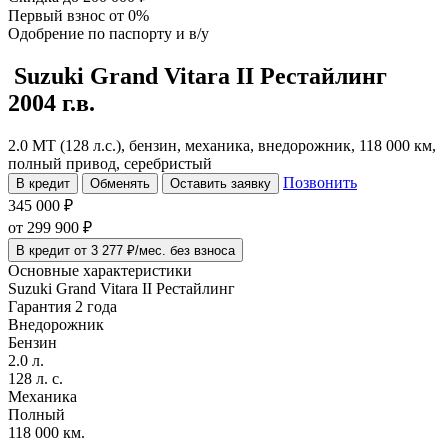
Первый взнос
от 0%
Одобрение
по паспорту и в/у
Suzuki Grand Vitara
II Рестайлинг
2004 г.в.
2.0 MT (128 л.с.), бензин, механика, внедорожник, 118 000 км,
полный привод, серебристый
Позвонить
В кредит
Обменять
Оставить заявку
345 000 ₽
от
299 900
₽
В кредит от 3 277 ₽/мес. без взноса
Основные характеристики
Suzuki Grand Vitara II Рестайлинг
Гарантия 2 года
Внедорожник
Бензин
2.0 л.
128 л. с.
Механика
Полный
118 000 км.