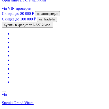
Оригинал ПТС
в наличии
vin
VIN проверен
Скидка
до 80 000 ₽
на автокредит
Скидка
до 100 000 ₽
на Trade-In
Купить в кредит
от 6 327 ₽/мес.
vin
Suzuki Grand Vitara