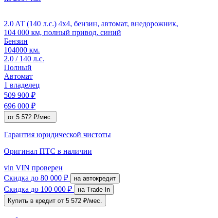
2.0 AT (140 л.с.) 4x4, бензин, автомат, внедорожник,
104 000 км, полный привод, синий
Бензин
104000 км.
2.0 / 140 л.с.
Полный
Автомат
1 владелец
509 900 ₽
696 000 ₽
от 5 572 ₽/мес.
Гарантия юридической чистоты
Оригинал ПТС
в наличии
vin
VIN проверен
Скидка
до 80 000 ₽
на автокредит
Скидка
до 100 000 ₽
на Trade-In
Купить в кредит
от 5 572 ₽/мес.