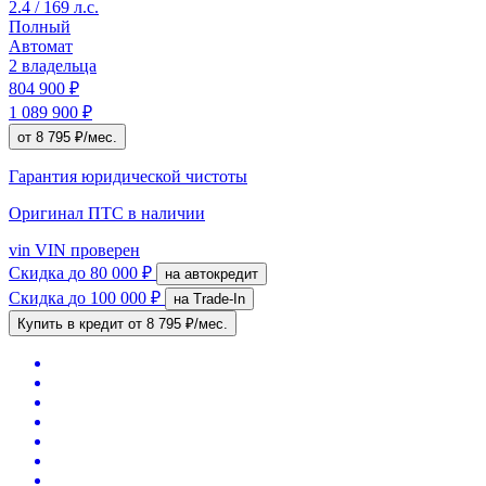
2.4 / 169 л.с.
Полный
Автомат
2 владельца
804 900 ₽
1 089 900 ₽
от 8 795 ₽/мес.
Гарантия юридической чистоты
Оригинал ПТС
в наличии
vin
VIN проверен
Скидка
до 80 000 ₽
на автокредит
Скидка
до 100 000 ₽
на Trade-In
Купить в кредит
от 8 795 ₽/мес.