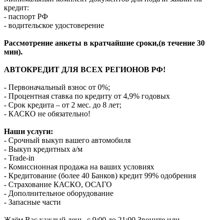
кредит:
- паспорт РФ
- водительское удостоверение
Рассмотрение анкеты в кратчайшие сроки,(в течение 30
мин).
АВТОКРЕДИТ ДЛЯ ВСЕХ РЕГИОНОВ РФ!
- Первоначальный взнос от 0%;
- Процентная ставка по кредиту от 4,9% годовых
- Срок кредита – от 2 мес. до 8 лет;
- КАСКО не обязательно!
Наши услуги:
- Срочный выкуп вашего автомобиля
- Выкуп кредитных а/м
- Trade-in
- Комиссионная продажа на ваших условиях
- Кредитование (более 40 Банков) кредит 99% одобрения
- Страхование КАСКО, ОСАГО
- Дополнительное оборудование
- Запасные части
Ждём Вас каждый день, с 9:00 до 21:00 Звоните или