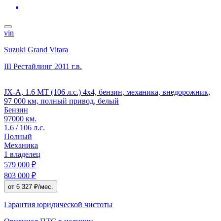
vin
Suzuki Grand Vitara
III Рестайлинг
2011 г.в.
JX-A, 1.6 MT (106 л.с.) 4x4, бензин, механика, внедорожник,
97 000 км, полный привод, белый
Бензин
97000 км.
1.6 / 106 л.с.
Полный
Механика
1 владелец
579 000 ₽
803 000 ₽
от 6 327 ₽/мес.
Гарантия юридической чистоты