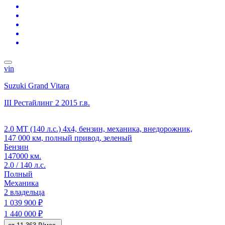
vin
Suzuki Grand Vitara
III Рестайлинг 2
2015 г.в.
2.0 MT (140 л.с.) 4x4, бензин, механика, внедорожник,
147 000 км, полный привод, зеленый
Бензин
147000 км.
2.0 / 140 л.с.
Полный
Механика
2 владельца
1 039 900 ₽
1 440 000 ₽