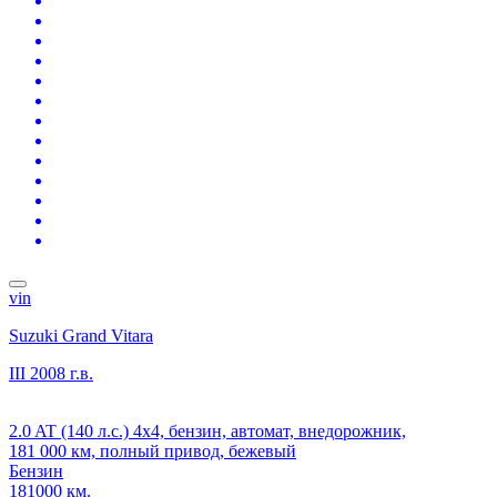
vin
Suzuki Grand Vitara
III
2008 г.в.
2.0 AT (140 л.с.) 4x4, бензин, автомат, внедорожник,
181 000 км, полный привод, бежевый
Бензин
181000 км.