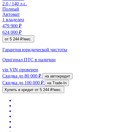
2.0 / 140 л.с.
Полный
Автомат
1 владелец
479 900 ₽
624 000 ₽
от 5 244 ₽/мес.
Гарантия юридической чистоты
Оригинал ПТС
в наличии
vin
VIN проверен
Скидка
до 80 000 ₽
на автокредит
Скидка
до 100 000 ₽
на Trade-In
Купить в кредит
от 5 244 ₽/мес.