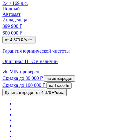
2.4 / 169 л.с.
Полный
Автомат
2 владельца
399 900 ₽
600 000 ₽
от 4 370 ₽/мес.
Гарантия юридической чистоты
Оригинал ПТС
в наличии
vin
VIN проверен
Скидка
до 80 000 ₽
на автокредит
Скидка
до 100 000 ₽
на Trade-In
Купить в кредит
от 4 370 ₽/мес.