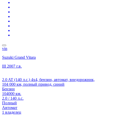
vin
Suzuki Grand Vitara
III
2007 г.в.
2.0 AT (140 л.с.) 4x4, бензин, автомат, внедорожник,
104 000 км, полный привод, синий
Бензин
104000 км.
2.0 / 140 л.с.
Полный
Автомат
1 владелец