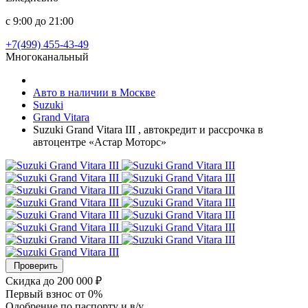
с 9:00 до 21:00
+7(499) 455-43-49
Многоканальный
Авто в наличии в Москве
Suzuki
Grand Vitara
Suzuki Grand Vitara III , автокредит и рассрочка в
автоцентре «Астар Моторс»
Проверить
Скидка
до 200 000 ₽
Первый взнос
от 0%
Одобрение
по паспорту и в/у