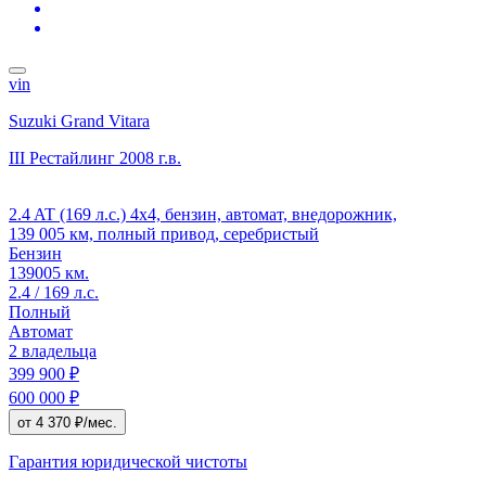
vin
Suzuki Grand Vitara
III Рестайлинг
2008 г.в.
2.4 AT (169 л.с.) 4x4, бензин, автомат, внедорожник,
139 005 км, полный привод, серебристый
Бензин
139005 км.
2.4 / 169 л.с.
Полный
Автомат
2 владельца
399 900 ₽
600 000 ₽
от 4 370 ₽/мес.
Гарантия юридической чистоты