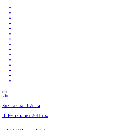
vin
Suzuki Grand Vitara
III Рестайлинг
2011 г.в.