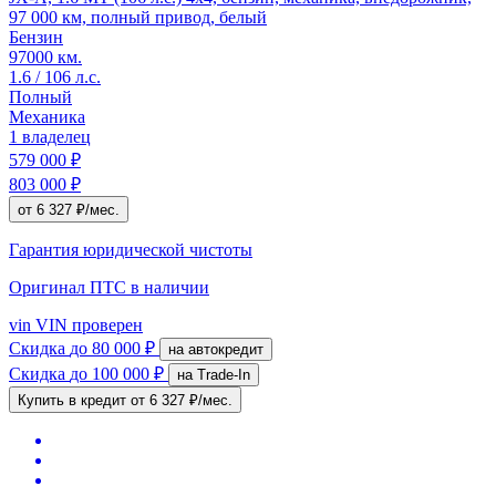
97 000 км, полный привод, белый
Бензин
97000 км.
1.6 / 106 л.с.
Полный
Механика
1 владелец
579 000 ₽
803 000 ₽
от 6 327 ₽/мес.
Гарантия юридической чистоты
Оригинал ПТС
в наличии
vin
VIN проверен
Скидка
до 80 000 ₽
на автокредит
Скидка
до 100 000 ₽
на Trade-In
Купить в кредит
от 6 327 ₽/мес.