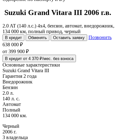
Suzuki Grand Vitara
III
2006 г.в.
2.0 AT (140 л.с.) 4x4, бензин, автомат, внедорожник,
134 000 км, полный привод, черный
Позвонить
В кредит
Обменять
Оставить заявку
638 000 ₽
от
399 900
₽
В кредит от 4 370 ₽/мес. без взноса
Основные характеристики
Suzuki Grand Vitara III
Гарантия 2 года
Внедорожник
Бензин
2.0 л.
140 л. с.
Автомат
Полный
134 000 км.
Черный
2006 г.
3 владельца