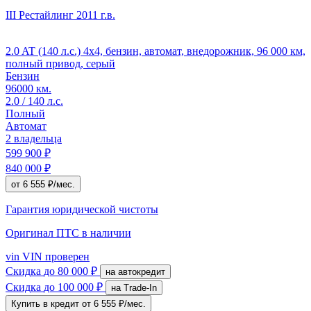
III Рестайлинг
2011 г.в.
2.0 AT (140 л.с.) 4x4, бензин, автомат, внедорожник, 96 000 км,
полный привод, серый
Бензин
96000 км.
2.0 / 140 л.с.
Полный
Автомат
2 владельца
599 900 ₽
840 000 ₽
от 6 555 ₽/мес.
Гарантия юридической чистоты
Оригинал ПТС
в наличии
vin
VIN проверен
Скидка
до 80 000 ₽
на автокредит
Скидка
до 100 000 ₽
на Trade-In
Купить в кредит
от 6 555 ₽/мес.