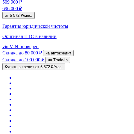
509 900 ₽
696 000 ₽
от 5 572 ₽/мес.
Гарантия юридической чистоты
Оригинал ПТС
в наличии
vin
VIN проверен
Скидка
до 80 000 ₽
на автокредит
Скидка
до 100 000 ₽
на Trade-In
Купить в кредит
от 5 572 ₽/мес.