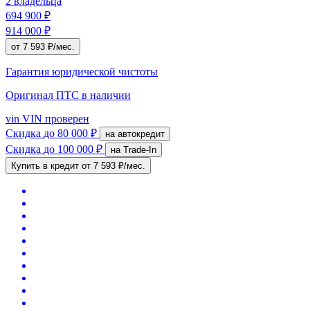
2 владельца
694 900 ₽
914 000 ₽
от 7 593 ₽/мес.
Гарантия юридической чистоты
Оригинал ПТС
в наличии
vin
VIN проверен
Скидка
до 80 000 ₽
на автокредит
Скидка
до 100 000 ₽
на Trade-In
Купить в кредит
от 7 593 ₽/мес.