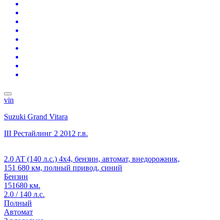
vin
Suzuki Grand Vitara
III Рестайлинг 2
2012 г.в.
2.0 AT (140 л.с.) 4x4, бензин, автомат, внедорожник,
151 680 км, полный привод, синий
Бензин
151680 км.
2.0 / 140 л.с.
Полный
Автомат