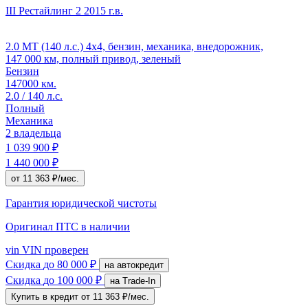
III Рестайлинг 2
2015 г.в.
2.0 MT (140 л.с.) 4x4, бензин, механика, внедорожник,
147 000 км, полный привод, зеленый
Бензин
147000 км.
2.0 / 140 л.с.
Полный
Механика
2 владельца
1 039 900 ₽
1 440 000 ₽
от 11 363 ₽/мес.
Гарантия юридической чистоты
Оригинал ПТС
в наличии
vin
VIN проверен
Скидка
до 80 000 ₽
на автокредит
Скидка
до 100 000 ₽
на Trade-In
Купить в кредит
от 11 363 ₽/мес.