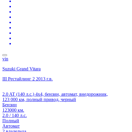
vin
Suzuki Grand Vitara
III Рестайлинг 2
2013 г.в.
2.0 AT (140 л.с.) 4x4, бензин, автомат, внедорожник,
123 000 км, полный привод, черный
Бензин
123000 км.
2.0 / 140 л.с.
Полный
Автомат
2 владельца