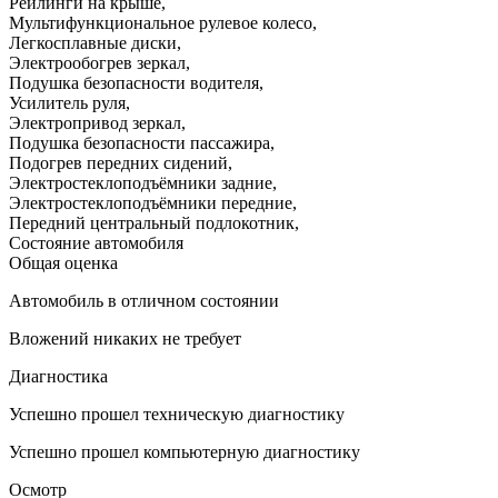
Рейлинги на крыше
,
Мультифункциональное рулевое колесо
,
Легкосплавные диски
,
Электрообогрев зеркал
,
Подушка безопасности водителя
,
Усилитель руля
,
Электропривод зеркал
,
Подушка безопасности пассажира
,
Подогрев передних сидений
,
Электростеклоподъёмники задние
,
Электростеклоподъёмники передние
,
Передний центральный подлокотник
,
Состояние автомобиля
Общая оценка
Автомобиль в отличном состоянии
Вложений никаких не требует
Диагностика
Успешно прошел техническую диагностику
Успешно прошел компьютерную диагностику
Осмотр