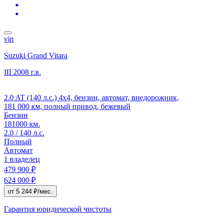
vin
Suzuki Grand Vitara
III
2008 г.в.
2.0 AT (140 л.с.) 4x4, бензин, автомат, внедорожник,
181 000 км, полный привод, бежевый
Бензин
181000 км.
2.0 / 140 л.с.
Полный
Автомат
1 владелец
479 900 ₽
624 000 ₽
от 5 244 ₽/мес.
Гарантия юридической чистоты