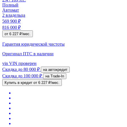
Полный
Автомат
2 владельца
569 900 ₽
816 000 ₽
от 6 227 ₽/мес.
Гарантия юридической чистоты
Оригинал ПТС
в наличии
vin
VIN проверен
Скидка
до 80 000 ₽
на автокредит
Скидка
до 100 000 ₽
на Trade-In
Купить в кредит
от 6 227 ₽/мес.