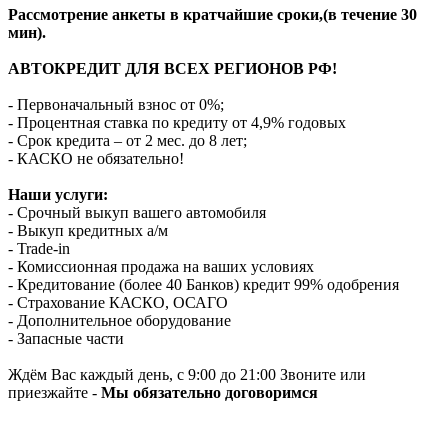
Рассмотрение анкеты в кратчайшие сроки,(в течение 30
мин).
АВТОКРЕДИТ ДЛЯ ВСЕХ РЕГИОНОВ РФ!
- Первоначальный взнос от 0%;
- Процентная ставка по кредиту от 4,9% годовых
- Срок кредита – от 2 мес. до 8 лет;
- КАСКО не обязательно!
Наши услуги:
- Срочный выкуп вашего автомобиля
- Выкуп кредитных а/м
- Trade-in
- Комиссионная продажа на ваших условиях
- Кредитование (более 40 Банков) кредит 99% одобрения
- Страхование КАСКО, ОСАГО
- Дополнительное оборудование
- Запасные части
Ждём Вас каждый день, с 9:00 до 21:00 Звоните или
приезжайте -
Мы обязательно договоримся