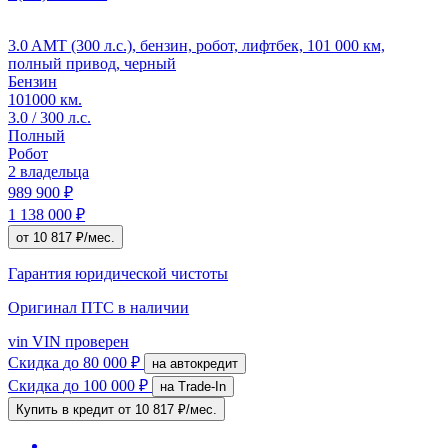
3.0 AMT (300 л.с.), бензин, робот, лифтбек, 101 000 км,
полный привод, черный
Бензин
101000 км.
3.0 / 300 л.с.
Полный
Робот
2 владельца
989 900 ₽
1 138 000 ₽
от 10 817 ₽/мес.
Гарантия юридической чистоты
Оригинал ПТС
в наличии
vin
VIN проверен
Скидка
до 80 000 ₽
на автокредит
Скидка
до 100 000 ₽
на Trade-In
Купить в кредит
от 10 817 ₽/мес.