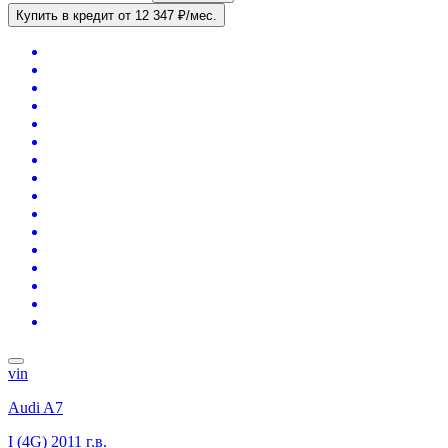
Купить в кредит
от 12 347 ₽/мес.
vin
Audi A7
I (4G)
2011 г.в.