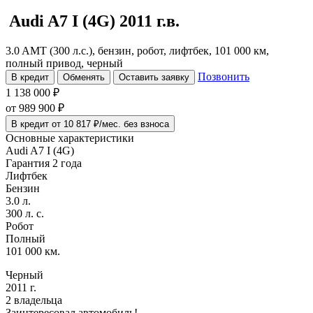
Audi A7
I (4G)
2011 г.в.
3.0 AMT (300 л.с.), бензин, робот, лифтбек, 101 000 км,
полный привод, черный
Позвонить
В кредит
Обменять
Оставить заявку
1 138 000 ₽
от
989 900
₽
В кредит от 10 817 ₽/мес. без взноса
Основные характеристики
Audi A7 I (4G)
Гарантия 2 года
Лифтбек
Бензин
3.0 л.
300 л. с.
Робот
Полный
101 000 км.
Черный
2011 г.
2 владельца
Заинтересовал автомобиль!