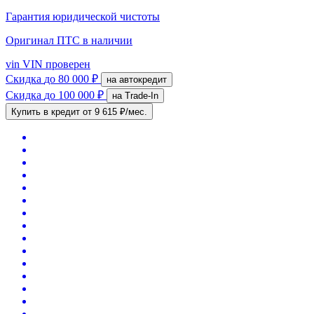
Гарантия юридической чистоты
Оригинал ПТС
в наличии
vin
VIN проверен
Скидка
до 80 000 ₽
на автокредит
Скидка
до 100 000 ₽
на Trade-In
Купить в кредит
от 9 615 ₽/мес.