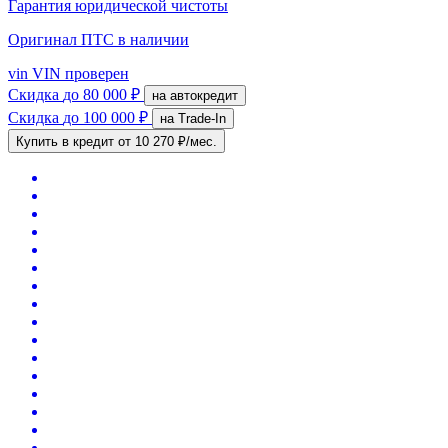
Гарантия юридической чистоты
Оригинал ПТС
в наличии
vin
VIN проверен
Скидка
до 80 000 ₽
на автокредит
Скидка
до 100 000 ₽
на Trade-In
Купить в кредит
от 10 270 ₽/мес.