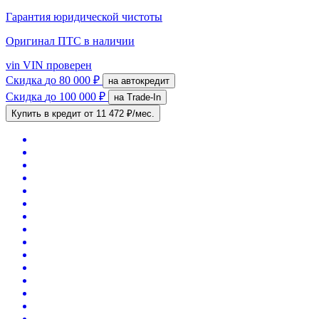
Гарантия юридической чистоты
Оригинал ПТС
в наличии
vin
VIN проверен
Скидка
до 80 000 ₽
на автокредит
Скидка
до 100 000 ₽
на Trade-In
Купить в кредит
от 11 472 ₽/мес.