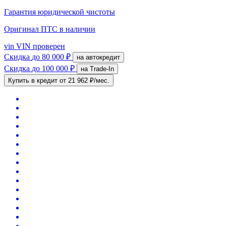
Гарантия юридической чистоты
Оригинал ПТС
в наличии
vin
VIN проверен
Скидка
до 80 000 ₽
на автокредит
Скидка
до 100 000 ₽
на Trade-In
Купить в кредит
от 21 962 ₽/мес.