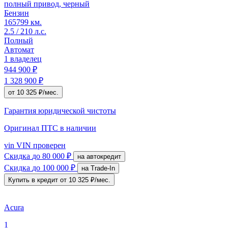
полный привод, черный
Бензин
165799 км.
2.5 / 210 л.с.
Полный
Автомат
1 владелец
944 900 ₽
1 328 900 ₽
от 10 325 ₽/мес.
Гарантия юридической чистоты
Оригинал ПТС
в наличии
vin
VIN проверен
Скидка
до 80 000 ₽
на автокредит
Скидка
до 100 000 ₽
на Trade-In
Купить в кредит
от 10 325 ₽/мес.
Acura
1