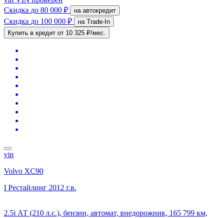
Скидка
до 80 000 ₽
на автокредит
Скидка
до 100 000 ₽
на Trade-In
Купить в кредит
от 10 325 ₽/мес.
vin
Volvo XC90
I Рестайлинг
2012 г.в.
2.5i АТ (210 л.с.), бензин, автомат, внедорожник, 165 799 км,