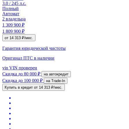
3.0 / 245 л.с.
Полный
Автомат
2 владельца
1 309 900 ₽
1 809 900 ₽
от 14 313 ₽/мес.
Гарантия юридической чистоты
Оригинал ПТС
в наличии
vin
VIN проверен
Скидка
до 80 000 ₽
на автокредит
Скидка
до 100 000 ₽
на Trade-In
Купить в кредит
от 14 313 ₽/мес.