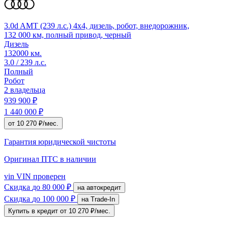
3.0d AMT (239 л.с.) 4x4, дизель, робот, внедорожник,
132 000 км, полный привод, черный
Дизель
132000 км.
3.0 / 239 л.с.
Полный
Робот
2 владельца
939 900 ₽
1 440 000 ₽
от 10 270 ₽/мес.
Гарантия юридической чистоты
Оригинал ПТС
в наличии
vin
VIN проверен
Скидка
до 80 000 ₽
на автокредит
Скидка
до 100 000 ₽
на Trade-In
Купить в кредит
от 10 270 ₽/мес.