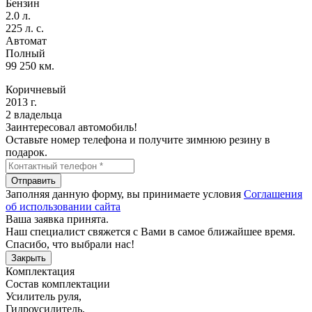
Бензин
2.0 л.
225 л. с.
Автомат
Полный
99 250 км.
Коричневый
2013 г.
2 владельца
Заинтересовал автомобиль!
Оставьте номер телефона и получите зимнюю резину в
подарок.
Отправить
Заполняя данную форму, вы принимаете условия
Соглашения
об использовании сайта
Ваша заявка принята.
Наш специалист свяжется с Вами в самое ближайшее время.
Спасибо, что выбрали нас!
Закрыть
Комплектация
Состав комплектации
Усилитель руля
,
Гидроусилитель
,