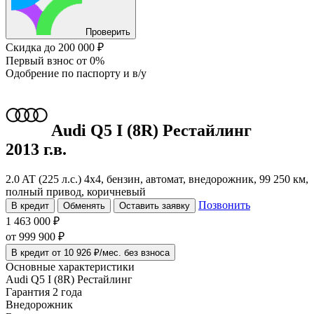
Проверить
Скидка
до 200 000 ₽
Первый взнос
от 0%
Одобрение
по паспорту и в/у
Audi Q5
I (8R) Рестайлинг
2013 г.в.
2.0 AT (225 л.с.) 4x4, бензин, автомат, внедорожник, 99 250 км,
полный привод, коричневый
Позвонить
В кредит
Обменять
Оставить заявку
1 463 000 ₽
от
999 900
₽
В кредит от 10 926 ₽/мес. без взноса
Основные характеристики
Audi Q5 I (8R) Рестайлинг
Гарантия 2 года
Внедорожник