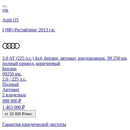
vin
Audi Q5
I (8R) Рестайлинг
2013 г.в.
2.0 AT (225 л.с.) 4x4, бензин, автомат, внедорожник, 99 250 км,
полный привод, коричневый
Бензин
99250 км.
2.0 / 225 л.с.
Полный
Автомат
2 владельца
999 900 ₽
1 463 000 ₽
от 10 926 ₽/мес.
Гарантия юридической чистоты