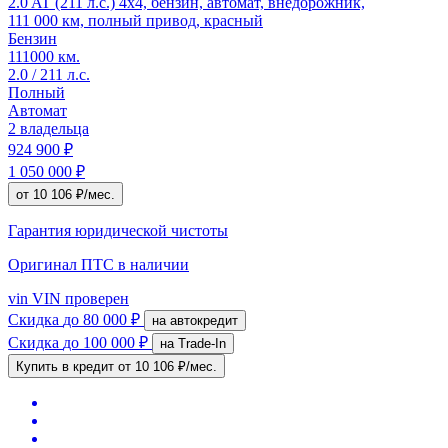
2.0 AT (211 л.с.) 4x4, бензин, автомат, внедорожник,
111 000 км, полный привод, красный
Бензин
111000 км.
2.0 / 211 л.с.
Полный
Автомат
2 владельца
924 900 ₽
1 050 000 ₽
от 10 106 ₽/мес.
Гарантия юридической чистоты
Оригинал ПТС
в наличии
vin
VIN проверен
Скидка
до 80 000 ₽
на автокредит
Скидка
до 100 000 ₽
на Trade-In
Купить в кредит
от 10 106 ₽/мес.