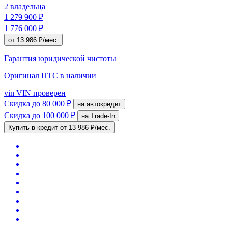
2 владельца
1 279 900 ₽
1 776 000 ₽
от 13 986 ₽/мес.
Гарантия юридической чистоты
Оригинал ПТС
в наличии
vin
VIN проверен
Скидка
до 80 000 ₽
на автокредит
Скидка
до 100 000 ₽
на Trade-In
Купить в кредит
от 13 986 ₽/мес.