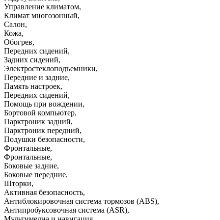
Управление климатом
,
Климат многозонный
,
Салон
,
Кожа
,
Обогрев
,
Передних сидений
,
Задних сидений
,
Электростеклоподъемники
,
Передние и задние
,
Память настроек
,
Передних сидений
,
Помощь при вождении
,
Бортовой компьютер
,
Парктроник задний
,
Парктроник передний
,
Подушки безопасности
,
Фронтальные
,
Фронтальные
,
Боковые задние
,
Боковые передние
,
Шторки
,
Активная безопасность
,
Антиблокировочная система тормозов (ABS)
,
Антипробуксовочная система (ASR)
,
Мультимедиа и навигация
,