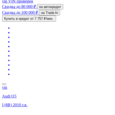
vin
VIN проверен
Скидка
до 80 000 ₽
на автокредит
Скидка
до 100 000 ₽
на Trade-In
Купить в кредит
от 7 757 ₽/мес.
vin
Audi Q5
I (8R)
2010 г.в.