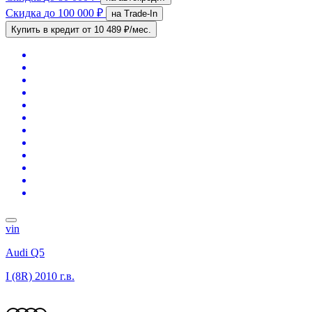
Скидка
до 100 000 ₽
на Trade-In
Купить в кредит
от 10 489 ₽/мес.
vin
Audi Q5
I (8R)
2010 г.в.