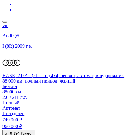
vin
Audi Q5
I (8R)
2009 г.в.
BASE, 2.0 AT (211 л.с.) 4x4, бензин, автомат, внедорожник,
88 000 км, полный привод, черный
Бензин
88000 км.
2.0 / 211 л.с.
Полный
Автомат
1 владелец
749 900 ₽
960 000 ₽
от 8 194 ₽/мес.