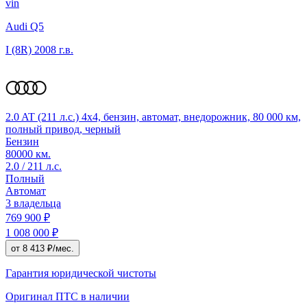
vin
Audi Q5
I (8R)
2008 г.в.
2.0 AT (211 л.с.) 4x4, бензин, автомат, внедорожник, 80 000 км,
полный привод, черный
Бензин
80000 км.
2.0 / 211 л.с.
Полный
Автомат
3 владельца
769 900 ₽
1 008 000 ₽
от 8 413 ₽/мес.
Гарантия юридической чистоты
Оригинал ПТС
в наличии