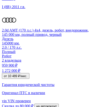
I (8R)
2011 г.в.
2.0d AMT (170 л.с.) 4x4, дизель, робот, внедорожник,
145 000 км, полный привод, черный
Дизель
145000 км.
2.0 / 170 л.с.
Полный
Робот
2 владельца
959 900 ₽
1 272 000 ₽
от 10 489 ₽/мес.
Гарантия юридической чистоты
Оригинал ПТС
в наличии
vin
VIN проверен
Скидка
до 80 000 ₽
на автокредит