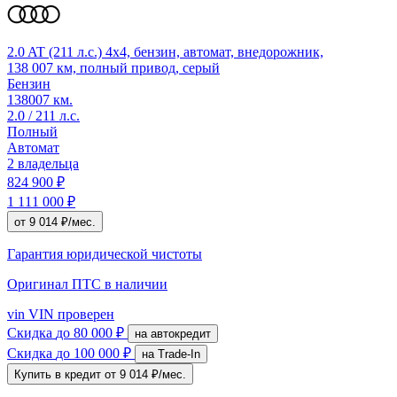
2.0 AT (211 л.с.) 4x4, бензин, автомат, внедорожник,
138 007 км, полный привод, серый
Бензин
138007 км.
2.0 / 211 л.с.
Полный
Автомат
2 владельца
824 900 ₽
1 111 000 ₽
от 9 014 ₽/мес.
Гарантия юридической чистоты
Оригинал ПТС
в наличии
vin
VIN проверен
Скидка
до 80 000 ₽
на автокредит
Скидка
до 100 000 ₽
на Trade-In
Купить в кредит
от 9 014 ₽/мес.