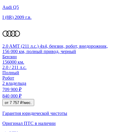
Audi Q5
I (8R)
2009 г.в.
2.0 AMT (211 л.с.) 4x4, бензин, робот, внедорожник,
156 000 км, полный привод, черный
Бензин
156000 км.
2.0 / 211 л.с.
Полный
Робот
2 владельца
709 900 ₽
840 000 ₽
от 7 757 ₽/мес.
Гарантия юридической чистоты
Оригинал ПТС
в наличии