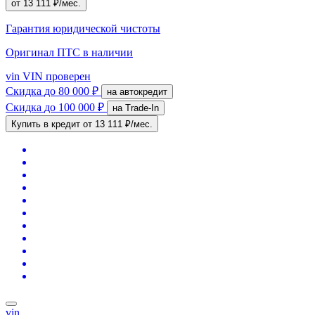
от 13 111 ₽/мес.
Гарантия юридической чистоты
Оригинал ПТС
в наличии
vin
VIN проверен
Скидка
до 80 000 ₽
на автокредит
Скидка
до 100 000 ₽
на Trade-In
Купить в кредит
от 13 111 ₽/мес.
vin