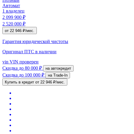
Полный
Автомат
1 владелец
2 099 900 ₽
2 520 000 ₽
от 22 946 ₽/мес.
Гарантия юридической чистоты
Оригинал ПТС
в наличии
vin
VIN проверен
Скидка
до 80 000 ₽
на автокредит
Скидка
до 100 000 ₽
на Trade-In
Купить в кредит
от 22 946 ₽/мес.