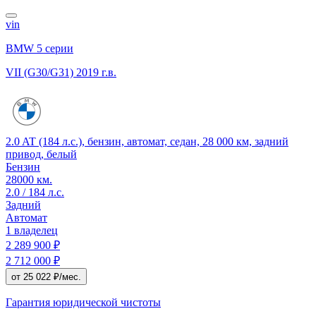
vin
BMW 5 серии
VII (G30/G31)
2019 г.в.
2.0 AT (184 л.с.), бензин, автомат, седан, 28 000 км, задний
привод, белый
Бензин
28000 км.
2.0 / 184 л.с.
Задний
Автомат
1 владелец
2 289 900 ₽
2 712 000 ₽
от 25 022 ₽/мес.
Гарантия юридической чистоты