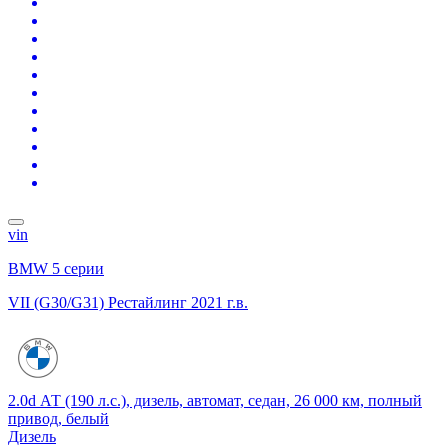
vin
BMW 5 серии
VII (G30/G31) Рестайлинг
2021 г.в.
2.0d АТ (190 л.с.), дизель, автомат, седан, 26 000 км, полный
привод, белый
Дизель