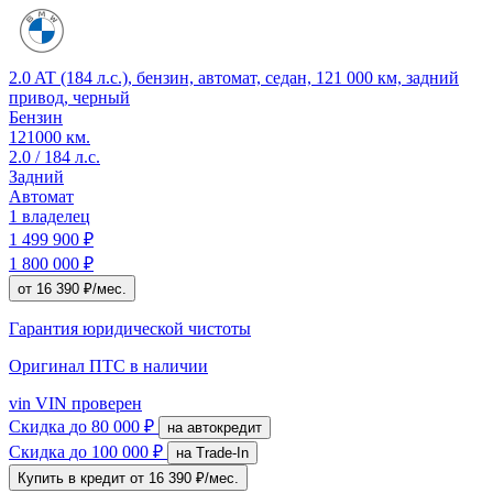
2.0 AT (184 л.с.), бензин, автомат, седан, 121 000 км, задний
привод, черный
Бензин
121000 км.
2.0 / 184 л.с.
Задний
Автомат
1 владелец
1 499 900 ₽
1 800 000 ₽
от 16 390 ₽/мес.
Гарантия юридической чистоты
Оригинал ПТС
в наличии
vin
VIN проверен
Скидка
до 80 000 ₽
на автокредит
Скидка
до 100 000 ₽
на Trade-In
Купить в кредит
от 16 390 ₽/мес.