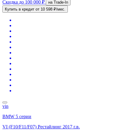
Скидка
до 100 000 ₽
на Trade-In
Купить в кредит
от 10 598 ₽/мес.
vin
BMW 5 серии
VI (F10/F11/F07) Рестайлинг
2017 г.в.