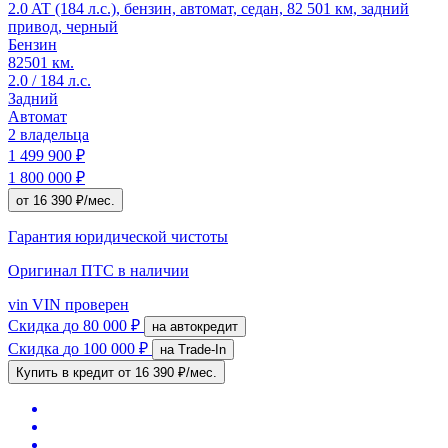
2.0 AT (184 л.с.), бензин, автомат, седан, 82 501 км, задний
привод, черный
Бензин
82501 км.
2.0 / 184 л.с.
Задний
Автомат
2 владельца
1 499 900 ₽
1 800 000 ₽
от 16 390 ₽/мес.
Гарантия юридической чистоты
Оригинал ПТС
в наличии
vin
VIN проверен
Скидка
до 80 000 ₽
на автокредит
Скидка
до 100 000 ₽
на Trade-In
Купить в кредит
от 16 390 ₽/мес.