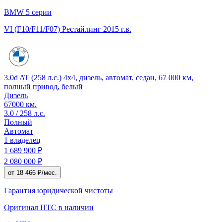
BMW 5 серии
VI (F10/F11/F07) Рестайлинг
2015 г.в.
3.0d AT (258 л.с.) 4x4, дизель, автомат, седан, 67 000 км,
полный привод, белый
Дизель
67000 км.
3.0 / 258 л.с.
Полный
Автомат
1 владелец
1 689 900 ₽
2 080 000 ₽
от 18 466 ₽/мес.
Гарантия юридической чистоты
Оригинал ПТС
в наличии