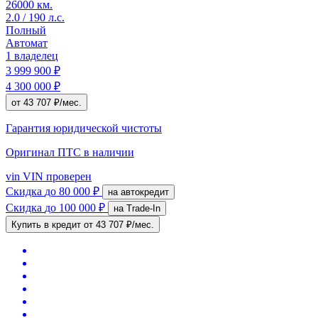
26000 км.
2.0 / 190 л.с.
Полный
Автомат
1 владелец
3 999 900 ₽
4 300 000 ₽
от 43 707 ₽/мес.
Гарантия юридической чистоты
Оригинал ПТС
в наличии
vin
VIN проверен
Скидка
до 80 000 ₽
на автокредит
Скидка
до 100 000 ₽
на Trade-In
Купить в кредит
от 43 707 ₽/мес.