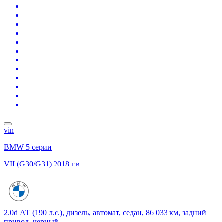
vin
BMW 5 серии
VII (G30/G31)
2018 г.в.
2.0d АТ (190 л.с.), дизель, автомат, седан, 86 033 км, задний
привод, черный