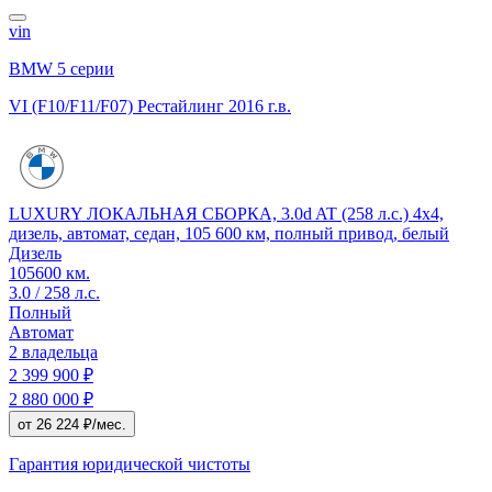
vin
BMW 5 серии
VI (F10/F11/F07) Рестайлинг
2016 г.в.
LUXURY ЛОКАЛЬНАЯ СБОРКА, 3.0d AT (258 л.с.) 4x4,
дизель, автомат, седан, 105 600 км, полный привод, белый
Дизель
105600 км.
3.0 / 258 л.с.
Полный
Автомат
2 владельца
2 399 900 ₽
2 880 000 ₽
от 26 224 ₽/мес.
Гарантия юридической чистоты