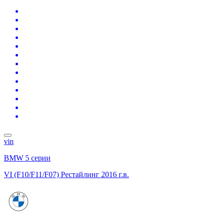
vin
BMW 5 серии
VI (F10/F11/F07) Рестайлинг
2016 г.в.