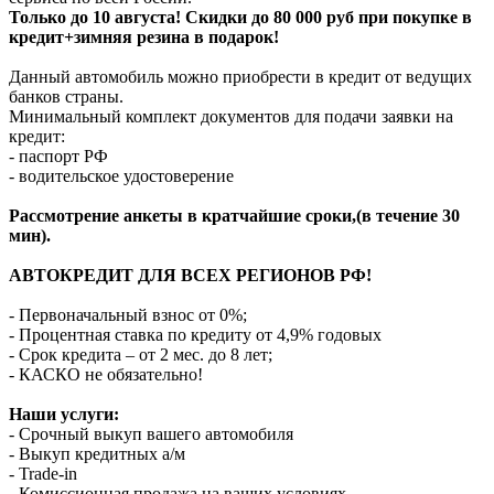
Только до 10 августа! Скидки до 80 000 руб при покупке в
кредит+зимняя резина в подарок!
Данный автомобиль можно приобрести в кредит от ведущих
банков страны.
Минимальный комплект документов для подачи заявки на
кредит:
- паспорт РФ
- водительское удостоверение
Рассмотрение анкеты в кратчайшие сроки,(в течение 30
мин).
АВТОКРЕДИТ ДЛЯ ВСЕХ РЕГИОНОВ РФ!
- Первоначальный взнос от 0%;
- Процентная ставка по кредиту от 4,9% годовых
- Срок кредита – от 2 мес. до 8 лет;
- КАСКО не обязательно!
Наши услуги:
- Срочный выкуп вашего автомобиля
- Выкуп кредитных а/м
- Trade-in
- Комиссионная продажа на ваших условиях