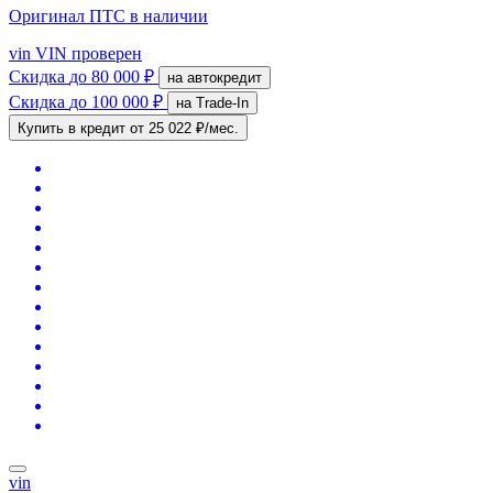
Оригинал ПТС
в наличии
vin
VIN проверен
Скидка
до 80 000 ₽
на автокредит
Скидка
до 100 000 ₽
на Trade-In
Купить в кредит
от 25 022 ₽/мес.
vin