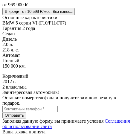
от
969 900
₽
В кредит от 10 598 ₽/мес. без взноса
Основные характеристики
BMW 5 серии VI (F10/F11/F07)
Гарантия 2 года
Седан
Дизель
2.0 л.
218 л. с.
Автомат
Полный
150 000 км.
Коричневый
2012 г.
2 владельца
Заинтересовал автомобиль!
Оставьте номер телефона и получите зимнюю резину в
подарок.
Отправить
Заполняя данную форму, вы принимаете условия
Соглашения
об использовании сайта
Ваша заявка принята.