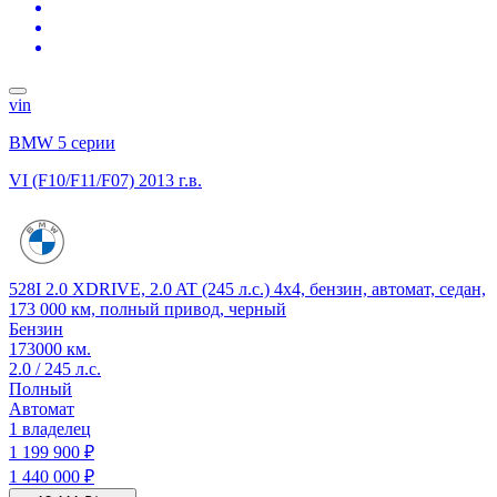
vin
BMW 5 серии
VI (F10/F11/F07)
2013 г.в.
528I 2.0 XDRIVE, 2.0 AT (245 л.с.) 4x4, бензин, автомат, седан,
173 000 км, полный привод, черный
Бензин
173000 км.
2.0 / 245 л.с.
Полный
Автомат
1 владелец
1 199 900 ₽
1 440 000 ₽