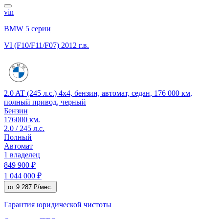
vin
BMW 5 серии
VI (F10/F11/F07)
2012 г.в.
2.0 AT (245 л.с.) 4x4, бензин, автомат, седан, 176 000 км,
полный привод, черный
Бензин
176000 км.
2.0 / 245 л.с.
Полный
Автомат
1 владелец
849 900 ₽
1 044 000 ₽
от 9 287 ₽/мес.
Гарантия юридической чистоты