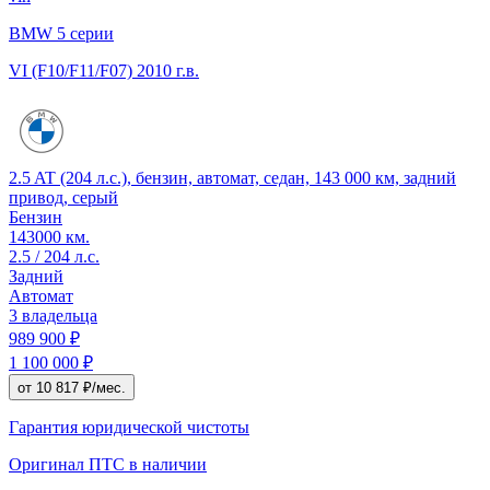
BMW 5 серии
VI (F10/F11/F07)
2010 г.в.
2.5 AT (204 л.с.), бензин, автомат, седан, 143 000 км, задний
привод, серый
Бензин
143000 км.
2.5 / 204 л.с.
Задний
Автомат
3 владельца
989 900 ₽
1 100 000 ₽
от 10 817 ₽/мес.
Гарантия юридической чистоты
Оригинал ПТС
в наличии