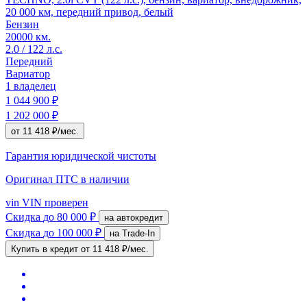
20 000 км, передний привод, белый
Бензин
20000 км.
2.0 / 122 л.с.
Передний
Вариатор
1 владелец
1 044 900 ₽
1 202 000 ₽
от 11 418 ₽/мес.
Гарантия юридической чистоты
Оригинал ПТС
в наличии
vin
VIN проверен
Скидка
до 80 000 ₽
на автокредит
Скидка
до 100 000 ₽
на Trade-In
Купить в кредит
от 11 418 ₽/мес.