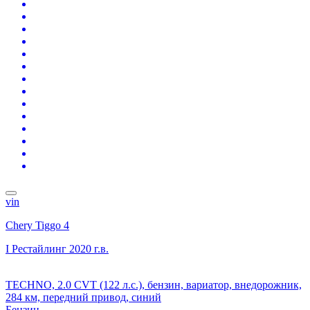
vin
Chery Tiggo 4
I Рестайлинг
2020 г.в.
TECHNO, 2.0 CVT (122 л.с.), бензин, вариатор, внедорожник,
284 км, передний привод, синий
Бензин