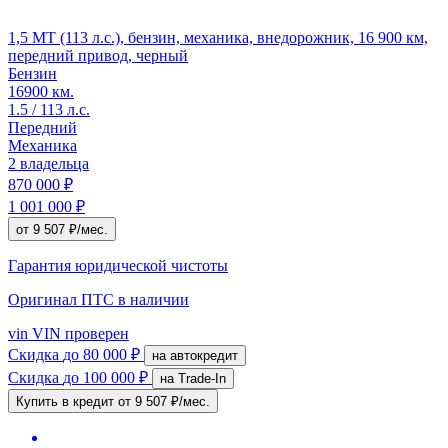
1,5 MT (113 л.с.), бензин, механика, внедорожник, 16 900 км,
передний привод, черный
Бензин
16900 км.
1.5 / 113 л.с.
Передний
Механика
2 владельца
870 000 ₽
1 001 000 ₽
от 9 507 ₽/мес.
Гарантия юридической чистоты
Оригинал ПТС
в наличии
vin
VIN проверен
Скидка
до 80 000 ₽
на автокредит
Скидка
до 100 000 ₽
на Trade-In
Купить в кредит
от 9 507 ₽/мес.