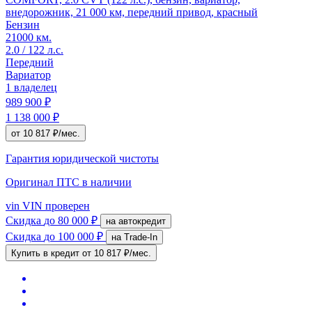
внедорожник, 21 000 км, передний привод, красный
Бензин
21000 км.
2.0 / 122 л.с.
Передний
Вариатор
1 владелец
989 900 ₽
1 138 000 ₽
от 10 817 ₽/мес.
Гарантия юридической чистоты
Оригинал ПТС
в наличии
vin
VIN проверен
Скидка
до 80 000 ₽
на автокредит
Скидка
до 100 000 ₽
на Trade-In
Купить в кредит
от 10 817 ₽/мес.