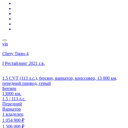
vin
Chery Tiggo 4
I Рестайлинг
2021 г.в.
1.5 CVT (113 л.с.), бензин, вариатор, кроссовер, 13 000 км,
передний привод, серый
Бензин
13000 км.
1.5 / 113 л.с.
Передний
Вариатор
1 владелец
1 054 900 ₽
1 506 000 ₽