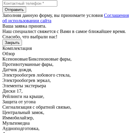
Отправить
Заполняя данную форму, вы принимаете условия
Соглашения
об использовании сайта
Ваша заявка принята.
Наш специалист свяжется с Вами в самое ближайшее время.
Спасибо, что выбрали нас!
Закрыть
Комплектация
Обзор
Ксеноновые/Биксеноновые фары
,
Противотуманные фары
,
Датчик дождя
,
Электрообогрев лобового стекла
,
Электрообогрев зеркал
,
Элементы экстерьера
Диски 17
,
Рейлинги на крыше
,
Защита от угона
Сигнализация с обратной связью
,
Центральный замок
,
Иммобилайзер
,
Мультимедиа
Аудиоподготовка
,