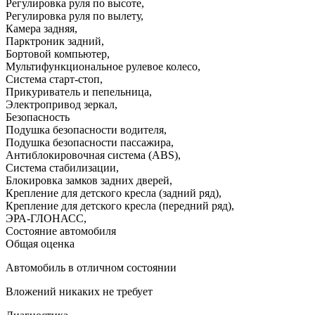
Регулировка руля по высоте
,
Регулировка руля по вылету
,
Камера задняя
,
Парктроник задний
,
Бортовой компьютер
,
Мультифункциональное рулевое колесо
,
Система старт-стоп
,
Прикуриватель и пепельница
,
Электропривод зеркал
,
Безопасность
Подушка безопасности водителя
,
Подушка безопасности пассажира
,
Антиблокировочная система (ABS)
,
Система стабилизации
,
Блокировка замков задних дверей
,
Крепление для детского кресла (задний ряд)
,
Крепление для детского кресла (передний ряд)
,
ЭРА-ГЛОНАСС
,
Состояние автомобиля
Общая оценка
Автомобиль в отличном состоянии
Вложений никаких не требует