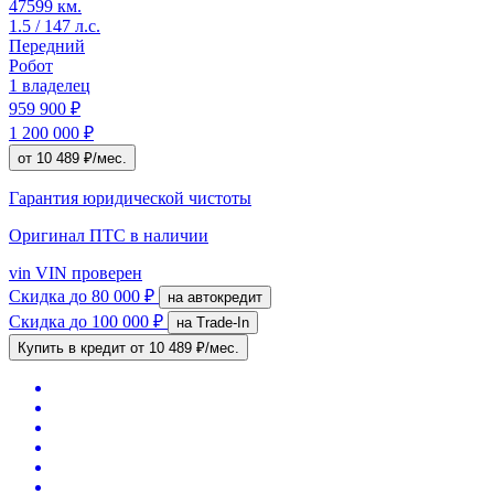
47599 км.
1.5 / 147 л.с.
Передний
Робот
1 владелец
959 900 ₽
1 200 000 ₽
от 10 489 ₽/мес.
Гарантия юридической чистоты
Оригинал ПТС
в наличии
vin
VIN проверен
Скидка
до 80 000 ₽
на автокредит
Скидка
до 100 000 ₽
на Trade-In
Купить в кредит
от 10 489 ₽/мес.