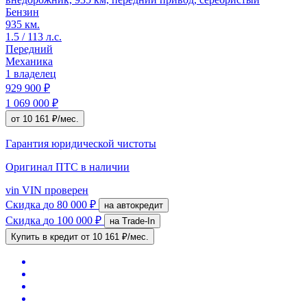
Бензин
935 км.
1.5 / 113 л.с.
Передний
Механика
1 владелец
929 900 ₽
1 069 000 ₽
от 10 161 ₽/мес.
Гарантия юридической чистоты
Оригинал ПТС
в наличии
vin
VIN проверен
Скидка
до 80 000 ₽
на автокредит
Скидка
до 100 000 ₽
на Trade-In
Купить в кредит
от 10 161 ₽/мес.