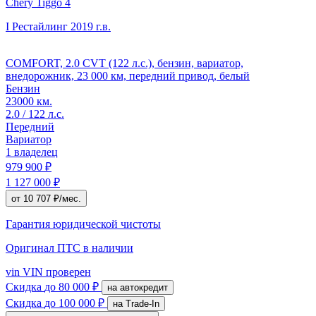
Chery Tiggo 4
I Рестайлинг
2019 г.в.
COMFORT, 2.0 CVT (122 л.с.), бензин, вариатор,
внедорожник, 23 000 км, передний привод, белый
Бензин
23000 км.
2.0 / 122 л.с.
Передний
Вариатор
1 владелец
979 900 ₽
1 127 000 ₽
от 10 707 ₽/мес.
Гарантия юридической чистоты
Оригинал ПТС
в наличии
vin
VIN проверен
Скидка
до 80 000 ₽
на автокредит
Скидка
до 100 000 ₽
на Trade-In