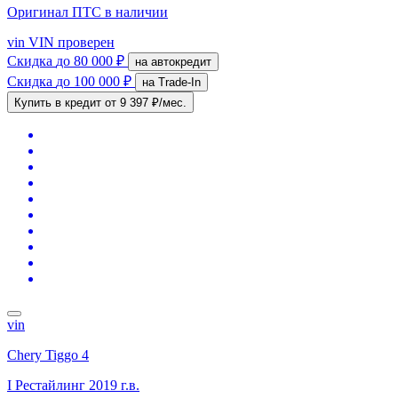
Оригинал ПТС
в наличии
vin
VIN проверен
Скидка
до 80 000 ₽
на автокредит
Скидка
до 100 000 ₽
на Trade-In
Купить в кредит
от 9 397 ₽/мес.
vin
Chery Tiggo 4
I Рестайлинг
2019 г.в.