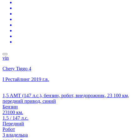
vin
Chery Tiggo 4
I Рестайлинг
2019 г.в.
1,5 AMT (147 л.с.), бензин, робот, внедорожник, 23 100 км,
передний привод, синий
Бензин
23100 км.
1.5 / 147 л.с.
Передний
Робот
3 владельца