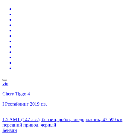
vin
Chery Tiggo 4
I Рестайлинг
2019 г.в.
1.5 AMT (147 л.с.), бензин, робот, внедорожник, 47 599 км,
передний привод, черный
Бензин