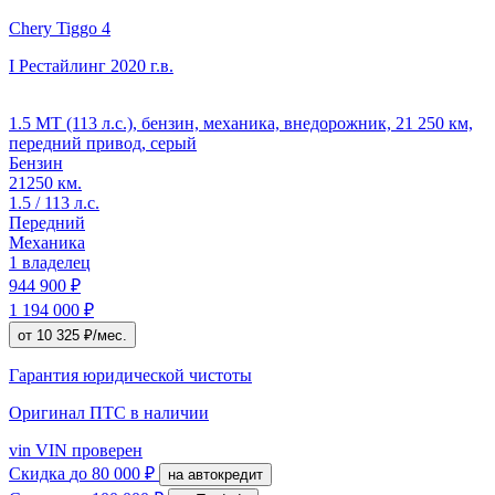
Chery Tiggo 4
I Рестайлинг
2020 г.в.
1.5 MT (113 л.с.), бензин, механика, внедорожник, 21 250 км,
передний привод, серый
Бензин
21250 км.
1.5 / 113 л.с.
Передний
Механика
1 владелец
944 900 ₽
1 194 000 ₽
от 10 325 ₽/мес.
Гарантия юридической чистоты
Оригинал ПТС
в наличии
vin
VIN проверен
Скидка
до 80 000 ₽
на автокредит