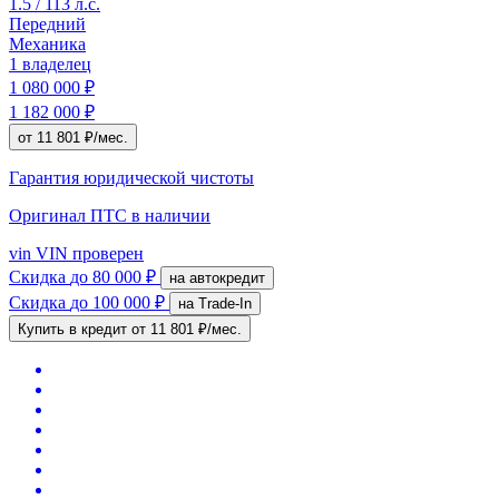
1.5 / 113 л.с.
Передний
Механика
1 владелец
1 080 000 ₽
1 182 000 ₽
от 11 801 ₽/мес.
Гарантия юридической чистоты
Оригинал ПТС
в наличии
vin
VIN проверен
Скидка
до 80 000 ₽
на автокредит
Скидка
до 100 000 ₽
на Trade-In
Купить в кредит
от 11 801 ₽/мес.