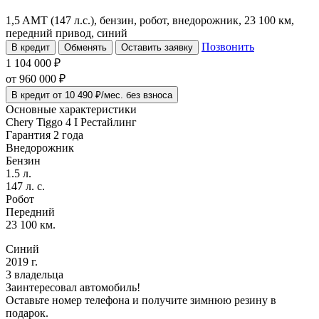
1,5 AMT (147 л.с.), бензин, робот, внедорожник, 23 100 км,
передний привод, синий
Позвонить
В кредит
Обменять
Оставить заявку
1 104 000 ₽
от
960 000
₽
В кредит от 10 490 ₽/мес. без взноса
Основные характеристики
Chery Tiggo 4 I Рестайлинг
Гарантия 2 года
Внедорожник
Бензин
1.5 л.
147 л. с.
Робот
Передний
23 100 км.
Синий
2019 г.
3 владельца
Заинтересовал автомобиль!
Оставьте номер телефона и получите зимнюю резину в
подарок.