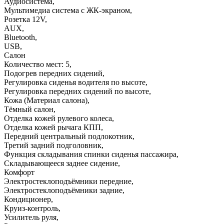
Аудиосистема
,
Мультимедиа система с ЖК-экраном
,
Розетка 12V
,
AUX
,
Bluetooth
,
USB
,
Салон
Количество мест: 5
,
Подогрев передних сидений
,
Регулировка сиденья водителя по высоте
,
Регулировка передних сидений по высоте
,
Кожа (Материал салона)
,
Тёмный салон
,
Отделка кожей рулевого колеса
,
Отделка кожей рычага КПП
,
Передний центральный подлокотник
,
Третий задний подголовник
,
Функция складывания спинки сиденья пассажира
,
Складывающееся заднее сидение
,
Комфорт
Электростеклоподъёмники передние
,
Электростеклоподъёмники задние
,
Кондиционер
,
Круиз-контроль
,
Усилитель руля
,