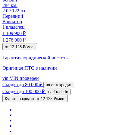
284 км.
2.0 / 122 л.с.
Передний
Вариатор
1 владелец
1 109 900 ₽
1 276 000 ₽
от 12 128 ₽/мес.
Гарантия юридической чистоты
Оригинал ПТС
в наличии
vin
VIN проверен
Скидка
до 80 000 ₽
на автокредит
Скидка
до 100 000 ₽
на Trade-In
Купить в кредит
от 12 128 ₽/мес.