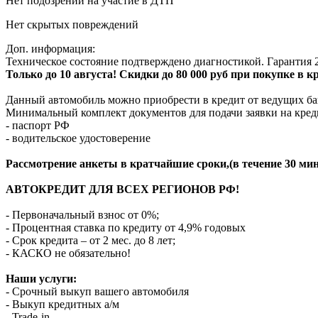
Нет подозрений на участие в ДТП
Нет скрытых повреждений
Доп. информация:
Техническое состояние подтверждено диагностикой. Гарантия 2
Только до 10 августа! Скидки до 80 000 руб при покупке в 
Данный автомобиль можно приобрести в кредит от ведущих ба
Минимальный комплект документов для подачи заявки на кред
- паспорт РФ
- водительское удостоверение
Рассмотрение анкеты в кратчайшие сроки,(в течение 30 мин
АВТОКРЕДИТ ДЛЯ ВСЕХ РЕГИОНОВ РФ!
- Первоначальный взнос от 0%;
- Процентная ставка по кредиту от 4,9% годовых
- Срок кредита – от 2 мес. до 8 лет;
- КАСКО не обязательно!
Наши услуги:
- Срочный выкуп вашего автомобиля
- Выкуп кредитных а/м
- Trade-in