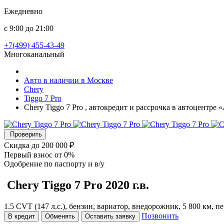
Ежедневно
с 9:00 до 21:00
+7(499) 455-43-49
Многоканальный
Авто в наличии в Москве
Chery
Tiggo 7 Pro
Chery Tiggo 7 Pro , автокредит и рассрочка в автоцентре
Проверить
Скидка
до 200 000 ₽
Первый взнос
от 0%
Одобрение
по паспорту и в/у
Chery Tiggo 7 Pro
2020 г.в.
1.5 CVT (147 л.с.), бензин, вариатор, внедорожник, 5 800 км, 
Позвонить
В кредит
Обменять
Оставить заявку