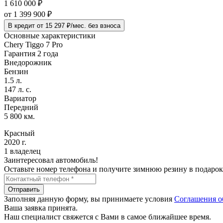
1 610 000 ₽
от
1 399 900
₽
В кредит от 15 297 ₽/мес. без взноса
Основные характеристики
Chery Tiggo 7 Pro
Гарантия 2 года
Внедорожник
Бензин
1.5 л.
147 л. с.
Вариатор
Передний
5 800 км.
Красный
2020 г.
1 владелец
Заинтересовал автомобиль!
Оставьте номер телефона и получите зимнюю резину в подарок
Отправить
Заполняя данную форму, вы принимаете условия
Соглашения о
Ваша заявка принята.
Наш специалист свяжется с Вами в самое ближайшее время.