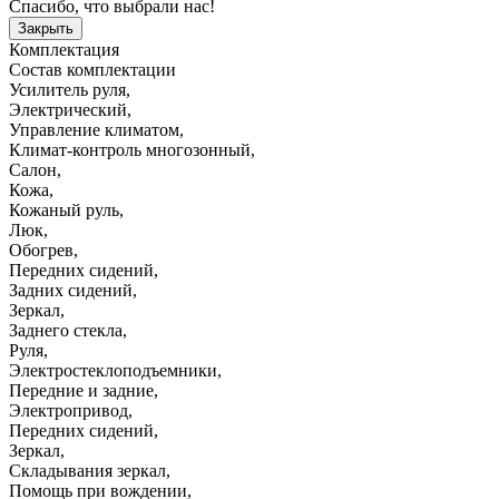
Спасибо, что выбрали нас!
Закрыть
Комплектация
Состав комплектации
Усилитель руля
,
Электрический
,
Управление климатом
,
Климат-контроль многозонный
,
Салон
,
Кожа
,
Кожаный руль
,
Люк
,
Обогрев
,
Передних сидений
,
Задних сидений
,
Зеркал
,
Заднего стекла
,
Руля
,
Электростеклоподъемники
,
Передние и задние
,
Электропривод
,
Передних сидений
,
Зеркал
,
Складывания зеркал
,
Помощь при вождении
,