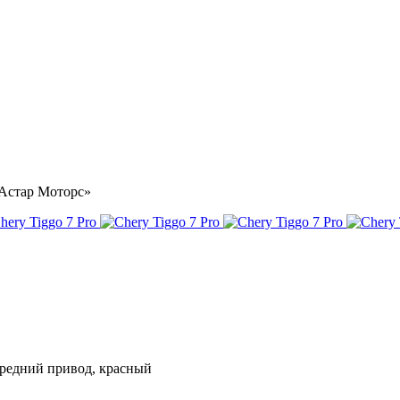
 «Астар Моторс»
передний привод, красный