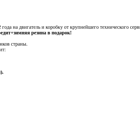
 года на двигатель и коробку от крупнейшего технического серв
кредит+зимняя резина в подарок!
нков страны.
ит:
).