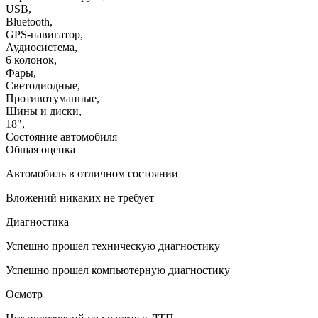
USB
,
Bluetooth
,
GPS-навигатор
,
Аудиосистема
,
6 колонок
,
Фары
,
Светодиодные
,
Противотуманные
,
Шины и диски
,
18"
,
Состояние автомобиля
Общая оценка
Автомобиль в отличном состоянии
Вложений никаких не требует
Диагностика
Успешно прошел техническую диагностику
Успешно прошел компьютерную диагностику
Осмотр