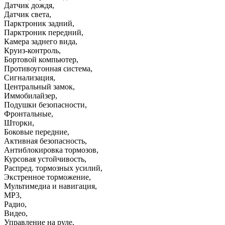
Датчик дождя
,
Датчик света
,
Парктроник задний
,
Парктроник передний
,
Камера заднего вида
,
Круиз-контроль
,
Бортовой компьютер
,
Противоугонная система
,
Сигнализация
,
Центральный замок
,
Иммобилайзер
,
Подушки безопасности
,
Фронтальные
,
Шторки
,
Боковые передние
,
Активная безопасность
,
Антиблокировка тормозов
,
Курсовая устойчивость
,
Распред. тормозных усилий
,
Экстренное торможение
,
Мультимедиа и навигация
,
MP3
,
Радио
,
Видео
,
Управление на руле
,