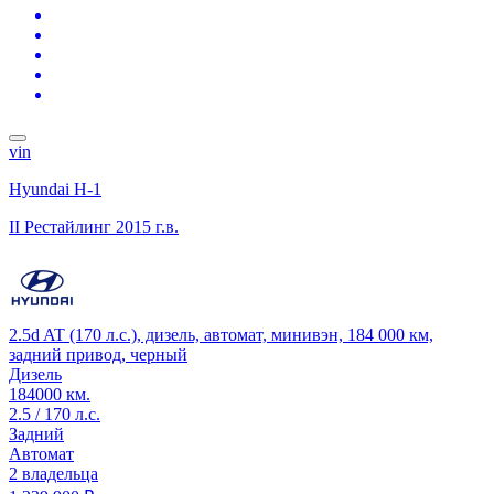
vin
Hyundai H-1
II Рестайлинг
2015 г.в.
2.5d AT (170 л.с.), дизель, автомат, минивэн, 184 000 км,
задний привод, черный
Дизель
184000 км.
2.5 / 170 л.с.
Задний
Автомат
2 владельца