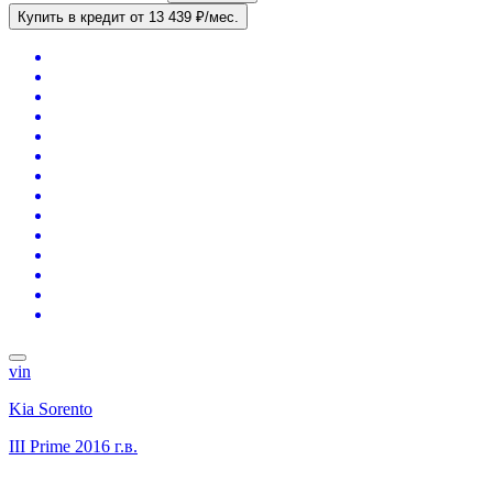
Купить в кредит
от 13 439 ₽/мес.
vin
Kia Sorento
III Prime
2016 г.в.