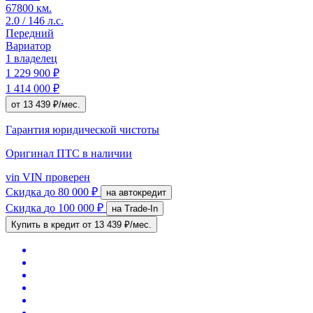
67800 км.
2.0 / 146 л.с.
Передний
Вариатор
1 владелец
1 229 900 ₽
1 414 000 ₽
от 13 439 ₽/мес.
Гарантия юридической чистоты
Оригинал ПТС
в наличии
vin
VIN проверен
Скидка
до 80 000 ₽
на автокредит
Скидка
до 100 000 ₽
на Trade-In
Купить в кредит
от 13 439 ₽/мес.