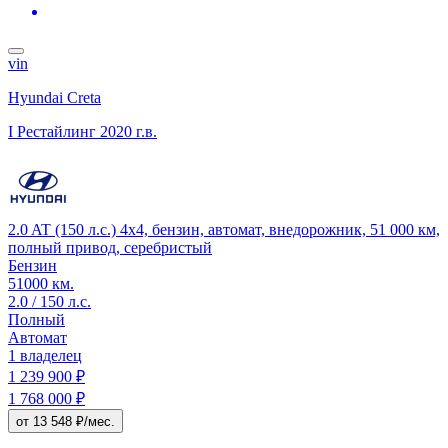
vin
Hyundai Creta
I Рестайлинг
2020 г.в.
2.0 AT (150 л.с.) 4x4, бензин, автомат, внедорожник, 51 000 км,
полный привод, серебристый
Бензин
51000 км.
2.0 / 150 л.с.
Полный
Автомат
1 владелец
1 239 900 ₽
1 768 000 ₽
от 13 548 ₽/мес.