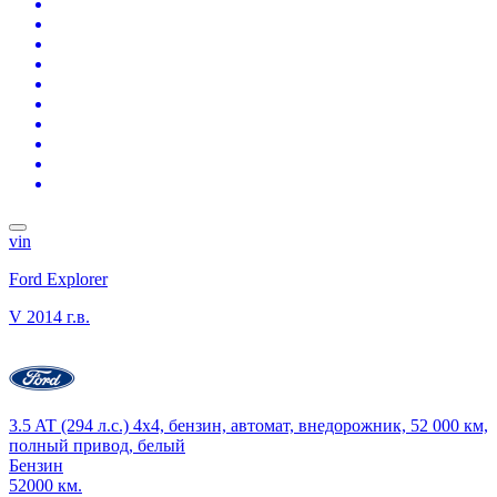
vin
Ford Explorer
V
2014 г.в.
3.5 AT (294 л.с.) 4x4, бензин, автомат, внедорожник, 52 000 км,
полный привод, белый
Бензин
52000 км.