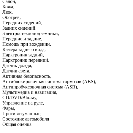
Салон
,
Кожа
,
Люк
,
Обогрев
,
Передних сидений
,
Задних сидений
,
Электростеклоподъемники
,
Передние и задние
,
Помощь при вождении
,
Камера заднего вида
,
Парктроник задний
,
Парктроник передний
,
Датчик дождя
,
Датчик света
,
Активная безопасность
,
Антиблокировочная система тормозов (ABS)
,
Антипробуксовочная система (ASR)
,
Мультимедиа и навигация
,
CD/DVD/Blu-ray
,
Управление на руле
,
Фары
,
Противотуманные
,
Состояние автомобиля
Общая оценка