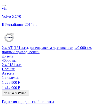
vin
Volvo XC70
II Рестайлинг
2014 г.в.
2.4 АТ (181 л.с.), дизель, автомат, универсал, 40 000 км,
полный привод, белый
Дизель
40000 км.
2.4 / 181 л.с.
Полный
Автомат
1 владелец
1 229 900 ₽
1 414 000 ₽
от 13 439 ₽/мес.
Гарантия юридической чистоты