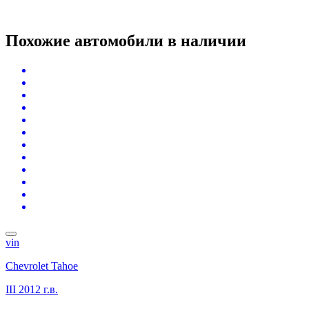
Похожие автомобили
в наличии
vin
Chevrolet Tahoe
III
2012 г.в.