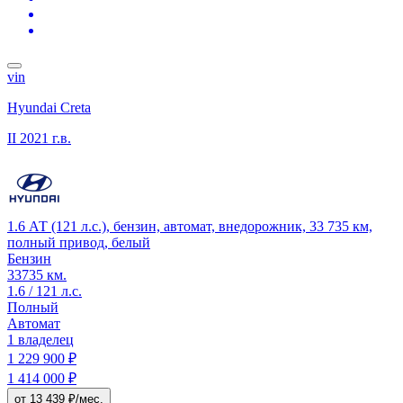
vin
Hyundai Creta
II
2021 г.в.
1.6 АТ (121 л.с.), бензин, автомат, внедорожник, 33 735 км,
полный привод, белый
Бензин
33735 км.
1.6 / 121 л.с.
Полный
Автомат
1 владелец
1 229 900 ₽
1 414 000 ₽
от 13 439 ₽/мес.