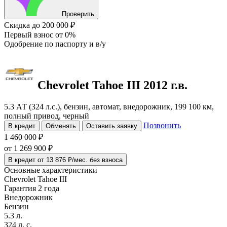
Проверить
Скидка
до 200 000 ₽
Первый взнос
от 0%
Одобрение
по паспорту и в/у
Chevrolet Tahoe
III
2012 г.в.
5.3 АТ (324 л.с.), бензин, автомат, внедорожник, 199 100 км,
полный привод, черный
Позвонить
В кредит
Обменять
Оставить заявку
1 460 000 ₽
от
1 269 900
₽
В кредит от 13 876 ₽/мес. без взноса
Основные характеристики
Chevrolet Tahoe III
Гарантия 2 года
Внедорожник
Бензин
5.3 л.
324 л. с.