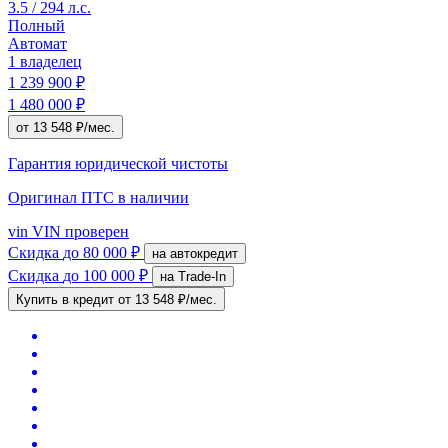
3.5 / 294 л.с.
Полный
Автомат
1 владелец
1 239 900 ₽
1 480 000 ₽
от 13 548 ₽/мес.
Гарантия юридической чистоты
Оригинал ПТС
в наличии
vin
VIN проверен
Скидка
до 80 000 ₽
на автокредит
Скидка
до 100 000 ₽
на Trade-In
Купить в кредит
от 13 548 ₽/мес.