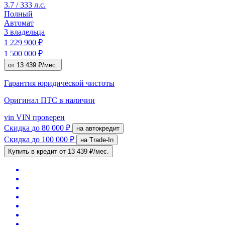
3.7 / 333 л.с.
Полный
Автомат
3 владельца
1 229 900 ₽
1 500 000 ₽
от 13 439 ₽/мес.
Гарантия юридической чистоты
Оригинал ПТС
в наличии
vin
VIN проверен
Скидка
до 80 000 ₽
на автокредит
Скидка
до 100 000 ₽
на Trade-In
Купить в кредит
от 13 439 ₽/мес.