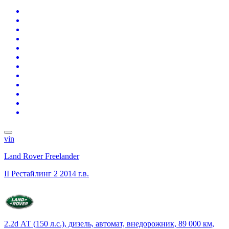
vin
Land Rover Freelander
II Рестайлинг 2
2014 г.в.
2.2d АТ (150 л.с.), дизель, автомат, внедорожник, 89 000 км,