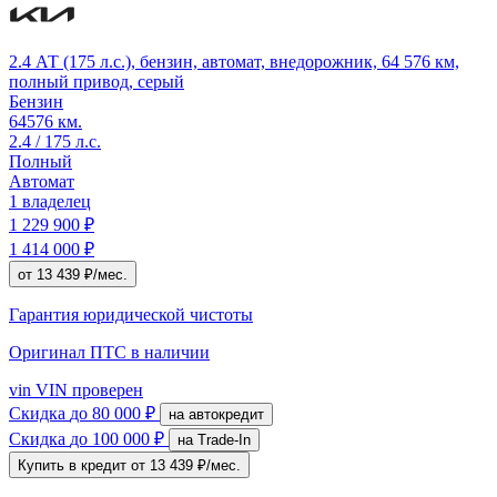
2.4 АТ (175 л.с.), бензин, автомат, внедорожник, 64 576 км,
полный привод, серый
Бензин
64576 км.
2.4 / 175 л.с.
Полный
Автомат
1 владелец
1 229 900 ₽
1 414 000 ₽
от 13 439 ₽/мес.
Гарантия юридической чистоты
Оригинал ПТС
в наличии
vin
VIN проверен
Скидка
до 80 000 ₽
на автокредит
Скидка
до 100 000 ₽
на Trade-In
Купить в кредит
от 13 439 ₽/мес.