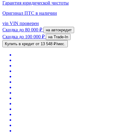
Гарантия юридической чистоты
Оригинал ПТС
в наличии
vin
VIN проверен
Скидка
до 80 000 ₽
на автокредит
Скидка
до 100 000 ₽
на Trade-In
Купить в кредит
от 13 548 ₽/мес.