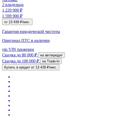
2 владельца
1 229 900 ₽
1 599 900 ₽
от 13 439 ₽/мес.
Гарантия юридической чистоты
Оригинал ПТС
в наличии
vin
VIN проверен
Скидка
до 80 000 ₽
на автокредит
Скидка
до 100 000 ₽
на Trade-In
Купить в кредит
от 13 439 ₽/мес.