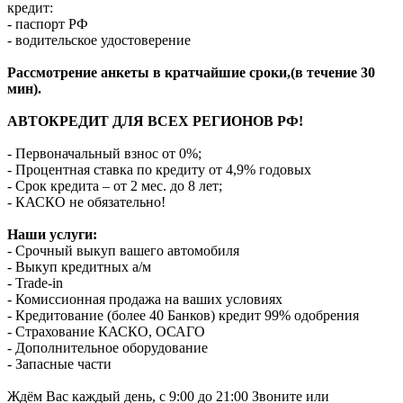
кредит:
- паспорт РФ
- водительское удостоверение
Рассмотрение анкеты в кратчайшие сроки,(в течение 30
мин).
АВТОКРЕДИТ ДЛЯ ВСЕХ РЕГИОНОВ РФ!
- Первоначальный взнос от 0%;
- Процентная ставка по кредиту от 4,9% годовых
- Срок кредита – от 2 мес. до 8 лет;
- КАСКО не обязательно!
Наши услуги:
- Срочный выкуп вашего автомобиля
- Выкуп кредитных а/м
- Trade-in
- Комиссионная продажа на ваших условиях
- Кредитование (более 40 Банков) кредит 99% одобрения
- Страхование КАСКО, ОСАГО
- Дополнительное оборудование
- Запасные части
Ждём Вас каждый день, с 9:00 до 21:00 Звоните или