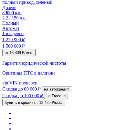
полный привод, зеленый
Дизель
89000 км.
2.2 / 150 л.с.
Полный
Автомат
1 владелец
1 229 900 ₽
1 500 000 ₽
от 13 439 ₽/мес.
Гарантия юридической чистоты
Оригинал ПТС
в наличии
vin
VIN проверен
Скидка
до 80 000 ₽
на автокредит
Скидка
до 100 000 ₽
на Trade-In
Купить в кредит
от 13 439 ₽/мес.