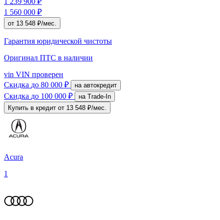
1 239 900 ₽
1 560 000 ₽
от 13 548 ₽/мес.
Гарантия юридической чистоты
Оригинал ПТС
в наличии
vin
VIN проверен
Скидка
до 80 000 ₽
на автокредит
Скидка
до 100 000 ₽
на Trade-In
Купить в кредит
от 13 548 ₽/мес.
Acura
1