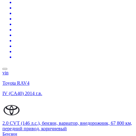
vin
Toyota RAV4
IV (CA40)
2014 г.в.
2.0 CVT (146 л.с.), бензин, вариатор, внедорожник, 67 800 км,
передний привод, коричневый
Бензин