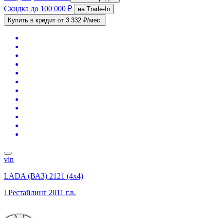
Скидка
до 100 000 ₽
на Trade-In
Купить в кредит
от 3 332 ₽/мес.
vin
LADA (ВАЗ) 2121 (4x4)
I Рестайлинг
2011 г.в.