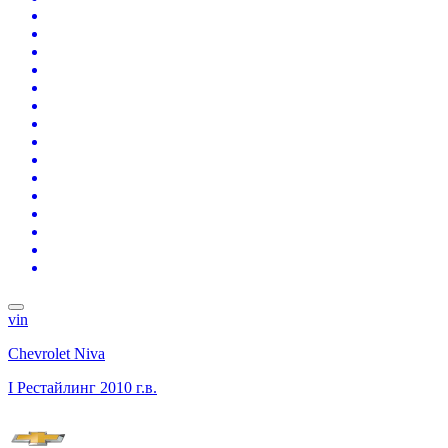
vin
Chevrolet Niva
I Рестайлинг
2010 г.в.