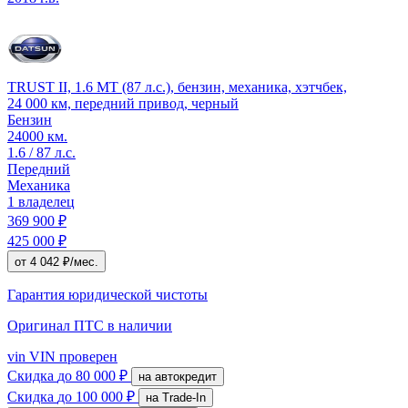
TRUST II, 1.6 MT (87 л.с.), бензин, механика, хэтчбек,
24 000 км, передний привод, черный
Бензин
24000 км.
1.6 / 87 л.с.
Передний
Механика
1 владелец
369 900 ₽
425 000 ₽
от 4 042 ₽/мес.
Гарантия юридической чистоты
Оригинал ПТС
в наличии
vin
VIN проверен
Скидка
до 80 000 ₽
на автокредит
Скидка
до 100 000 ₽
на Trade-In