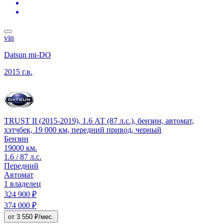
vin
Datsun mi-DO
2015 г.в.
TRUST II (2015-2019), 1.6 АТ (87 л.с.), бензин, автомат,
хэтчбек, 19 000 км, передний привод, черный
Бензин
19000 км.
1.6 / 87 л.с.
Передний
Автомат
1 владелец
324 900 ₽
374 000 ₽
от 3 550 ₽/мес.