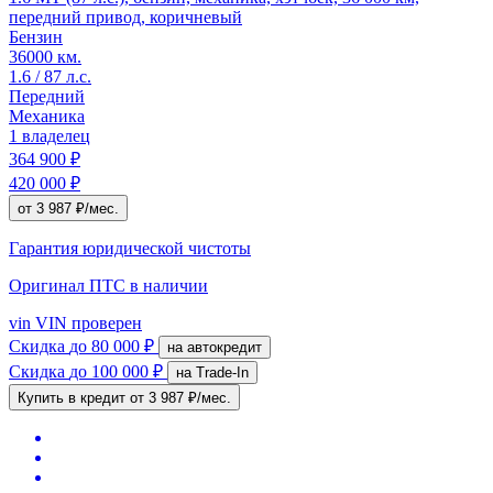
передний привод, коричневый
Бензин
36000 км.
1.6 / 87 л.с.
Передний
Механика
1 владелец
364 900 ₽
420 000 ₽
от 3 987 ₽/мес.
Гарантия юридической чистоты
Оригинал ПТС
в наличии
vin
VIN проверен
Скидка
до 80 000 ₽
на автокредит
Скидка
до 100 000 ₽
на Trade-In
Купить в кредит
от 3 987 ₽/мес.