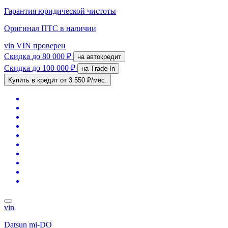
Гарантия юридической чистоты
Оригинал ПТС
в наличии
vin
VIN проверен
Скидка
до 80 000 ₽
на автокредит
Скидка
до 100 000 ₽
на Trade-In
Купить в кредит
от 3 550 ₽/мес.
vin
Datsun mi-DO