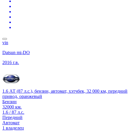
vin
Datsun mi-DO
2016 г.в.
1.6 АТ (87 л.с.), бензин, автомат, хэтчбек, 32 000 км, передний
привод, оранжевый
Бензин
32000 км.
1.6 / 87 л.с.
Передний
Автомат
1 владелец