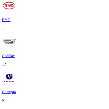
BYD
1
Cadillac
12
Changan
6