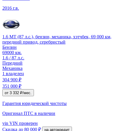
2016 г.в.
1.6 MT (87 л.с.), бензин, механика, хэтчбек, 69 000 км,
передний привод, серебристый
Бензин
69000 км.
1.6 / 87 л.с.
Передний
Механика
1 владелец
304 900 ₽
351 000 ₽
от 3 332 ₽/мес.
Гарантия юридической чистоты
Оригинал ПТС
в наличии
vin
VIN проверен
Скидка
до 80 000 ₽
на автокредит