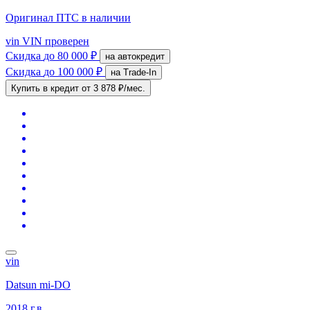
Оригинал ПТС
в наличии
vin
VIN проверен
Скидка
до 80 000 ₽
на автокредит
Скидка
до 100 000 ₽
на Trade-In
Купить в кредит
от 3 878 ₽/мес.
vin
Datsun mi-DO
2018 г.в.