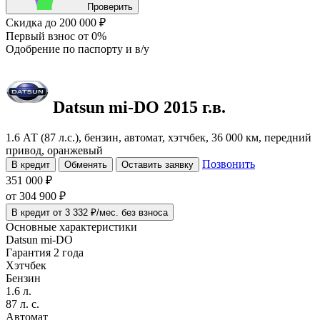
Проверить
Скидка
до 200 000 ₽
Первый взнос
от 0%
Одобрение
по паспорту и в/у
Datsun mi-DO
2015 г.в.
1.6 АТ (87 л.с.), бензин, автомат, хэтчбек, 36 000 км, передний
привод, оранжевый
Позвонить
В кредит
Обменять
Оставить заявку
351 000 ₽
от
304 900
₽
В кредит от 3 332 ₽/мес. без взноса
Основные характеристики
Datsun mi-DO
Гарантия 2 года
Хэтчбек
Бензин
1.6 л.
87 л. с.
Автомат