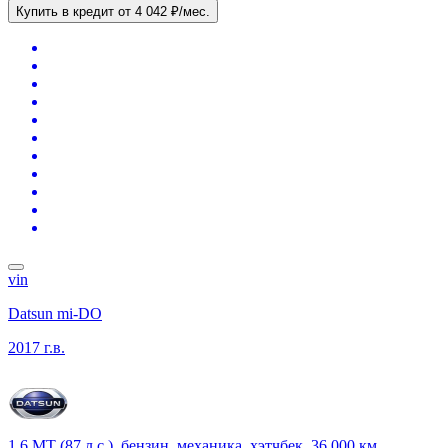
Купить в кредит
от 4 042 ₽/мес.
vin
Datsun mi-DO
2017 г.в.
1.6 MT (87 л.с.), бензин, механика, хэтчбек, 36 000 км,