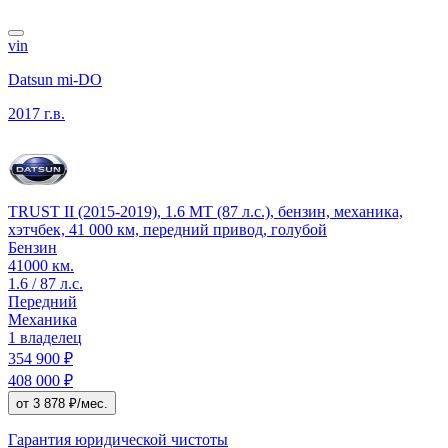
vin
Datsun mi-DO
2017 г.в.
TRUST II (2015-2019), 1.6 MT (87 л.с.), бензин, механика,
хэтчбек, 41 000 км, передний привод, голубой
Бензин
41000 км.
1.6 / 87 л.с.
Передний
Механика
1 владелец
354 900 ₽
408 000 ₽
от 3 878 ₽/мес.
Гарантия юридической чистоты