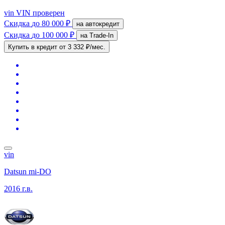
vin
VIN проверен
Скидка
до 80 000 ₽
на автокредит
Скидка
до 100 000 ₽
на Trade-In
Купить в кредит
от 3 332 ₽/мес.
vin
Datsun mi-DO
2016 г.в.