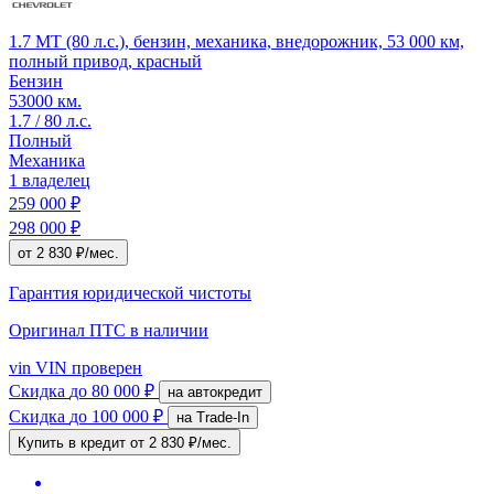
1.7 MT (80 л.с.), бензин, механика, внедорожник, 53 000 км,
полный привод, красный
Бензин
53000 км.
1.7 / 80 л.с.
Полный
Механика
1 владелец
259 000 ₽
298 000 ₽
от 2 830 ₽/мес.
Гарантия юридической чистоты
Оригинал ПТС
в наличии
vin
VIN проверен
Скидка
до 80 000 ₽
на автокредит
Скидка
до 100 000 ₽
на Trade-In
Купить в кредит
от 2 830 ₽/мес.