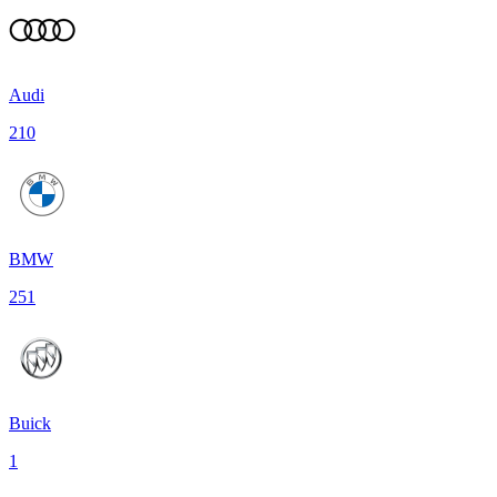
Audi
210
BMW
251
Buick
1