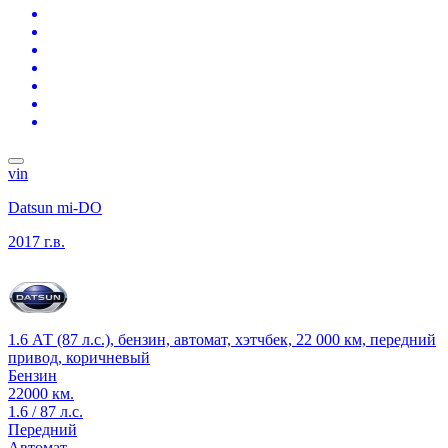
vin
Datsun mi-DO
2017 г.в.
1.6 АТ (87 л.с.), бензин, автомат, хэтчбек, 22 000 км, передний
привод, коричневый
Бензин
22000 км.
1.6 / 87 л.с.
Передний
Автомат