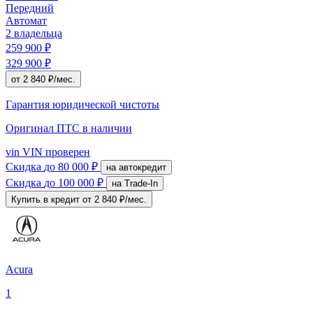
Передний
Автомат
2 владельца
259 900 ₽
329 900 ₽
от 2 840 ₽/мес.
Гарантия юридической чистоты
Оригинал ПТС
в наличии
vin
VIN проверен
Скидка
до 80 000 ₽
на автокредит
Скидка
до 100 000 ₽
на Trade-In
Купить в кредит
от 2 840 ₽/мес.
Acura
1