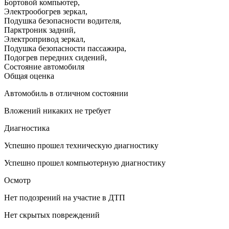
Бортовой компьютер
,
Электрообогрев зеркал
,
Подушка безопасности водителя
,
Парктроник задний
,
Электропривод зеркал
,
Подушка безопасности пассажира
,
Подогрев передних сидений
,
Состояние автомобиля
Общая оценка
Автомобиль в отличном состоянии
Вложений никаких не требует
Диагностика
Успешно прошел техническую диагностику
Успешно прошел компьютерную диагностику
Осмотр
Нет подозрений на участие в ДТП
Нет скрытых повреждений