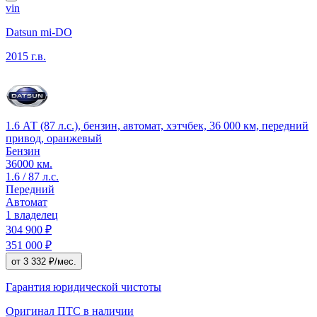
vin
Datsun mi-DO
2015 г.в.
1.6 АТ (87 л.с.), бензин, автомат, хэтчбек, 36 000 км, передний
привод, оранжевый
Бензин
36000 км.
1.6 / 87 л.с.
Передний
Автомат
1 владелец
304 900 ₽
351 000 ₽
от 3 332 ₽/мес.
Гарантия юридической чистоты
Оригинал ПТС
в наличии