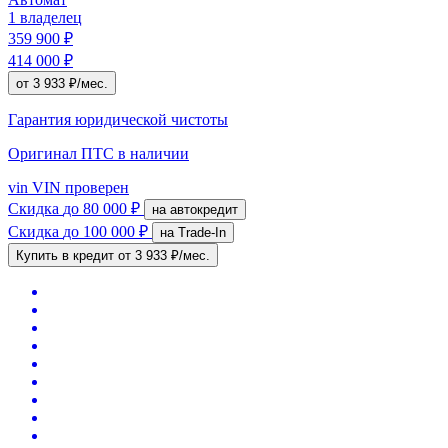
1 владелец
359 900 ₽
414 000 ₽
от 3 933 ₽/мес.
Гарантия юридической чистоты
Оригинал ПТС
в наличии
vin
VIN проверен
Скидка
до 80 000 ₽
на автокредит
Скидка
до 100 000 ₽
на Trade-In
Купить в кредит
от 3 933 ₽/мес.