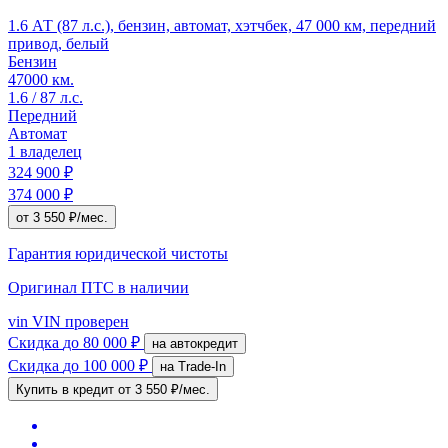
1.6 АТ (87 л.с.), бензин, автомат, хэтчбек, 47 000 км, передний
привод, белый
Бензин
47000 км.
1.6 / 87 л.с.
Передний
Автомат
1 владелец
324 900 ₽
374 000 ₽
от 3 550 ₽/мес.
Гарантия юридической чистоты
Оригинал ПТС
в наличии
vin
VIN проверен
Скидка
до 80 000 ₽
на автокредит
Скидка
до 100 000 ₽
на Trade-In
Купить в кредит
от 3 550 ₽/мес.