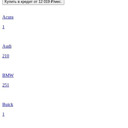
Купить в кредит
от 12 019 ₽/мес.
Acura
1
Audi
210
BMW
251
Buick
1