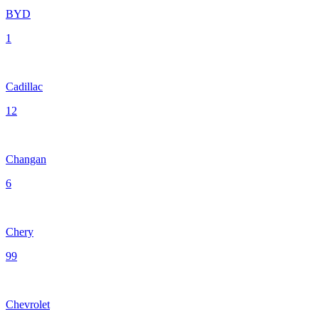
BYD
1
Cadillac
12
Changan
6
Chery
99
Chevrolet