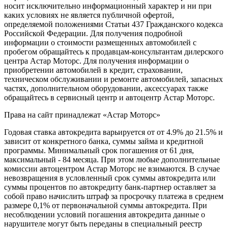
носит исключительно информационный характер и ни при
каких условиях не является публичной офертой,
определяемой положениями Статьи 437 Гражданского кодекса
Российской Федерации. Для получения подробной
информации о стоимости размещенных автомобилей с
пробегом обращайтесь к продавцам-консультантам дилерского
центра Астар Моторс. Для получения информации о
приобретении автомобилей в кредит, страховании,
техническом обслуживании и ремонте автомобилей, запасных
частях, дополнительном оборудовании, аксессуарах также
обращайтесь в сервисный центр и
автоцентр
Астар Моторс.
Права на сайт принадлежат «Астар Моторс»
Годовая ставка автокредита варьируется от от 4.9% до 21.5% и
зависит от конкретного банка, суммы займа и кредитной
программы. Минимальный срок погашения от 61 дня,
максимальный - 84 месяца. При этом любые дополнительные
комиссии
автоцентр
ом Астар Моторс не взимаются. В случае
невозвращения в условленный срок суммы автокредита или
суммы процентов по автокредиту банк-партнер оставляет за
собой право начислить штраф за просрочку платежа в среднем
размере 0,1% от первоначальной суммы автокредита. При
несоблюдении условий погашения автокредита данные о
нарушителе могут быть переданы в специальный реестр