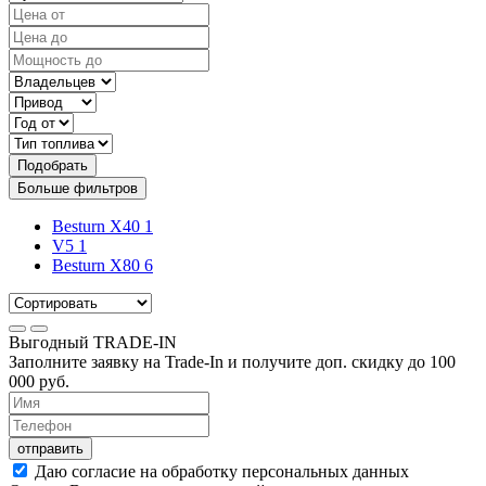
Подобрать
Больше фильтров
Besturn X40
1
V5
1
Besturn X80
6
Выгодный
TRADE-IN
Заполните заявку на Trade-In и получите доп. скидку до
100
000
руб.
отправить
Даю согласие на обработку персональных данных