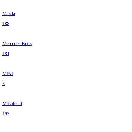
Mazda
188
Mercedes-Benz
181
MINI
3
Mitsubishi
193