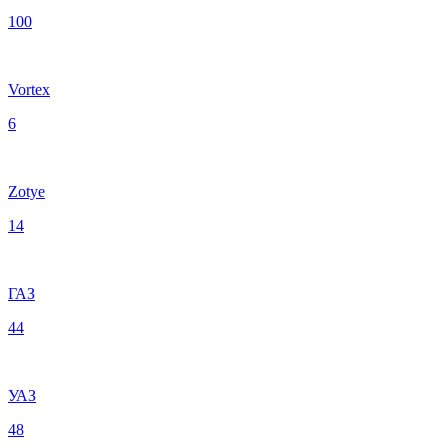
100
Vortex
6
Zotye
14
ГАЗ
44
УАЗ
48