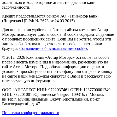
должников и коллекторское агентство для взыскания
задолженности.
Кредит предоставляется банком АО «Тинькофф Банк»
(Лицензия ЦБ РФ № 2673 от 24.03.2015)
Для повышения удобства работы с сайтом компания Астар
Моторс использует файлы cookie. В cookie содержатся данные
о прошлых посещениях сайта. Если Вы не хотите, чтобы эти
данные обрабатывались, отключите cookie в настройках
браузера.
Соглашение об использование cookies
© 2012–2026 Компания «Астар Моторс» оставляет за собой
право вносить изменения в информацию, размещенную на
сайте Астар Моторс. Подробную информацию о ценах и
условиях просьба узнавать по телефону или отправьте заявку
на сайте наши менеджеры свяжутся с Вами и расскажут всю
интересующую информацию.
ООО "АНТАРЕС" ИНН: 9722037461 ОГРН: 1237700001340
КПП: 772201001 Юридический адрес: 109316, г. Москва,
вн.тер.г. Муниципальный Округ Текстильщики, пр-кт
Волгоградский, д. 47
Политика конфиденциальности