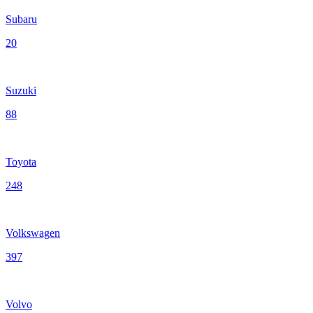
Subaru
20
Suzuki
88
Toyota
248
Volkswagen
397
Volvo