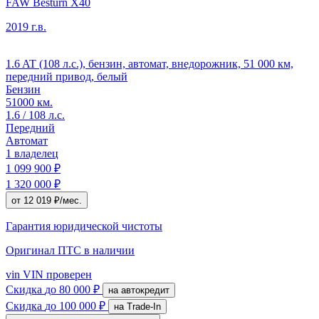
FAW Besturn X40
2019 г.в.
1.6 AT (108 л.с.), бензин, автомат, внедорожник, 51 000 км,
передний привод, белый
Бензин
51000 км.
1.6 / 108 л.с.
Передний
Автомат
1 владелец
1 099 900 ₽
1 320 000 ₽
от 12 019 ₽/мес.
Гарантия юридической чистоты
Оригинал ПТС
в наличии
vin
VIN проверен
Скидка
до 80 000 ₽
на автокредит
Скидка
до 100 000 ₽
на Trade-In