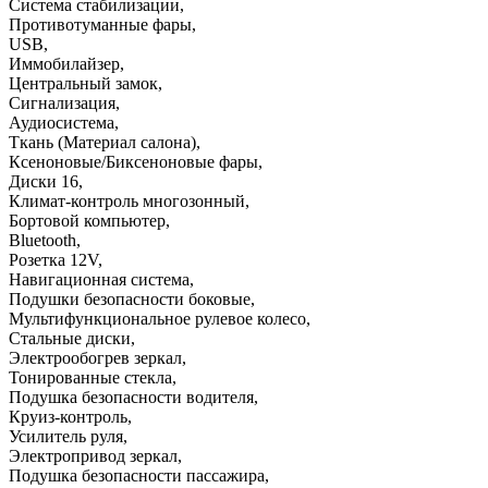
Система стабилизации
,
Противотуманные фары
,
USB
,
Иммобилайзер
,
Центральный замок
,
Сигнализация
,
Аудиосистема
,
Ткань (Материал салона)
,
Ксеноновые/Биксеноновые фары
,
Диски 16
,
Климат-контроль многозонный
,
Бортовой компьютер
,
Bluetooth
,
Розетка 12V
,
Навигационная система
,
Подушки безопасности боковые
,
Мультифункциональное рулевое колесо
,
Стальные диски
,
Электрообогрев зеркал
,
Тонированные стекла
,
Подушка безопасности водителя
,
Круиз-контроль
,
Усилитель руля
,
Электропривод зеркал
,
Подушка безопасности пассажира
,