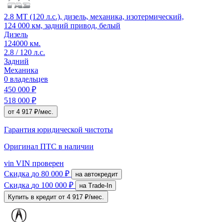
2.8 MT (120 л.с.), дизель, механика, изотермический,
124 000 км, задний привод, белый
Дизель
124000 км.
2.8 / 120 л.с.
Задний
Механика
0 владельцев
450 000 ₽
518 000 ₽
от 4 917 ₽/мес.
Гарантия юридической чистоты
Оригинал ПТС
в наличии
vin
VIN проверен
Скидка
до 80 000 ₽
на автокредит
Скидка
до 100 000 ₽
на Trade-In
Купить в кредит
от 4 917 ₽/мес.