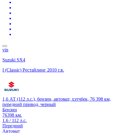
vin
Suzuki SX4
I (Classic) Рестайлинг
2010 г.в.
1,6 АТ (112 л.с.), бензин, автомат, хэтчбек, 76 398 км,
передний привод, черный
Бензин
76398 км.
1.6 / 112 л.с.
Передний
Автомат