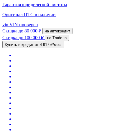
Гарантия юридической чистоты
Оригинал ПТС
в наличии
vin
VIN проверен
Скидка
до 80 000 ₽
на автокредит
Скидка
до 100 000 ₽
на Trade-In
Купить в кредит
от 4 917 ₽/мес.