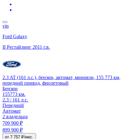
vin
Ford Galaxy
II Рестайлинг
2011 г.в.
2.3 AT (161 л.с.), бензин, автомат, минивэн, 155 773 км,
передний привод, фиолетовый
Бензин
155773 км.
2.3 / 161 л.с.
Передний
Автомат
2 владельца
709 900 ₽
899 900 ₽
от 7 757 ₽/мес.