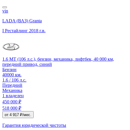
vin
LADA (ВАЗ) Granta
I Рестайлинг
2018 г.в.
1.6 MT (106 л.с.), бензин, механика, лифтбек, 40 000 км,
передний привод, синий
Бензин
40000 км.
1.6 / 106 л.с.
Передний
Механика
1 владелец
450 000 ₽
518 000 ₽
от 4 917 ₽/мес.
Гарантия юридической чистоты