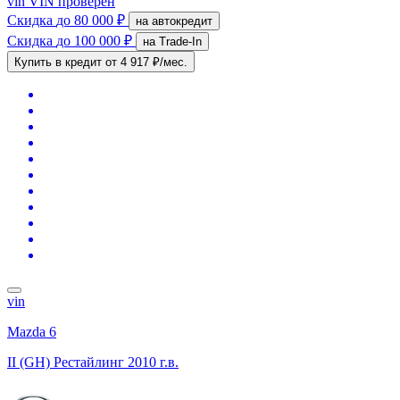
vin
VIN проверен
Скидка
до 80 000 ₽
на автокредит
Скидка
до 100 000 ₽
на Trade-In
Купить в кредит
от 4 917 ₽/мес.
vin
Mazda 6
II (GH) Рестайлинг
2010 г.в.