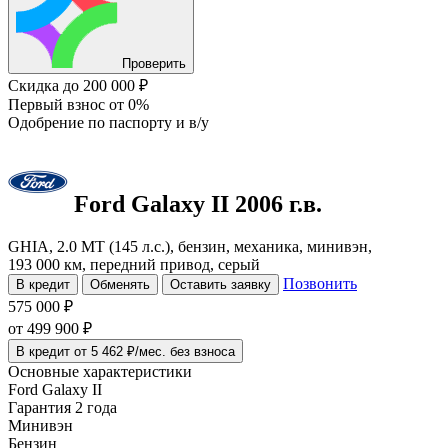
Проверить
Скидка
до 200 000 ₽
Первый взнос
от 0%
Одобрение
по паспорту и в/у
Ford Galaxy
II
2006 г.в.
GHIA, 2.0 MT (145 л.с.), бензин, механика, минивэн,
193 000 км, передний привод, серый
Позвонить
В кредит
Обменять
Оставить заявку
575 000 ₽
от
499 900
₽
В кредит от 5 462 ₽/мес. без взноса
Основные характеристики
Ford Galaxy II
Гарантия 2 года
Минивэн
Бензин