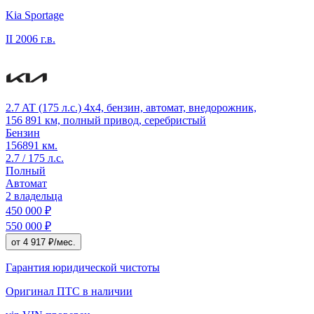
Kia Sportage
II
2006 г.в.
2.7 AT (175 л.с.) 4x4, бензин, автомат, внедорожник,
156 891 км, полный привод, серебристый
Бензин
156891 км.
2.7 / 175 л.с.
Полный
Автомат
2 владельца
450 000 ₽
550 000 ₽
от 4 917 ₽/мес.
Гарантия юридической чистоты
Оригинал ПТС
в наличии