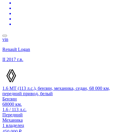
vin
Renault Logan
II
2017 г.в.
1.6 MT (113 л.с.), бензин, механика, седан, 68 000 км,
передний привод, белый
Бензин
68000 км.
1.6 / 113 л.с.
Передний
Механика
1 владелец
450 000 ₽