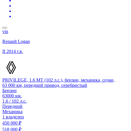
vin
Renault Logan
II
2014 г.в.
PRIVILEGE, 1.6 MT (102 л.с.), бензин, механика, седан,
63 000 км, передний привод, серебристый
Бензин
63000 км.
1.6 / 102 л.с.
Передний
Механика
1 владелец
450 000 ₽
518 000 ₽