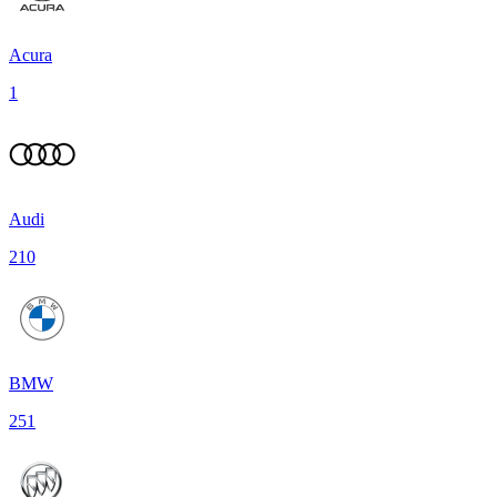
Acura
1
Audi
210
BMW
251