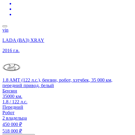
vin
LADA (ВАЗ) XRAY
2016 г.в.
1.8 AMT (122 л.с.), бензин, робот, хэтчбек, 35 000 км,
передний привод, белый
Бензин
35000 км.
1.8 / 122 л.с.
Передний
Робот
2 владельца
450 000 ₽
518 000 ₽