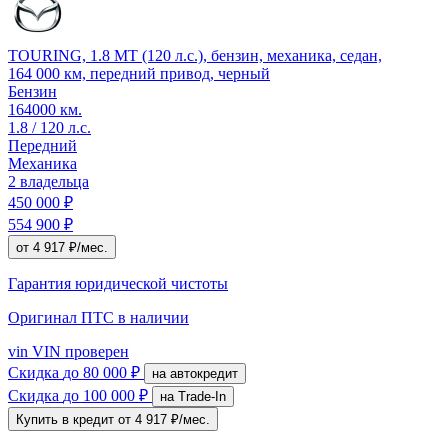
TOURING, 1.8 MT (120 л.с.), бензин, механика, седан,
164 000 км, передний привод, черный
Бензин
164000 км.
1.8 / 120 л.с.
Передний
Механика
2 владельца
450 000 ₽
554 900 ₽
от 4 917 ₽/мес.
Гарантия юридической чистоты
Оригинал ПТС
в наличии
vin
VIN проверен
Скидка
до 80 000 ₽
на автокредит
Скидка
до 100 000 ₽
на Trade-In
Купить в кредит
от 4 917 ₽/мес.