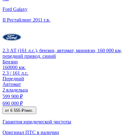
Ford Galaxy
II Рестайлинг
2011 г.в.
2.3 АТ (161 л.с.), бензин, автомат, минивэн, 160 000 км,
передний привод, синий
Бензин
160000 км.
2.3 / 161 л.с.
Передний
Автомат
2 владельца
599 900 ₽
690 000 ₽
от 6 555 ₽/мес.
Гарантия юридической чистоты
Оригинал ПТС
в наличии