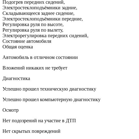
Подогрев передних сидений
,
Электростеклоподъёмники задние
,
Складывающееся заднее сидение
,
Электростеклоподъёмники передние
,
Регулировка руля по высоте
,
Регулировка руля по вылету
,
Электрорегулировка передних сидений
,
Состояние автомобиля
Общая оценка
Автомобиль в отличном состоянии
Вложений никаких не требует
Диагностика
Успешно прошел техническую диагностику
Успешно прошел компьютерную диагностику
Осмотр
Нет подозрений на участие в ДТП
Нет скрытых повреждений