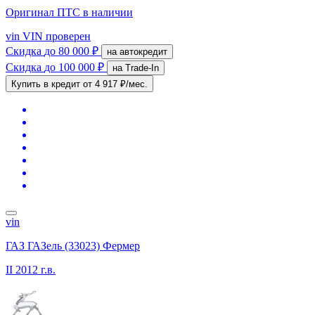
Оригинал ПТС
в наличии
vin
VIN проверен
Скидка
до 80 000 ₽
на автокредит
Скидка
до 100 000 ₽
на Trade-In
Купить в кредит
от 4 917 ₽/мес.
vin
ГАЗ ГАЗель (33023) Фермер
II
2012 г.в.