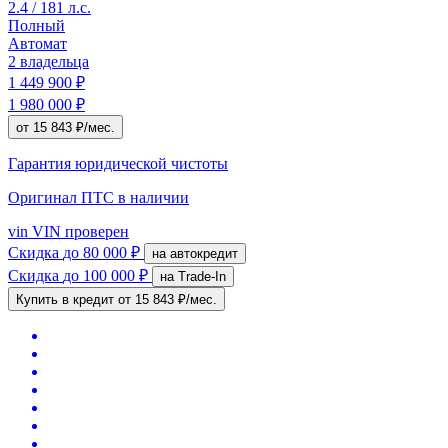
2.4 / 181 л.с.
Полный
Автомат
2 владельца
1 449 900 ₽
1 980 000 ₽
от 15 843 ₽/мес.
Гарантия юридической чистоты
Оригинал ПТС
в наличии
vin
VIN проверен
Скидка
до 80 000 ₽
на автокредит
Скидка
до 100 000 ₽
на Trade-In
Купить в кредит
от 15 843 ₽/мес.