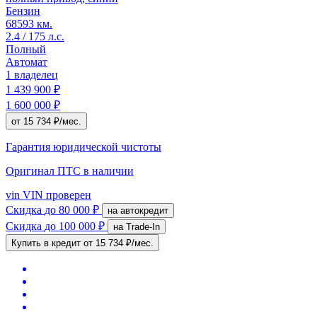
Бензин
68593 км.
2.4 / 175 л.с.
Полный
Автомат
1 владелец
1 439 900 ₽
1 600 000 ₽
от 15 734 ₽/мес.
Гарантия юридической чистоты
Оригинал ПТС
в наличии
vin
VIN проверен
Скидка
до 80 000 ₽
на автокредит
Скидка
до 100 000 ₽
на Trade-In
Купить в кредит
от 15 734 ₽/мес.