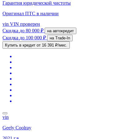
Гарантия юридической чистоты
Оригинал ПТС
в наличии
vin
VIN проверен
Скидка
до 80 000 ₽
на автокредит
Скидка
до 100 000 ₽
на Trade-In
Купить в кредит
от 16 391 ₽/мес.
vin
Geely Coolray
2021 г.в.