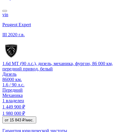
vin
Peugeot Expert
III
2020 г.в.
1.6d MT (90 л.с.), дизель, механика, фургон, 86 000 км,
передний привод, белый
Дизель
86000 км.
1.6 / 90 л.с.
Передний
Механика
1 владелец
1 449 900 ₽
1 980 000 ₽
от 15 843 ₽/мес.
Гарантия юридической чистоты