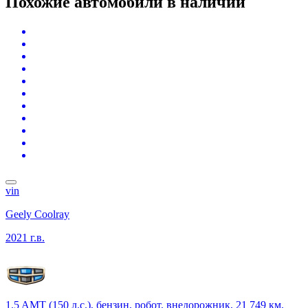
Похожие автомобили
в наличии
vin
Geely Coolray
2021 г.в.
1.5 AMT (150 л.с.), бензин, робот, внедорожник, 21 749 км,