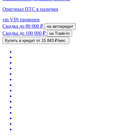
Оригинал ПТС
в наличии
vin
VIN проверен
Скидка
до 80 000 ₽
на автокредит
Скидка
до 100 000 ₽
на Trade-In
Купить в кредит
от 15 843 ₽/мес.