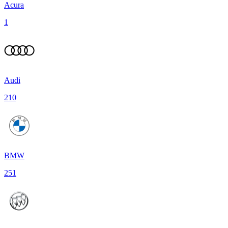
Acura
1
Audi
210
BMW
251