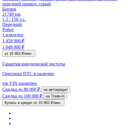
передний привод, серый
Бензин
21749 км.
1.5 / 150 л.с.
Передний
Робот
1 владелец
1 459 900 ₽
1 649 900 ₽
от 15 952 ₽/мес.
Гарантия юридической чистоты
Оригинал ПТС
в наличии
vin
VIN проверен
Скидка
до 80 000 ₽
на автокредит
Скидка
до 100 000 ₽
на Trade-In
Купить в кредит
от 15 952 ₽/мес.