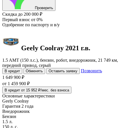
Проверить
Скидка
до 200 000 ₽
Первый взнос
от 0%
Одобрение
по паспорту и в/у
Geely Coolray
2021 г.в.
1.5 AMT (150 л.с.), бензин, робот, внедорожник, 21 749 км,
передний привод, серый
Позвонить
В кредит
Обменять
Оставить заявку
1 649 900 ₽
от
1 459 900
₽
В кредит от 15 952 ₽/мес. без взноса
Основные характеристики
Geely Coolray
Гарантия 2 года
Внедорожник
Бензин
1.5 л.
150 л. с.