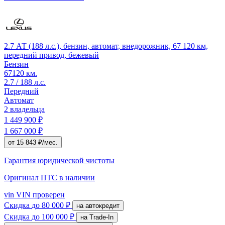
2.7 АТ (188 л.с.), бензин, автомат, внедорожник, 67 120 км,
передний привод, бежевый
Бензин
67120 км.
2.7 / 188 л.с.
Передний
Автомат
2 владельца
1 449 900 ₽
1 667 000 ₽
от 15 843 ₽/мес.
Гарантия юридической чистоты
Оригинал ПТС
в наличии
vin
VIN проверен
Скидка
до 80 000 ₽
на автокредит
Скидка
до 100 000 ₽
на Trade-In