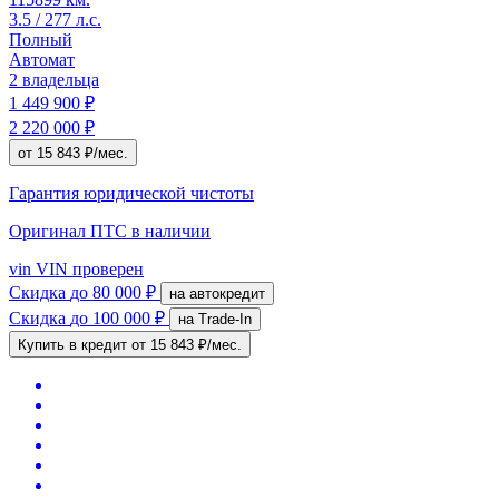
3.5 / 277 л.с.
Полный
Автомат
2 владельца
1 449 900 ₽
2 220 000 ₽
от 15 843 ₽/мес.
Гарантия юридической чистоты
Оригинал ПТС
в наличии
vin
VIN проверен
Скидка
до 80 000 ₽
на автокредит
Скидка
до 100 000 ₽
на Trade-In
Купить в кредит
от 15 843 ₽/мес.