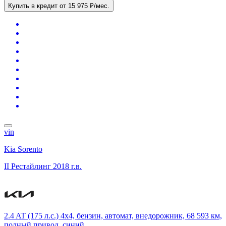
Купить в кредит
от 15 975 ₽/мес.
vin
Kia Sorento
II Рестайлинг
2018 г.в.
2.4 AT (175 л.с.) 4x4, бензин, автомат, внедорожник, 68 593 км,
полный привод, синий