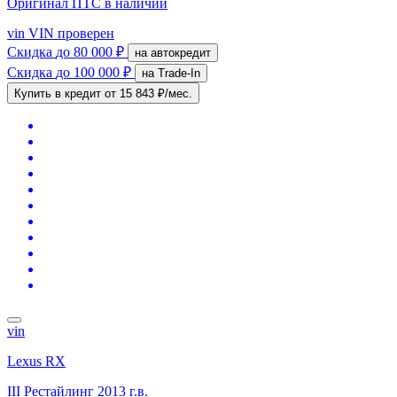
Оригинал ПТС
в наличии
vin
VIN проверен
Скидка
до 80 000 ₽
на автокредит
Скидка
до 100 000 ₽
на Trade-In
Купить в кредит
от 15 843 ₽/мес.
vin
Lexus RX
III Рестайлинг
2013 г.в.