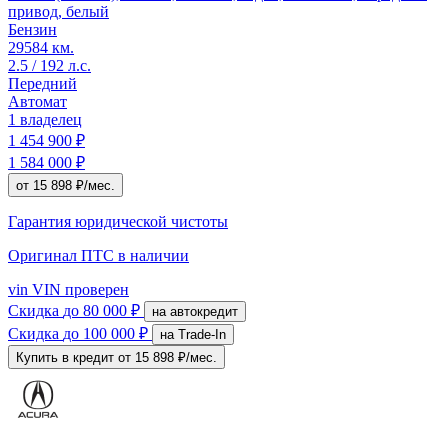
привод, белый
Бензин
29584 км.
2.5 / 192 л.с.
Передний
Автомат
1 владелец
1 454 900 ₽
1 584 000 ₽
от 15 898 ₽/мес.
Гарантия юридической чистоты
Оригинал ПТС
в наличии
vin
VIN проверен
Скидка
до 80 000 ₽
на автокредит
Скидка
до 100 000 ₽
на Trade-In
Купить в кредит
от 15 898 ₽/мес.