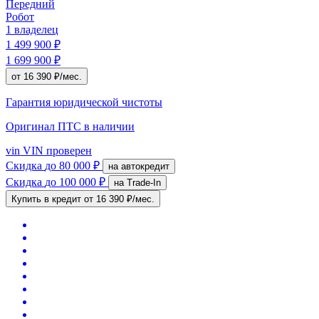
Передний
Робот
1 владелец
1 499 900 ₽
1 699 900 ₽
от 16 390 ₽/мес.
Гарантия юридической чистоты
Оригинал ПТС
в наличии
vin
VIN проверен
Скидка
до 80 000 ₽
на автокредит
Скидка
до 100 000 ₽
на Trade-In
Купить в кредит
от 16 390 ₽/мес.