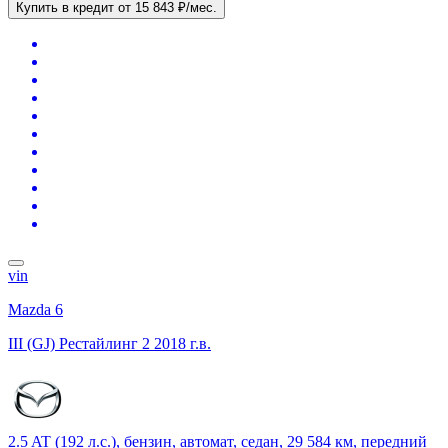
Купить в кредит
от 15 843 ₽/мес.
vin
Mazda 6
III (GJ) Рестайлинг 2
2018 г.в.
2.5 AT (192 л.с.), бензин, автомат, седан, 29 584 км, передний