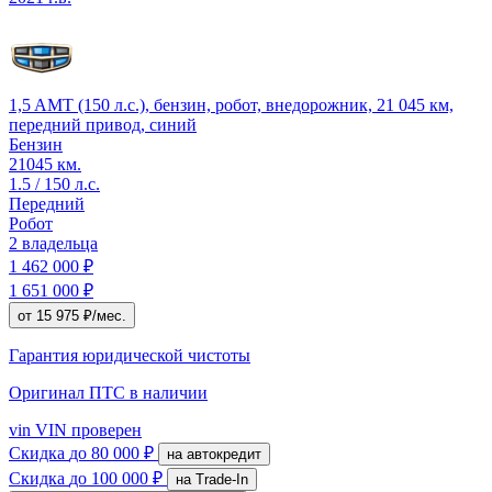
1,5 AMT (150 л.с.), бензин, робот, внедорожник, 21 045 км,
передний привод, синий
Бензин
21045 км.
1.5 / 150 л.с.
Передний
Робот
2 владельца
1 462 000 ₽
1 651 000 ₽
от 15 975 ₽/мес.
Гарантия юридической чистоты
Оригинал ПТС
в наличии
vin
VIN проверен
Скидка
до 80 000 ₽
на автокредит
Скидка
до 100 000 ₽
на Trade-In