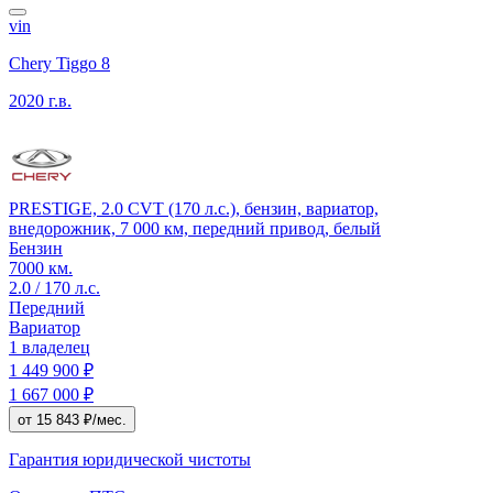
vin
Chery Tiggo 8
2020 г.в.
PRESTIGE, 2.0 CVT (170 л.с.), бензин, вариатор,
внедорожник, 7 000 км, передний привод, белый
Бензин
7000 км.
2.0 / 170 л.с.
Передний
Вариатор
1 владелец
1 449 900 ₽
1 667 000 ₽
от 15 843 ₽/мес.
Гарантия юридической чистоты