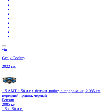
vin
Geely Coolray
2022 г.в.
1.5 AMT (150 л.с.), бензин, робот, внедорожник, 2 085 км,
передний привод, черный
Бензин
2085 км.
1.5 / 150 л.с.