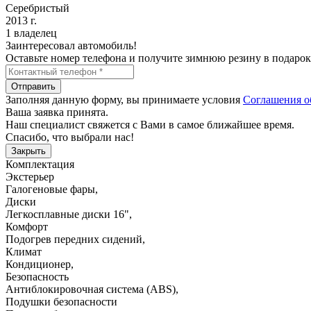
Серебристый
2013 г.
1 владелец
Заинтересовал автомобиль!
Оставьте номер телефона и получите зимнюю резину в подарок
Отправить
Заполняя данную форму, вы принимаете условия
Соглашения о
Ваша заявка принята.
Наш специалист свяжется с Вами в самое ближайшее время.
Спасибо, что выбрали нас!
Закрыть
Комплектация
Экстерьер
Галогеновые фары
,
Диски
Легкосплавные диски 16"
,
Комфорт
Подогрев передних сидений
,
Климат
Кондиционер
,
Безопасность
Антиблокировочная система (ABS)
,
Подушки безопасности