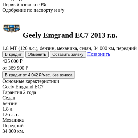
Первый взнос
от 0%
Одобрение
по паспорту и в/у
Geely Emgrand EC7
2013 г.в.
1.8 MT (126 л.с.), бензин, механика, седан, 34 000 км, передни
Позвонить
В кредит
Обменять
Оставить заявку
425 000 ₽
от
369 900
₽
В кредит от 4 042 ₽/мес. без взноса
Основные характеристики
Geely Emgrand EC7
Гарантия 2 года
Седан
Бензин
1.8 л.
126 л. с.
Механика
Передний
34 000 км.