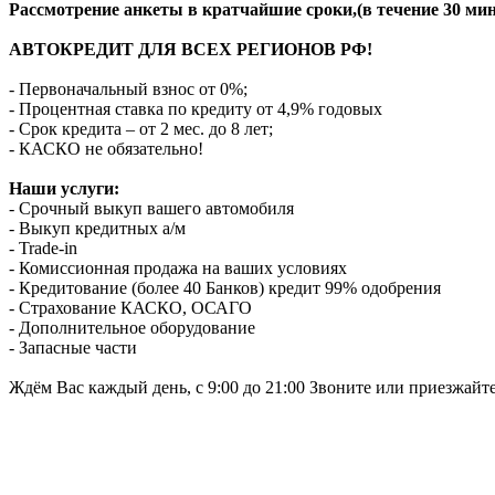
Рассмотрение анкеты в кратчайшие сроки,(в течение 30 мин
АВТОКРЕДИТ ДЛЯ ВСЕХ РЕГИОНОВ РФ!
- Первоначальный взнос от 0%;
- Процентная ставка по кредиту от 4,9% годовых
- Срок кредита – от 2 мес. до 8 лет;
- КАСКО не обязательно!
Наши услуги:
- Срочный выкуп вашего автомобиля
- Выкуп кредитных а/м
- Trade-in
- Комиссионная продажа на ваших условиях
- Кредитование (более 40 Банков) кредит 99% одобрения
- Страхование КАСКО, ОСАГО
- Дополнительное оборудование
- Запасные части
Ждём Вас каждый день, с 9:00 до 21:00 Звоните или приезжайт