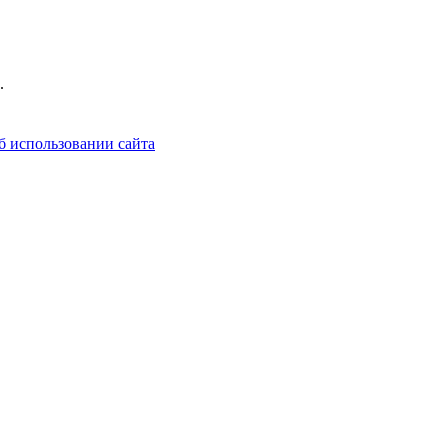
.
б использовании сайта