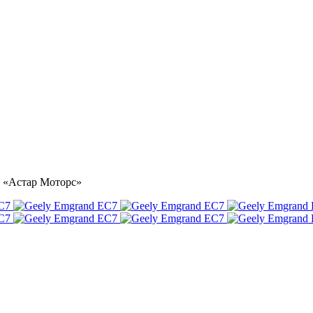
е «Астар Моторс»