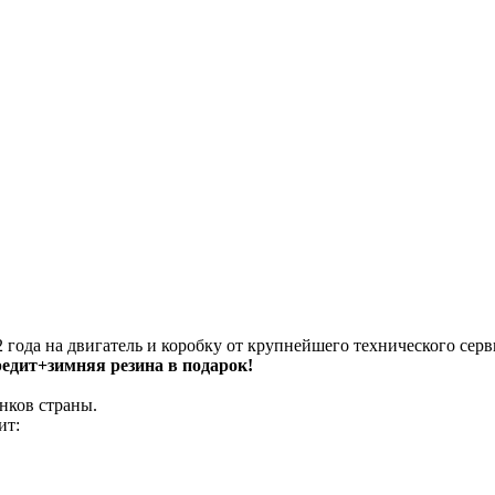
 года на двигатель и коробку от крупнейшего технического серв
кредит+зимняя резина в подарок!
нков страны.
ит: