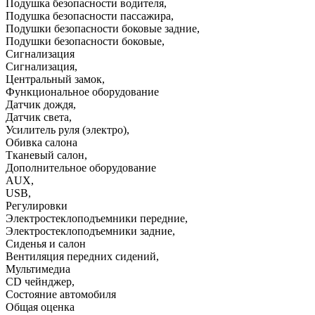
Подушка безопасности водителя
,
Подушка безопасности пассажира
,
Подушки безопасности боковые задние
,
Подушки безопасности боковые
,
Сигнализация
Сигнализация
,
Центральный замок
,
Функциональное оборудование
Датчик дождя
,
Датчик света
,
Усилитель руля (электро)
,
Обивка салона
Тканевый салон
,
Дополнительное оборудование
AUX
,
USB
,
Регулировки
Электростеклоподъемники передние
,
Электростеклоподъемники задние
,
Сиденья и салон
Вентиляция передних сидений
,
Мультимедиа
CD чейнджер
,
Состояние автомобиля
Общая оценка