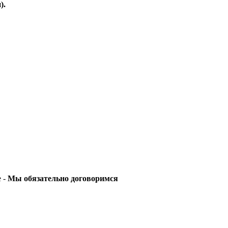
).
е -
Мы обязательно договоримся