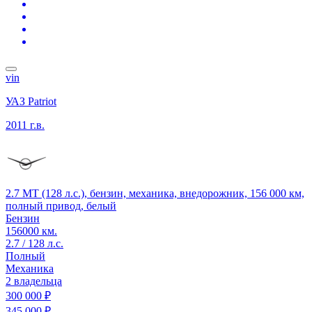
vin
УАЗ Patriot
2011 г.в.
2.7 MT (128 л.с.), бензин, механика, внедорожник, 156 000 км,
полный привод, белый
Бензин
156000 км.
2.7 / 128 л.с.
Полный
Механика
2 владельца
300 000 ₽
345 000 ₽