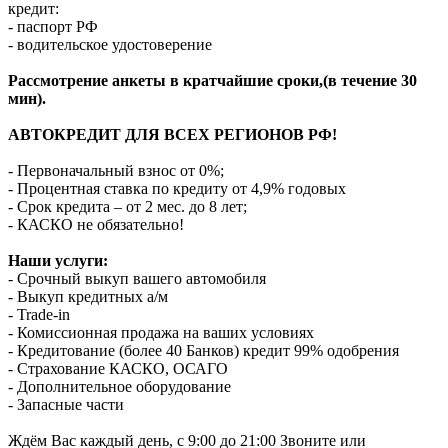
кредит:
- паспорт РФ
- водительское удостоверение
Рассмотрение анкеты в кратчайшие сроки,(в течение 30
мин).
АВТОКРЕДИТ ДЛЯ ВСЕХ РЕГИОНОВ РФ!
- Первоначальный взнос от 0%;
- Процентная ставка по кредиту от 4,9% годовых
- Срок кредита – от 2 мес. до 8 лет;
- КАСКО не обязательно!
Наши услуги:
- Срочный выкуп вашего автомобиля
- Выкуп кредитных а/м
- Trade-in
- Комиссионная продажа на ваших условиях
- Кредитование (более 40 Банков) кредит 99% одобрения
- Страхование КАСКО, ОСАГО
- Дополнительное оборудование
- Запасные части
Ждём Вас каждый день, с 9:00 до 21:00 Звоните или