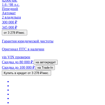
42000 км.
1.6 / 98 л.с.
Передний
Автомат
2 владельца
300 000 ₽
345 000 ₽
от 3 278 ₽/мес.
Гарантия юридической чистоты
Оригинал ПТС
в наличии
vin
VIN проверен
Скидка
до 80 000 ₽
на автокредит
Скидка
до 100 000 ₽
на Trade-In
Купить в кредит
от 3 278 ₽/мес.