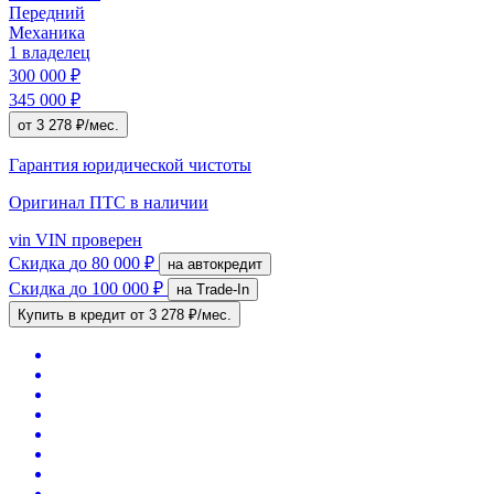
Передний
Механика
1 владелец
300 000 ₽
345 000 ₽
от 3 278 ₽/мес.
Гарантия юридической чистоты
Оригинал ПТС
в наличии
vin
VIN проверен
Скидка
до 80 000 ₽
на автокредит
Скидка
до 100 000 ₽
на Trade-In
Купить в кредит
от 3 278 ₽/мес.