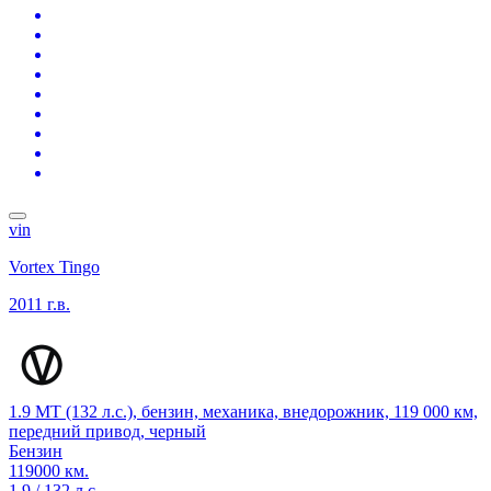
vin
Vortex Tingo
2011 г.в.
1.9 MT (132 л.с.), бензин, механика, внедорожник, 119 000 км,
передний привод, черный
Бензин
119000 км.
1.9 / 132 л.с.