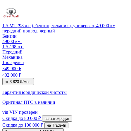
1.5 MT (98 л.с.), бензин, механика, универсал, 49 000 км,
передний привод, черный
Бензин
49000 км.
1.5 / 98 л.с.
Передний
Механика
1 владелец
349 900 ₽
402 000 ₽
от 3 823 ₽/мес.
Гарантия юридической чистоты
Оригинал ПТС
в наличии
vin
VIN проверен
Скидка
до 80 000 ₽
на автокредит
Скидка
до 100 000 ₽
на Trade-In