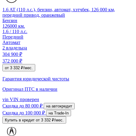
1.6 AT (110 л.с.), бензин, автомат, хэтчбек, 126 000 км,
передний привод, оранжевый
Бензин
126000 км.
1.6 / 110 л.с.
Передний
Автомат
2 владельца
304 900 ₽
372 000 ₽
от 3 332 ₽/мес.
Гарантия юридической чистоты
Оригинал ПТС
в наличии
vin
VIN проверен
Скидка
до 80 000 ₽
на автокредит
Скидка
до 100 000 ₽
на Trade-In
Купить в кредит
от 3 332 ₽/мес.