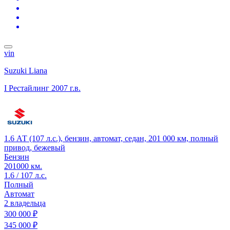
vin
Suzuki Liana
I Рестайлинг
2007 г.в.
1.6 АТ (107 л.с.), бензин, автомат, седан, 201 000 км, полный
привод, бежевый
Бензин
201000 км.
1.6 / 107 л.с.
Полный
Автомат
2 владельца
300 000 ₽
345 000 ₽