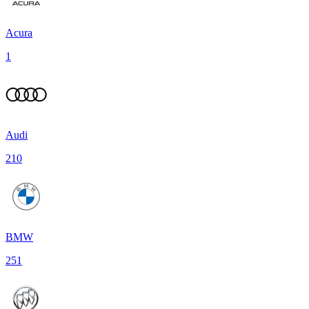
Acura
1
Audi
210
BMW
251