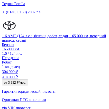
Toyota Corolla
X (E140, E150)
2007 г.в.
1.6 AMT (124 л.с.), бензин, робот, седан, 165 000 км, передний
привод, серый
Бензин
165000 км.
1.6 / 124 л.с.
Передний
Робот
1 владелец
304 900 ₽
414 000 ₽
от 3 332 ₽/мес.
Гарантия юридической чистоты
Оригинал ПТС
в наличии
vin
VIN проверен