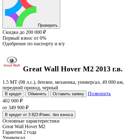
Проверить
Скидка
до 200 000 ₽
Первый взнос
от 0%
Одобрение
по паспорту и в/у
Great Wall Hover M2
2013 г.в.
1.5 MT (98 л.с.), бензин, механика, универсал, 49 000 км,
передний привод, черный
Позвонить
В кредит
Обменять
Оставить заявку
402 000 ₽
от
349 900
₽
В кредит от 3 823 ₽/мес. без взноса
Основные характеристики
Great Wall Hover M2
Гарантия 2 года
Универсал