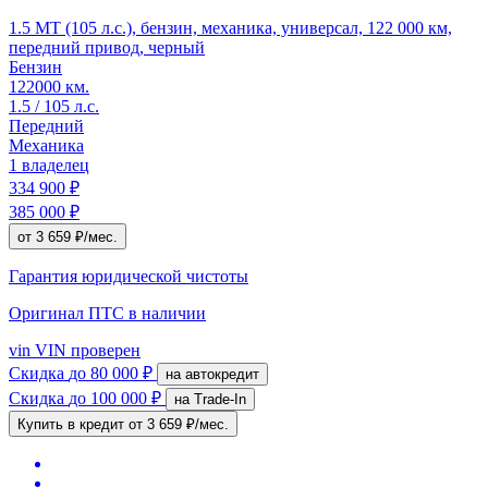
1.5 MT (105 л.с.), бензин, механика, универсал, 122 000 км,
передний привод, черный
Бензин
122000 км.
1.5 / 105 л.с.
Передний
Механика
1 владелец
334 900 ₽
385 000 ₽
от 3 659 ₽/мес.
Гарантия юридической чистоты
Оригинал ПТС
в наличии
vin
VIN проверен
Скидка
до 80 000 ₽
на автокредит
Скидка
до 100 000 ₽
на Trade-In
Купить в кредит
от 3 659 ₽/мес.