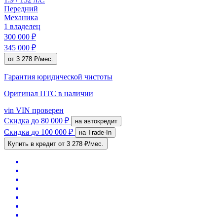
Передний
Механика
1 владелец
300 000 ₽
345 000 ₽
от 3 278 ₽/мес.
Гарантия юридической чистоты
Оригинал ПТС
в наличии
vin
VIN проверен
Скидка
до 80 000 ₽
на автокредит
Скидка
до 100 000 ₽
на Trade-In
Купить в кредит
от 3 278 ₽/мес.