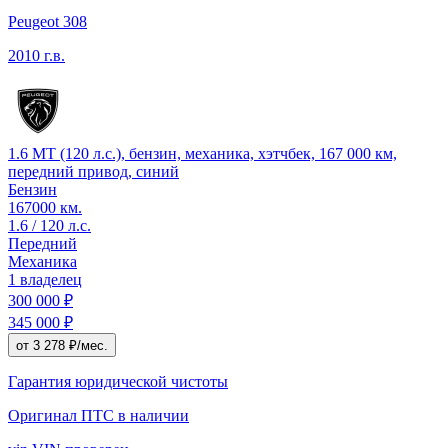
Peugeot 308
2010 г.в.
1.6 MT (120 л.с.), бензин, механика, хэтчбек, 167 000 км,
передний привод, синий
Бензин
167000 км.
1.6 / 120 л.с.
Передний
Механика
1 владелец
300 000 ₽
345 000 ₽
от 3 278 ₽/мес.
Гарантия юридической чистоты
Оригинал ПТС
в наличии