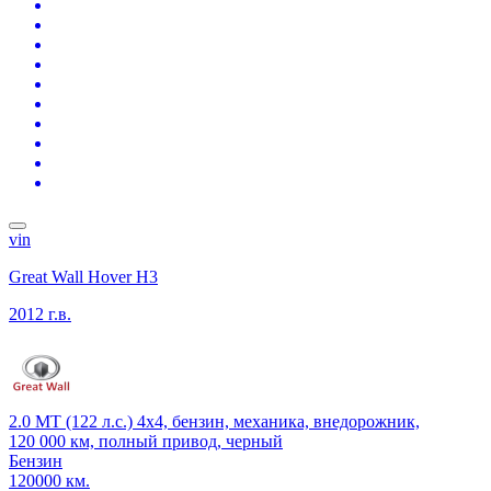
vin
Great Wall Hover H3
2012 г.в.
2.0 MT (122 л.с.) 4x4, бензин, механика, внедорожник,
120 000 км, полный привод, черный
Бензин
120000 км.