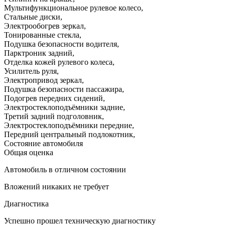
Мультифункциональное рулевое колесо
,
Стальные диски
,
Электрообогрев зеркал
,
Тонированные стекла
,
Подушка безопасности водителя
,
Парктроник задний
,
Отделка кожей рулевого колеса
,
Усилитель руля
,
Электропривод зеркал
,
Подушка безопасности пассажира
,
Подогрев передних сидений
,
Электростеклоподъёмники задние
,
Третий задний подголовник
,
Электростеклоподъёмники передние
,
Передний центральный подлокотник
,
Состояние автомобиля
Общая оценка
Автомобиль в отличном состоянии
Вложений никаких не требует
Диагностика
Успешно прошел техническую диагностику