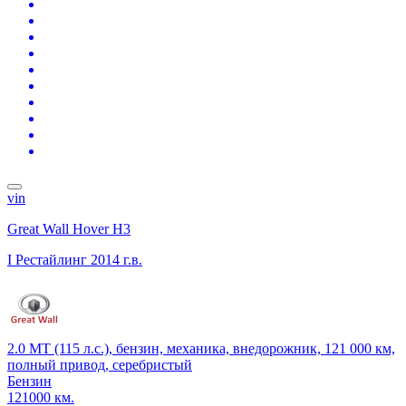
vin
Great Wall Hover H3
I Рестайлинг
2014 г.в.
2.0 MT (115 л.с.), бензин, механика, внедорожник, 121 000 км,
полный привод, серебристый
Бензин
121000 км.