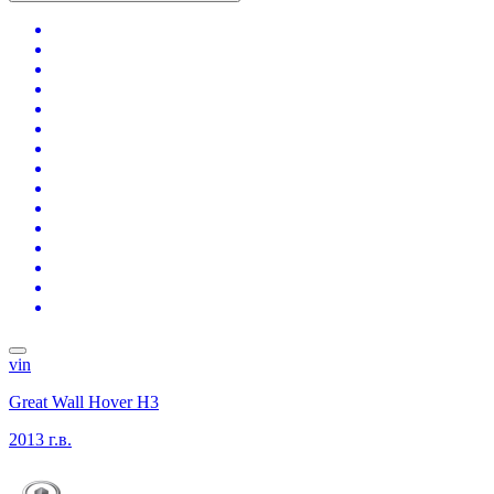
vin
Great Wall Hover H3
2013 г.в.