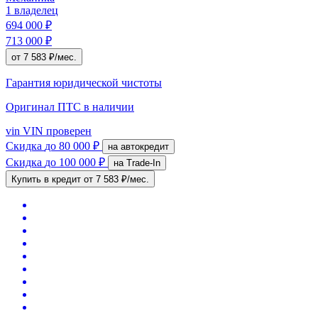
1 владелец
694 000 ₽
713 000 ₽
от 7 583 ₽/мес.
Гарантия юридической чистоты
Оригинал ПТС
в наличии
vin
VIN проверен
Скидка
до 80 000 ₽
на автокредит
Скидка
до 100 000 ₽
на Trade-In
Купить в кредит
от 7 583 ₽/мес.