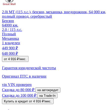
2.0i MT (115 л.с.), бензин, механика, внедорожник, 64 000 км,
полный привод, серебристый
Бензин
64000 км.
2.0 / 115 л.с.
Полный
Механика
1 владелец
449 900 ₽
648 000 ₽
от 4 916 ₽/мес.
Гарантия юридической чистоты
Оригинал ПТС
в наличии
vin
VIN проверен
Скидка
до 80 000 ₽
на автокредит
Скидка
до 100 000 ₽
на Trade-In
Купить в кредит
от 4 916 ₽/мес.