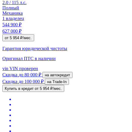
2.0 / 115 л.с.
Полный
Механика
1 владелец
544 900 ₽
627 000 ₽
от 5 954 ₽/мес.
Гарантия юридической чистоты
Оригинал ПТС
в наличии
vin
VIN проверен
Скидка
до 80 000 ₽
на автокредит
Скидка
до 100 000 ₽
на Trade-In
Купить в кредит
от 5 954 ₽/мес.