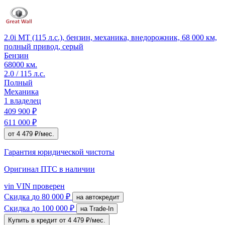
2.0i MT (115 л.с.), бензин, механика, внедорожник, 68 000 км,
полный привод, серый
Бензин
68000 км.
2.0 / 115 л.с.
Полный
Механика
1 владелец
409 900 ₽
611 000 ₽
от 4 479 ₽/мес.
Гарантия юридической чистоты
Оригинал ПТС
в наличии
vin
VIN проверен
Скидка
до 80 000 ₽
на автокредит
Скидка
до 100 000 ₽
на Trade-In
Купить в кредит
от 4 479 ₽/мес.