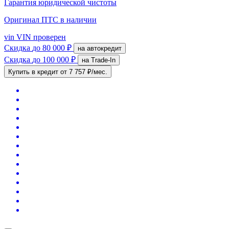
Гарантия юридической чистоты
Оригинал ПТС
в наличии
vin
VIN проверен
Скидка
до 80 000 ₽
на автокредит
Скидка
до 100 000 ₽
на Trade-In
Купить в кредит
от 7 757 ₽/мес.