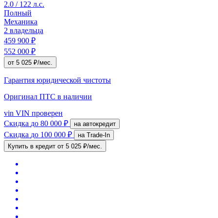
2.0 / 122 л.с.
Полный
Механика
2 владельца
459 900 ₽
552 000 ₽
от 5 025 ₽/мес.
Гарантия юридической чистоты
Оригинал ПТС
в наличии
vin
VIN проверен
Скидка
до 80 000 ₽
на автокредит
Скидка
до 100 000 ₽
на Trade-In
Купить в кредит
от 5 025 ₽/мес.