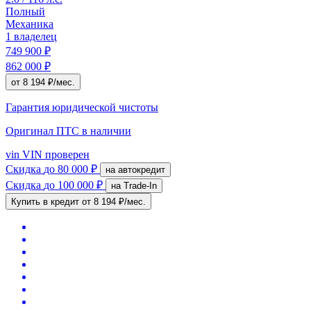
Полный
Механика
1 владелец
749 900 ₽
862 000 ₽
от 8 194 ₽/мес.
Гарантия юридической чистоты
Оригинал ПТС
в наличии
vin
VIN проверен
Скидка
до 80 000 ₽
на автокредит
Скидка
до 100 000 ₽
на Trade-In
Купить в кредит
от 8 194 ₽/мес.