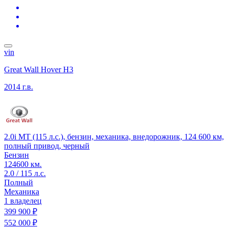
vin
Great Wall Hover H3
2014 г.в.
2.0i MT (115 л.с.), бензин, механика, внедорожник, 124 600 км,
полный привод, черный
Бензин
124600 км.
2.0 / 115 л.с.
Полный
Механика
1 владелец
399 900 ₽
552 000 ₽