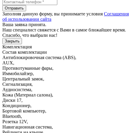
Отправить
Заполняя данную форму, вы принимаете условия
Соглашения
об использовании сайта
Ваша заявка принята.
Наш специалист свяжется с Вами в самое ближайшее время.
Спасибо, что выбрали нас!
Закрыть
Комплектация
Состав комплектации
Антиблокировочная система (ABS)
,
AUX
,
Противотуманные фары
,
Иммобилайзер
,
Центральный замок
,
Сигнализация
,
Аудиосистема
,
Кожа (Материал салона)
,
Диски 17
,
Кондиционер
,
Бортовой компьютер
,
Bluetooth
,
Розетка 12V
,
Навигационная система
,
Рейлинги на крыше
,