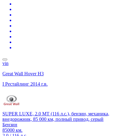
vin
Great Wall Hover H3
I Рестайлинг
2014 г.в.
SUPER LUXE, 2.0 MT (116 л.с.), бензин, механика,
внедорожник, 85 000 км, полный привод, серый
Бензин
85000 км.
2.0 / 116 л.с.