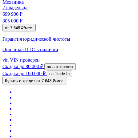
Механика
2 владельца
699 900 ₽
805 000 ₽
от 7 648 ₽/мес.
Гарантия юридической чистоты
Оригинал ПТС
в наличии
vin
VIN проверен
Скидка
до 80 000 ₽
на автокредит
Скидка
до 100 000 ₽
на Trade-In
Купить в кредит
от 7 648 ₽/мес.