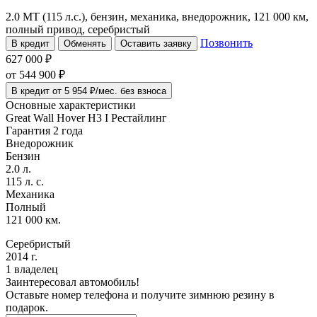
2.0 MT (115 л.с.), бензин, механика, внедорожник, 121 000 км,
полный привод, серебристый
Позвонить
В кредит
Обменять
Оставить заявку
627 000 ₽
от
544 900
₽
В кредит от 5 954 ₽/мес. без взноса
Основные характеристики
Great Wall Hover H3 I Рестайлинг
Гарантия 2 года
Внедорожник
Бензин
2.0 л.
115 л. с.
Механика
Полный
121 000 км.
Серебристый
2014 г.
1 владелец
Заинтересовал автомобиль!
Оставьте номер телефона и получите зимнюю резину в
подарок.