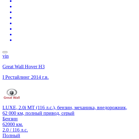
vin
Great Wall Hover H3
I Рестайлинг
2014 г.в.
LUXE, 2.0i MT (116 л.с.), бензин, механика, внедорожник,
62 000 км, полный привод, серый
Бензин
62000 км.
2.0 / 116 л.с.
Полный