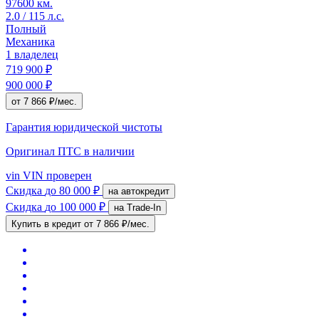
97600 км.
2.0 / 115 л.с.
Полный
Механика
1 владелец
719 900 ₽
900 000 ₽
от 7 866 ₽/мес.
Гарантия юридической чистоты
Оригинал ПТС
в наличии
vin
VIN проверен
Скидка
до 80 000 ₽
на автокредит
Скидка
до 100 000 ₽
на Trade-In
Купить в кредит
от 7 866 ₽/мес.