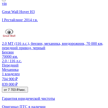
vin
Great Wall Hover H3
I Рестайлинг
2014 г.в.
2.0 MT (116 л.с.), бензин, механика, внедорожник, 70 000 км,
передний привод, черный
Бензин
70000 км.
2.0 / 116 л.с.
Передний
Механика
1 владелец
704 900 ₽
839 000 ₽
от 7 703 ₽/мес.
Гарантия юридической чистоты
Оригинал ПТС
в наличии