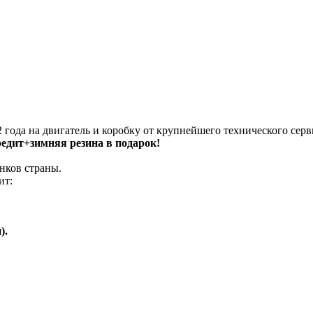
 года на двигатель и коробку от крупнейшего технического серв
кредит+зимняя резина в подарок!
нков страны.
ит:
).