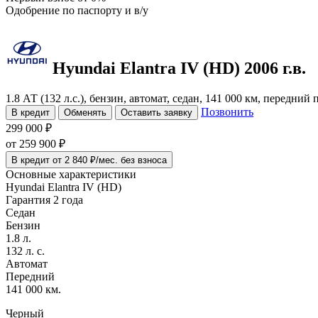
Одобрение
по паспорту и в/у
Hyundai Elantra
IV (HD)
2006 г.в.
1.8 АТ (132 л.с.), бензин, автомат, седан, 141 000 км, передний
Позвонить
В кредит
Обменять
Оставить заявку
299 000 ₽
от
259 900
₽
В кредит от 2 840 ₽/мес. без взноса
Основные характеристики
Hyundai Elantra IV (HD)
Гарантия 2 года
Седан
Бензин
1.8 л.
132 л. с.
Автомат
Передний
141 000 км.
Черный