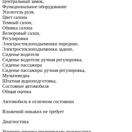
Центральный замок
,
Функциональное оборудование
Усилитель руля
,
Цвет салона
Темный салон
,
Обивка салона
Велюровый салон
,
Регулировки
Электростеклоподъемники передние
,
Электростеклоподъемники задние
,
Сиденье водителя
Сиденье водителя: ручная регулировка
,
Сиденье пассажира
Сиденье пассажира: ручная регулировка
,
Мультимедиа
Штатная аудиоподготовка
,
Состояние автомобиля
Общая оценка
Автомобиль в отличном состоянии
Вложений никаких не требует
Диагностика
Успешно прошел техническую диагностику