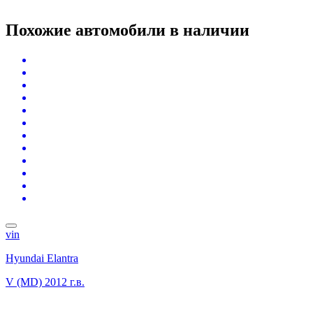
Похожие автомобили
в наличии
vin
Hyundai Elantra
V (MD)
2012 г.в.