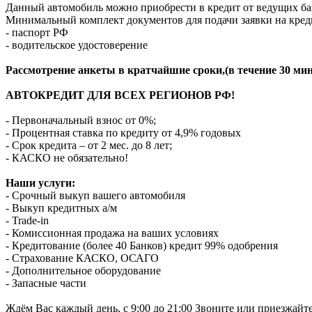
Данный автомобиль можно приобрести в кредит от ведущих ба
Минимальный комплект документов для подачи заявки на кред
- паспорт РФ
- водительское удостоверение
Рассмотрение анкеты в кратчайшие сроки,(в течение 30 мин
АВТОКРЕДИТ ДЛЯ ВСЕХ РЕГИОНОВ РФ!
- Первоначальный взнос от 0%;
- Процентная ставка по кредиту от 4,9% годовых
- Срок кредита – от 2 мес. до 8 лет;
- КАСКО не обязательно!
Наши услуги:
- Срочный выкуп вашего автомобиля
- Выкуп кредитных а/м
- Trade-in
- Комиссионная продажа на ваших условиях
- Кредитование (более 40 Банков) кредит 99% одобрения
- Страхование КАСКО, ОСАГО
- Дополнительное оборудование
- Запасные части
Ждём Вас каждый день, с 9:00 до 21:00 Звоните или приезжайт