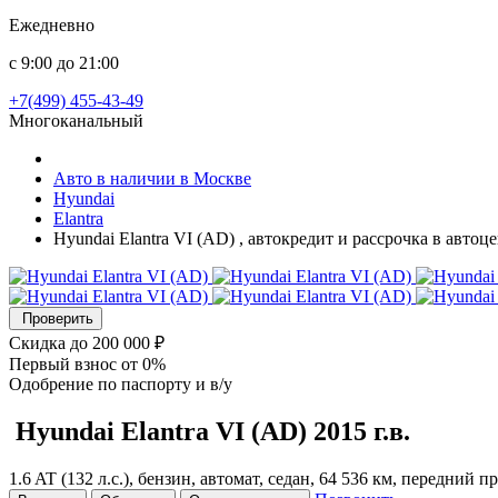
Ежедневно
с 9:00 до 21:00
+7(499) 455-43-49
Многоканальный
Авто в наличии в Москве
Hyundai
Elantra
Hyundai Elantra VI (AD) , автокредит и рассрочка в авто
Проверить
Скидка
до 200 000 ₽
Первый взнос
от 0%
Одобрение
по паспорту и в/у
Hyundai Elantra
VI (AD)
2015 г.в.
1.6 AT (132 л.с.), бензин, автомат, седан, 64 536 км, передний 