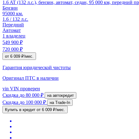
1.6 AT (132 л.с.), бензин, автомат, седан, 95 000 км, передний 
Бензин
95000 км.
1.6 / 132 л.с.
Передний
Автомат
1 владелец
549 900 ₽
720 000 ₽
от 6 009 ₽/мес.
Гарантия юридической чистоты
Оригинал ПТС
в наличии
vin
VIN проверен
Скидка
до 80 000 ₽
на автокредит
Скидка
до 100 000 ₽
на Trade-In
Купить в кредит
от 6 009 ₽/мес.