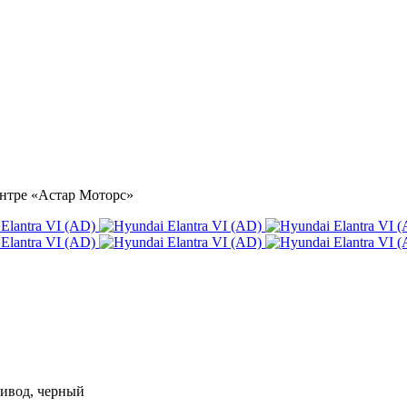
центре «Астар Моторс»
привод, черный