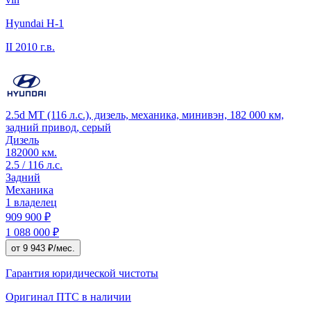
Hyundai H-1
II
2010 г.в.
2.5d MT (116 л.с.), дизель, механика, минивэн, 182 000 км,
задний привод, серый
Дизель
182000 км.
2.5 / 116 л.с.
Задний
Механика
1 владелец
909 900 ₽
1 088 000 ₽
от 9 943 ₽/мес.
Гарантия юридической чистоты
Оригинал ПТС
в наличии