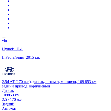
vin
Hyundai H-1
II Рестайлинг
2015 г.в.
2.5d AT (170 л.с.), дизель, автомат, минивэн, 109 853 км,
задний привод, коричневый
Дизель
109853 км.
2.5 / 170 л.с.
Задний
Автомат