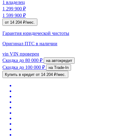
1 владелец
1 299 900 ₽
1 599 900 ₽
от 14 204 ₽/мес.
Гарантия юридической чистоты
Оригинал ПТС
в наличии
vin
VIN проверен
Скидка
до 80 000 ₽
на автокредит
Скидка
до 100 000 ₽
на Trade-In
Купить в кредит
от 14 204 ₽/мес.