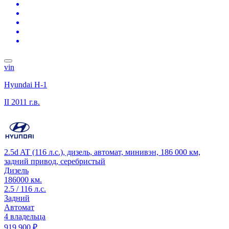
vin
Hyundai H-1
II
2011 г.в.
2.5d AT (116 л.с.), дизель, автомат, минивэн, 186 000 км,
задний привод, серебристый
Дизель
186000 км.
2.5 / 116 л.с.
Задний
Автомат
4 владельца
919 900 ₽