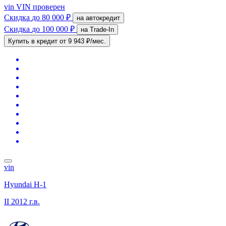
vin
VIN проверен
Скидка
до 80 000 ₽
на автокредит
Скидка
до 100 000 ₽
на Trade-In
Купить в кредит
от 9 943 ₽/мес.
vin
Hyundai H-1
II
2012 г.в.