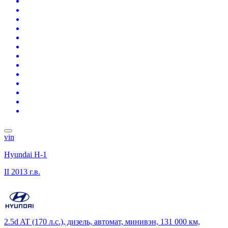
vin
Hyundai H-1
II
2013 г.в.
2.5d AT (170 л.с.), дизель, автомат, минивэн, 131 000 км,