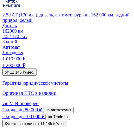
2.5d AT (170 л.с.), дизель, автомат, фургон, 162 000 км, задний
привод, белый
Дизель
162000 км.
2.5 / 170 л.с.
Задний
Автомат
1 владелец
1 019 900 ₽
1 200 000 ₽
от 11 145 ₽/мес.
Гарантия юридической чистоты
Оригинал ПТС
в наличии
vin
VIN проверен
Скидка
до 80 000 ₽
на автокредит
Скидка
до 100 000 ₽
на Trade-In
Купить в кредит
от 11 145 ₽/мес.