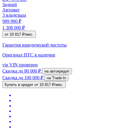
Задний
Автомат
3 владельца
989 900 ₽
1 308 000 ₽
от 10 817 ₽/мес.
Гарантия юридической чистоты
Оригинал ПТС
в наличии
vin
VIN проверен
Скидка
до 80 000 ₽
на автокредит
Скидка
до 100 000 ₽
на Trade-In
Купить в кредит
от 10 817 ₽/мес.