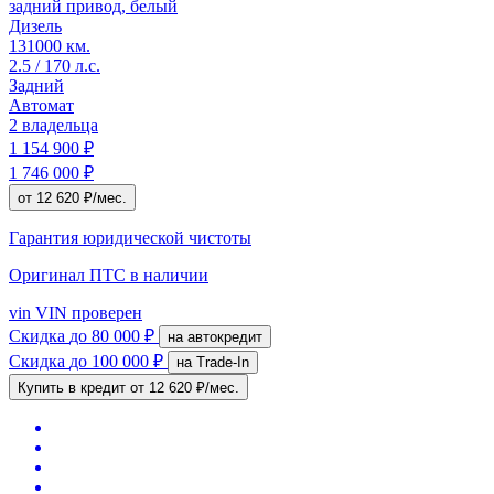
задний привод, белый
Дизель
131000 км.
2.5 / 170 л.с.
Задний
Автомат
2 владельца
1 154 900 ₽
1 746 000 ₽
от 12 620 ₽/мес.
Гарантия юридической чистоты
Оригинал ПТС
в наличии
vin
VIN проверен
Скидка
до 80 000 ₽
на автокредит
Скидка
до 100 000 ₽
на Trade-In
Купить в кредит
от 12 620 ₽/мес.