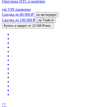
Оригинал ПТС
в наличии
vin
VIN проверен
Скидка
до 80 000 ₽
на автокредит
Скидка
до 100 000 ₽
на Trade-In
Купить в кредит
от 13 548 ₽/мес.
vin