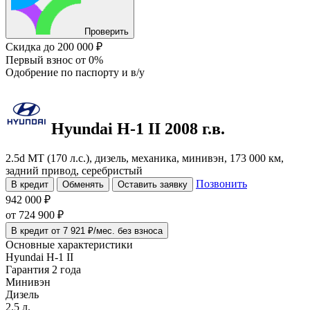
Проверить
Скидка
до 200 000 ₽
Первый взнос
от 0%
Одобрение
по паспорту и в/у
Hyundai H-1
II
2008 г.в.
2.5d MT (170 л.с.), дизель, механика, минивэн, 173 000 км,
задний привод, серебристый
Позвонить
В кредит
Обменять
Оставить заявку
942 000 ₽
от
724 900
₽
В кредит от 7 921 ₽/мес. без взноса
Основные характеристики
Hyundai H-1 II
Гарантия 2 года
Минивэн
Дизель
2.5 л.