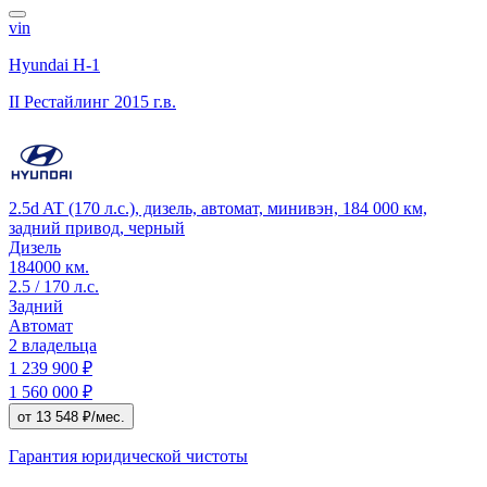
vin
Hyundai H-1
II Рестайлинг
2015 г.в.
2.5d AT (170 л.с.), дизель, автомат, минивэн, 184 000 км,
задний привод, черный
Дизель
184000 км.
2.5 / 170 л.с.
Задний
Автомат
2 владельца
1 239 900 ₽
1 560 000 ₽
от 13 548 ₽/мес.
Гарантия юридической чистоты