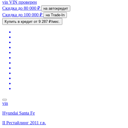
vin
VIN проверен
Скидка
до 80 000 ₽
на автокредит
Скидка
до 100 000 ₽
на Trade-In
Купить в кредит
от 9 287 ₽/мес.
vin
Hyundai Santa Fe
II Рестайлинг
2011 г.в.