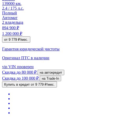
139000 км.
2.4 / 175 л.с.
Полный
Автомат
2 владельца
894 900 ₽
1 200 000 ₽
от 9 779 ₽/мес.
Гарантия юридической чистоты
Оригинал ПТС
в наличии
vin
VIN проверен
Скидка
до 80 000 ₽
на автокредит
Скидка
до 100 000 ₽
на Trade-In
Купить в кредит
от 9 779 ₽/мес.