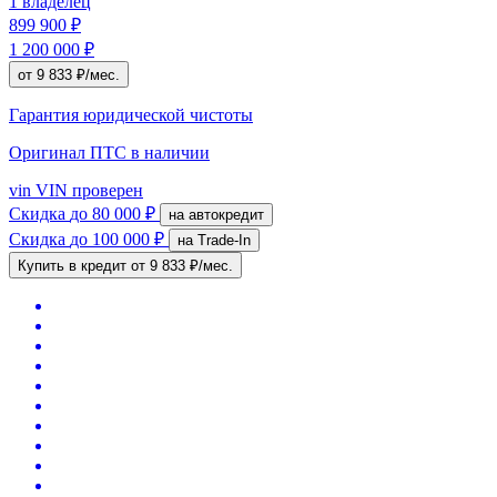
1 владелец
899 900 ₽
1 200 000 ₽
от 9 833 ₽/мес.
Гарантия юридической чистоты
Оригинал ПТС
в наличии
vin
VIN проверен
Скидка
до 80 000 ₽
на автокредит
Скидка
до 100 000 ₽
на Trade-In
Купить в кредит
от 9 833 ₽/мес.