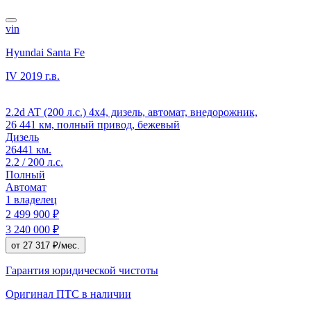
vin
Hyundai Santa Fe
IV
2019 г.в.
2.2d AT (200 л.с.) 4x4, дизель, автомат, внедорожник,
26 441 км, полный привод, бежевый
Дизель
26441 км.
2.2 / 200 л.с.
Полный
Автомат
1 владелец
2 499 900 ₽
3 240 000 ₽
от 27 317 ₽/мес.
Гарантия юридической чистоты
Оригинал ПТС
в наличии