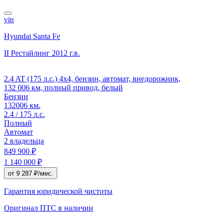
vin
Hyundai Santa Fe
II Рестайлинг
2012 г.в.
2.4 AT (175 л.с.) 4x4, бензин, автомат, внедорожник,
132 006 км, полный привод, белый
Бензин
132006 км.
2.4 / 175 л.с.
Полный
Автомат
2 владельца
849 900 ₽
1 140 000 ₽
от 9 287 ₽/мес.
Гарантия юридической чистоты
Оригинал ПТС
в наличии