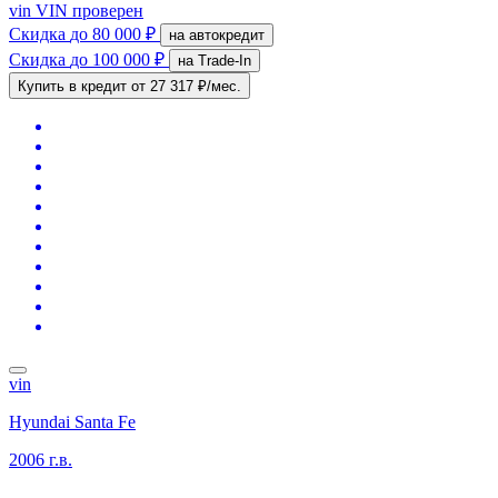
vin
VIN проверен
Скидка
до 80 000 ₽
на автокредит
Скидка
до 100 000 ₽
на Trade-In
Купить в кредит
от 27 317 ₽/мес.
vin
Hyundai Santa Fe
2006 г.в.