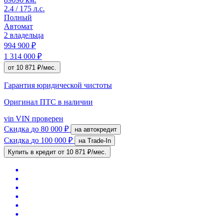
2.4 / 175 л.с.
Полный
Автомат
2 владельца
994 900 ₽
1 314 000 ₽
от 10 871 ₽/мес.
Гарантия юридической чистоты
Оригинал ПТС
в наличии
vin
VIN проверен
Скидка
до 80 000 ₽
на автокредит
Скидка
до 100 000 ₽
на Trade-In
Купить в кредит
от 10 871 ₽/мес.