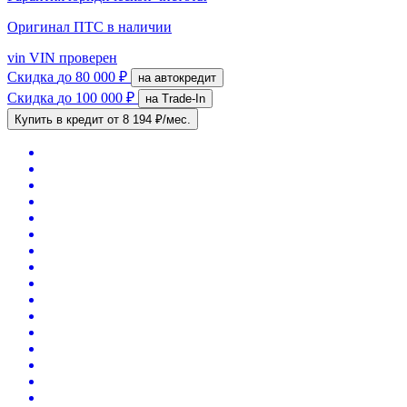
Оригинал ПТС
в наличии
vin
VIN проверен
Скидка
до 80 000 ₽
на автокредит
Скидка
до 100 000 ₽
на Trade-In
Купить в кредит
от 8 194 ₽/мес.