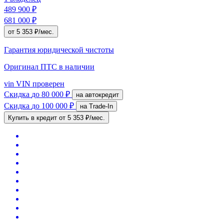
489 900 ₽
681 000 ₽
от 5 353 ₽/мес.
Гарантия юридической чистоты
Оригинал ПТС
в наличии
vin
VIN проверен
Скидка
до 80 000 ₽
на автокредит
Скидка
до 100 000 ₽
на Trade-In
Купить в кредит
от 5 353 ₽/мес.