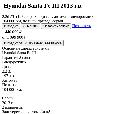
Hyundai Santa Fe
III
2013 г.в.
2.2d AT (197 л.с.) 4x4, дизель, автомат, внедорожник,
104 000 км, полный привод, серый
Позвонить
В кредит
Обменять
Оставить заявку
1 440 000 ₽
от
1 099 900
₽
В кредит от 12 019 ₽/мес. без взноса
Основные характеристики
Hyundai Santa Fe III
Гарантия 2 года
Внедорожник
Дизель
2.2 л.
197 л. с.
Автомат
Полный
104 000 км.
Серый
2013 г.
2 владельца
Заинтересовал автомобиль!