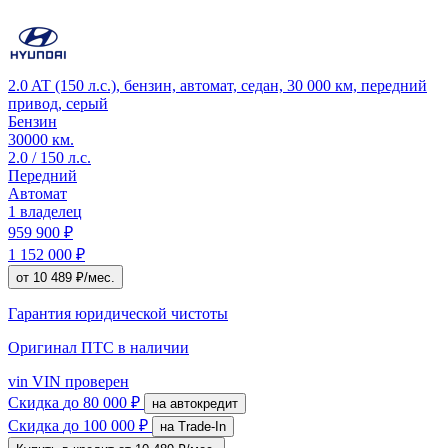
2.0 AT (150 л.с.), бензин, автомат, седан, 30 000 км, передний
привод, серый
Бензин
30000 км.
2.0 / 150 л.с.
Передний
Автомат
1 владелец
959 900 ₽
1 152 000 ₽
от 10 489 ₽/мес.
Гарантия юридической чистоты
Оригинал ПТС
в наличии
vin
VIN проверен
Скидка
до 80 000 ₽
на автокредит
Скидка
до 100 000 ₽
на Trade-In