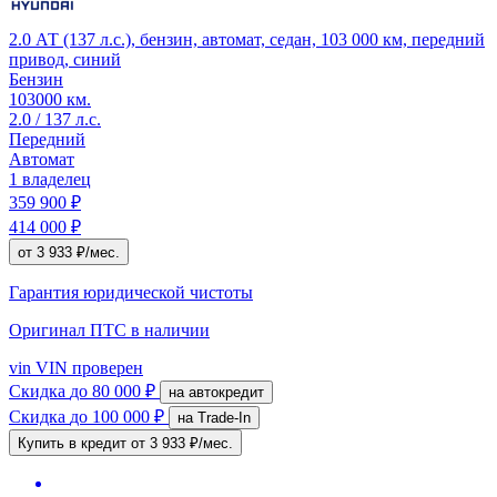
2.0 АТ (137 л.с.), бензин, автомат, седан, 103 000 км, передний
привод, синий
Бензин
103000 км.
2.0 / 137 л.с.
Передний
Автомат
1 владелец
359 900 ₽
414 000 ₽
от 3 933 ₽/мес.
Гарантия юридической чистоты
Оригинал ПТС
в наличии
vin
VIN проверен
Скидка
до 80 000 ₽
на автокредит
Скидка
до 100 000 ₽
на Trade-In
Купить в кредит
от 3 933 ₽/мес.