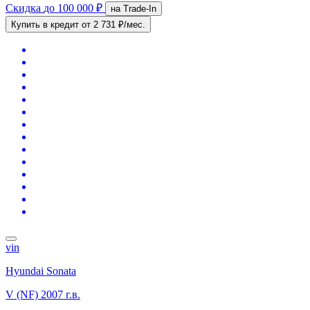
Скидка
до 100 000 ₽
на Trade-In
Купить в кредит
от 2 731 ₽/мес.
vin
Hyundai Sonata
V (NF)
2007 г.в.