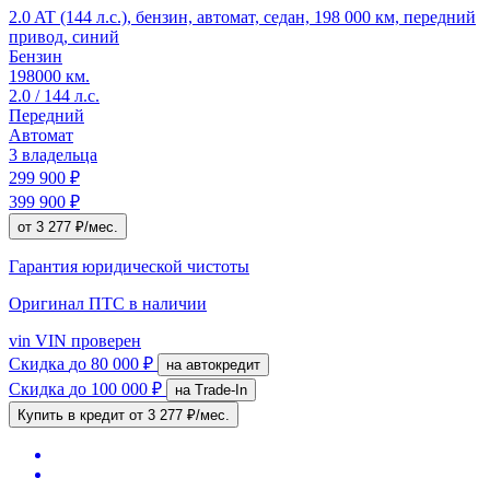
2.0 AT (144 л.с.), бензин, автомат, седан, 198 000 км, передний
привод, синий
Бензин
198000 км.
2.0 / 144 л.с.
Передний
Автомат
3 владельца
299 900 ₽
399 900 ₽
от 3 277 ₽/мес.
Гарантия юридической чистоты
Оригинал ПТС
в наличии
vin
VIN проверен
Скидка
до 80 000 ₽
на автокредит
Скидка
до 100 000 ₽
на Trade-In
Купить в кредит
от 3 277 ₽/мес.