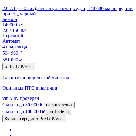
2.0 АТ (150 л.с.), бензин, автомат, седан, 140 000 км, передний
привод, черный
Бензин
140000 км.
2.0 / 150 л.с.
Передний
Автомат
4 владельца
504 900 ₽
581 000 ₽
от 5 517 ₽/мес.
Гарантия юридической чистоты
Оригинал ПТС
в наличии
vin
VIN проверен
Скидка
до 80 000 ₽
на автокредит
Скидка
до 100 000 ₽
на Trade-In
Купить в кредит
от 5 517 ₽/мес.