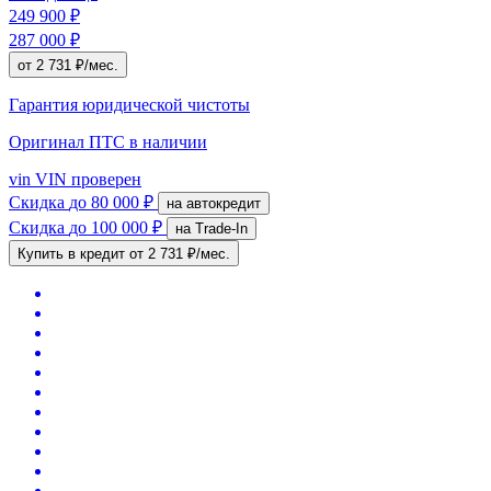
249 900 ₽
287 000 ₽
от 2 731 ₽/мес.
Гарантия юридической чистоты
Оригинал ПТС
в наличии
vin
VIN проверен
Скидка
до 80 000 ₽
на автокредит
Скидка
до 100 000 ₽
на Trade-In
Купить в кредит
от 2 731 ₽/мес.