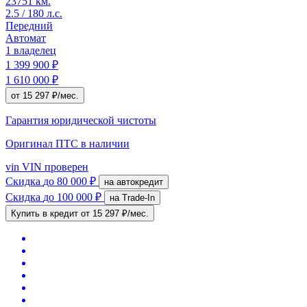
23751 км.
2.5 / 180 л.с.
Передний
Автомат
1 владелец
1 399 900 ₽
1 610 000 ₽
от 15 297 ₽/мес.
Гарантия юридической чистоты
Оригинал ПТС
в наличии
vin
VIN проверен
Скидка
до 80 000 ₽
на автокредит
Скидка
до 100 000 ₽
на Trade-In
Купить в кредит
от 15 297 ₽/мес.