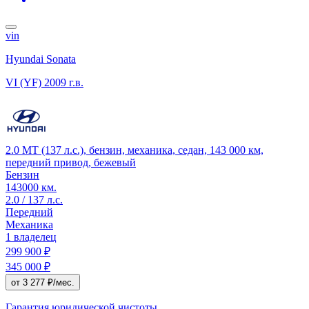
vin
Hyundai Sonata
VI (YF)
2009 г.в.
2.0 MT (137 л.с.), бензин, механика, седан, 143 000 км,
передний привод, бежевый
Бензин
143000 км.
2.0 / 137 л.с.
Передний
Механика
1 владелец
299 900 ₽
345 000 ₽
от 3 277 ₽/мес.
Гарантия юридической чистоты