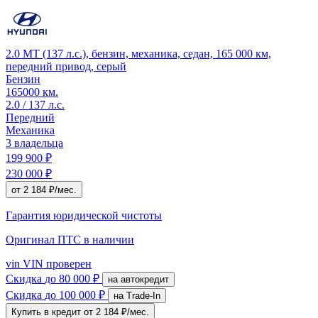
2.0 MT (137 л.с.), бензин, механика, седан, 165 000 км,
передний привод, серый
Бензин
165000 км.
2.0 / 137 л.с.
Передний
Механика
3 владельца
199 900 ₽
230 000 ₽
от 2 184 ₽/мес.
Гарантия юридической чистоты
Оригинал ПТС
в наличии
vin
VIN проверен
Скидка
до 80 000 ₽
на автокредит
Скидка
до 100 000 ₽
на Trade-In
Купить в кредит
от 2 184 ₽/мес.