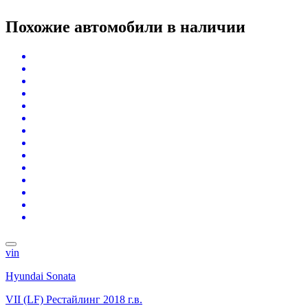
Похожие автомобили
в наличии
vin
Hyundai Sonata
VII (LF) Рестайлинг
2018 г.в.