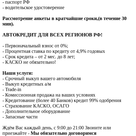
- паспорт РФ
- водительское удостоверение
Рассмотрение анкеты в кратчайшие сроки,(в течение 30
мин).
АВТОКРЕДИТ ДЛЯ ВСЕХ РЕГИОНОВ РФ!
- Первоначальный взнос от 0%;
- Процентная ставка по кредиту от 4,9% годовых
- Срок кредита – от 2 мес. до 8 лет;
- КАСКО не обязательно!
Наши услуги:
- Срочный выкуп вашего автомобиля
- Выкуп кредитных а/м
- Trade-in
- Комиссионная продажа на ваших условиях
- Кредитование (более 40 Банков) кредит 99% одобрения
- Страхование КАСКО, ОСАГО
- Дополнительное оборудование
- Запасные части
Ждём Вас каждый день, с 9:00 до 21:00 Звоните или
приезжайте -
Мы обязательно договоримся