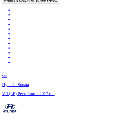
Купить в кредит
от 10 489 ₽/мес.
vin
Hyundai Sonata
VII (LF) Рестайлинг
2017 г.в.