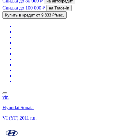
Скидка
до 80 000 ₽
на автокредит
Скидка
до 100 000 ₽
на Trade-In
Купить в кредит
от 9 833 ₽/мес.
vin
Hyundai Sonata
VI (YF)
2011 г.в.