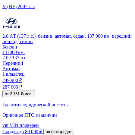
V (NF)
2007 г.в.
2.0 АТ (137 л.с.), бензин, автомат, седан, 137 000 км, передний
привод, синий
Бензин
137000 км.
2.0 / 137 л.с.
Передний
Автомат
1 владелец
249 900 ₽
287 000 ₽
от 2 731 ₽/мес.
Гарантия юридической чистоты
Оригинал ПТС
в наличии
vin
VIN проверен
Скидка
до 80 000 ₽
на автокредит