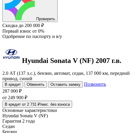
Проверить
Скидка
до 200 000 ₽
Первый взнос
от 0%
Одобрение
по паспорту и в/у
Hyundai Sonata
V (NF)
2007 г.в.
2.0 АТ (137 л.с.), бензин, автомат, седан, 137 000 км, передний
привод, синий
Позвонить
В кредит
Обменять
Оставить заявку
287 000 ₽
от
249 900
₽
В кредит от 2 731 ₽/мес. без взноса
Основные характеристики
Hyundai Sonata V (NF)
Гарантия 2 года
Седан
Бензин