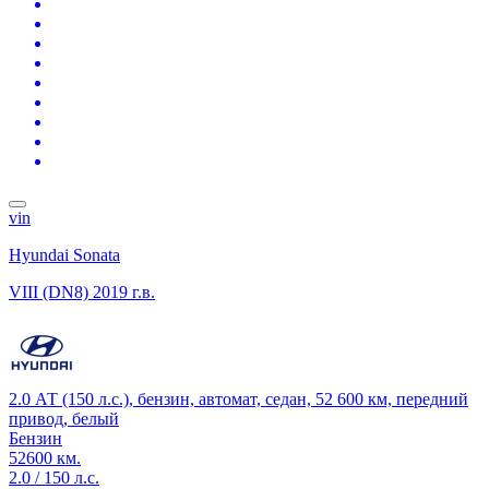
vin
Hyundai Sonata
VIII (DN8)
2019 г.в.
2.0 АТ (150 л.с.), бензин, автомат, седан, 52 600 км, передний
привод, белый
Бензин
52600 км.
2.0 / 150 л.с.