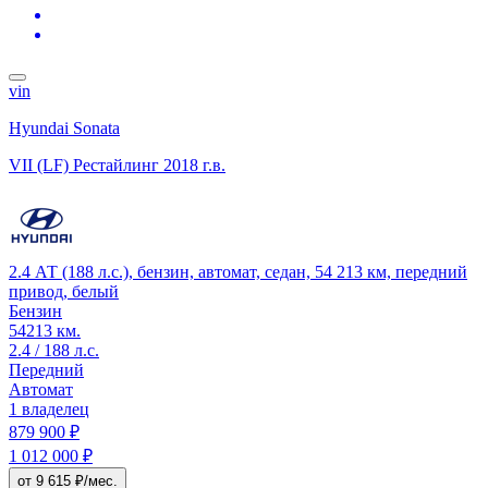
vin
Hyundai Sonata
VII (LF) Рестайлинг
2018 г.в.
2.4 АТ (188 л.с.), бензин, автомат, седан, 54 213 км, передний
привод, белый
Бензин
54213 км.
2.4 / 188 л.с.
Передний
Автомат
1 владелец
879 900 ₽
1 012 000 ₽
от 9 615 ₽/мес.