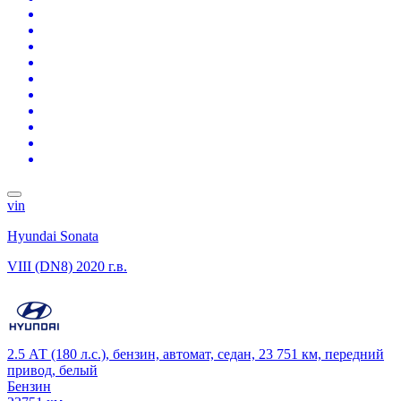
vin
Hyundai Sonata
VIII (DN8)
2020 г.в.
2.5 АТ (180 л.с.), бензин, автомат, седан, 23 751 км, передний
привод, белый
Бензин