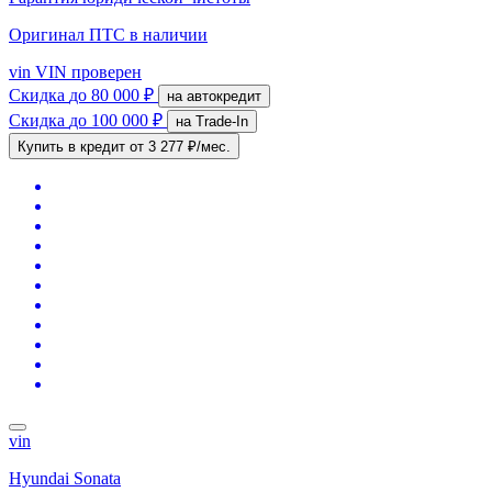
Оригинал ПТС
в наличии
vin
VIN проверен
Скидка
до 80 000 ₽
на автокредит
Скидка
до 100 000 ₽
на Trade-In
Купить в кредит
от 3 277 ₽/мес.
vin
Hyundai Sonata