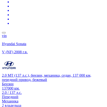
vin
Hyundai Sonata
V (NF)
2008 г.в.
2.0 MT (137 л.с.), бензин, механика, седан, 137 000 км,
передний привод, бежевый
Бензин
137000 км.
2.0 / 137 л.с.
Передний
Механика
2 владельца