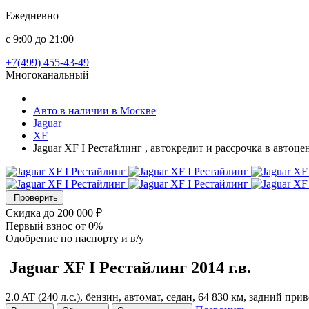
Ежедневно
с 9:00 до 21:00
+7(499) 455-43-49
Многоканальный
Авто в наличии в Москве
Jaguar
XF
Jaguar XF I Рестайлинг , автокредит и рассрочка в автоц
Проверить
Скидка
до 200 000 ₽
Первый взнос
от 0%
Одобрение
по паспорту и в/у
Jaguar XF
I Рестайлинг
2014 г.в.
2.0 AT (240 л.с.), бензин, автомат, седан, 64 830 км, задний пр