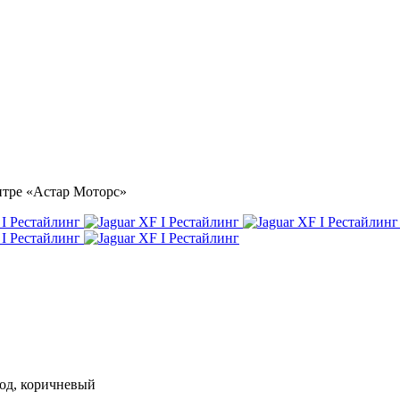
ентре «Астар Моторс»
ивод, коричневый