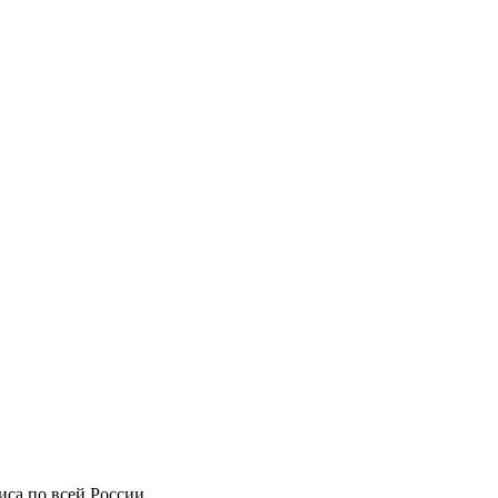
иса по всей России.