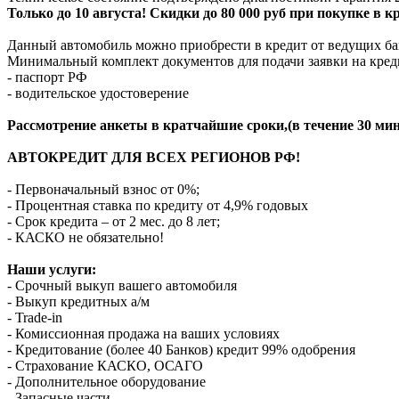
Только до 10 августа! Скидки до 80 000 руб при покупке в 
Данный автомобиль можно приобрести в кредит от ведущих ба
Минимальный комплект документов для подачи заявки на кред
- паспорт РФ
- водительское удостоверение
Рассмотрение анкеты в кратчайшие сроки,(в течение 30 мин
АВТОКРЕДИТ ДЛЯ ВСЕХ РЕГИОНОВ РФ!
- Первоначальный взнос от 0%;
- Процентная ставка по кредиту от 4,9% годовых
- Срок кредита – от 2 мес. до 8 лет;
- КАСКО не обязательно!
Наши услуги:
- Срочный выкуп вашего автомобиля
- Выкуп кредитных а/м
- Trade-in
- Комиссионная продажа на ваших условиях
- Кредитование (более 40 Банков) кредит 99% одобрения
- Страхование КАСКО, ОСАГО
- Дополнительное оборудование
- Запасные части