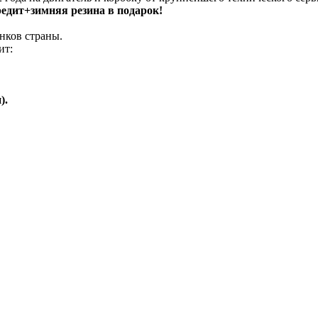
кредит+зимняя резина в подарок!
нков страны.
ит:
).