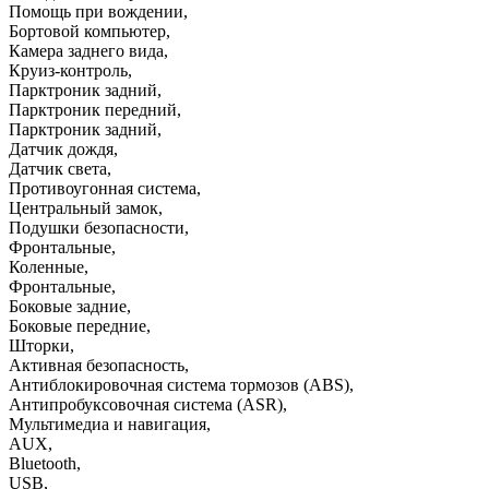
Помощь при вождении
,
Бортовой компьютер
,
Камера заднего вида
,
Круиз-контроль
,
Парктроник задний
,
Парктроник передний
,
Парктроник задний
,
Датчик дождя
,
Датчик света
,
Противоугонная система
,
Центральный замок
,
Подушки безопасности
,
Фронтальные
,
Коленные
,
Фронтальные
,
Боковые задние
,
Боковые передние
,
Шторки
,
Активная безопасность
,
Антиблокировочная система тормозов (ABS)
,
Антипробуксовочная система (ASR)
,
Мультимедиа и навигация
,
AUX
,
Bluetooth
,
USB
,