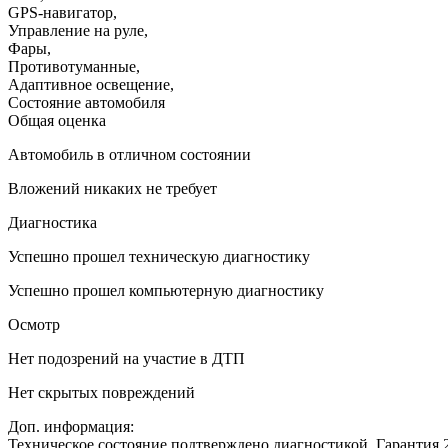
GPS-навигатор
,
Управление на руле
,
Фары
,
Противотуманные
,
Адаптивное освещение
,
Состояние автомобиля
Общая оценка
Автомобиль в отличном состоянии
Вложений никаких не требует
Диагностика
Успешно прошел техническую диагностику
Успешно прошел компьютерную диагностику
Осмотр
Нет подозрений на участие в ДТП
Нет скрытых повреждений
Доп. информация:
Техническое состояние подтверждено диагностикой. Гарантия 2