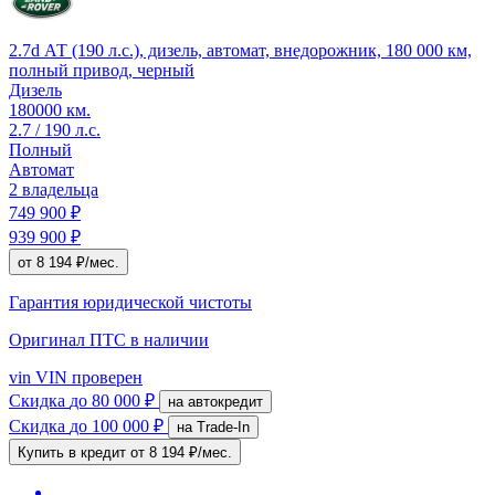
2.7d АТ (190 л.с.), дизель, автомат, внедорожник, 180 000 км,
полный привод, черный
Дизель
180000 км.
2.7 / 190 л.с.
Полный
Автомат
2 владельца
749 900 ₽
939 900 ₽
от 8 194 ₽/мес.
Гарантия юридической чистоты
Оригинал ПТС
в наличии
vin
VIN проверен
Скидка
до 80 000 ₽
на автокредит
Скидка
до 100 000 ₽
на Trade-In
Купить в кредит
от 8 194 ₽/мес.