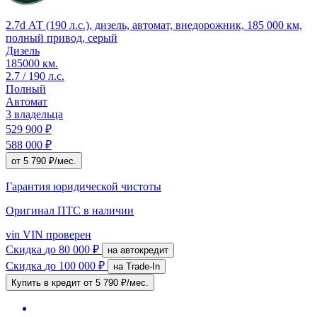
2.7d АТ (190 л.с.), дизель, автомат, внедорожник, 185 000 км,
полный привод, серый
Дизель
185000 км.
2.7 / 190 л.с.
Полный
Автомат
3 владельца
529 900 ₽
588 000 ₽
от 5 790 ₽/мес.
Гарантия юридической чистоты
Оригинал ПТС
в наличии
vin
VIN проверен
Скидка
до 80 000 ₽
на автокредит
Скидка
до 100 000 ₽
на Trade-In
Купить в кредит
от 5 790 ₽/мес.