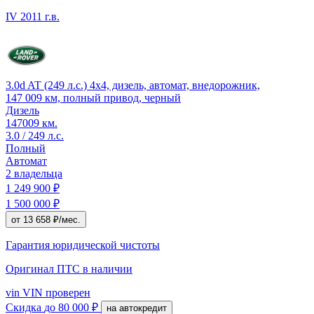
IV
2011 г.в.
3.0d AT (249 л.с.) 4x4, дизель, автомат, внедорожник,
147 009 км, полный привод, черный
Дизель
147009 км.
3.0 / 249 л.с.
Полный
Автомат
2 владельца
1 249 900 ₽
1 500 000 ₽
от 13 658 ₽/мес.
Гарантия юридической чистоты
Оригинал ПТС
в наличии
vin
VIN проверен
Скидка
до 80 000 ₽
на автокредит