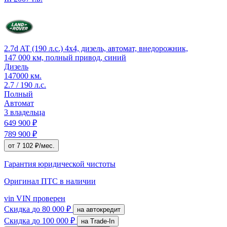
2.7d AT (190 л.с.) 4x4, дизель, автомат, внедорожник,
147 000 км, полный привод, синий
Дизель
147000 км.
2.7 / 190 л.с.
Полный
Автомат
3 владельца
649 900 ₽
789 900 ₽
от 7 102 ₽/мес.
Гарантия юридической чистоты
Оригинал ПТС
в наличии
vin
VIN проверен
Скидка
до 80 000 ₽
на автокредит
Скидка
до 100 000 ₽
на Trade-In