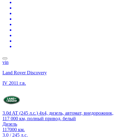
vin
Land Rover Discovery
IV
2011 г.в.
3.0d AT (245 л.с.) 4x4, дизель, автомат, внедорожник,
117 000 км, полный привод, белый
Дизель
117000 км.
3.0 / 245 л.с.