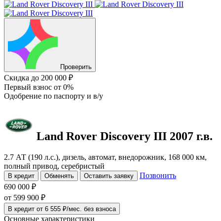
Проверить
Скидка
до 200 000 ₽
Первый взнос
от 0%
Одобрение
по паспорту и в/у
Land Rover Discovery
III
2007 г.в.
2.7 АТ (190 л.с.), дизель, автомат, внедорожник, 168 000 км,
полный привод, серебристый
Позвонить
В кредит
Обменять
Оставить заявку
690 000 ₽
от
599 900
₽
В кредит от 6 555 ₽/мес. без взноса
Основные характеристики