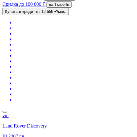
Скидка
до 100 000 ₽
на Trade-In
Купить в кредит
от 13 658 ₽/мес.
vin
Land Rover Discovery
III
2007 г.в.