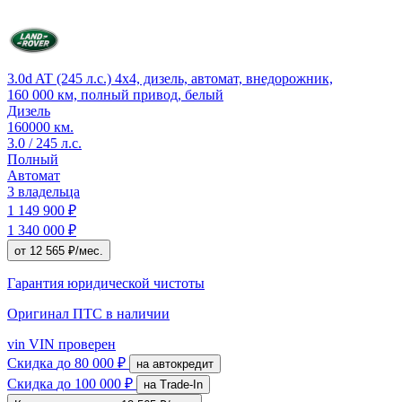
3.0d AT (245 л.с.) 4x4, дизель, автомат, внедорожник,
160 000 км, полный привод, белый
Дизель
160000 км.
3.0 / 245 л.с.
Полный
Автомат
3 владельца
1 149 900 ₽
1 340 000 ₽
от 12 565 ₽/мес.
Гарантия юридической чистоты
Оригинал ПТС
в наличии
vin
VIN проверен
Скидка
до 80 000 ₽
на автокредит
Скидка
до 100 000 ₽
на Trade-In