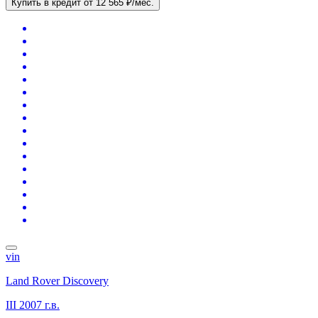
Купить в кредит
от 12 565 ₽/мес.
vin
Land Rover Discovery
III
2007 г.в.