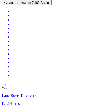
Купить в кредит
от 7 102 ₽/мес.
vin
Land Rover Discovery
IV
2011 г.в.