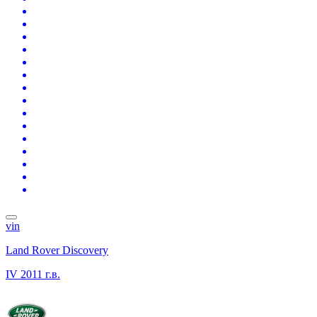
vin
Land Rover Discovery
IV
2011 г.в.