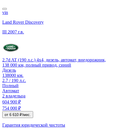
vin
Land Rover Discovery
III
2007 г.в.
2.7d AT (190 л.с.) 4x4, дизель, автомат, внедорожник,
138 000 км, полный привод, синий
Дизель
138000 км.
2.7 / 190 л.с.
Полный
Автомат
2 владельца
604 900 ₽
754 000 ₽
от 6 610 ₽/мес.
Гарантия юридической чистоты