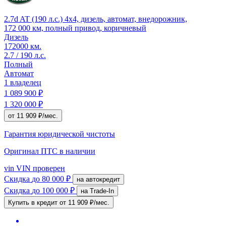
2.7d AT (190 л.с.) 4x4, дизель, автомат, внедорожник,
172 000 км, полный привод, коричневый
Дизель
172000 км.
2.7 / 190 л.с.
Полный
Автомат
1 владелец
1 089 900 ₽
1 320 000 ₽
от 11 909 ₽/мес.
Гарантия юридической чистоты
Оригинал ПТС
в наличии
vin
VIN проверен
Скидка
до 80 000 ₽
на автокредит
Скидка
до 100 000 ₽
на Trade-In
Купить в кредит
от 11 909 ₽/мес.