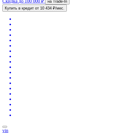
Скидка
до 100 000 ₽
на Trade-In
Купить в кредит
от 10 434 ₽/мес.
vin