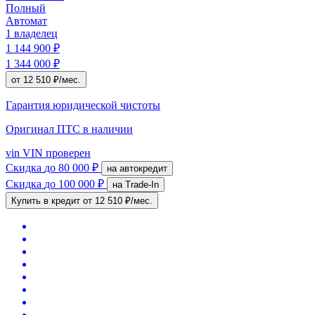
Полный
Автомат
1 владелец
1 144 900 ₽
1 344 000 ₽
от 12 510 ₽/мес.
Гарантия юридической чистоты
Оригинал ПТС
в наличии
vin
VIN проверен
Скидка
до 80 000 ₽
на автокредит
Скидка
до 100 000 ₽
на Trade-In
Купить в кредит
от 12 510 ₽/мес.