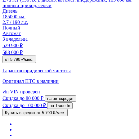
полный привод, серый
Дизель
185000 км.
2.7 / 190 л.с.
Полный
Автомат
3 владельца
529 900 ₽
588 000 ₽
от 5 790 ₽/мес.
Гарантия юридической чистоты
Оригинал ПТС
в наличии
vin
VIN проверен
Скидка
до 80 000 ₽
на автокредит
Скидка
до 100 000 ₽
на Trade-In
Купить в кредит
от 5 790 ₽/мес.