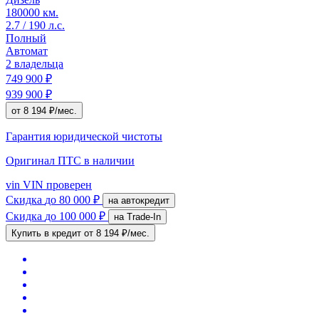
180000 км.
2.7 / 190 л.с.
Полный
Автомат
2 владельца
749 900 ₽
939 900 ₽
от 8 194 ₽/мес.
Гарантия юридической чистоты
Оригинал ПТС
в наличии
vin
VIN проверен
Скидка
до 80 000 ₽
на автокредит
Скидка
до 100 000 ₽
на Trade-In
Купить в кредит
от 8 194 ₽/мес.