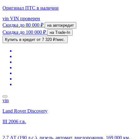
Оригинал ПТС
в наличии
vin
VIN проверен
Скидка
до 80 000 ₽
на автокредит
Скидка
до 100 000 ₽
на Trade-In
Купить в кредит
от 7 320 ₽/мес.
vin
Land Rover Discovery
III
2006 г.в.
2.7 АТ (190 л.с.), дизель, автомат, внедорожник, 169 000 км,