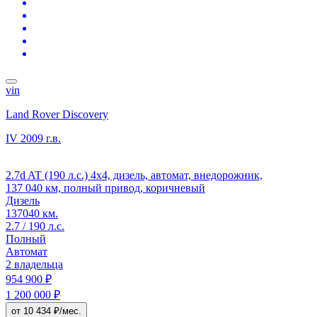
vin
Land Rover Discovery
IV
2009 г.в.
2.7d AT (190 л.с.) 4x4, дизель, автомат, внедорожник,
137 040 км, полный привод, коричневый
Дизель
137040 км.
2.7 / 190 л.с.
Полный
Автомат
2 владельца
954 900 ₽
1 200 000 ₽
от 10 434 ₽/мес.