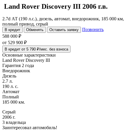
Land Rover Discovery
III
2006 г.в.
2.7d АТ (190 л.с.), дизель, автомат, внедорожник, 185 000 км,
полный привод, серый
Позвонить
В кредит
Обменять
Оставить заявку
588 000 ₽
от
529 900
₽
В кредит от 5 790 ₽/мес. без взноса
Основные характеристики
Land Rover Discovery III
Гарантия 2 года
Внедорожник
Дизель
2.7 л.
190 л. с.
Автомат
Полный
185 000 км.
Серый
2006 г.
3 владельца
Заинтересовал автомобиль!