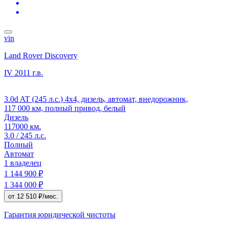
vin
Land Rover Discovery
IV
2011 г.в.
3.0d AT (245 л.с.) 4x4, дизель, автомат, внедорожник,
117 000 км, полный привод, белый
Дизель
117000 км.
3.0 / 245 л.с.
Полный
Автомат
1 владелец
1 144 900 ₽
1 344 000 ₽
от 12 510 ₽/мес.
Гарантия юридической чистоты