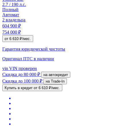
2.7 / 190 л.с.
Полный
Автомат
2 владельца
604 900 ₽
754 000 ₽
от 6 610 ₽/мес.
Гарантия юридической чистоты
Оригинал ПТС
в наличии
vin
VIN проверен
Скидка
до 80 000 ₽
на автокредит
Скидка
до 100 000 ₽
на Trade-In
Купить в кредит
от 6 610 ₽/мес.