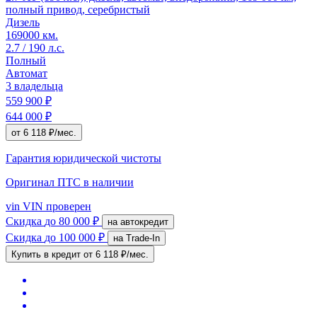
полный привод, серебристый
Дизель
169000 км.
2.7 / 190 л.с.
Полный
Автомат
3 владельца
559 900 ₽
644 000 ₽
от 6 118 ₽/мес.
Гарантия юридической чистоты
Оригинал ПТС
в наличии
vin
VIN проверен
Скидка
до 80 000 ₽
на автокредит
Скидка
до 100 000 ₽
на Trade-In
Купить в кредит
от 6 118 ₽/мес.