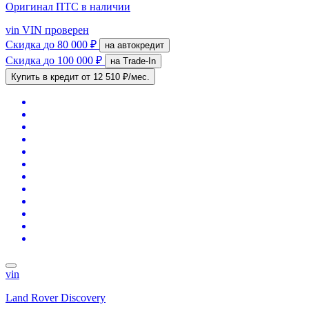
Оригинал ПТС
в наличии
vin
VIN проверен
Скидка
до 80 000 ₽
на автокредит
Скидка
до 100 000 ₽
на Trade-In
Купить в кредит
от 12 510 ₽/мес.
vin
Land Rover Discovery