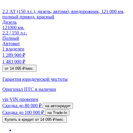
2.2 АТ (150 л.с.), дизель, автомат, внедорожник, 121 000 км,
полный привод, красный
Дизель
121000 км.
2.2 / 150 л.с.
Полный
Автомат
1 владелец
1 289 900 ₽
1 483 000 ₽
от 14 095 ₽/мес.
Гарантия юридической чистоты
Оригинал ПТС
в наличии
vin
VIN проверен
Скидка
до 80 000 ₽
на автокредит
Скидка
до 100 000 ₽
на Trade-In
Купить в кредит
от 14 095 ₽/мес.