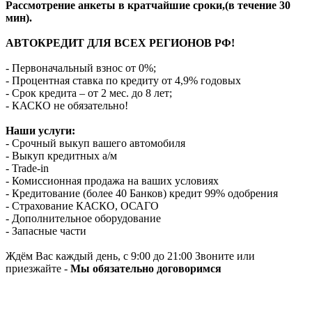
Рассмотрение анкеты в кратчайшие сроки,(в течение 30
мин).
АВТОКРЕДИТ ДЛЯ ВСЕХ РЕГИОНОВ РФ!
- Первоначальный взнос от 0%;
- Процентная ставка по кредиту от 4,9% годовых
- Срок кредита – от 2 мес. до 8 лет;
- КАСКО не обязательно!
Наши услуги:
- Срочный выкуп вашего автомобиля
- Выкуп кредитных а/м
- Trade-in
- Комиссионная продажа на ваших условиях
- Кредитование (более 40 Банков) кредит 99% одобрения
- Страхование КАСКО, ОСАГО
- Дополнительное оборудование
- Запасные части
Ждём Вас каждый день, с 9:00 до 21:00 Звоните или
приезжайте -
Мы обязательно договоримся