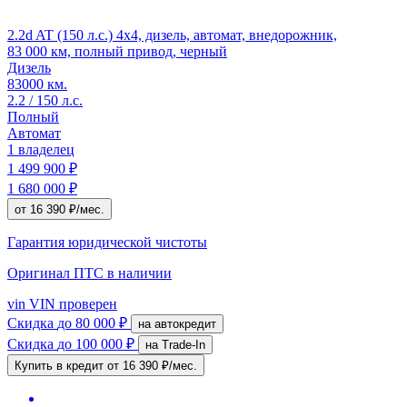
2.2d AT (150 л.с.) 4x4, дизель, автомат, внедорожник,
83 000 км, полный привод, черный
Дизель
83000 км.
2.2 / 150 л.с.
Полный
Автомат
1 владелец
1 499 900 ₽
1 680 000 ₽
от 16 390 ₽/мес.
Гарантия юридической чистоты
Оригинал ПТС
в наличии
vin
VIN проверен
Скидка
до 80 000 ₽
на автокредит
Скидка
до 100 000 ₽
на Trade-In
Купить в кредит
от 16 390 ₽/мес.