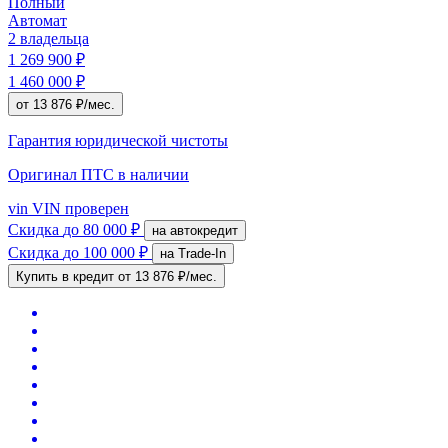
Полный
Автомат
2 владельца
1 269 900 ₽
1 460 000 ₽
от 13 876 ₽/мес.
Гарантия юридической чистоты
Оригинал ПТС
в наличии
vin
VIN проверен
Скидка
до 80 000 ₽
на автокредит
Скидка
до 100 000 ₽
на Trade-In
Купить в кредит
от 13 876 ₽/мес.