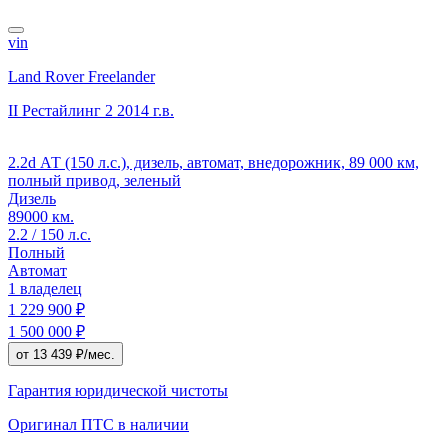
vin
Land Rover Freelander
II Рестайлинг 2
2014 г.в.
2.2d АТ (150 л.с.), дизель, автомат, внедорожник, 89 000 км,
полный привод, зеленый
Дизель
89000 км.
2.2 / 150 л.с.
Полный
Автомат
1 владелец
1 229 900 ₽
1 500 000 ₽
от 13 439 ₽/мес.
Гарантия юридической чистоты
Оригинал ПТС
в наличии