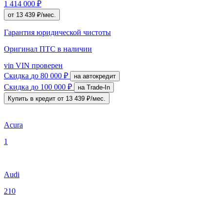
1 414 000 ₽
от 13 439 ₽/мес.
Гарантия юридической чистоты
Оригинал ПТС
в наличии
vin
VIN проверен
Скидка
до 80 000 ₽
на автокредит
Скидка
до 100 000 ₽
на Trade-In
Купить в кредит
от 13 439 ₽/мес.
Acura
1
Audi
210