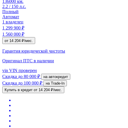
136000 км.
2.2 / 150 л.с.
Полный
Автомат
1 владелец
1 299 900 ₽
1 560 000 ₽
от 14 204 ₽/мес.
Гарантия юридической чистоты
Оригинал ПТС
в наличии
vin
VIN проверен
Скидка
до 80 000 ₽
на автокредит
Скидка
до 100 000 ₽
на Trade-In
Купить в кредит
от 14 204 ₽/мес.