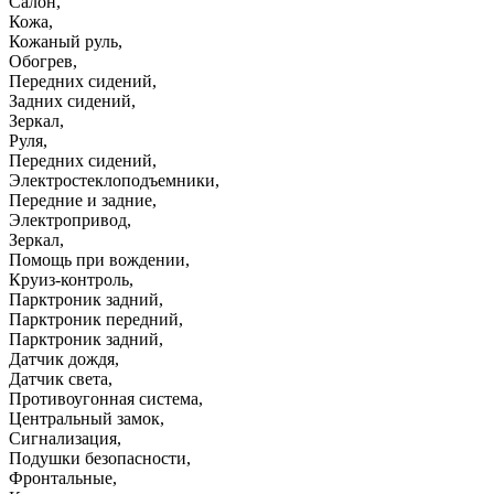
Салон
,
Кожа
,
Кожаный руль
,
Обогрев
,
Передних сидений
,
Задних сидений
,
Зеркал
,
Руля
,
Передних сидений
,
Электростеклоподъемники
,
Передние и задние
,
Электропривод
,
Зеркал
,
Помощь при вождении
,
Круиз-контроль
,
Парктроник задний
,
Парктроник передний
,
Парктроник задний
,
Датчик дождя
,
Датчик света
,
Противоугонная система
,
Центральный замок
,
Сигнализация
,
Подушки безопасности
,
Фронтальные
,