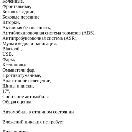
Коленные
,
Фронтальные
,
Боковые задние
,
Боковые передние
,
Шторки
,
Активная безопасность
,
Антиблокировочная система тормозов (ABS)
,
Антипробуксовочная система (ASR)
,
Мультимедиа и навигация
,
Bluetooth
,
USB
,
Фары
,
Ксеноновые
,
Омыватели фар
,
Противотуманные
,
Адаптивное освещение
,
Шины и диски
,
17"
,
Состояние автомобиля
Общая оценка
Автомобиль в отличном состоянии
Вложений никаких не требует
Диагностика