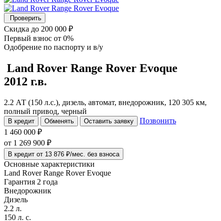
Проверить
Скидка
до 200 000 ₽
Первый взнос
от 0%
Одобрение
по паспорту и в/у
Land Rover Range Rover Evoque
2012 г.в.
2.2 АТ (150 л.с.), дизель, автомат, внедорожник, 120 305 км,
полный привод, черный
Позвонить
В кредит
Обменять
Оставить заявку
1 460 000 ₽
от
1 269 900
₽
В кредит от 13 876 ₽/мес. без взноса
Основные характеристики
Land Rover Range Rover Evoque
Гарантия 2 года
Внедорожник
Дизель
2.2 л.
150 л. с.