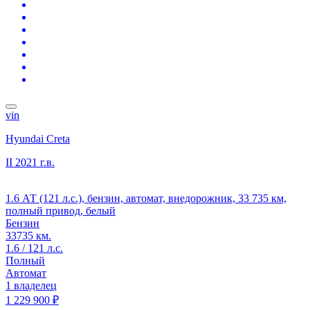
vin
Hyundai Creta
II
2021 г.в.
1.6 АТ (121 л.с.), бензин, автомат, внедорожник, 33 735 км,
полный привод, белый
Бензин
33735 км.
1.6 / 121 л.с.
Полный
Автомат
1 владелец
1 229 900 ₽