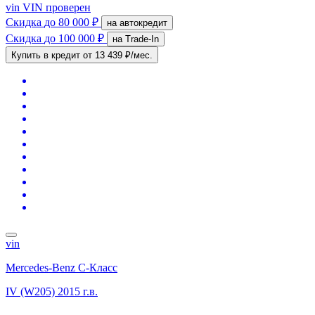
vin
VIN проверен
Скидка
до 80 000 ₽
на автокредит
Скидка
до 100 000 ₽
на Trade-In
Купить в кредит
от 13 439 ₽/мес.
vin
Mercedes-Benz C-Класс
IV (W205)
2015 г.в.