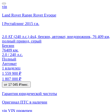
vin
Land Rover Range Rover Evoque
I Рестайлинг
2015 г.в.
2.0 AT (240 л.с.) 4x4, бензин, автомат, внедорожник, 76 409 км,
полный привод, серый
Бензин
76409 км.
2.0 / 240 л.с.
Полный
Автомат
1 владелец
1 559 900 ₽
1 807 000 ₽
от 17 045 ₽/мес.
Гарантия юридической чистоты
Оригинал ПТС
в наличии
vin
VIN проверен