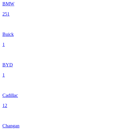
BMW
251
Buick
1
BYD
1
Cadillac
12
Changan