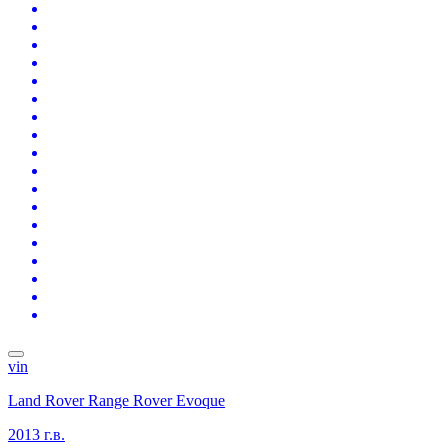
vin
Land Rover Range Rover Evoque
2013 г.в.