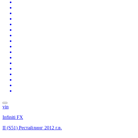
vin
Infiniti FX
II (S51) Рестайлинг
2012 г.в.