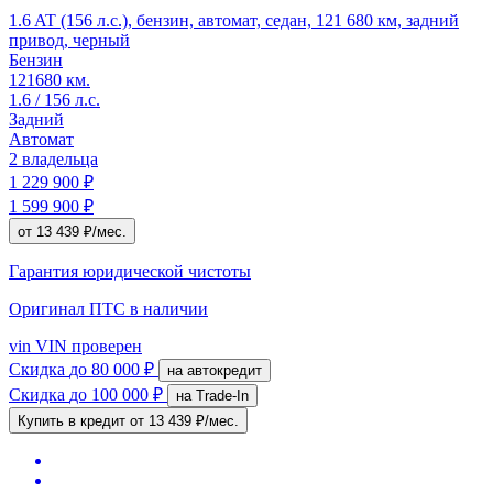
1.6 AT (156 л.с.), бензин, автомат, седан, 121 680 км, задний
привод, черный
Бензин
121680 км.
1.6 / 156 л.с.
Задний
Автомат
2 владельца
1 229 900 ₽
1 599 900 ₽
от 13 439 ₽/мес.
Гарантия юридической чистоты
Оригинал ПТС
в наличии
vin
VIN проверен
Скидка
до 80 000 ₽
на автокредит
Скидка
до 100 000 ₽
на Trade-In
Купить в кредит
от 13 439 ₽/мес.