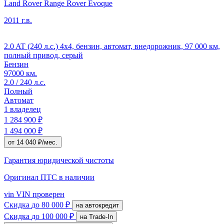
Land Rover Range Rover Evoque
2011 г.в.
2.0 AT (240 л.с.) 4x4, бензин, автомат, внедорожник, 97 000 км,
полный привод, серый
Бензин
97000 км.
2.0 / 240 л.с.
Полный
Автомат
1 владелец
1 284 900 ₽
1 494 000 ₽
от 14 040 ₽/мес.
Гарантия юридической чистоты
Оригинал ПТС
в наличии
vin
VIN проверен
Скидка
до 80 000 ₽
на автокредит
Скидка
до 100 000 ₽
на Trade-In