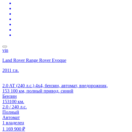
vin
Land Rover Range Rover Evoque
2011 г.в.
2.0 AT (240 л.с.) 4x4, бензин, автомат, внедорожник,
153 100 км, полный привод, синий
Бензин
153100 км.
2.0 / 240 л.с.
Полный
Автомат
1 владелец
1 169 900 ₽