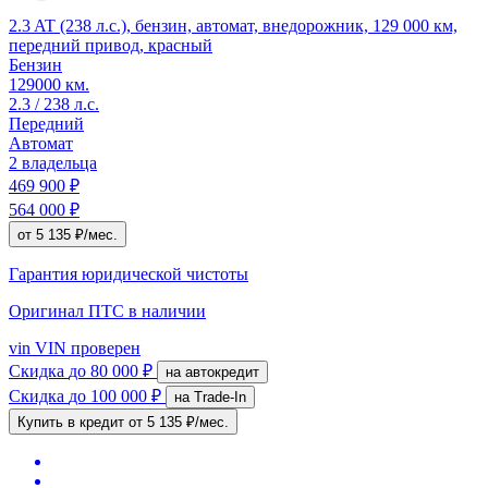
2.3 AT (238 л.с.), бензин, автомат, внедорожник, 129 000 км,
передний привод, красный
Бензин
129000 км.
2.3 / 238 л.с.
Передний
Автомат
2 владельца
469 900 ₽
564 000 ₽
от 5 135 ₽/мес.
Гарантия юридической чистоты
Оригинал ПТС
в наличии
vin
VIN проверен
Скидка
до 80 000 ₽
на автокредит
Скидка
до 100 000 ₽
на Trade-In
Купить в кредит
от 5 135 ₽/мес.