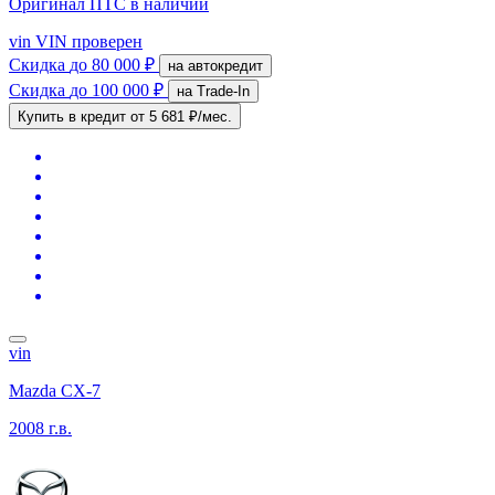
Оригинал ПТС
в наличии
vin
VIN проверен
Скидка
до 80 000 ₽
на автокредит
Скидка
до 100 000 ₽
на Trade-In
Купить в кредит
от 5 681 ₽/мес.
vin
Mazda CX-7
2008 г.в.