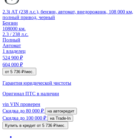
2.3i АТ (238 л.с.), бензин, автомат, внедорожник, 108 000 км,
полный привод, черный
Бензин
108000 км.
2.3 / 238 л.с.
Полный
Автомат
1 владелец
524 900 ₽
604 000 ₽
от 5 736 ₽/мес.
Гарантия юридической чистоты
Оригинал ПТС
в наличии
vin
VIN проверен
Скидка
до 80 000 ₽
на автокредит
Скидка
до 100 000 ₽
на Trade-In
Купить в кредит
от 5 736 ₽/мес.