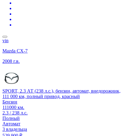
vin
Mazda CX-7
2008 г.в.
SPORT, 2.3 АТ (238 л.с.), бензин, автомат, внедорожник,
111 000 км, полный привод, красный
Бензин
111000 км.
2.3 / 238 л.с.
Полный
Автомат
3 владельца
529 900 ₽