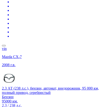
vin
Mazda CX-7
2008 г.в.
2.3 АТ (238 л.с.), бензин, автомат, внедорожник, 95 000 км,
полный привод, серебристый
Бензин
95000 км.
2.3 / 238 л.с.