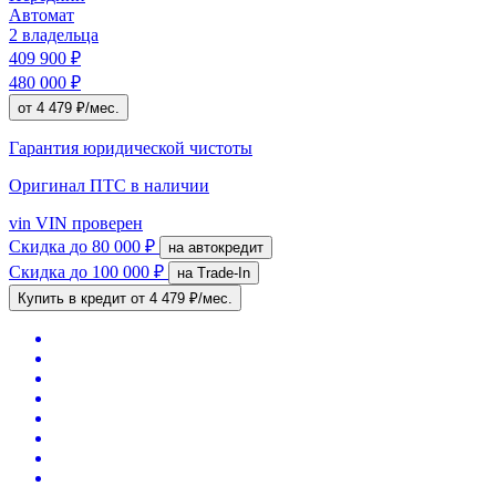
Автомат
2 владельца
409 900 ₽
480 000 ₽
от 4 479 ₽/мес.
Гарантия юридической чистоты
Оригинал ПТС
в наличии
vin
VIN проверен
Скидка
до 80 000 ₽
на автокредит
Скидка
до 100 000 ₽
на Trade-In
Купить в кредит
от 4 479 ₽/мес.