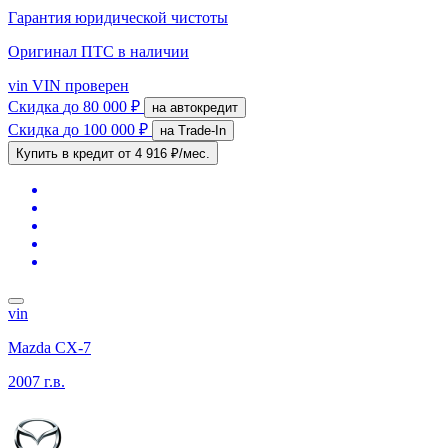
Гарантия юридической чистоты
Оригинал ПТС
в наличии
vin
VIN проверен
Скидка
до 80 000 ₽
на автокредит
Скидка
до 100 000 ₽
на Trade-In
Купить в кредит
от 4 916 ₽/мес.
vin
Mazda CX-7
2007 г.в.