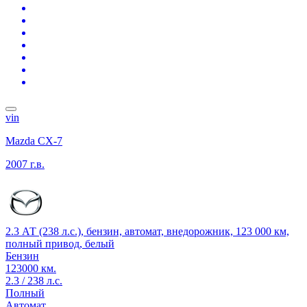
vin
Mazda CX-7
2007 г.в.
2.3 АТ (238 л.с.), бензин, автомат, внедорожник, 123 000 км,
полный привод, белый
Бензин
123000 км.
2.3 / 238 л.с.
Полный
Автомат