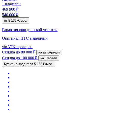
1 владелец
469 900 ₽
540 000 ₽
от 5 135 ₽/мес.
Гарантия юридической чистоты
Оригинал ПТС
в наличии
vin
VIN проверен
Скидка
до 80 000 ₽
на автокредит
Скидка
до 100 000 ₽
на Trade-In
Купить в кредит
от 5 135 ₽/мес.