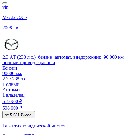
vin
Mazda CX-7
2008 г.в.
2.3 АТ (238 л.с.), бензин, автомат, внедорожник, 90 000 км,
полный привод, красный
Бензин
90000 км.
2.3 / 238 л.с.
Полный
Автомат
1 владелец
519 900 ₽
598 000 ₽
от 5 681 ₽/мес.
Гарантия юридической чистоты