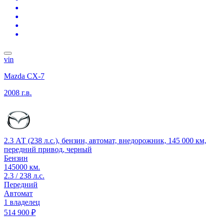
vin
Mazda CX-7
2008 г.в.
2.3 АТ (238 л.с.), бензин, автомат, внедорожник, 145 000 км,
передний привод, черный
Бензин
145000 км.
2.3 / 238 л.с.
Передний
Автомат
1 владелец
514 900 ₽