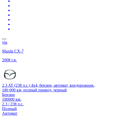
vin
Mazda CX-7
2008 г.в.
2.3 AT (238 л.с.) 4x4, бензин, автомат, внедорожник,
180 000 км, полный привод, черный
Бензин
180000 км.
2.3 / 238 л.с.
Полный
Автомат