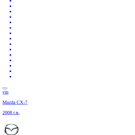
vin
Mazda CX-7
2008 г.в.