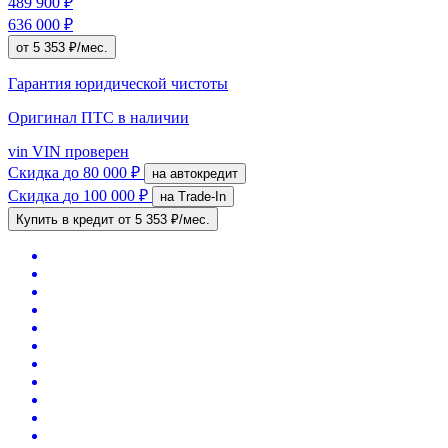
489 900 ₽
636 000 ₽
от 5 353 ₽/мес.
Гарантия юридической чистоты
Оригинал ПТС
в наличии
vin
VIN проверен
Скидка
до 80 000 ₽
на автокредит
Скидка
до 100 000 ₽
на Trade-In
Купить в кредит
от 5 353 ₽/мес.