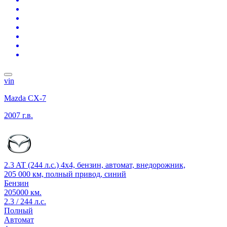
vin
Mazda CX-7
2007 г.в.
2.3 AT (244 л.с.) 4x4, бензин, автомат, внедорожник,
205 000 км, полный привод, синий
Бензин
205000 км.
2.3 / 244 л.с.
Полный
Автомат