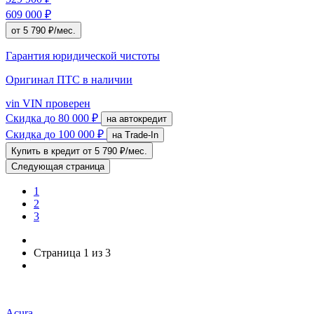
609 000 ₽
от 5 790 ₽/мес.
Гарантия юридической чистоты
Оригинал ПТС
в наличии
vin
VIN проверен
Скидка
до 80 000 ₽
на автокредит
Скидка
до 100 000 ₽
на Trade-In
Купить в кредит
от 5 790 ₽/мес.
Следующая страница
1
2
3
Страница 1 из 3
Acura