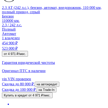
2.3 АТ (242 л.с.), бензин, автомат, внедорожник, 110 000 км,
полный привод, серый
Бензин
110000 км.
2.3 / 242 л.с.
Полный
Автомат
1 владелец
454 900 ₽
523 000 ₽
от 4 971 ₽/мес.
Гарантия юридической чистоты
Оригинал ПТС
в наличии
vin
VIN проверен
Скидка
до 80 000 ₽
на автокредит
Скидка
до 100 000 ₽
на Trade-In
Купить в кредит
от 4 971 ₽/мес.