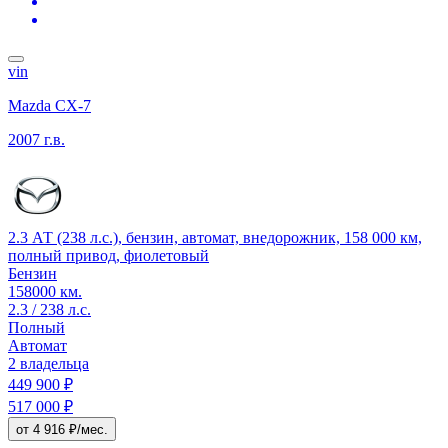
vin
Mazda CX-7
2007 г.в.
2.3 АТ (238 л.с.), бензин, автомат, внедорожник, 158 000 км,
полный привод, фиолетовый
Бензин
158000 км.
2.3 / 238 л.с.
Полный
Автомат
2 владельца
449 900 ₽
517 000 ₽
от 4 916 ₽/мес.