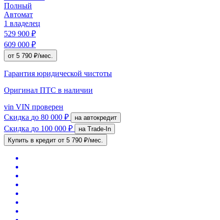
Полный
Автомат
1 владелец
529 900 ₽
609 000 ₽
от 5 790 ₽/мес.
Гарантия юридической чистоты
Оригинал ПТС
в наличии
vin
VIN проверен
Скидка
до 80 000 ₽
на автокредит
Скидка
до 100 000 ₽
на Trade-In
Купить в кредит
от 5 790 ₽/мес.