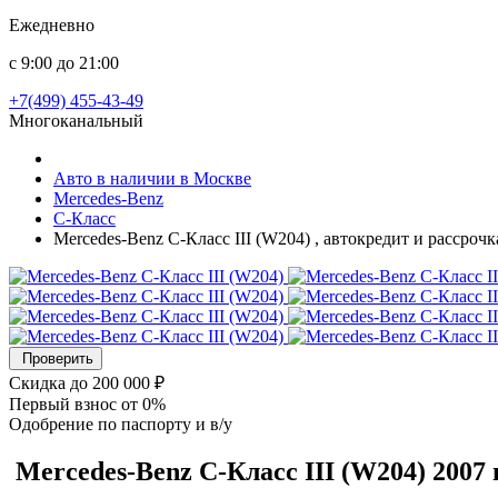
Ежедневно
с 9:00 до 21:00
+7(499) 455-43-49
Многоканальный
Авто в наличии в Москве
Mercedes-Benz
C-Класс
Mercedes-Benz C-Класс III (W204) , автокредит и рассроч
Проверить
Скидка
до 200 000 ₽
Первый взнос
от 0%
Одобрение
по паспорту и в/у
Mercedes-Benz C-Класс
III (W204)
2007 г