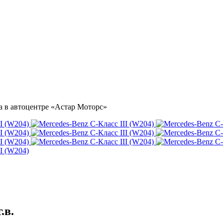
ка в автоцентре «Астар Моторс»
.в.