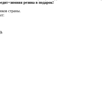
кредит+зимняя резина в подарок!
нков страны.
ит:
).