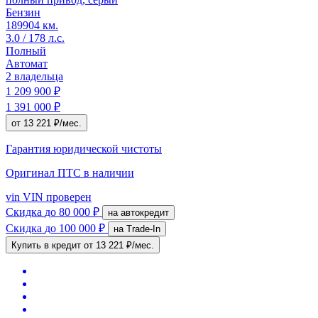
Бензин
189904 км.
3.0 / 178 л.с.
Полный
Автомат
2 владельца
1 209 900 ₽
1 391 000 ₽
от 13 221 ₽/мес.
Гарантия юридической чистоты
Оригинал ПТС
в наличии
vin
VIN проверен
Скидка
до 80 000 ₽
на автокредит
Скидка
до 100 000 ₽
на Trade-In
Купить в кредит
от 13 221 ₽/мес.