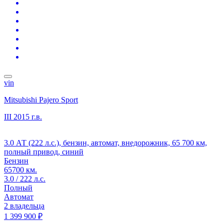
vin
Mitsubishi Pajero Sport
III
2015 г.в.
3.0 АТ (222 л.с.), бензин, автомат, внедорожник, 65 700 км,
полный привод, синий
Бензин
65700 км.
3.0 / 222 л.с.
Полный
Автомат
2 владельца
1 399 900 ₽