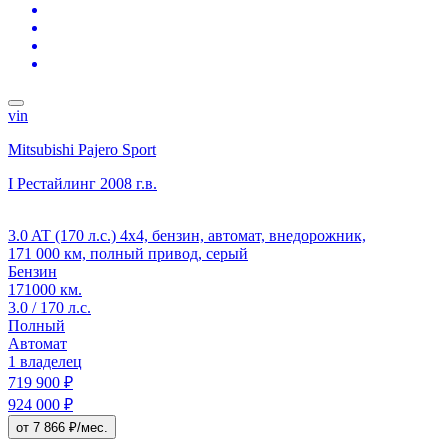
vin
Mitsubishi Pajero Sport
I Рестайлинг
2008 г.в.
3.0 AT (170 л.с.) 4x4, бензин, автомат, внедорожник,
171 000 км, полный привод, серый
Бензин
171000 км.
3.0 / 170 л.с.
Полный
Автомат
1 владелец
719 900 ₽
924 000 ₽
от 7 866 ₽/мес.