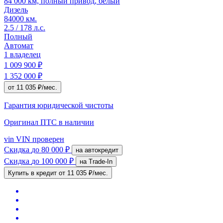
84 000 км, полный привод, белый
Дизель
84000 км.
2.5 / 178 л.с.
Полный
Автомат
1 владелец
1 009 900 ₽
1 352 000 ₽
от 11 035 ₽/мес.
Гарантия юридической чистоты
Оригинал ПТС
в наличии
vin
VIN проверен
Скидка
до 80 000 ₽
на автокредит
Скидка
до 100 000 ₽
на Trade-In
Купить в кредит
от 11 035 ₽/мес.