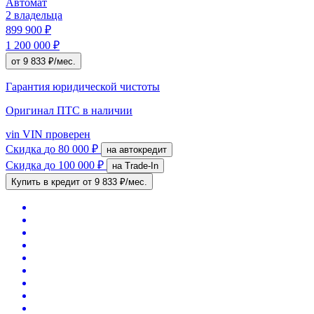
Автомат
2 владельца
899 900 ₽
1 200 000 ₽
от 9 833 ₽/мес.
Гарантия юридической чистоты
Оригинал ПТС
в наличии
vin
VIN проверен
Скидка
до 80 000 ₽
на автокредит
Скидка
до 100 000 ₽
на Trade-In
Купить в кредит
от 9 833 ₽/мес.