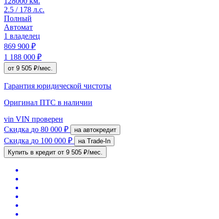
128000 км.
2.5 / 178 л.с.
Полный
Автомат
1 владелец
869 900 ₽
1 188 000 ₽
от 9 505 ₽/мес.
Гарантия юридической чистоты
Оригинал ПТС
в наличии
vin
VIN проверен
Скидка
до 80 000 ₽
на автокредит
Скидка
до 100 000 ₽
на Trade-In
Купить в кредит
от 9 505 ₽/мес.