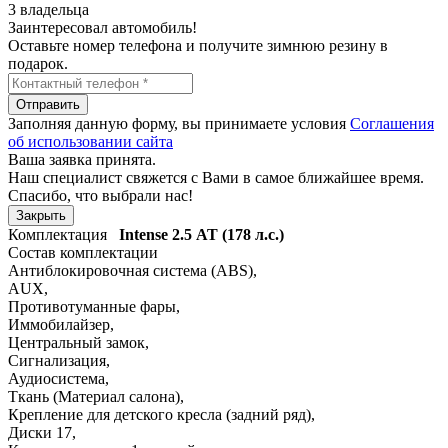
3 владельца
Заинтересовал автомобиль!
Оставьте номер телефона и получите зимнюю резину в
подарок.
Отправить
Заполняя данную форму, вы принимаете условия
Соглашения
об использовании сайта
Ваша заявка принята.
Наш специалист свяжется с Вами в самое ближайшее время.
Спасибо, что выбрали нас!
Закрыть
Комплектация
Intense
2.5 АТ (178 л.с.)
Состав комплектации
Антиблокировочная система (ABS)
,
AUX
,
Противотуманные фары
,
Иммобилайзер
,
Центральный замок
,
Сигнализация
,
Аудиосистема
,
Ткань (Материал салона)
,
Крепление для детского кресла (задний ряд)
,
Диски 17
,