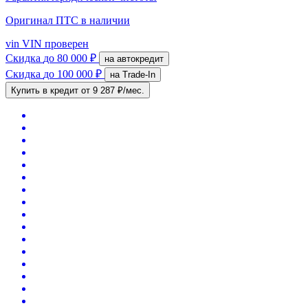
Оригинал ПТС
в наличии
vin
VIN проверен
Скидка
до 80 000 ₽
на автокредит
Скидка
до 100 000 ₽
на Trade-In
Купить в кредит
от 9 287 ₽/мес.