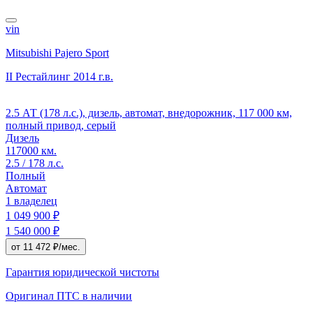
vin
Mitsubishi Pajero Sport
II Рестайлинг
2014 г.в.
2.5 АТ (178 л.с.), дизель, автомат, внедорожник, 117 000 км,
полный привод, серый
Дизель
117000 км.
2.5 / 178 л.с.
Полный
Автомат
1 владелец
1 049 900 ₽
1 540 000 ₽
от 11 472 ₽/мес.
Гарантия юридической чистоты
Оригинал ПТС
в наличии