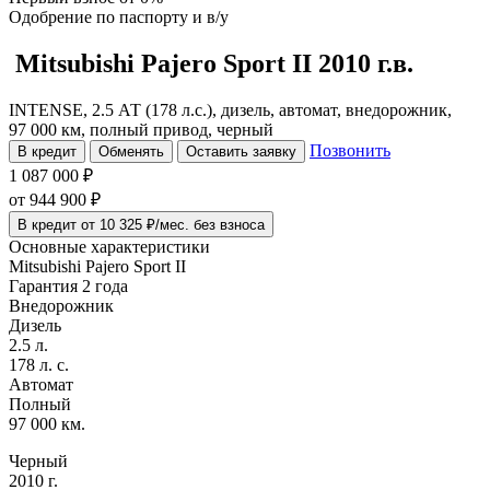
Одобрение
по паспорту и в/у
Mitsubishi Pajero Sport
II
2010 г.в.
INTENSE, 2.5 АТ (178 л.с.), дизель, автомат, внедорожник,
97 000 км, полный привод, черный
Позвонить
В кредит
Обменять
Оставить заявку
1 087 000 ₽
от
944 900
₽
В кредит от 10 325 ₽/мес. без взноса
Основные характеристики
Mitsubishi Pajero Sport II
Гарантия 2 года
Внедорожник
Дизель
2.5 л.
178 л. с.
Автомат
Полный
97 000 км.
Черный
2010 г.