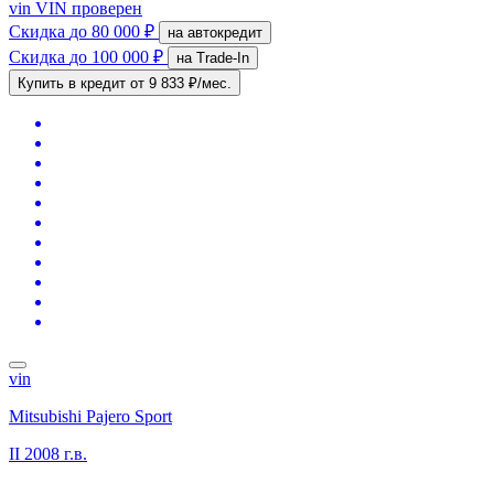
vin
VIN проверен
Скидка
до 80 000 ₽
на автокредит
Скидка
до 100 000 ₽
на Trade-In
Купить в кредит
от 9 833 ₽/мес.
vin
Mitsubishi Pajero Sport
II
2008 г.в.