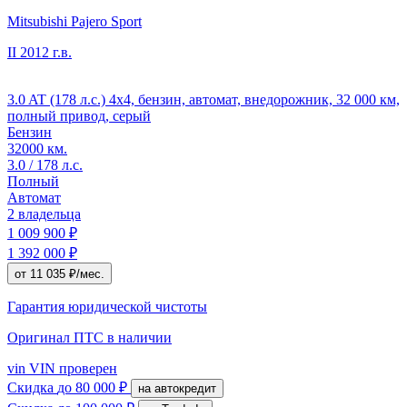
Mitsubishi Pajero Sport
II
2012 г.в.
3.0 AT (178 л.с.) 4x4, бензин, автомат, внедорожник, 32 000 км,
полный привод, серый
Бензин
32000 км.
3.0 / 178 л.с.
Полный
Автомат
2 владельца
1 009 900 ₽
1 392 000 ₽
от 11 035 ₽/мес.
Гарантия юридической чистоты
Оригинал ПТС
в наличии
vin
VIN проверен
Скидка
до 80 000 ₽
на автокредит