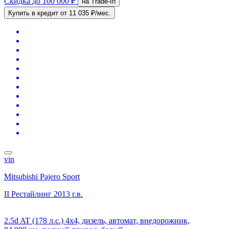
Скидка
до 100 000 ₽
на Trade-In
Купить в кредит
от 11 035 ₽/мес.
vin
Mitsubishi Pajero Sport
II Рестайлинг
2013 г.в.
2.5d AT (178 л.с.) 4x4, дизель, автомат, внедорожник,