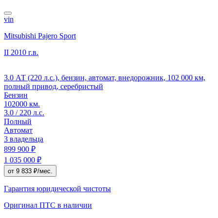
vin
Mitsubishi Pajero Sport
II
2010 г.в.
3.0 АТ (220 л.с.), бензин, автомат, внедорожник, 102 000 км,
полный привод, серебристый
Бензин
102000 км.
3.0 / 220 л.с.
Полный
Автомат
3 владельца
899 900 ₽
1 035 000 ₽
от 9 833 ₽/мес.
Гарантия юридической чистоты
Оригинал ПТС
в наличии