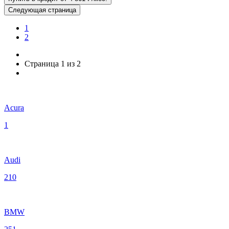
Следующая страница
1
2
Страница 1 из 2
Acura
1
Audi
210
BMW