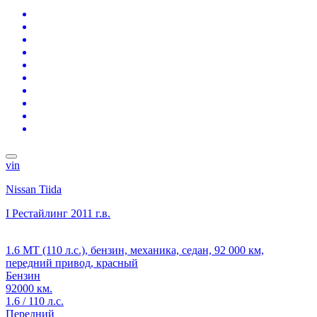
vin
Nissan Tiida
I Рестайлинг
2011 г.в.
1.6 MT (110 л.с.), бензин, механика, седан, 92 000 км,
передний привод, красный
Бензин
92000 км.
1.6 / 110 л.с.
Передний