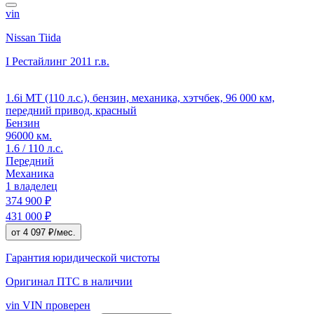
vin
Nissan Tiida
I Рестайлинг
2011 г.в.
1.6i MT (110 л.с.), бензин, механика, хэтчбек, 96 000 км,
передний привод, красный
Бензин
96000 км.
1.6 / 110 л.с.
Передний
Механика
1 владелец
374 900 ₽
431 000 ₽
от 4 097 ₽/мес.
Гарантия юридической чистоты
Оригинал ПТС
в наличии
vin
VIN проверен