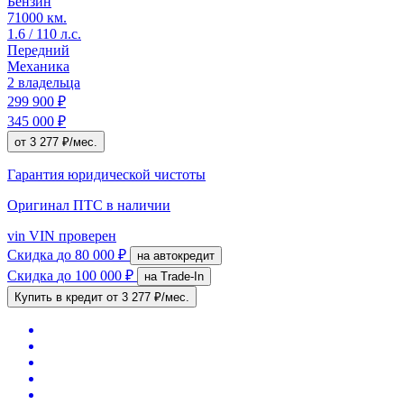
Бензин
71000 км.
1.6 / 110 л.с.
Передний
Механика
2 владельца
299 900 ₽
345 000 ₽
от 3 277 ₽/мес.
Гарантия юридической чистоты
Оригинал ПТС
в наличии
vin
VIN проверен
Скидка
до 80 000 ₽
на автокредит
Скидка
до 100 000 ₽
на Trade-In
Купить в кредит
от 3 277 ₽/мес.