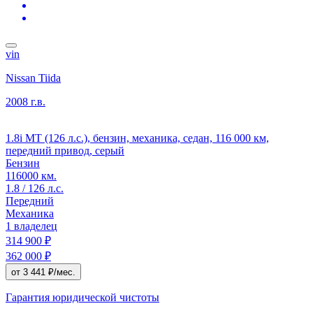
vin
Nissan Tiida
2008 г.в.
1.8i MT (126 л.с.), бензин, механика, седан, 116 000 км,
передний привод, серый
Бензин
116000 км.
1.8 / 126 л.с.
Передний
Механика
1 владелец
314 900 ₽
362 000 ₽
от 3 441 ₽/мес.
Гарантия юридической чистоты