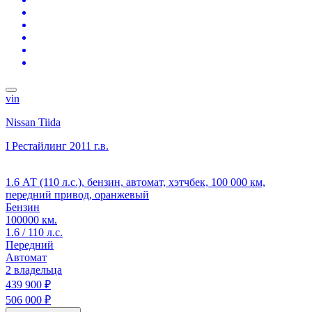
vin
Nissan Tiida
I Рестайлинг
2011 г.в.
1.6 АТ (110 л.с.), бензин, автомат, хэтчбек, 100 000 км,
передний привод, оранжевый
Бензин
100000 км.
1.6 / 110 л.с.
Передний
Автомат
2 владельца
439 900 ₽
506 000 ₽