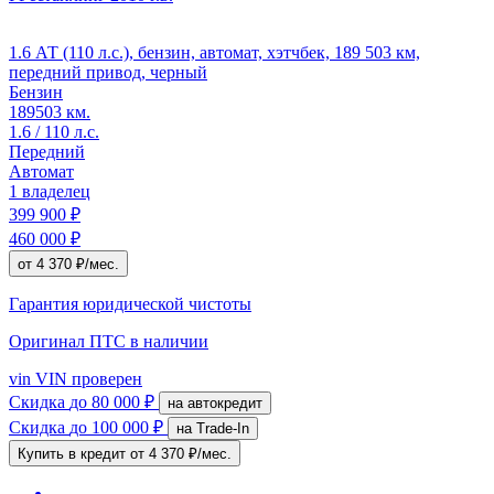
1.6 АТ (110 л.с.), бензин, автомат, хэтчбек, 189 503 км,
передний привод, черный
Бензин
189503 км.
1.6 / 110 л.с.
Передний
Автомат
1 владелец
399 900 ₽
460 000 ₽
от 4 370 ₽/мес.
Гарантия юридической чистоты
Оригинал ПТС
в наличии
vin
VIN проверен
Скидка
до 80 000 ₽
на автокредит
Скидка
до 100 000 ₽
на Trade-In
Купить в кредит
от 4 370 ₽/мес.