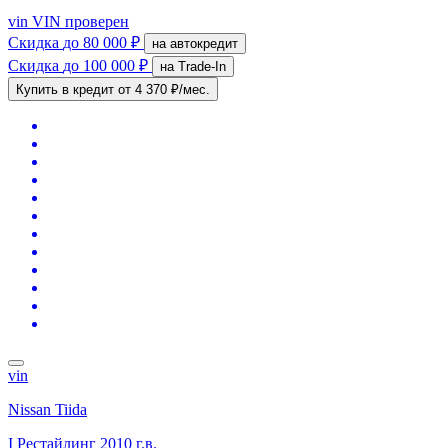
vin
VIN проверен
Скидка
до 80 000 ₽
на автокредит
Скидка
до 100 000 ₽
на Trade-In
Купить в кредит
от 4 370 ₽/мес.
vin
Nissan Tiida
I Рестайлинг
2010 г.в.