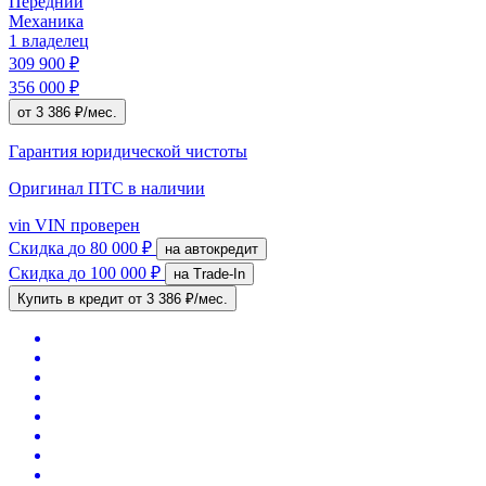
Передний
Механика
1 владелец
309 900 ₽
356 000 ₽
от 3 386 ₽/мес.
Гарантия юридической чистоты
Оригинал ПТС
в наличии
vin
VIN проверен
Скидка
до 80 000 ₽
на автокредит
Скидка
до 100 000 ₽
на Trade-In
Купить в кредит
от 3 386 ₽/мес.