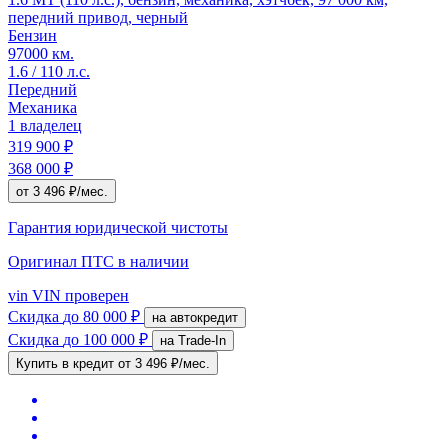
передний привод, черный
Бензин
97000 км.
1.6 / 110 л.с.
Передний
Механика
1 владелец
319 900 ₽
368 000 ₽
от 3 496 ₽/мес.
Гарантия юридической чистоты
Оригинал ПТС
в наличии
vin
VIN проверен
Скидка
до 80 000 ₽
на автокредит
Скидка
до 100 000 ₽
на Trade-In
Купить в кредит
от 3 496 ₽/мес.