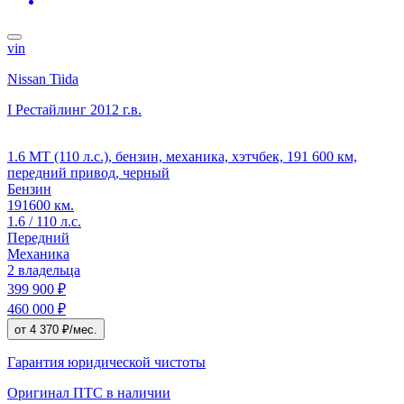
vin
Nissan Tiida
I Рестайлинг
2012 г.в.
1.6 MT (110 л.с.), бензин, механика, хэтчбек, 191 600 км,
передний привод, черный
Бензин
191600 км.
1.6 / 110 л.с.
Передний
Механика
2 владельца
399 900 ₽
460 000 ₽
от 4 370 ₽/мес.
Гарантия юридической чистоты
Оригинал ПТС
в наличии