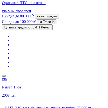
Оригинал ПТС
в наличии
vin
VIN проверен
Скидка
до 80 000 ₽
на автокредит
Скидка
до 100 000 ₽
на Trade-In
Купить в кредит
от 3 441 ₽/мес.
vin
Nissan Tiida
2008 г.в.
1.6 MT (110 л.с.), бензин, механика, хэтчбек, 97 000 км,