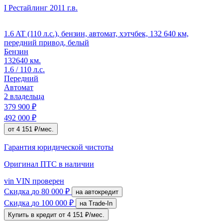
I Рестайлинг
2011 г.в.
1.6 AT (110 л.с.), бензин, автомат, хэтчбек, 132 640 км,
передний привод, белый
Бензин
132640 км.
1.6 / 110 л.с.
Передний
Автомат
2 владельца
379 900 ₽
492 000 ₽
от 4 151 ₽/мес.
Гарантия юридической чистоты
Оригинал ПТС
в наличии
vin
VIN проверен
Скидка
до 80 000 ₽
на автокредит
Скидка
до 100 000 ₽
на Trade-In
Купить в кредит
от 4 151 ₽/мес.