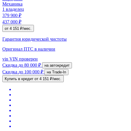
Механика
1 владелец
379 900 ₽
437 000 ₽
от 4 151 ₽/мес.
Гарантия юридической чистоты
Оригинал ПТС
в наличии
vin
VIN проверен
Скидка
до 80 000 ₽
на автокредит
Скидка
до 100 000 ₽
на Trade-In
Купить в кредит
от 4 151 ₽/мес.