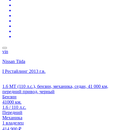
vin
Nissan Tiida
I Рестайлинг
2013 г.в.
1.6 MT (110 л.с.), бензин, механика, седан, 41 000 км,
передний привод, черный
Бензин
41000 км.
1.6 / 110 л.с.
Передний
Механика
1 владелец
414 900 ₽