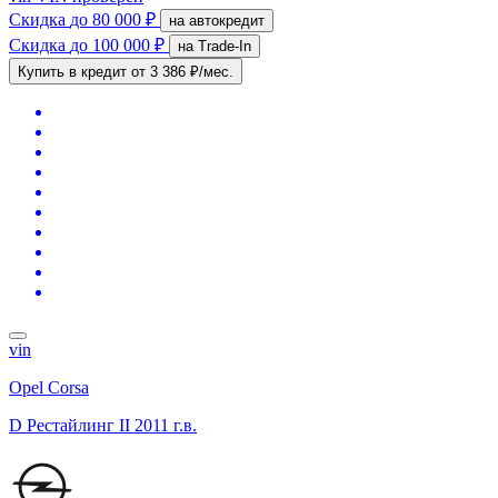
Скидка
до 80 000 ₽
на автокредит
Скидка
до 100 000 ₽
на Trade-In
Купить в кредит
от 3 386 ₽/мес.
vin
Opel Corsa
D Рестайлинг II
2011 г.в.