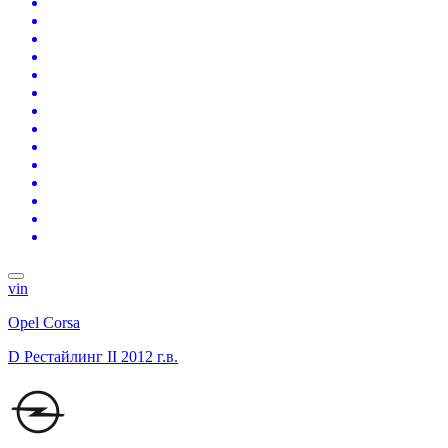
vin
Opel Corsa
D Рестайлинг II
2012 г.в.