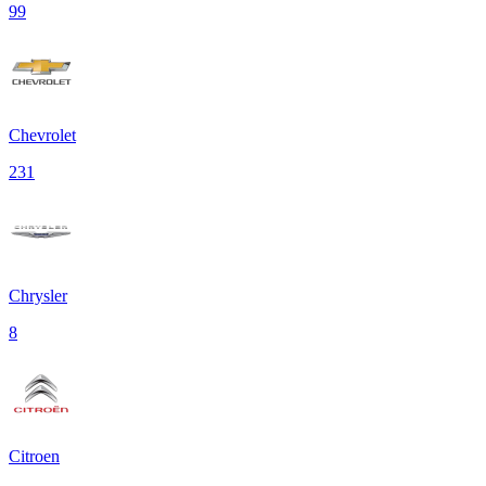
99
Chevrolet
231
Chrysler
8
Citroen