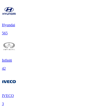
Hyundai
565
Infiniti
42
IVECO
3