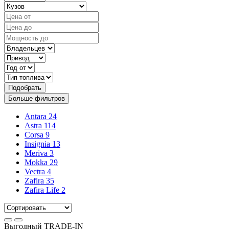
Подобрать
Больше фильтров
Antara
24
Astra
114
Corsa
9
Insignia
13
Meriva
3
Mokka
29
Vectra
4
Zafira
35
Zafira Life
2
Выгодный
TRADE-IN