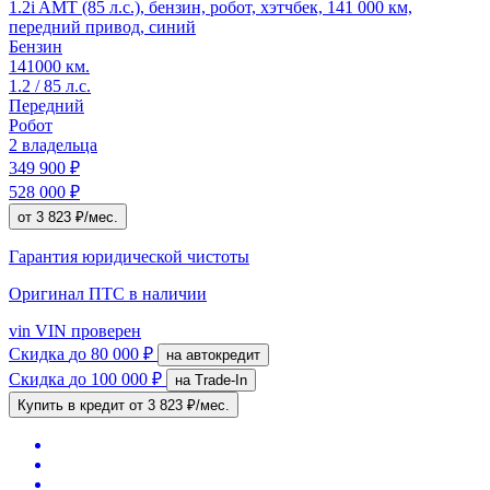
1.2i AMT (85 л.с.), бензин, робот, хэтчбек, 141 000 км,
передний привод, синий
Бензин
141000 км.
1.2 / 85 л.с.
Передний
Робот
2 владельца
349 900 ₽
528 000 ₽
от 3 823 ₽/мес.
Гарантия юридической чистоты
Оригинал ПТС
в наличии
vin
VIN проверен
Скидка
до 80 000 ₽
на автокредит
Скидка
до 100 000 ₽
на Trade-In
Купить в кредит
от 3 823 ₽/мес.