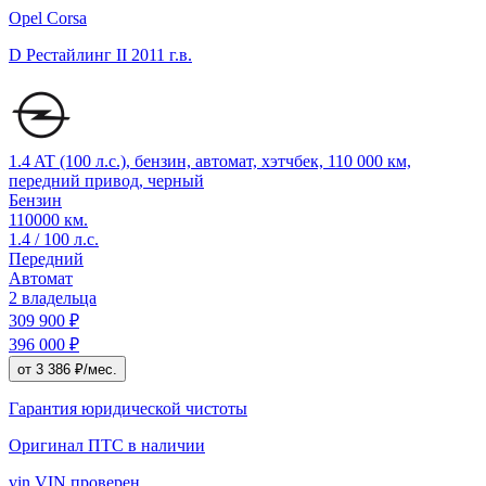
Opel Corsa
D Рестайлинг II
2011 г.в.
1.4 AT (100 л.с.), бензин, автомат, хэтчбек, 110 000 км,
передний привод, черный
Бензин
110000 км.
1.4 / 100 л.с.
Передний
Автомат
2 владельца
309 900 ₽
396 000 ₽
от 3 386 ₽/мес.
Гарантия юридической чистоты
Оригинал ПТС
в наличии
vin
VIN проверен