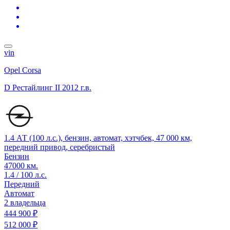
vin
Opel Corsa
D Рестайлинг II
2012 г.в.
1.4 АТ (100 л.с.), бензин, автомат, хэтчбек, 47 000 км,
передний привод, серебристый
Бензин
47000 км.
1.4 / 100 л.с.
Передний
Автомат
2 владельца
444 900 ₽
512 000 ₽