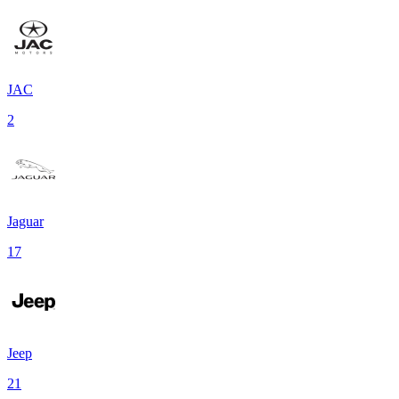
JAC
2
Jaguar
17
Jeep
21