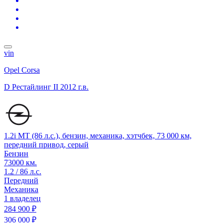
vin
Opel Corsa
D Рестайлинг II
2012 г.в.
1.2i MT (86 л.с.), бензин, механика, хэтчбек, 73 000 км,
передний привод, серый
Бензин
73000 км.
1.2 / 86 л.с.
Передний
Механика
1 владелец
284 900 ₽
306 000 ₽