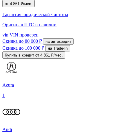
от 4 861 ₽/мес.
Гарантия юридической чистоты
Оригинал ПТС
в наличии
vin
VIN проверен
Скидка
до 80 000 ₽
на автокредит
Скидка
до 100 000 ₽
на Trade-In
Купить в кредит
от 4 861 ₽/мес.
Acura
1
Audi