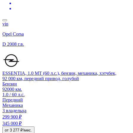
vin
Opel Corsa
D
2008 г.в.
ESSENTIA, 1.0 MT (60 л.с.), бензин, механика, хэтчбек,
92 000 км, передний привод, голубой
Бензин
92000 км.
1.0 / 60 л.с.
Передний
Механика
3 владельца
299 900 ₽
345 000 ₽
от 3 277 ₽/мес.