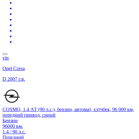
vin
Opel Corsa
D
2007 г.в.
COSMO, 1.4 АТ (90 л.с.), бензин, автомат, хэтчбек, 96 000 км,
передний привод, синий
Бензин
96000 км.
1.4 / 90 л.с.
Передний