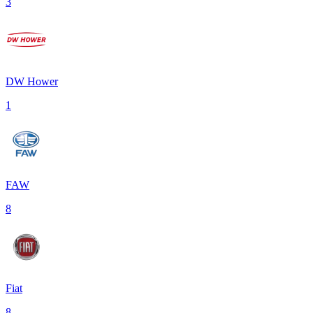
3
DW Hower
1
FAW
8
Fiat
8