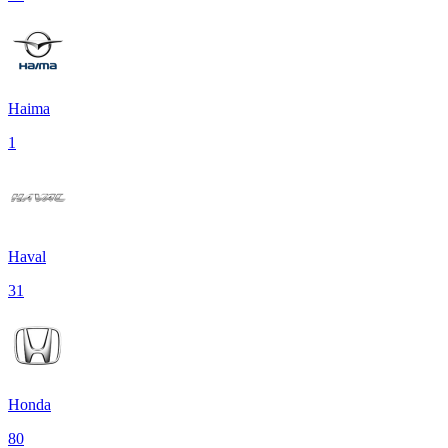
Haima
1
Haval
31
Honda
80