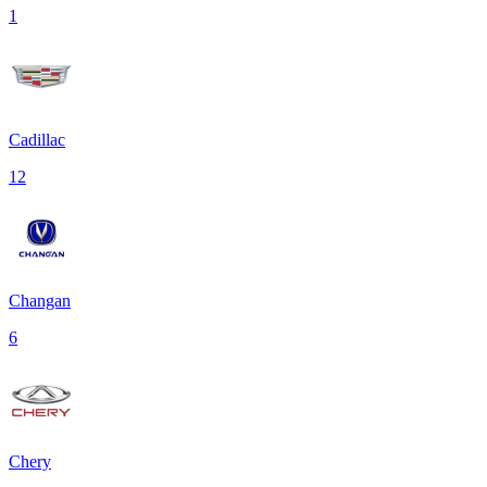
1
Cadillac
12
Changan
6
Chery