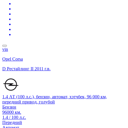
vin
Opel Corsa
D Рестайлинг II
2011 г.в.
1.4 АТ (100 л.с.), бензин, автомат, хэтчбек, 96 000 км,
передний привод, голубой
Бензин
96000 км.
1.4 / 100 л.с.
Передний
Автомат