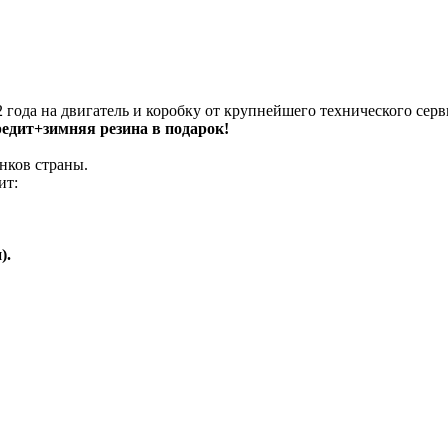
 года на двигатель и коробку от крупнейшего технического серв
кредит+зимняя резина в подарок!
нков страны.
ит:
).