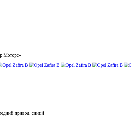
тар Моторс»
передний привод, синий