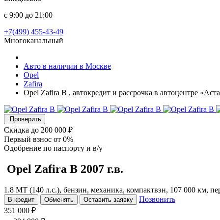
с 9:00 до 21:00
+7(499) 455-43-49
Многоканальный
Авто в наличии в Москве
Opel
Zafira
Opel Zafira B , автокредит и рассрочка в автоцентре «Ас
Проверить
Скидка
до 200 000 ₽
Первый взнос
от 0%
Одобрение
по паспорту и в/у
Opel Zafira
B
2007 г.в.
1.8 MT (140 л.с.), бензин, механика, компактвэн, 107 000 км, 
Позвонить
В кредит
Обменять
Оставить заявку
351 000 ₽