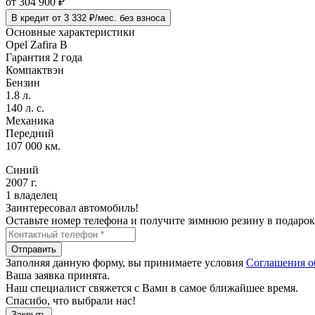
от
304 900
₽
В кредит от 3 332 ₽/мес. без взноса
Основные характеристики
Opel Zafira B
Гарантия 2 года
Компактвэн
Бензин
1.8 л.
140 л. с.
Механика
Передний
107 000 км.
Синий
2007 г.
1 владелец
Заинтересовал автомобиль!
Оставьте номер телефона и получите зимнюю резину в подарок
Отправить
Заполняя данную форму, вы принимаете условия
Соглашения о
Ваша заявка принята.
Наш специалист свяжется с Вами в самое ближайшее время.
Спасибо, что выбрали нас!
Закрыть