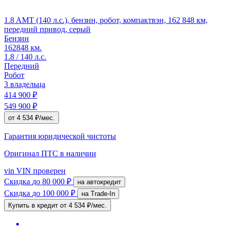
1.8 AMT (140 л.с.), бензин, робот, компактвэн, 162 848 км,
передний привод, серый
Бензин
162848 км.
1.8 / 140 л.с.
Передний
Робот
3 владельца
414 900 ₽
549 900 ₽
от 4 534 ₽/мес.
Гарантия юридической чистоты
Оригинал ПТС
в наличии
vin
VIN проверен
Скидка
до 80 000 ₽
на автокредит
Скидка
до 100 000 ₽
на Trade-In
Купить в кредит
от 4 534 ₽/мес.