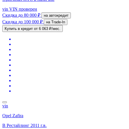
vin
VIN проверен
Скидка
до 80 000 ₽
на автокредит
Скидка
до 100 000 ₽
на Trade-In
Купить в кредит
от 6 063 ₽/мес.
vin
Opel Zafira
B Рестайлинг
2011 г.в.