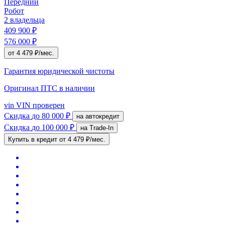
Передний
Робот
2 владельца
409 900 ₽
576 000 ₽
от 4 479 ₽/мес.
Гарантия юридической чистоты
Оригинал ПТС
в наличии
vin
VIN проверен
Скидка
до 80 000 ₽
на автокредит
Скидка
до 100 000 ₽
на Trade-In
Купить в кредит
от 4 479 ₽/мес.