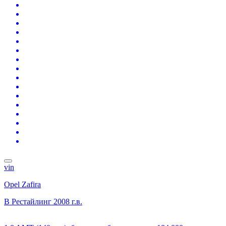
vin
Opel Zafira
B Рестайлинг
2008 г.в.