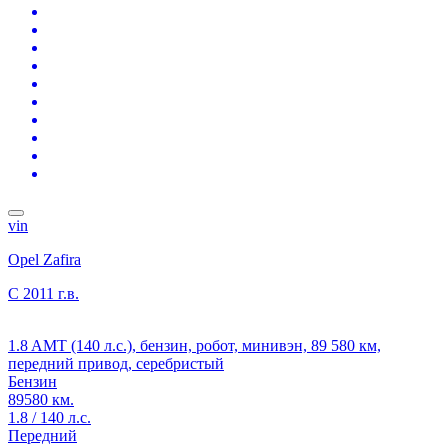
vin
Opel Zafira
C
2011 г.в.
1.8 AMT (140 л.с.), бензин, робот, минивэн, 89 580 км,
передний привод, серебристый
Бензин
89580 км.
1.8 / 140 л.с.
Передний