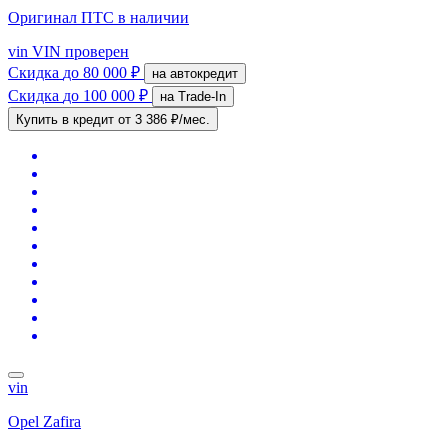
Оригинал ПТС
в наличии
vin
VIN проверен
Скидка
до 80 000 ₽
на автокредит
Скидка
до 100 000 ₽
на Trade-In
Купить в кредит
от 3 386 ₽/мес.
vin
Opel Zafira