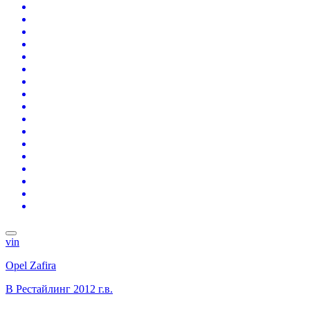
vin
Opel Zafira
B Рестайлинг
2012 г.в.