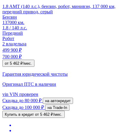
1.8 AMT (140 л.с.), бензин, робот, минивэн, 137 000 км,
передний привод, серый
Бензин
137000 км.
1.8 / 140 л.с.
Передний
Робот
2 владельца
499 900 ₽
700 000 ₽
от 5 462 ₽/мес.
Гарантия юридической чистоты
Оригинал ПТС
в наличии
vin
VIN проверен
Скидка
до 80 000 ₽
на автокредит
Скидка
до 100 000 ₽
на Trade-In
Купить в кредит
от 5 462 ₽/мес.