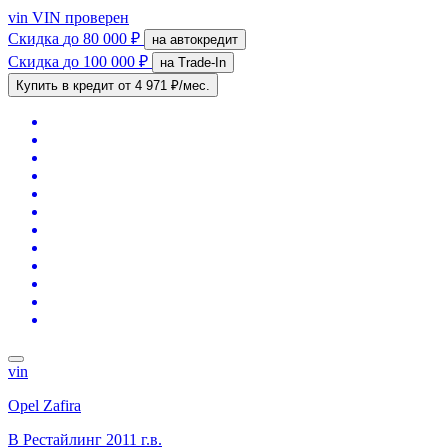
vin
VIN проверен
Скидка
до 80 000 ₽
на автокредит
Скидка
до 100 000 ₽
на Trade-In
Купить в кредит
от 4 971 ₽/мес.
vin
Opel Zafira
B Рестайлинг
2011 г.в.