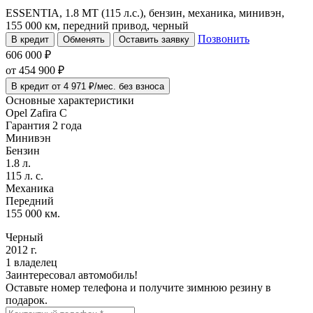
ESSENTIA, 1.8 MT (115 л.с.), бензин, механика, минивэн,
155 000 км, передний привод, черный
Позвонить
В кредит
Обменять
Оставить заявку
606 000 ₽
от
454 900
₽
В кредит от 4 971 ₽/мес. без взноса
Основные характеристики
Opel Zafira C
Гарантия 2 года
Минивэн
Бензин
1.8 л.
115 л. с.
Механика
Передний
155 000 км.
Черный
2012 г.
1 владелец
Заинтересовал автомобиль!
Оставьте номер телефона и получите зимнюю резину в
подарок.