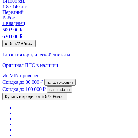
141000 км.
1.8 / 140 л.с.
Передний
Робот
1 владелец
509 900 ₽
620 000 ₽
от 5 572 ₽/мес.
Гарантия юридической чистоты
Оригинал ПТС
в наличии
vin
VIN проверен
Скидка
до 80 000 ₽
на автокредит
Скидка
до 100 000 ₽
на Trade-In
Купить в кредит
от 5 572 ₽/мес.