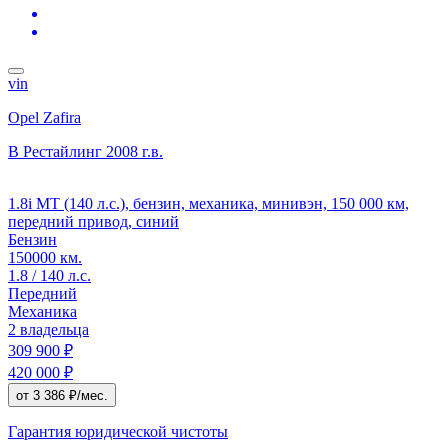
vin
Opel Zafira
B Рестайлинг
2008 г.в.
1.8i MT (140 л.с.), бензин, механика, минивэн, 150 000 км,
передний привод, синий
Бензин
150000 км.
1.8 / 140 л.с.
Передний
Механика
2 владельца
309 900 ₽
420 000 ₽
от 3 386 ₽/мес.
Гарантия юридической чистоты