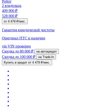
Робот
2 владельца
409 900 ₽
528 000 ₽
от 4 479 ₽/мес.
Гарантия юридической чистоты
Оригинал ПТС
в наличии
vin
VIN проверен
Скидка
до 80 000 ₽
на автокредит
Скидка
до 100 000 ₽
на Trade-In
Купить в кредит
от 4 479 ₽/мес.