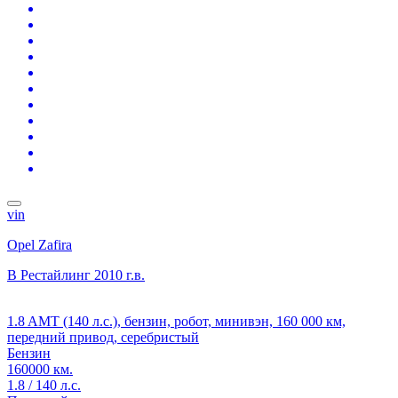
vin
Opel Zafira
B Рестайлинг
2010 г.в.
1.8 AMT (140 л.с.), бензин, робот, минивэн, 160 000 км,
передний привод, серебристый
Бензин
160000 км.
1.8 / 140 л.с.