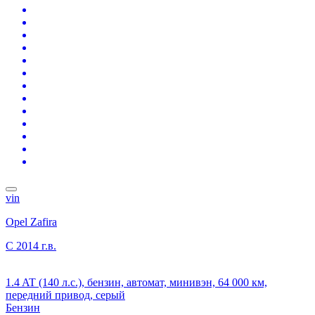
vin
Opel Zafira
C
2014 г.в.
1.4 AT (140 л.с.), бензин, автомат, минивэн, 64 000 км,
передний привод, серый
Бензин