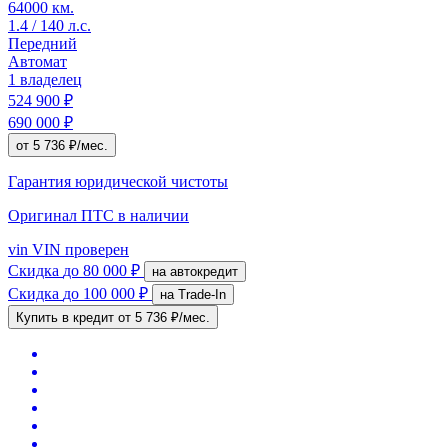
64000 км.
1.4 / 140 л.с.
Передний
Автомат
1 владелец
524 900 ₽
690 000 ₽
от 5 736 ₽/мес.
Гарантия юридической чистоты
Оригинал ПТС
в наличии
vin
VIN проверен
Скидка
до 80 000 ₽
на автокредит
Скидка
до 100 000 ₽
на Trade-In
Купить в кредит
от 5 736 ₽/мес.