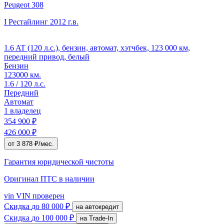
Peugeot 308
I Рестайлинг
2012 г.в.
1.6 AT (120 л.с.), бензин, автомат, хэтчбек, 123 000 км,
передний привод, белый
Бензин
123000 км.
1.6 / 120 л.с.
Передний
Автомат
1 владелец
354 900 ₽
426 000 ₽
от 3 878 ₽/мес.
Гарантия юридической чистоты
Оригинал ПТС
в наличии
vin
VIN проверен
Скидка
до 80 000 ₽
на автокредит
Скидка
до 100 000 ₽
на Trade-In