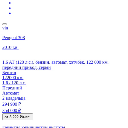
vin
Peugeot 308
2010 г.в.
1.6 AT (120 л.с.), бензин, автомат, хэтчбек, 122 000 км,
передний привод, серый
Бензин
122000 км.
1.6 / 120 л.с.
Передний
Автомат
2 владельца
294 900 ₽
354 000 ₽
от 3 222 ₽/мес.
Гарантия юридической чистоты