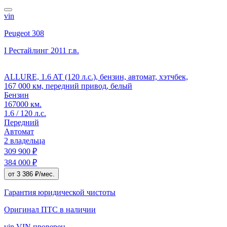
vin
Peugeot 308
I Рестайлинг
2011 г.в.
ALLURE, 1.6 AT (120 л.с.), бензин, автомат, хэтчбек,
167 000 км, передний привод, белый
Бензин
167000 км.
1.6 / 120 л.с.
Передний
Автомат
2 владельца
309 900 ₽
384 000 ₽
от 3 386 ₽/мес.
Гарантия юридической чистоты
Оригинал ПТС
в наличии
vin
VIN проверен