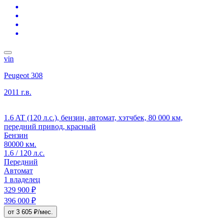
vin
Peugeot 308
2011 г.в.
1.6 AT (120 л.с.), бензин, автомат, хэтчбек, 80 000 км,
передний привод, красный
Бензин
80000 км.
1.6 / 120 л.с.
Передний
Автомат
1 владелец
329 900 ₽
396 000 ₽
от 3 605 ₽/мес.