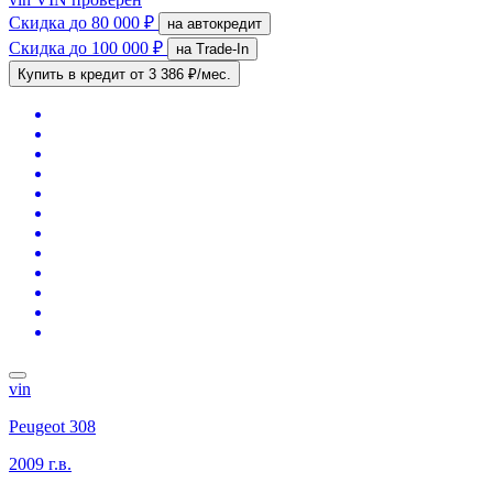
Скидка
до 80 000 ₽
на автокредит
Скидка
до 100 000 ₽
на Trade-In
Купить в кредит
от 3 386 ₽/мес.
vin
Peugeot 308
2009 г.в.