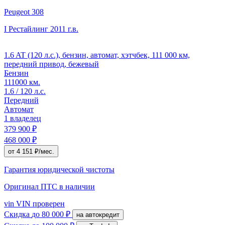
Peugeot 308
I Рестайлинг
2011 г.в.
1.6 AT (120 л.с.), бензин, автомат, хэтчбек, 111 000 км,
передний привод, бежевый
Бензин
111000 км.
1.6 / 120 л.с.
Передний
Автомат
1 владелец
379 900 ₽
468 000 ₽
от 4 151 ₽/мес.
Гарантия юридической чистоты
Оригинал ПТС
в наличии
vin
VIN проверен
Скидка
до 80 000 ₽
на автокредит