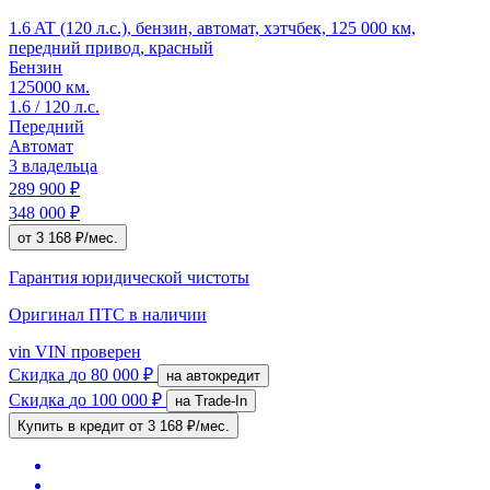
1.6 AT (120 л.с.), бензин, автомат, хэтчбек, 125 000 км,
передний привод, красный
Бензин
125000 км.
1.6 / 120 л.с.
Передний
Автомат
3 владельца
289 900 ₽
348 000 ₽
от 3 168 ₽/мес.
Гарантия юридической чистоты
Оригинал ПТС
в наличии
vin
VIN проверен
Скидка
до 80 000 ₽
на автокредит
Скидка
до 100 000 ₽
на Trade-In
Купить в кредит
от 3 168 ₽/мес.