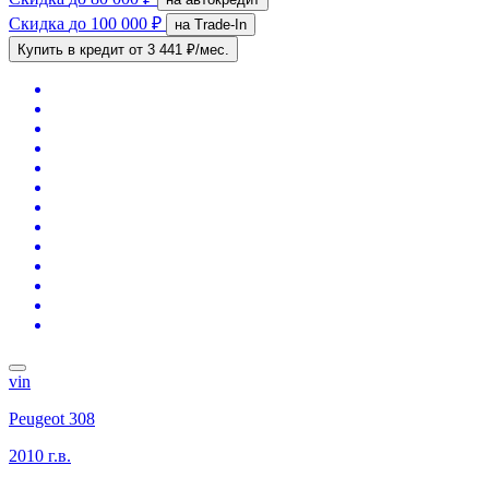
Скидка
до 100 000 ₽
на Trade-In
Купить в кредит
от 3 441 ₽/мес.
vin
Peugeot 308
2010 г.в.