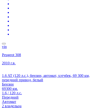
vin
Peugeot 308
2010 г.в.
1.6 AT (120 л.с.), бензин, автомат, хэтчбек, 69 300 км,
передний привод, белый
Бензин
69300 км.
1.6 / 120 л.с.
Передний
Автомат
2 владельца