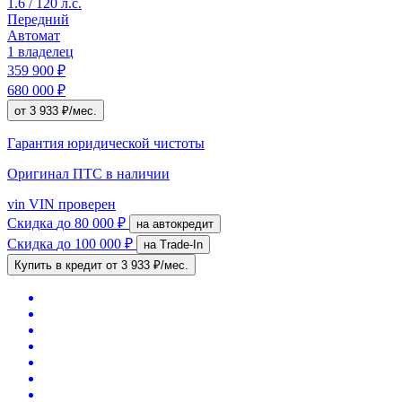
1.6 / 120 л.с.
Передний
Автомат
1 владелец
359 900 ₽
680 000 ₽
от 3 933 ₽/мес.
Гарантия юридической чистоты
Оригинал ПТС
в наличии
vin
VIN проверен
Скидка
до 80 000 ₽
на автокредит
Скидка
до 100 000 ₽
на Trade-In
Купить в кредит
от 3 933 ₽/мес.