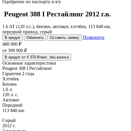
Одобрение
по паспорту и в/у
Peugeot 308
I Рестайлинг
2012 г.в.
1.6 AT (120 л.с.), бензин, автомат, хэтчбек, 113 840 км,
передний привод, серый
Позвонить
В кредит
Обменять
Оставить заявку
480 000 ₽
от
399 900
₽
В кредит от 4 370 ₽/мес. без взноса
Основные характеристики
Peugeot 308 I Рестайлинг
Гарантия 2 года
Хэтчбек
Бензин
1.6 л.
120 л. с.
Автомат
Передний
113 840 км.
Серый
2012 г.
2 владельца