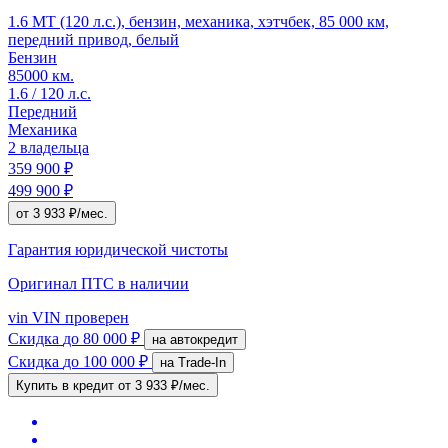
1.6 MT (120 л.с.), бензин, механика, хэтчбек, 85 000 км,
передний привод, белый
Бензин
85000 км.
1.6 / 120 л.с.
Передний
Механика
2 владельца
359 900 ₽
499 900 ₽
от 3 933 ₽/мес.
Гарантия юридической чистоты
Оригинал ПТС
в наличии
vin
VIN проверен
Скидка
до 80 000 ₽
на автокредит
Скидка
до 100 000 ₽
на Trade-In
Купить в кредит
от 3 933 ₽/мес.