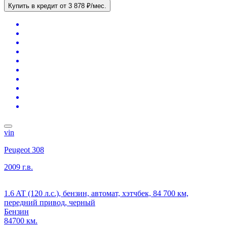
Купить в кредит
от 3 878 ₽/мес.
vin
Peugeot 308
2009 г.в.
1.6 AT (120 л.с.), бензин, автомат, хэтчбек, 84 700 км,
передний привод, черный
Бензин
84700 км.