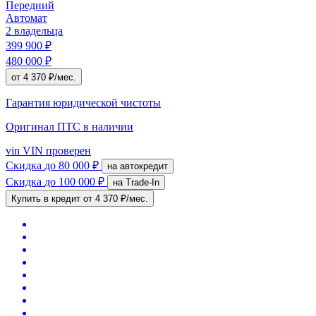
Передний
Автомат
2 владельца
399 900 ₽
480 000 ₽
от 4 370 ₽/мес.
Гарантия юридической чистоты
Оригинал ПТС
в наличии
vin
VIN проверен
Скидка
до 80 000 ₽
на автокредит
Скидка
до 100 000 ₽
на Trade-In
Купить в кредит
от 4 370 ₽/мес.