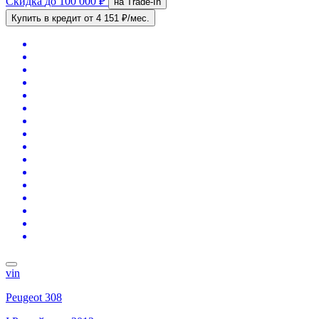
Скидка
до 100 000 ₽
на Trade-In
Купить в кредит
от 4 151 ₽/мес.
vin
Peugeot 308