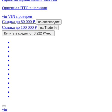
Оригинал ПТС
в наличии
vin
VIN проверен
Скидка
до 80 000 ₽
на автокредит
Скидка
до 100 000 ₽
на Trade-In
Купить в кредит
от 3 222 ₽/мес.
vin