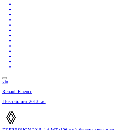
vin
Renault Fluence
I Рестайлинг
2013 г.в.
EXPRESSION 2015, 1.6 MT (106 л.с.), бензин, механика,