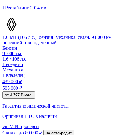
I Рестайлинг
2014 г.в.
1.6 MT (106 л.с.), бензин, механика, седан, 91 000 км,
передний привод, черный
Бензин
91000 км.
1.6 / 106 л.с.
Передний
Механика
1 владелец
439 000 ₽
505 000 ₽
от 4 797 ₽/мес.
Гарантия юридической чистоты
Оригинал ПТС
в наличии
vin
VIN проверен
Скидка
до 80 000 ₽
на автокредит