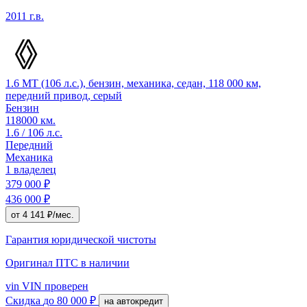
2011 г.в.
1.6 MT (106 л.с.), бензин, механика, седан, 118 000 км,
передний привод, серый
Бензин
118000 км.
1.6 / 106 л.с.
Передний
Механика
1 владелец
379 000 ₽
436 000 ₽
от 4 141 ₽/мес.
Гарантия юридической чистоты
Оригинал ПТС
в наличии
vin
VIN проверен
Скидка
до 80 000 ₽
на автокредит