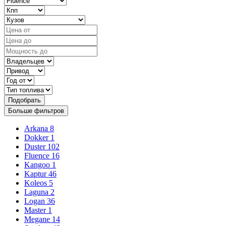
Подобрать
Больше фильтров
Arkana
8
Dokker
1
Duster
102
Fluence
16
Kangoo
1
Kaptur
46
Koleos
5
Laguna
2
Logan
36
Master
1
Megane
14