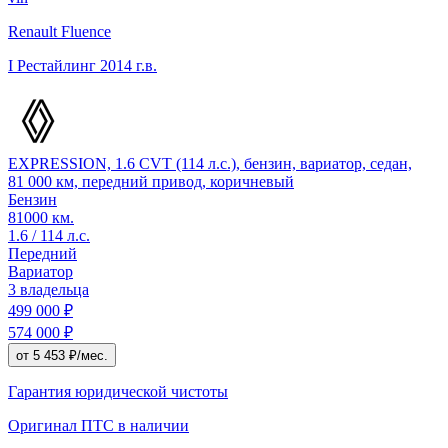
Renault Fluence
I Рестайлинг
2014 г.в.
EXPRESSION, 1.6 CVT (114 л.с.), бензин, вариатор, седан,
81 000 км, передний привод, коричневый
Бензин
81000 км.
1.6 / 114 л.с.
Передний
Вариатор
3 владельца
499 000 ₽
574 000 ₽
от 5 453 ₽/мес.
Гарантия юридической чистоты
Оригинал ПТС
в наличии