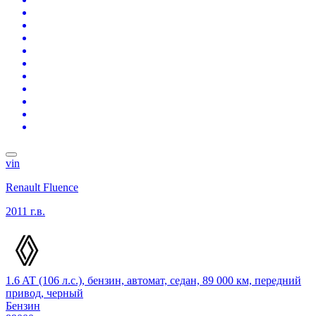
vin
Renault Fluence
2011 г.в.
1.6 AT (106 л.с.), бензин, автомат, седан, 89 000 км, передний
привод, черный
Бензин