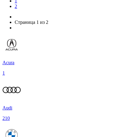
1
2
Страница 1 из 2
Acura
1
Audi
210