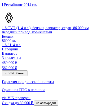
I Рестайлинг
2014 г.в.
1.6 CVT (114 л.с.), бензин, вариатор, седан, 86 000 км,
передний привод, коричневый
Бензин
86000 км.
1.6 / 114 л.с.
Передний
Вариатор
3 владельца
489 000 ₽
562 000 ₽
от 5 343 ₽/мес.
Гарантия юридической чистоты
Оригинал ПТС
в наличии
vin
VIN проверен
Скидка
до 80 000 ₽
на автокредит