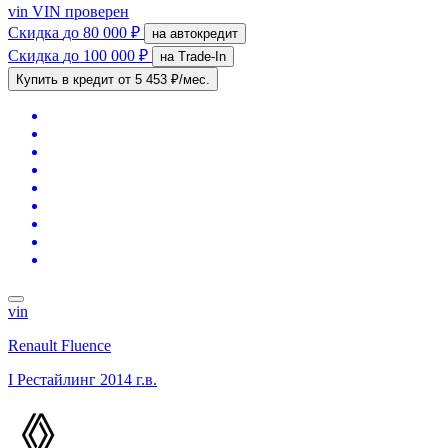
vin
VIN проверен
Скидка
до 80 000 ₽
на автокредит
Скидка
до 100 000 ₽
на Trade-In
Купить в кредит
от 5 453 ₽/мес.
vin
Renault Fluence
I Рестайлинг
2014 г.в.