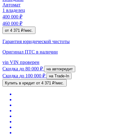
Автомат
1 владелец
400 000 ₽
460 000 ₽
от 4 371 ₽/мес.
Гарантия юридической чистоты
Оригинал ПТС
в наличии
vin
VIN проверен
Скидка
до 80 000 ₽
на автокредит
Скидка
до 100 000 ₽
на Trade-In
Купить в кредит
от 4 371 ₽/мес.