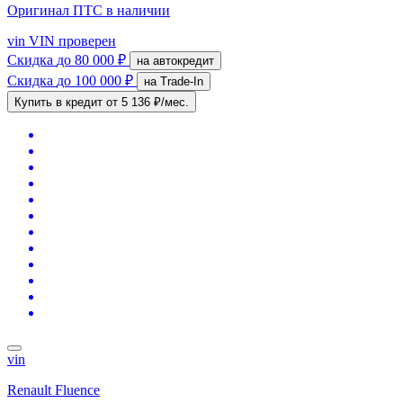
Оригинал ПТС
в наличии
vin
VIN проверен
Скидка
до 80 000 ₽
на автокредит
Скидка
до 100 000 ₽
на Trade-In
Купить в кредит
от 5 136 ₽/мес.
vin
Renault Fluence