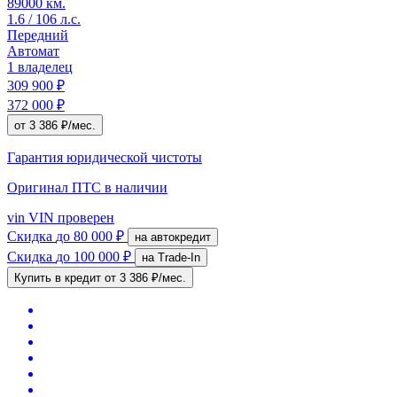
89000 км.
1.6 / 106 л.с.
Передний
Автомат
1 владелец
309 900 ₽
372 000 ₽
от 3 386 ₽/мес.
Гарантия юридической чистоты
Оригинал ПТС
в наличии
vin
VIN проверен
Скидка
до 80 000 ₽
на автокредит
Скидка
до 100 000 ₽
на Trade-In
Купить в кредит
от 3 386 ₽/мес.