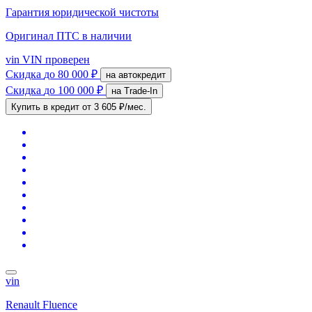
Гарантия юридической чистоты
Оригинал ПТС
в наличии
vin
VIN проверен
Скидка
до 80 000 ₽
на автокредит
Скидка
до 100 000 ₽
на Trade-In
Купить в кредит
от 3 605 ₽/мес.
vin
Renault Fluence