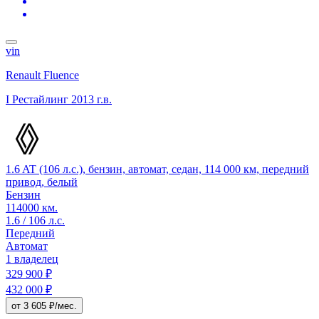
vin
Renault Fluence
I Рестайлинг
2013 г.в.
1.6 AT (106 л.с.), бензин, автомат, седан, 114 000 км, передний
привод, белый
Бензин
114000 км.
1.6 / 106 л.с.
Передний
Автомат
1 владелец
329 900 ₽
432 000 ₽
от 3 605 ₽/мес.