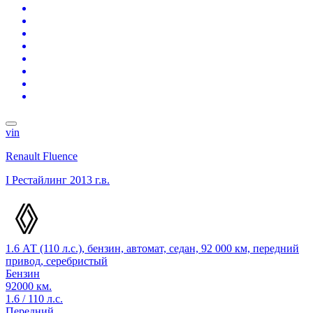
vin
Renault Fluence
I Рестайлинг
2013 г.в.
1.6 АТ (110 л.с.), бензин, автомат, седан, 92 000 км, передний
привод, серебристый
Бензин
92000 км.
1.6 / 110 л.с.
Передний