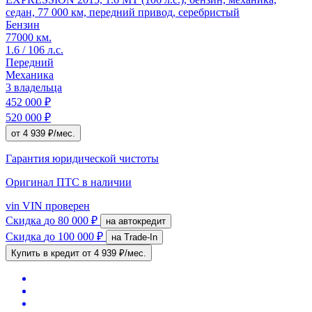
седан, 77 000 км, передний привод, серебристый
Бензин
77000 км.
1.6 / 106 л.с.
Передний
Механика
3 владельца
452 000 ₽
520 000 ₽
от 4 939 ₽/мес.
Гарантия юридической чистоты
Оригинал ПТС
в наличии
vin
VIN проверен
Скидка
до 80 000 ₽
на автокредит
Скидка
до 100 000 ₽
на Trade-In
Купить в кредит
от 4 939 ₽/мес.