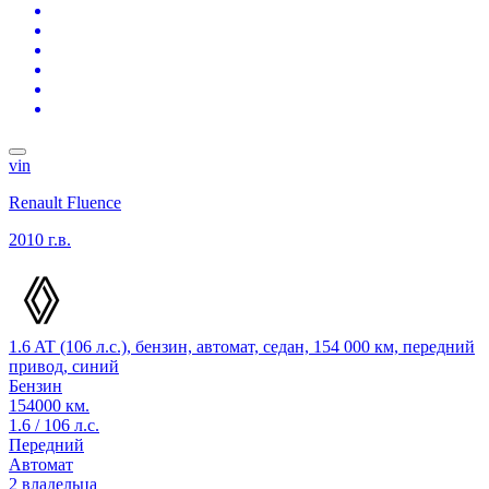
vin
Renault Fluence
2010 г.в.
1.6 AT (106 л.с.), бензин, автомат, седан, 154 000 км, передний
привод, синий
Бензин
154000 км.
1.6 / 106 л.с.
Передний
Автомат
2 владельца