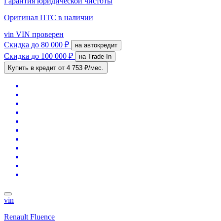
Гарантия юридической чистоты
Оригинал ПТС
в наличии
vin
VIN проверен
Скидка
до 80 000 ₽
на автокредит
Скидка
до 100 000 ₽
на Trade-In
Купить в кредит
от 4 753 ₽/мес.
vin
Renault Fluence