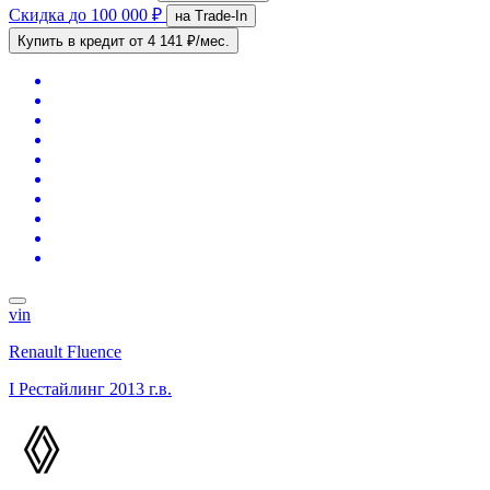
Скидка
до 100 000 ₽
на Trade-In
Купить в кредит
от 4 141 ₽/мес.
vin
Renault Fluence
I Рестайлинг
2013 г.в.