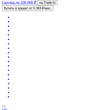
Скидка
до 100 000 ₽
на Trade-In
Купить в кредит
от 5 343 ₽/мес.
vin