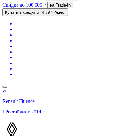
Скидка
до 100 000 ₽
на Trade-In
Купить в кредит
от 4 797 ₽/мес.
vin
Renault Fluence
I Рестайлинг
2014 г.в.