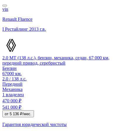
vin
Renault Fluence
I Рестайлинг
2013 г.в.
2.0 MT (138 л.с.), бензин, механика, седан, 67 000 км,
передний привод, серебристый
Бензин
67000 км.
2.0 / 138 л.с.
Передний
Механика
1 владелец
470 000 ₽
541 000 ₽
от 5 136 ₽/мес.
Гарантия юридической чистоты