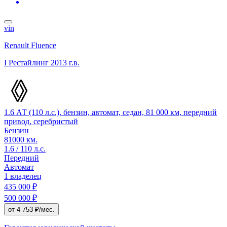
vin
Renault Fluence
I Рестайлинг
2013 г.в.
1.6 АТ (110 л.с.), бензин, автомат, седан, 81 000 км, передний
привод, серебристый
Бензин
81000 км.
1.6 / 110 л.с.
Передний
Автомат
1 владелец
435 000 ₽
500 000 ₽
от 4 753 ₽/мес.