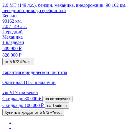
2.0 MT (149 л.с.), бензин, механика, внедорожник, 90 162 км,
передний привод, серебристый
Бензин
90162 км.
2.0 / 149 л.с.
Передний
Механика
1 владелец
509 900 ₽
828 000 ₽
от 5 572 ₽/мес.
Гарантия юридической чистоты
Оригинал ПТС
в наличии
vin
VIN проверен
Скидка
до 80 000 ₽
на автокредит
Скидка
до 100 000 ₽
на Trade-In
Купить в кредит
от 5 572 ₽/мес.