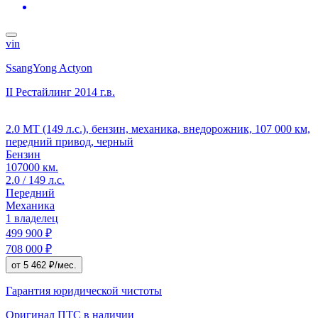
vin
SsangYong Actyon
II Рестайлинг
2014 г.в.
2.0 MT (149 л.с.), бензин, механика, внедорожник, 107 000 км,
передний привод, черный
Бензин
107000 км.
2.0 / 149 л.с.
Передний
Механика
1 владелец
499 900 ₽
708 000 ₽
от 5 462 ₽/мес.
Гарантия юридической чистоты
Оригинал ПТС
в наличии