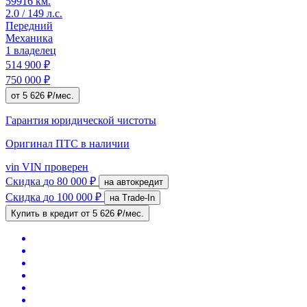
59916 км.
2.0 / 149 л.с.
Передний
Механика
1 владелец
514 900 ₽
750 000 ₽
от 5 626 ₽/мес.
Гарантия юридической чистоты
Оригинал ПТС
в наличии
vin
VIN проверен
Скидка
до 80 000 ₽
на автокредит
Скидка
до 100 000 ₽
на Trade-In
Купить в кредит
от 5 626 ₽/мес.