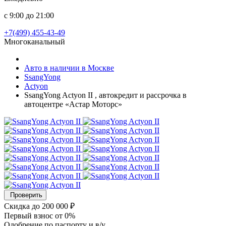
с 9:00 до 21:00
+7(499) 455-43-49
Многоканальный
Авто в наличии в Москве
SsangYong
Actyon
SsangYong Actyon II , автокредит и рассрочка в
автоцентре «Астар Моторс»
Проверить
Скидка
до 200 000 ₽
Первый взнос
от 0%
Одобрение
по паспорту и в/у