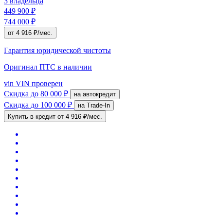
3 владельца
449 900 ₽
744 000 ₽
от 4 916 ₽/мес.
Гарантия юридической чистоты
Оригинал ПТС
в наличии
vin
VIN проверен
Скидка
до 80 000 ₽
на автокредит
Скидка
до 100 000 ₽
на Trade-In
Купить в кредит
от 4 916 ₽/мес.