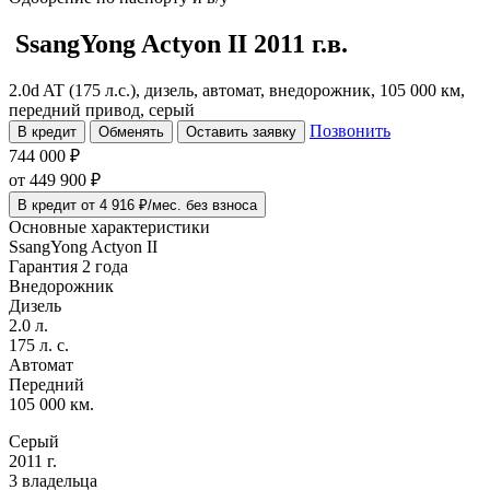
SsangYong Actyon
II
2011 г.в.
2.0d AT (175 л.с.), дизель, автомат, внедорожник, 105 000 км,
передний привод, серый
Позвонить
В кредит
Обменять
Оставить заявку
744 000 ₽
от
449 900
₽
В кредит от 4 916 ₽/мес. без взноса
Основные характеристики
SsangYong Actyon II
Гарантия 2 года
Внедорожник
Дизель
2.0 л.
175 л. с.
Автомат
Передний
105 000 км.
Серый
2011 г.
3 владельца