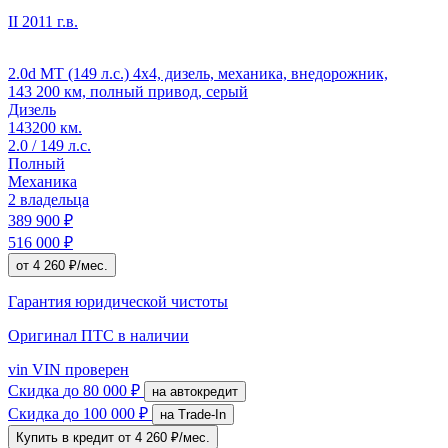
II
2011 г.в.
2.0d MT (149 л.с.) 4x4, дизель, механика, внедорожник,
143 200 км, полный привод, серый
Дизель
143200 км.
2.0 / 149 л.с.
Полный
Механика
2 владельца
389 900 ₽
516 000 ₽
от 4 260 ₽/мес.
Гарантия юридической чистоты
Оригинал ПТС
в наличии
vin
VIN проверен
Скидка
до 80 000 ₽
на автокредит
Скидка
до 100 000 ₽
на Trade-In
Купить в кредит
от 4 260 ₽/мес.