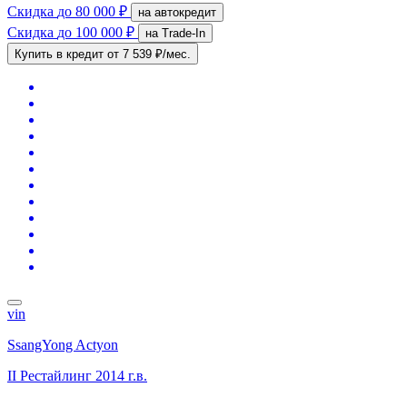
Скидка
до 80 000 ₽
на автокредит
Скидка
до 100 000 ₽
на Trade-In
Купить в кредит
от 7 539 ₽/мес.
vin
SsangYong Actyon
II Рестайлинг
2014 г.в.