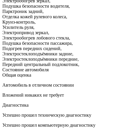
Электрообогрев зеркал
,
Подушка безопасности водителя
,
Парктроник задний
,
Отделка кожей рулевого колеса
,
Круиз-контроль
,
Усилитель руля
,
Электропривод зеркал
,
Электрообогрев лобового стекла
,
Подушка безопасности пассажира
,
Подогрев передних сидений
,
Электростеклоподъёмники задние
,
Электростеклоподъёмники передние
,
Передний центральный подлокотник
,
Состояние автомобиля
Общая оценка
Автомобиль в отличном состоянии
Вложений никаких не требует
Диагностика
Успешно прошел техническую диагностику
Успешно прошел компьютерную диагностику