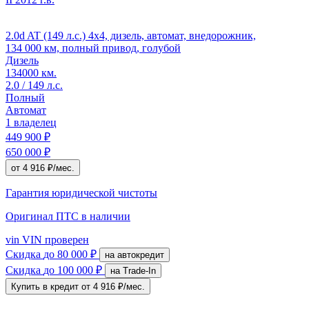
2.0d AT (149 л.с.) 4x4, дизель, автомат, внедорожник,
134 000 км, полный привод, голубой
Дизель
134000 км.
2.0 / 149 л.с.
Полный
Автомат
1 владелец
449 900 ₽
650 000 ₽
от 4 916 ₽/мес.
Гарантия юридической чистоты
Оригинал ПТС
в наличии
vin
VIN проверен
Скидка
до 80 000 ₽
на автокредит
Скидка
до 100 000 ₽
на Trade-In
Купить в кредит
от 4 916 ₽/мес.