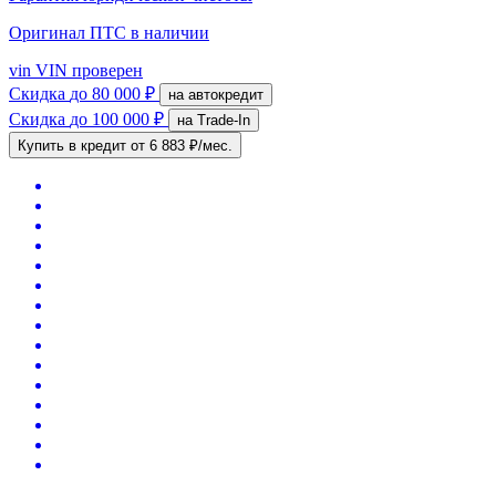
Оригинал ПТС
в наличии
vin
VIN проверен
Скидка
до 80 000 ₽
на автокредит
Скидка
до 100 000 ₽
на Trade-In
Купить в кредит
от 6 883 ₽/мес.