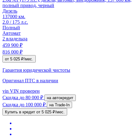
полный привод, черный
Дизель
137000 км.
2.0 / 175 л.с.
Полный
Автомат
2 владельца
459 900 ₽
816 000 ₽
от 5 025 ₽/мес.
Гарантия юридической чистоты
Оригинал ПТС
в наличии
vin
VIN проверен
Скидка
до 80 000 ₽
на автокредит
Скидка
до 100 000 ₽
на Trade-In
Купить в кредит
от 5 025 ₽/мес.