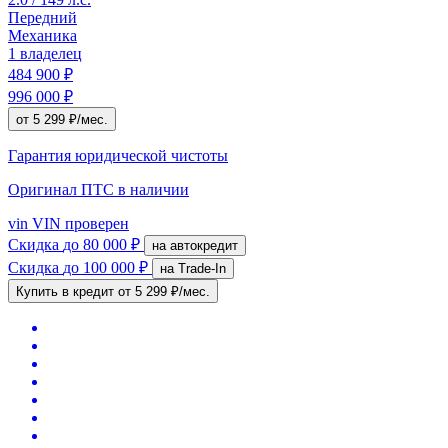
Передний
Механика
1 владелец
484 900 ₽
996 000 ₽
от 5 299 ₽/мес.
Гарантия юридической чистоты
Оригинал ПТС
в наличии
vin
VIN проверен
Скидка
до 80 000 ₽
на автокредит
Скидка
до 100 000 ₽
на Trade-In
Купить в кредит
от 5 299 ₽/мес.