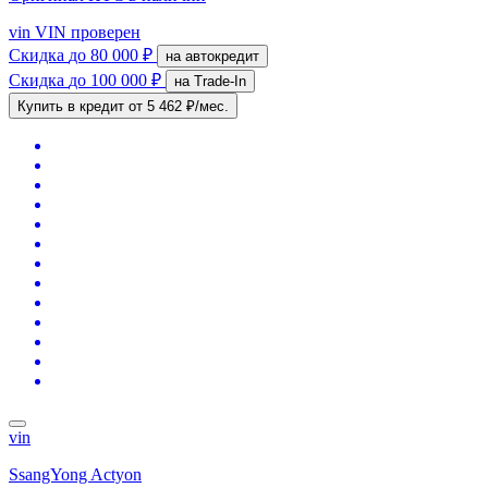
vin
VIN проверен
Скидка
до 80 000 ₽
на автокредит
Скидка
до 100 000 ₽
на Trade-In
Купить в кредит
от 5 462 ₽/мес.
vin
SsangYong Actyon