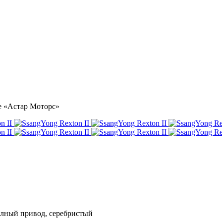
ре «Астар Моторс»
 полный привод, серебристый