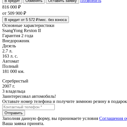
Позвонить
В кредит
Обменять
Оставить заявку
816 000 ₽
от
509 900
₽
В кредит от 5 572 ₽/мес. без взноса
Основные характеристики
SsangYong Rexton II
Гарантия 2 года
Внедорожник
Дизель
2.7 л.
163 л. с.
Автомат
Полный
181 000 км.
Серебристый
2007 г.
3 владельца
Заинтересовал автомобиль!
Оставьте номер телефона и получите зимнюю резину в подарок
Отправить
Заполняя данную форму, вы принимаете условия
Соглашения о
Ваша заявка принята.