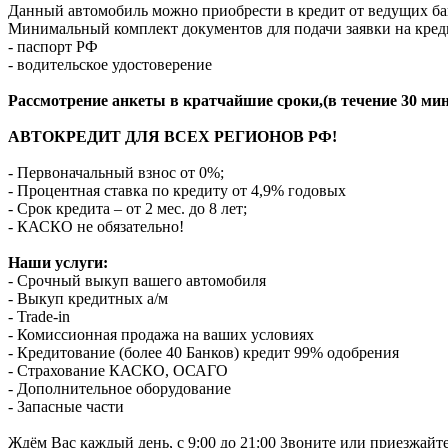
Данный автомобиль можно приобрести в кредит от ведущих ба
Минимальный комплект документов для подачи заявки на кред
- паспорт РФ
- водительское удостоверение
Рассмотрение анкеты в кратчайшие сроки,(в течение 30 мин
АВТОКРЕДИТ ДЛЯ ВСЕХ РЕГИОНОВ РФ!
- Первоначальный взнос от 0%;
- Процентная ставка по кредиту от 4,9% годовых
- Срок кредита – от 2 мес. до 8 лет;
- КАСКО не обязательно!
Наши услуги:
- Срочный выкуп вашего автомобиля
- Выкуп кредитных а/м
- Trade-in
- Комиссионная продажа на ваших условиях
- Кредитование (более 40 Банков) кредит 99% одобрения
- Страхование КАСКО, ОСАГО
- Дополнительное оборудование
- Запасные части
Ждём Вас каждый день, с 9:00 до 21:00 Звоните или приезжайт