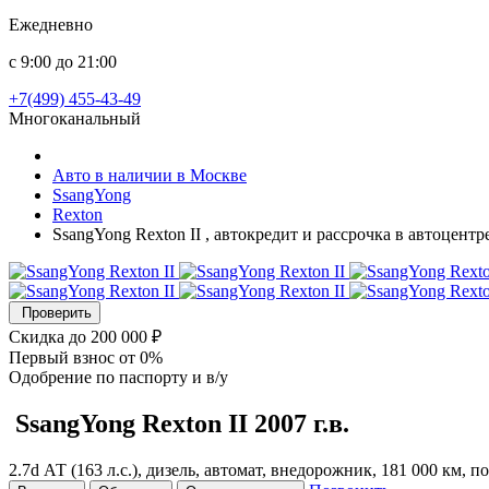
Ежедневно
с 9:00 до 21:00
+7(499) 455-43-49
Многоканальный
Авто в наличии в Москве
SsangYong
Rexton
SsangYong Rexton II , автокредит и рассрочка в автоцент
Проверить
Скидка
до 200 000 ₽
Первый взнос
от 0%
Одобрение
по паспорту и в/у
SsangYong Rexton
II
2007 г.в.
2.7d АТ (163 л.с.), дизель, автомат, внедорожник, 181 000 км,