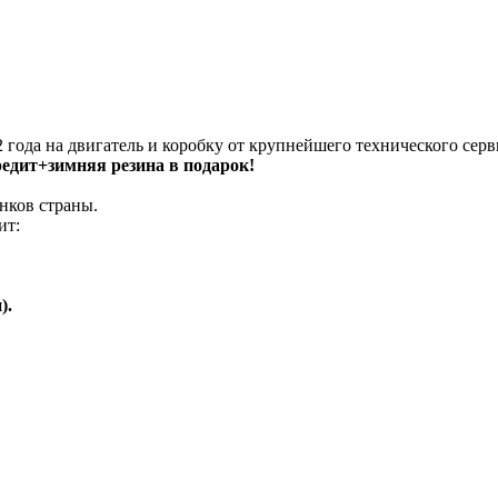
 года на двигатель и коробку от крупнейшего технического серв
кредит+зимняя резина в подарок!
нков страны.
ит:
).