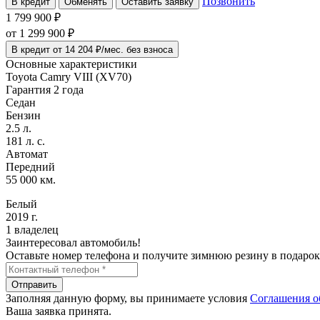
Позвонить
В кредит
Обменять
Оставить заявку
1 799 900 ₽
от
1 299 900
₽
В кредит от 14 204 ₽/мес. без взноса
Основные характеристики
Toyota Camry VIII (XV70)
Гарантия 2 года
Седан
Бензин
2.5 л.
181 л. с.
Автомат
Передний
55 000 км.
Белый
2019 г.
1 владелец
Заинтересовал автомобиль!
Оставьте номер телефона и получите зимнюю резину в подарок
Отправить
Заполняя данную форму, вы принимаете условия
Соглашения о
Ваша заявка принята.