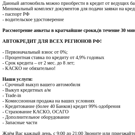
Данный автомобиль можно приобрести в кредит от ведущих ба
Минимальный комплект документов для подачи заявки на кред
- паспорт РФ
- водительское удостоверение
Рассмотрение анкеты в кратчайшие сроки,(в течение 30 мин
АВТОКРЕДИТ ДЛЯ ВСЕХ РЕГИОНОВ РФ!
- Первоначальный взнос от 0%;
- Процентная ставка по кредиту от 4,9% годовых
- Срок кредита – от 2 мес. до 8 лет;
- КАСКО не обязательно!
Наши услуги:
- Срочный выкуп вашего автомобиля
- Выкуп кредитных а/м
- Trade-in
- Комиссионная продажа на ваших условиях
- Кредитование (более 40 Банков) кредит 99% одобрения
- Страхование КАСКО, ОСАГО
- Дополнительное оборудование
- Запасные части
Ждём Вас каждый день, с 9:00 до 21:00 Звоните или приезжайт