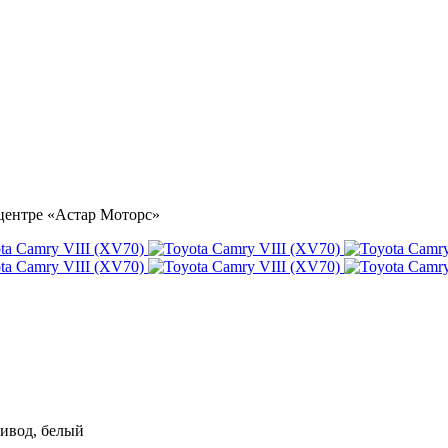
оцентре «Астар Моторс»
привод, белый