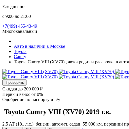
Ежедневно
с 9:00 до 21:00
+7(499) 455-43-49
Многоканальный
Авто в наличии в Москве
Toyota
Camry
Toyota Camry VIII (XV70) , автокредит и рассрочка в авт
Проверить
Скидка
до 200 000 ₽
Первый взнос
от 0%
Одобрение
по паспорту и в/у
Toyota Camry
VIII (XV70)
2019 г.в.
2.5 AT (181 л.с.), бензин, автомат, седан, 55 000 км, передний 