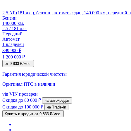
2.5 AT (181 л.с.), бензин, автомат, седан, 140 000 км, передний
Бензин
140000 км.
2.5 / 181 л.с.
Передний
Автомат
1 владелец
899 900 ₽
1 200 000 ₽
от 9 833 ₽/мес.
Гарантия юридической чистоты
Оригинал ПТС
в наличии
vin
VIN проверен
Скидка
до 80 000 ₽
на автокредит
Скидка
до 100 000 ₽
на Trade-In
Купить в кредит
от 9 833 ₽/мес.