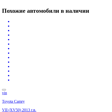
Похожие автомобили
в наличии
vin
Toyota Camry
VII (XV50)
2013 г.в.