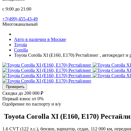
с 9:00 до 21:00
+7(499) 455-43-49
Многоканальный
Авто в наличии в Москве
Toyota
Corolla
Toyota Corolla XI (E160, E170) Рестайлинг , автокредит 
Проверить
Скидка
до 200 000 ₽
Первый взнос
от 0%
Одобрение
по паспорту и в/у
Toyota Corolla
XI (E160, E170) Рестайл
1.6 CVT (122 л.с.), бензин, вариатор, седан, 112 000 км, перед