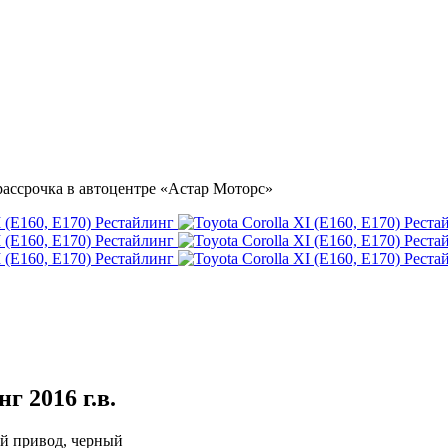
и рассрочка в автоцентре «Астар Моторс»
инг
2016 г.в.
ний привод, черный