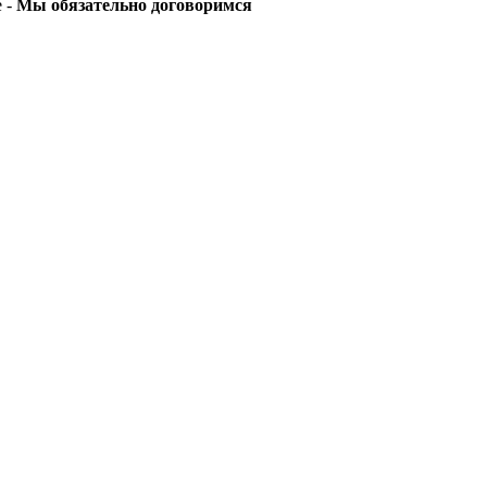
е -
Мы обязательно договоримся