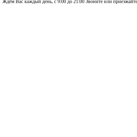
Ждём Вас каждый день, с 9:00 до 21:00 Звоните или приезжайт