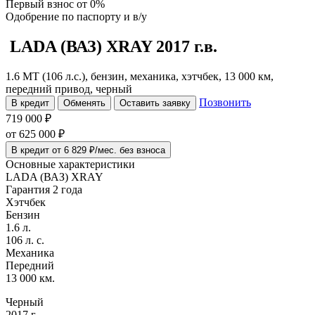
Первый взнос
от 0%
Одобрение
по паспорту и в/у
LADA (ВАЗ) XRAY
2017 г.в.
1.6 MT (106 л.с.), бензин, механика, хэтчбек, 13 000 км,
передний привод, черный
Позвонить
В кредит
Обменять
Оставить заявку
719 000 ₽
от
625 000
₽
В кредит от 6 829 ₽/мес. без взноса
Основные характеристики
LADA (ВАЗ) XRAY
Гарантия 2 года
Хэтчбек
Бензин
1.6 л.
106 л. с.
Механика
Передний
13 000 км.
Черный
2017 г.