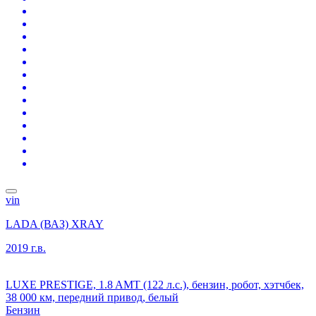
vin
LADA (ВАЗ) XRAY
2019 г.в.
LUXE PRESTIGE, 1.8 AMT (122 л.с.), бензин, робот, хэтчбек,
38 000 км, передний привод, белый
Бензин