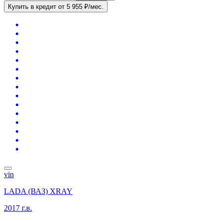
Купить в кредит
от 5 955 ₽/мес.
vin
LADA (ВАЗ) XRAY
2017 г.в.