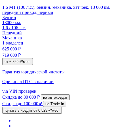
1.6 MT (106 л.с.), бензин, механика, хэтчбек, 13 000 км,
передний привод, черный
Бензин
13000 км.
1.6 / 106 л.с.
Передний
Механика
1 владелец
625 000 ₽
719 000 ₽
от 6 829 ₽/мес.
Гарантия юридической чистоты
Оригинал ПТС
в наличии
vin
VIN проверен
Скидка
до 80 000 ₽
на автокредит
Скидка
до 100 000 ₽
на Trade-In
Купить в кредит
от 6 829 ₽/мес.