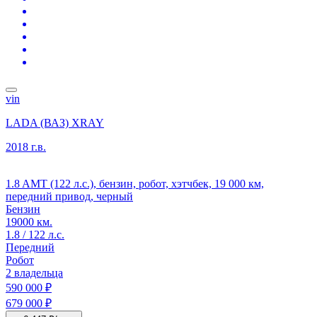
vin
LADA (ВАЗ) XRAY
2018 г.в.
1.8 AMT (122 л.с.), бензин, робот, хэтчбек, 19 000 км,
передний привод, черный
Бензин
19000 км.
1.8 / 122 л.с.
Передний
Робот
2 владельца
590 000 ₽
679 000 ₽