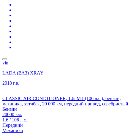
vin
LADA (ВАЗ) XRAY
2018 г.в.
CLASSIC AIR CONDITIONER, 1.6i MT (106 л.с.), бензин,
механика, хэтчбек, 20 000 км, передний привод, серебристый
Бензин
20000 км.
1.6 / 106 л.с.
Передний
Механика