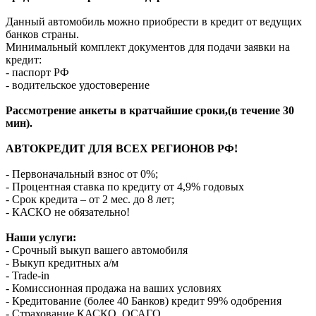
Данный автомобиль можно приобрести в кредит от ведущих
банков страны.
Минимальный комплект документов для подачи заявки на
кредит:
- паспорт РФ
- водительское удостоверение
Рассмотрение анкеты в кратчайшие сроки,(в течение 30
мин).
АВТОКРЕДИТ ДЛЯ ВСЕХ РЕГИОНОВ РФ!
- Первоначальный взнос от 0%;
- Процентная ставка по кредиту от 4,9% годовых
- Срок кредита – от 2 мес. до 8 лет;
- КАСКО не обязательно!
Наши услуги:
- Срочный выкуп вашего автомобиля
- Выкуп кредитных а/м
- Trade-in
- Комиссионная продажа на ваших условиях
- Кредитование (более 40 Банков) кредит 99% одобрения
- Страхование КАСКО, ОСАГО