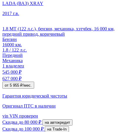
LADA (ВАЗ) XRAY
2017 г.в.
1.8 MT (122 л.с.), бензин, механика, хэтчбек, 16 000 км,
передний привод, коричневый
Бензин
16000 км.
1.8 / 122 л.с.
Передний
Механика
1 владелец
545 000 ₽
627 000 ₽
от 5 955 ₽/мес.
Гарантия юридической чистоты
Оригинал ПТС
в наличии
vin
VIN проверен
Скидка
до 80 000 ₽
на автокредит
Скидка
до 100 000 ₽
на Trade-In