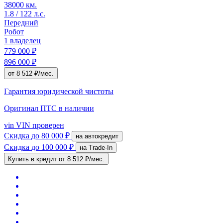
38000 км.
1.8 / 122 л.с.
Передний
Робот
1 владелец
779 000 ₽
896 000 ₽
от 8 512 ₽/мес.
Гарантия юридической чистоты
Оригинал ПТС
в наличии
vin
VIN проверен
Скидка
до 80 000 ₽
на автокредит
Скидка
до 100 000 ₽
на Trade-In
Купить в кредит
от 8 512 ₽/мес.