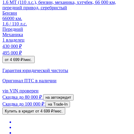
1.6 MT (110 л.с.), бензин, механика, хэтчбек, 66 000 км,
передний привод, серебристый
Бензин
66000 км.
1.6 / 110 л.с.
Передний
Механика
1 владелец
430 000 ₽
495 000 ₽
от 4 699 ₽/мес.
Гарантия юридической чистоты
Оригинал ПТС
в наличии
vin
VIN проверен
Скидка
до 80 000 ₽
на автокредит
Скидка
до 100 000 ₽
на Trade-In
Купить в кредит
от 4 699 ₽/мес.