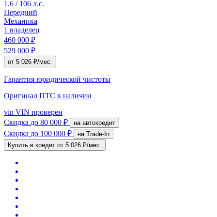
1.6 / 106 л.с.
Передний
Механика
1 владелец
460 000 ₽
529 000 ₽
от 5 026 ₽/мес.
Гарантия юридической чистоты
Оригинал ПТС
в наличии
vin
VIN проверен
Скидка
до 80 000 ₽
на автокредит
Скидка
до 100 000 ₽
на Trade-In
Купить в кредит
от 5 026 ₽/мес.