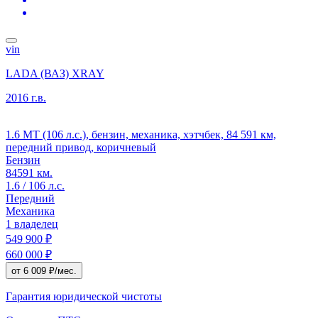
vin
LADA (ВАЗ) XRAY
2016 г.в.
1.6 MT (106 л.с.), бензин, механика, хэтчбек, 84 591 км,
передний привод, коричневый
Бензин
84591 км.
1.6 / 106 л.с.
Передний
Механика
1 владелец
549 900 ₽
660 000 ₽
от 6 009 ₽/мес.
Гарантия юридической чистоты