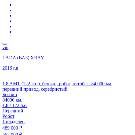
vin
LADA (ВАЗ) XRAY
2016 г.в.
1.8 AMT (122 л.с.), бензин, робот, хэтчбек, 84 000 км,
передний привод, серебристый
Бензин
84000 км.
1.8 / 122 л.с.
Передний
Робот
1 владелец
489 000 ₽
562 000 ₽