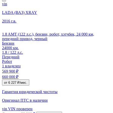
vin
LADA (ВАЗ) XRAY
2016 г.в.
1.8 AMT (122 л.с.), бензин, робот, хэтчбек, 24 000 км,
передний привод, черный
Бензин
24000 км.
1.8 / 122 л.с.
Передний
Робот
1 владелец
569 900 ₽
660 000 ₽
от 6 227 ₽/мес.
Гарантия юридической чистоты
Оригинал ПТС
в наличии
vin
VIN проверен