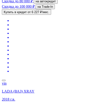
Скидка
до 80 000 ₽
на автокредит
Скидка
до 100 000 ₽
на Trade-In
Купить в кредит
от 6 227 ₽/мес.
vin
LADA (ВАЗ) XRAY
2018 г.в.