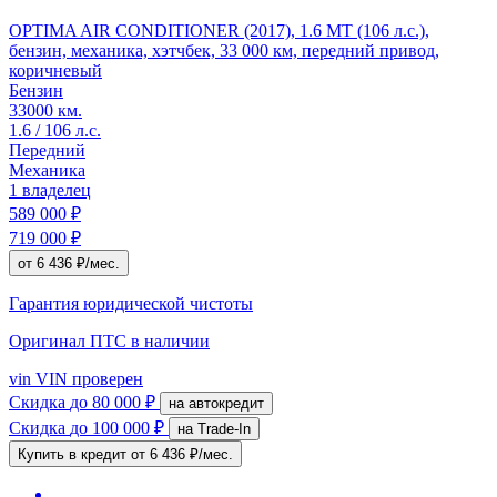
OPTIMA AIR CONDITIONER (2017), 1.6 MT (106 л.с.),
бензин, механика, хэтчбек, 33 000 км, передний привод,
коричневый
Бензин
33000 км.
1.6 / 106 л.с.
Передний
Механика
1 владелец
589 000 ₽
719 000 ₽
от 6 436 ₽/мес.
Гарантия юридической чистоты
Оригинал ПТС
в наличии
vin
VIN проверен
Скидка
до 80 000 ₽
на автокредит
Скидка
до 100 000 ₽
на Trade-In
Купить в кредит
от 6 436 ₽/мес.